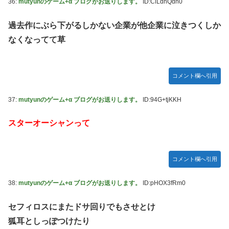
36:
mutyunのゲーム+α ブログがお送りします。
ID:ClLdnQdn0
過去作にぶら下がるしかない企業が他企業に泣きつくしか
なくなってて草
コメント欄へ引用
37:
mutyunのゲーム+α ブログがお送りします。
ID:94G+tjKKH
スターオーシャンって
コメント欄へ引用
38:
mutyunのゲーム+α ブログがお送りします。
ID:pHOX3fRm0
セフィロスにまたドサ回りでもさせとけ
狐耳としっぽつけたり