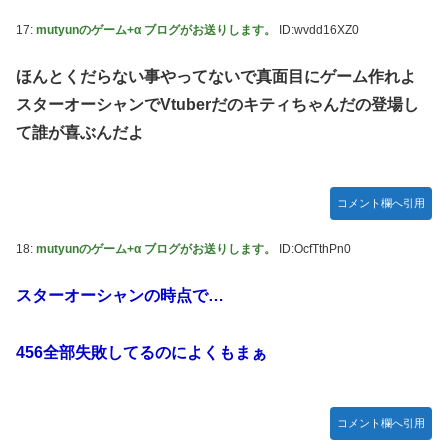
17:
mutyunのゲーム+α ブログがお送りします。
ID:wvdd16XZ0
ほんとくだらない事やってないで真面目にゲーム作れよ
スターオーシャンでVtuberだのキティちゃんだの登場し
て誰が喜ぶんだよ
コメント欄へ引用
18:
mutyunのゲーム+α ブログがお送りします。
ID:OcfTthPn0
スターオーシャンの時点で…
456全部失敗してるのによくもまぁ
コメント欄へ引用