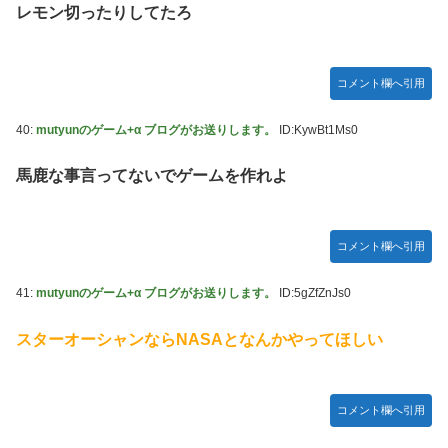
レモン切ったりしてたろ
コメント欄へ引用
40:
mutyunのゲーム+α ブログがお送りします。
ID:KywBt1Ms0
馬鹿な事言ってないでゲームを作れよ
コメント欄へ引用
41:
mutyunのゲーム+α ブログがお送りします。
ID:5gZfZnJs0
スターオーシャンならNASAとなんかやってほしい
コメント欄へ引用