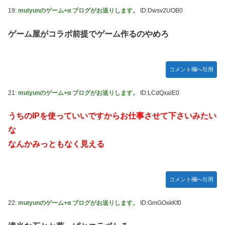
19:
mutyunのゲーム+α ブログがお送りします。
ID:Dwsv2UOB0
ゲーム屋がコラボ前提でゲーム作るのやめろ
コメント欄へ引用
21:
mutyunのゲーム+α ブログがお送りします。
ID:LCdQxalE0
うちのIPを使っていいですからお仕事させて下さいみたい
な
なんかみっともなく見える
コメント欄へ引用
22:
mutyunのゲーム+α ブログがお送りします。
ID:GmGOxkKf0