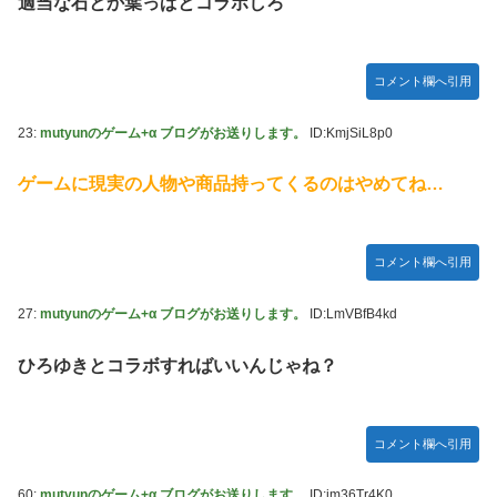
適当な石とか葉っぱとコラボしろ
コメント欄へ引用
23:
mutyunのゲーム+α ブログがお送りします。
ID:KmjSiL8p0
ゲームに現実の人物や商品持ってくるのはやめてね…
コメント欄へ引用
27:
mutyunのゲーム+α ブログがお送りします。
ID:LmVBfB4kd
ひろゆきとコラボすればいいんじゃね？
コメント欄へ引用
60:
mutyunのゲーム+α ブログがお送りします。
ID:jm36Tr4K0