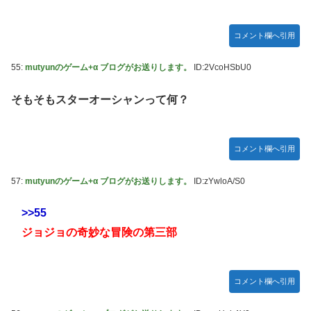
コメント欄へ引用
55:
mutyunのゲーム+α ブログがお送りします。
ID:2VcoHSbU0
そもそもスターオーシャンって何？
コメント欄へ引用
57:
mutyunのゲーム+α ブログがお送りします。
ID:zYwloA/S0
>>55
ジョジョの奇妙な冒険の第三部
コメント欄へ引用