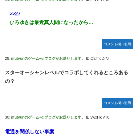
>>27
ひろゆきは最近真人間になったから…
コメント欄へ引用
28:
mutyunのゲーム+α ブログがお送りします。
ID:Q9/mqDr/0
スターオーシャンレベルでコラボしてくれるところある
の？
コメント欄へ引用
30:
mutyunのゲーム+α ブログがお送りします。
ID:vwxHkiVT0
電通を関係しない事案