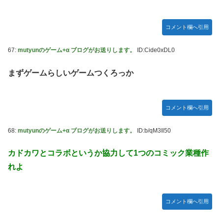
コメント欄へ引用
67:
mutyunのゲーム+α ブログがお送りします。
ID:Cide0xDL0
まずゲームらしいゲームつくろっか
コメント欄へ引用
68:
mutyunのゲーム+α ブログがお送りします。
ID:b/qM3Il50
カドカワとコラボというか協力して1つのコミック業種作
れよ
コメント欄へ引用