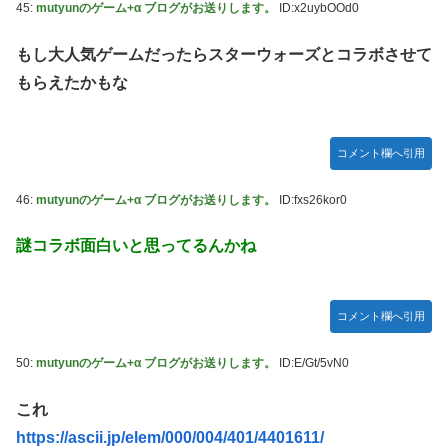
45:
mutyunのゲーム+α ブログがお送りします。
ID:x2uybOOd0
もし大人気ゲームだったらスターウォーズとコラボさせて
もらえたかもな
コメント欄へ引用
46:
mutyunのゲーム+α ブログがお送りします。
ID:fxs26kor0
謎コラボ面白いと思ってるんかね
コメント欄へ引用
50:
mutyunのゲーム+α ブログがお送りします。
ID:E/Gt/5vN0
これ
https://ascii.jp/elem/000/004/401/4401611/