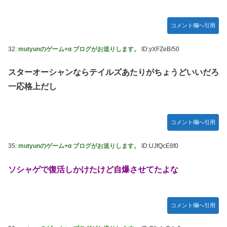
コメント欄へ引用
32:
mutyunのゲーム+α ブログがお送りします。
ID:yXFZeB/50
スターオーシャンならテイルズあたりがちょうどいいだろ
一応格上だし
コメント欄へ引用
35:
mutyunのゲーム+α ブログがお送りします。
ID:UJfQcE8f0
ソシャゲで復活しかけたけど自爆させてたよな
コメント欄へ引用