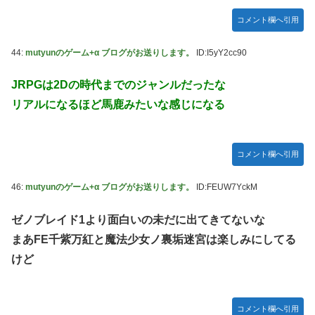
コメント欄へ引用
44:
mutyunのゲーム+α ブログがお送りします。
ID:I5yY2cc90
JRPGは2Dの時代までのジャンルだったな
リアルになるほど馬鹿みたいな感じになる
コメント欄へ引用
46:
mutyunのゲーム+α ブログがお送りします。
ID:FEUW7YckM
ゼノブレイド1より面白いの未だに出てきてないな
まあFE千紫万紅と魔法少女ノ裏垢迷宮は楽しみにしてる
けど
コメント欄へ引用