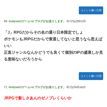
コメント欄へ引用
68:
mutyunのゲーム+α ブログがお送りします。
ID:VSyZ96VZ0
「J」RPGだからその名の通り日本限定でしょ
ポケモンもJRPGだからで衰退してないと思うなら思えば
いい
正直ジャンルなんかどうでも良くて個別のIPの盛衰しか見
る意味ないだろうから
コメント欄へ引用
71:
mutyunのゲーム+α ブログがお送りします。
ID:ZySHEvdz0
JRPGで新しさあんのゼノブレくらいか