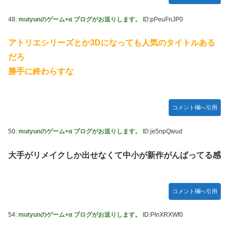
48:
mutyunのゲーム+α ブログがお送りします。
ID:pPeuFnJP0
アトリエシリーズとか3Dになっても人気のタイトルある
だろ
勝手に終わらすな
コメント欄へ引用
50:
mutyunのゲーム+α ブログがお送りします。
ID:je5npQwud
大手がリメイクしか出せなくて中小が新作がんばってる感
コメント欄へ引用
54:
mutyunのゲーム+α ブログがお送りします。
ID:PInXRXWf0