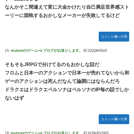
なんかそこ間違えて変に大金かけたり自己満足世界感スト
ーリーに固執するおかしなメーカーが失敗してるけど
コメント欄へ引用
15:
mutyunのゲーム+α ブログがお送りします。
ID:2jQQkN5e0
そもそもJRPGで分けてるのもおかしな話だ
フロムと日本一のアクションで日本一が売れてないから和
ゲーのアクションは死んだなんて論調にはならんだろ
ドラクエはドラクエペルソナはペルソナのIP毎の話でしか
ないはず
コメント欄へ引用
16:
mutyunのゲーム+α ブログがお送りします。
ID:hQ9ePVSP0