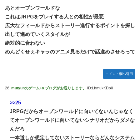
あとオープンワールドな
これはJRPGをプレイする人との相性が最悪
広大なフィールドからストーリー進行するポイントを探し
出して進めていくスタイルが
絶対的に合わない
めんどくせぇキャラのアニメ見るだけで話進めさせろって
コメント欄へ引用
26:
mutyunのゲーム+α ブログがお送りします。
ID:LhmukKDo0
>>25
JRPGだからオープンワールドに向いてないんじゃなく
てオープンワールドに向いてないシナリオだからダメな
んだろ
一本道しか想定してないストーリーならどんなシステム