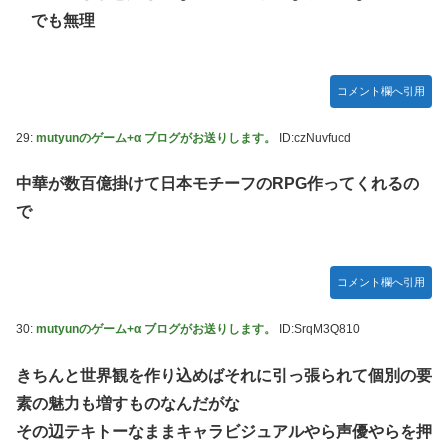
でも無理
コメント欄へ引用
29:
mutyunのゲーム+α ブログがお送りします。
ID:czNuvfucd
中華が数百億掛けて日本モチーフのRPG作ってくれるの
で
コメント欄へ引用
30:
mutyunのゲーム+α ブログがお送りします。
ID:SrqM3Q810
きちんと世界観を作り込めばそれに引っ張られて個別の要
素の魅力も増すものなんだがな
その辺テキトーなままキャラビジュアルやら声優やらを押