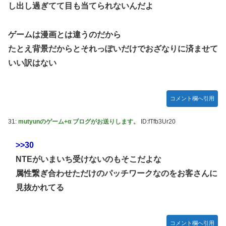
し出し過ぎてて目も当てられないんだよ
ゲームは漫画とは違うのだから
たとえ背景だからとそれっぽいだけでおざなりに済ませて
いい訳はない
コメント欄へ引用
31:
mutyunのゲーム+α ブログがお送りします。
ID:fTfb3Ur20
>>30
NTEがいまいち受けないのもそこだよな
属性繋ぎ合わせただけのパッチワークなのをお客さんに
見抜かれてる
コメント欄へ引用