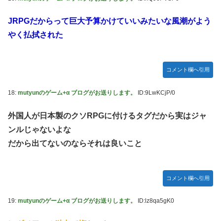
JRPGだからって巨大予算かけていいみたいな風潮がよう
やく払拭された
コメント欄へ引用
18:
mutyunのゲーム+α ブログがお送りします。
ID:9LwKCjP/0
外国人が日本製のクソRPGに付けるタグだから実はジャ
ンルじゃないよな
だから出てないのならそれは良いこと
コメント欄へ引用
19:
mutyunのゲーム+α ブログがお送りします。
ID:lz8qa5gK0