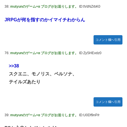
38:
mutyunのゲーム+α ブログがお送りします。
ID:tVdNZrbK0
JRPGが何を指すのかイマイチわからん
コメント欄へ引用
76:
mutyunのゲーム+α ブログがお送りします。
ID:ZySHEvdz0
>>38
スクエニ、モノリス、ペルソナ、
テイルズあたり
コメント欄へ引用
39:
mutyunのゲーム+α ブログがお送りします。
ID:U0Df9nP/r