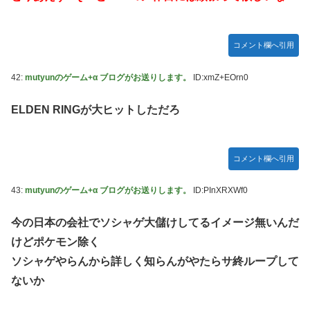
コメント欄へ引用
42:
mutyunのゲーム+α ブログがお送りします。
ID:xmZ+EOrn0
ELDEN RINGが大ヒットしただろ
コメント欄へ引用
43:
mutyunのゲーム+α ブログがお送りします。
ID:PInXRXWf0
今の日本の会社でソシャゲ大儲けしてるイメージ無いんだ
けどポケモン除く
ソシャゲやらんから詳しく知らんがやたらサ終ループして
ないか