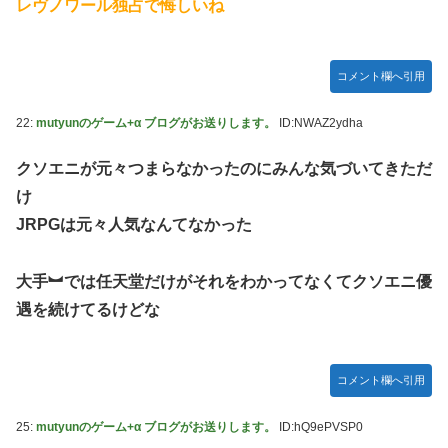
レヴノワール独占で悔しいね
コメント欄へ引用
22:
mutyunのゲーム+α ブログがお送りします。
ID:NWAZ2ydha
クソエニが元々つまらなかったのにみんな気づいてきただ
け
JRPGは元々人気なんてなかった
大手︼では任天堂だけがそれをわかってなくてクソエニ優
遇を続けてるけどな
コメント欄へ引用
25:
mutyunのゲーム+α ブログがお送りします。
ID:hQ9ePVSP0