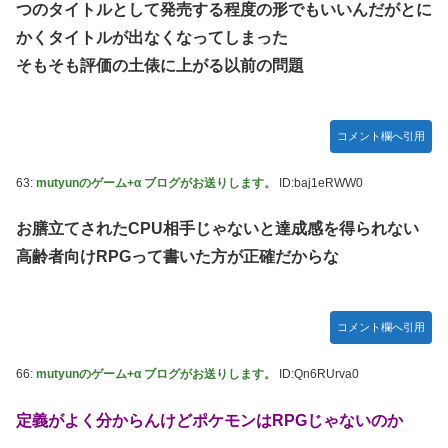
つのタイトルとして発売する程度の形でもいいんだがとに
かくタイトルが出なくなってしまった
そもそも評価の土俵に上がる以前の問題
コメント欄へ引用
63:
mutyunのゲーム+α ブログがお送りします。
ID:baj1eRWW0
お膳立てされたCPU相手じゃないと達成感を得られない
高齢者向けRPGって書いた方が正確だからな
コメント欄へ引用
66:
mutyunのゲーム+α ブログがお送りします。
ID:Qn6RUrva0
定義がよく分からんけどポケモンはRPGじゃないのか