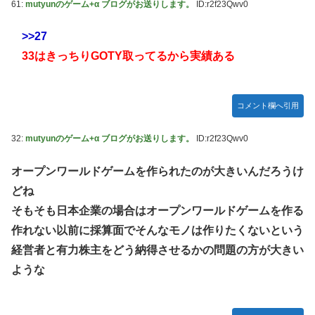
61:
mutyunのゲーム+α ブログがお送りします。
ID:r2f23Qwv0
>>27
33はきっちりGOTY取ってるから実績ある
コメント欄へ引用
32:
mutyunのゲーム+α ブログがお送りします。
ID:r2f23Qwv0
オープンワールドゲームを作られたのが大きいんだろうけ
どね
そもそも日本企業の場合はオープンワールドゲームを作る
作れない以前に採算面でそんなモノは作りたくないという
経営者と有力株主をどう納得させるかの問題の方が大きい
ような