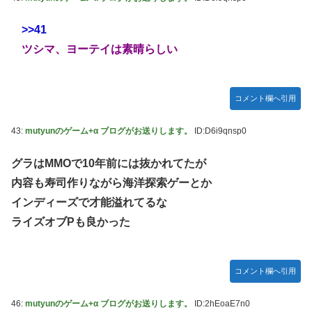
>>41
ツシマ、ヨーテイは素晴らしい
コメント欄へ引用
43:
mutyunのゲーム+α ブログがお送りします。
ID:D6i9qnsp0
グラはMMOで10年前には抜かれてたが
内容も寿司作りながら海洋探索ゲーとか
インディーズで才能溢れてるな
ライズオブPも良かった
コメント欄へ引用
46:
mutyunのゲーム+α ブログがお送りします。
ID:2hEoaE7n0