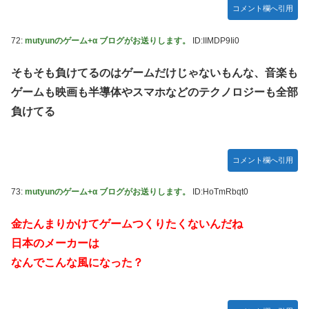
コメント欄へ引用
72:
mutyunのゲーム+α ブログがお送りします。
ID:IIMDP9Ii0
そもそも負けてるのはゲームだけじゃないもんな、音楽も
ゲームも映画も半導体やスマホなどのテクノロジーも全部
負けてる
コメント欄へ引用
73:
mutyunのゲーム+α ブログがお送りします。
ID:HoTmRbqt0
金たんまりかけてゲームつくりたくないんだね
日本のメーカーは
なんでこんな風になった？