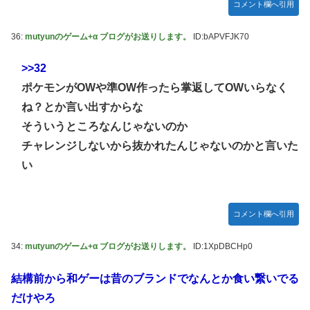
コメント欄へ引用
36:
mutyunのゲーム+α ブログがお送りします。
ID:bAPVFJK70
>>32
ポケモンがOWや準OW作ったら掌返してOWいらなく
ね？とか言い出すからな
そういうところなんじゃないのか
チャレンジしないから抜かれたんじゃないのかと言いた
い
コメント欄へ引用
34:
mutyunのゲーム+α ブログがお送りします。
ID:1XpDBCHp0
結構前から和ゲーは昔のブランドでなんとか食い繋いでる
だけやろ