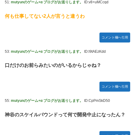
51:
mutyunのゲーム+α ブログがお送りします。
ID:v8+uMCcqd
何も仕事してない2人が言うと違うわ
コメント欄へ引用
53:
mutyunのゲーム+α ブログがお送りします。
ID:l9tAEzKdd
口だけのお前らみたいのがいるからじゃね？
コメント欄へ引用
55:
mutyunのゲーム+α ブログがお送りします。
ID:CpPmSkD50
神谷のスケイルバウンドって何で開発中止になったん？