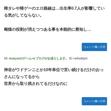
韓タレや韓ゲーのエロ路線は…出生率0.7人が影響してい
る気がしてならない。
雌猿の役割が消えつつある事を本能的に察知し…
コメント欄へ引用
48:
mutyunのゲーム+α ブログがお送りします。
ID:+w6sdkje0
神谷がウドテンニとか10年単位で言い続けるだけのおっ
さんになってるから
世界から取り残されてるだけなのに
コメント欄へ引用