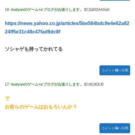
16:
mutyunのゲーム+α ブログがお送りします。
ID:ZpDDA4Xa0
https://news.yahoo.co.jp/articles/5be584bdc9e4e62a82
24ff5e31c48c47fad9dc8f
ソシャゲも持ってかれてる
コメント欄へ引用
17:
mutyunのゲーム+α ブログがお送りします。
ID:r81/tOLf0
で
お前らのゲームはおもろいんか？
コメント欄へ引用