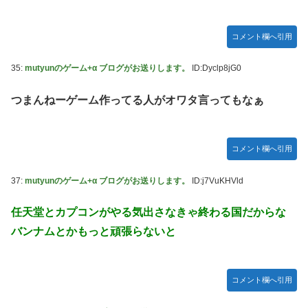
コメント欄へ引用
35:
mutyunのゲーム+α ブログがお送りします。
ID:Dyclp8jG0
つまんねーゲーム作ってる人がオワタ言ってもなぁ
コメント欄へ引用
37:
mutyunのゲーム+α ブログがお送りします。
ID:j7VuKHVld
任天堂とカプコンがやる気出さなきゃ終わる国だからな
バンナムとかもっと頑張らないと
コメント欄へ引用