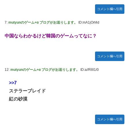
コメント欄へ引用
7:
mutyunのゲーム+α ブログがお送りします。
ID:mA1jOrt4d
中国ならわかるけど韓国のゲームってなに？
コメント欄へ引用
12:
mutyunのゲーム+α ブログがお送りします。
ID:a//R8I1/0
>>7
ステラーブレイド
紅の砂漠
コメント欄へ引用