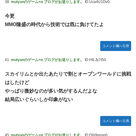
38:
mutyunのゲーム+α ブログがお送りします。
ID:Uca4U1Dv0
今更
MMO隆盛の時代から技術では既に負けてたよ
コメント欄へ引用
41:
mutyunのゲーム+α ブログがお送りします。
ID:HILJy7I50
スカイリムとか出たあたりで割とオープンワールドに挑戦
はしたけど
やっぱり微妙なのが多い気がするんだよな
結局広いぐらいしか印象がない
コメント欄へ引用
45:
mutyunのゲーム+α ブログがお送りします。
ID:D6i9qnsp0