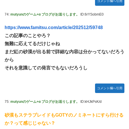
コメント欄へ引用
74:
mutyunのゲーム+α ブログがお送りします。
ID:6rYSobmE0
https://www.famitsu.com/article/202512/59748
この記事のことやろ？
無難に応えてるだけじゃね
まだ紅の砂漠が出る前で詳細な内容は分かってないだろう
から
それを意識しての発言でもないだろうし
コメント欄へ引用
75:
mutyunのゲーム+α ブログがお送りします。
ID:kHJkPsK/d
砂漠もステラブレイドもGOTYのノミネートにすら行ける
か？って感じじゃない？