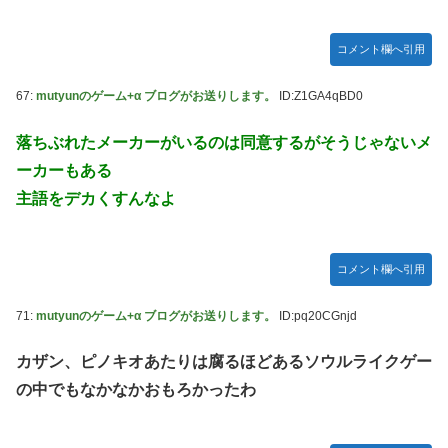
コメント欄へ引用
67:
mutyunのゲーム+α ブログがお送りします。
ID:Z1GA4qBD0
落ちぶれたメーカーがいるのは同意するがそうじゃないメ
ーカーもある
主語をデカくすんなよ
コメント欄へ引用
71:
mutyunのゲーム+α ブログがお送りします。
ID:pq20CGnjd
カザン、ピノキオあたりは腐るほどあるソウルライクゲー
の中でもなかなかおもろかったわ