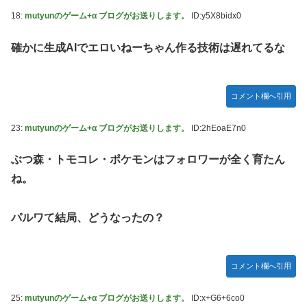
18:
mutyunのゲーム+α ブログがお送りします。
ID:y5X8bidx0
確かに生成AIでエロいねーちゃん作る技術は遅れてるな
コメント欄へ引用
23:
mutyunのゲーム+α ブログがお送りします。
ID:2hEoaE7n0
ぶつ森・トモコレ・ポケモンはフォロワーが全く育たん
ね。
パルワて結局、どうなったの？
コメント欄へ引用
25:
mutyunのゲーム+α ブログがお送りします。
ID:x+G6+6co0