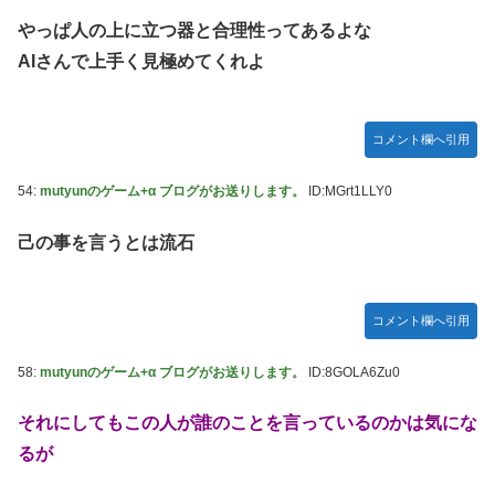
やっぱ人の上に立つ器と合理性ってあるよな
AIさんで上手く見極めてくれよ
コメント欄へ引用
54:
mutyunのゲーム+α ブログがお送りします。
ID:MGrt1LLY0
己の事を言うとは流石
コメント欄へ引用
58:
mutyunのゲーム+α ブログがお送りします。
ID:8GOLA6Zu0
それにしてもこの人が誰のことを言っているのかは気にな
るが