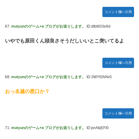
コメント欄へ引用
67:
mutyunのゲーム+α ブログがお送りします。
ID:dtbM33e6d
いやでも原田くん頭良さそうだしいいとこ突いてるよ
コメント欄へ引用
68:
mutyunのゲーム+α ブログがお送りします。
ID:3WYtSNNr0
おっ名越の悪口か？
コメント欄へ引用
71:
mutyunのゲーム+α ブログがお送りします。
ID:pnAkjEF/0