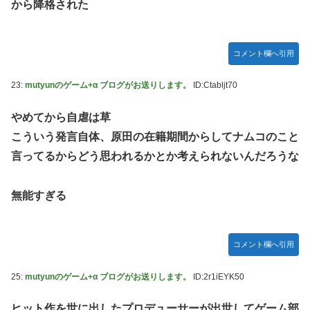
から降格された
コメント欄へ引用
23:
mutyunのゲーム+α ブログがお送りします。
ID:Ctabljt70
やめてから自虐は草
こういう発言自体、原田の在籍期間からしてナムコのこと
言ってるからどう思われるかとか考えられないんだろうな
無能すぎる
コメント欄へ引用
25:
mutyunのゲーム+α ブログがお送りします。
ID:2r1iEYK50
ヒット作を世に出したプロデューサーが出世してゲーム部