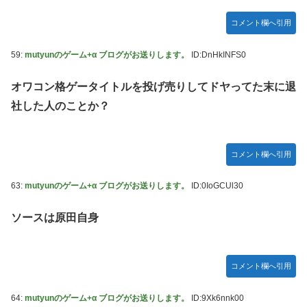
コメント欄へ引用
59:
mutyunのゲーム+α ブログがお送りします。
ID:DnHkINFS0
オワコン格ゲータイトルを投げ売りしてドヤってた末に退
社した人のことか？
コメント欄へ引用
63:
mutyunのゲーム+α ブログがお送りします。
ID:0IoGCUl30
ソースは原田自身
コメント欄へ引用
64:
mutyunのゲーム+α ブログがお送りします。
ID:9Xk6nnk00