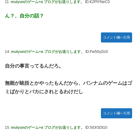
11:
mutyunのゲーム+α ブログがお送りします。
ID:K2PtYNeC0
ん？、自分の話？
コメント欄へ引用
14:
mutyunのゲーム+α ブログがお送りします。
ID:Fw50yZ/c0
自分の事言ってるんだろ。
無能が統括とかやったもんだから、バンナムのゲームはゴ
ミばかりとバカにされとるわけだし
コメント欄へ引用
15:
mutyunのゲーム+α ブログがお送りします。
ID:5iOrSDt10