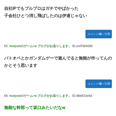
自社IPでもブルプロはガチでやばかった
子会社ひとつ消し飛ばしたのは伊達じゃない
コメント欄へ引用
65:
mutyunのゲーム+α ブログがお送りします。
ID:znrPW4080
バトオペとかガンダムゲーで遊んでると無能が作ってんの
かとそう思います
コメント欄へ引用
66:
mutyunのゲーム+α ブログがお送りします。
ID:dtbM33e6d
無能な幹部って坂口みたいだなw