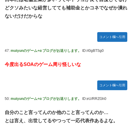
どクソみたいな経営してても補助金とかコネでなぜか潰れ
ないだけだからな
コメント欄へ引用
47:
mutyunのゲーム+α ブログがお送りします。
ID:rl0gBTSg0
今度出るSOAのゲーム周り怪しいな
コメント欄へ引用
50:
mutyunのゲーム+α ブログがお送りします。
ID:eU/RRZGh0
自分のこと言ってんのか他のこと言ってんのか…
とは言え、出世してるやつって一応代表作あるよな。