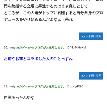
門を統括する立場に昇進するのはまぁ良しとして
ところが、この人達がトップに君臨すると自分自身のプロ
デュースをやり始めるんだよなぁ（呆れ
コメント欄へ引用
26:
mutyunのゲーム+α ブログがお送りします。
ID:Ylp44He+M
お前やお前とコラボした人のことっすね
コメント欄へ引用
33:
mutyunのゲーム+α ブログがお送りします。
ID:xocyrtR90
自覚あったんやな