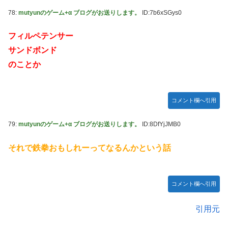
78:
mutyunのゲーム+α ブログがお送りします。
ID:7b6xSGys0
フィルペテンサー
サンドボンド
のことか
コメント欄へ引用
79:
mutyunのゲーム+α ブログがお送りします。
ID:8DfYjJMB0
それで鉄拳おもしれーってなるんかという話
コメント欄へ引用
引用元