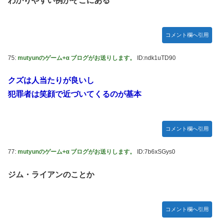
わかりやすい例がそこにある
コメント欄へ引用
75:
mutyunのゲーム+α ブログがお送りします。
ID:ndk1uTD90
クズは人当たりが良いし
犯罪者は笑顔で近づいてくるのが基本
コメント欄へ引用
77:
mutyunのゲーム+α ブログがお送りします。
ID:7b6xSGys0
ジム・ライアンのことか
コメント欄へ引用