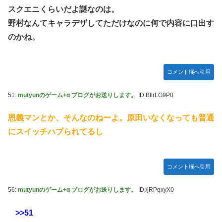
スクエニくらいだよ謎なのは。
野村なんてキャラデザしてただけなのに何で内容に口出す
のかね。
コメント欄へ引用
51:
mutyunのゲーム+α ブログがお送りします。
ID:BtlrLG9P0
恩義マンとか、そんなのねーよ。原田いなくなっても普通
にスイッチハブられてるし
コメント欄へ引用
56:
mutyunのゲーム+α ブログがお送りします。
ID:/jRPqxyX0
>>51