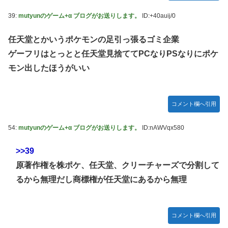
39:
mutyunのゲーム+α ブログがお送りします。
ID:+40auij/0
任天堂とかいうポケモンの足引っ張るゴミ企業
ゲーフリはとっとと任天堂見捨ててPCなりPSなりにポケ
モン出したほうがいい
コメント欄へ引用
54:
mutyunのゲーム+α ブログがお送りします。
ID:nAWVqx580
>>39
原著作権を株ポケ、任天堂、クリーチャーズで分割して
るから無理だし商標権が任天堂にあるから無理
コメント欄へ引用