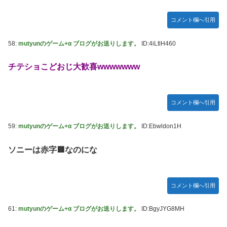
コメント欄へ引用
58:
mutyunのゲーム+α ブログがお送りします。
ID:4iLtlH460
チテショこどおじ大歓喜wwwwwww
コメント欄へ引用
59:
mutyunのゲーム+α ブログがお送りします。
ID:Ebwldon1H
ソニーは赤字🟥なのにな
コメント欄へ引用
61:
mutyunのゲーム+α ブログがお送りします。
ID:BgyJYG8MH