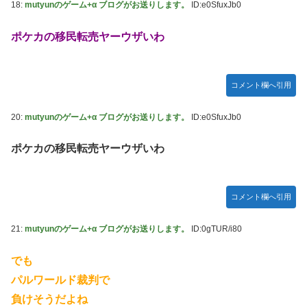
18:
mutyunのゲーム+α ブログがお送りします。
ID:e0SfuxJb0
ポケカの移民転売ヤーウザいわ
コメント欄へ引用
20:
mutyunのゲーム+α ブログがお送りします。
ID:e0SfuxJb0
ポケカの移民転売ヤーウザいわ
コメント欄へ引用
21:
mutyunのゲーム+α ブログがお送りします。
ID:0gTUR/i80
でも
パルワールド裁判で
負けそうだよね