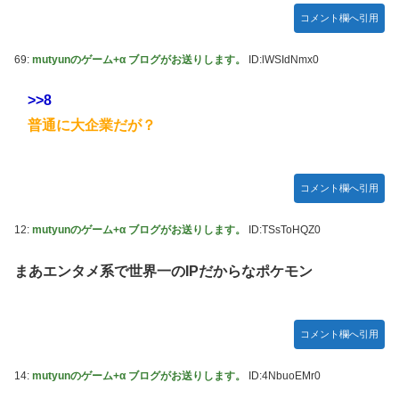
コメント欄へ引用
69:
mutyunのゲーム+α ブログがお送りします。
ID:lWSIdNmx0
>>8
普通に大企業だが？
コメント欄へ引用
12:
mutyunのゲーム+α ブログがお送りします。
ID:TSsToHQZ0
まあエンタメ系で世界一のIPだからなポケモン
コメント欄へ引用
14:
mutyunのゲーム+α ブログがお送りします。
ID:4NbuoEMr0