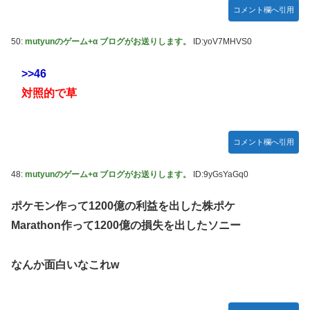
コメント欄へ引用
50:
mutyunのゲーム+α ブログがお送りします。
ID:yoV7MHVS0
>>46
対照的で草
コメント欄へ引用
48:
mutyunのゲーム+α ブログがお送りします。
ID:9yGsYaGq0
ポケモン作って1200億の利益を出した株ポケ
Marathon作って1200億の損失を出したソニー
なんか面白いなこれw