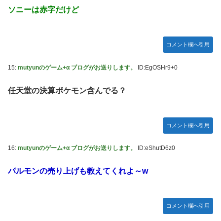
ソニーは赤字だけど
コメント欄へ引用
15:
mutyunのゲーム+α ブログがお送りします。
ID:EgOSHr9+0
任天堂の決算ポケモン含んでる？
コメント欄へ引用
16:
mutyunのゲーム+α ブログがお送りします。
ID:eShutD6z0
パルモンの売り上げも教えてくれよ～w
コメント欄へ引用