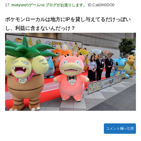
17:
mutyunのゲーム+α ブログがお送りします。
ID:Cak0H0DO0
ポケモンローカルは地方にIPを貸し与えてるだけっぽい
し、利益に含まないんだっけ？
コメント欄へ引用