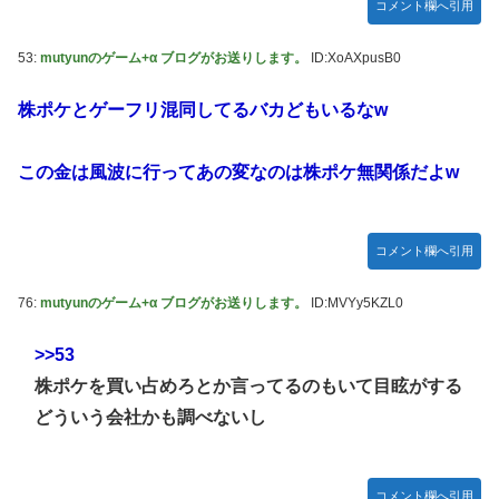
コメント欄へ引用
53:
mutyunのゲーム+α ブログがお送りします。
ID:XoAXpusB0
株ポケとゲーフリ混同してるバカどもいるなw
この金は風波に行ってあの変なのは株ポケ無関係だよw
コメント欄へ引用
76:
mutyunのゲーム+α ブログがお送りします。
ID:MVYy5KZL0
>>53
株ポケを買い占めろとか言ってるのもいて目眩がする
どういう会社かも調べないし
コメント欄へ引用