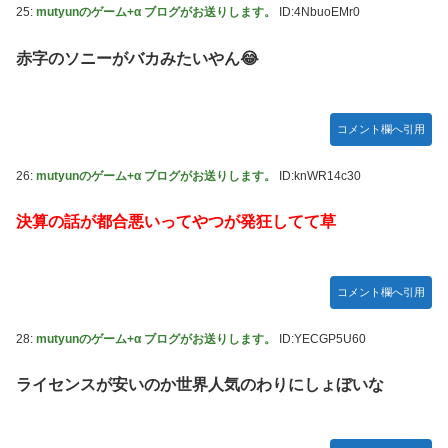
25:
mutyunのゲーム+α ブログがお送りします。
ID:4NbuoEMr0
赤字のソニーがバカみたいやん😂
コメント欄へ引用
26:
mutyunのゲーム+α ブログがお送りします。
ID:knWR14c30
決算の話が都合悪いってやつが発狂してて草
コメント欄へ引用
28:
mutyunのゲーム+α ブログがお送りします。
ID:YECGP5U60
ライセンスが安いのか世界人気のわりにしょぼいな