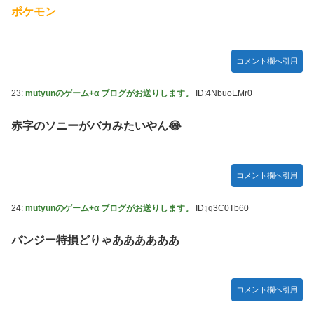
ポケモン
コメント欄へ引用
23:
mutyunのゲーム+α ブログがお送りします。
ID:4NbuoEMr0
赤字のソニーがバカみたいやん😂
コメント欄へ引用
24:
mutyunのゲーム+α ブログがお送りします。
ID:jq3C0Tb60
バンジー特損どりゃああああああ
コメント欄へ引用