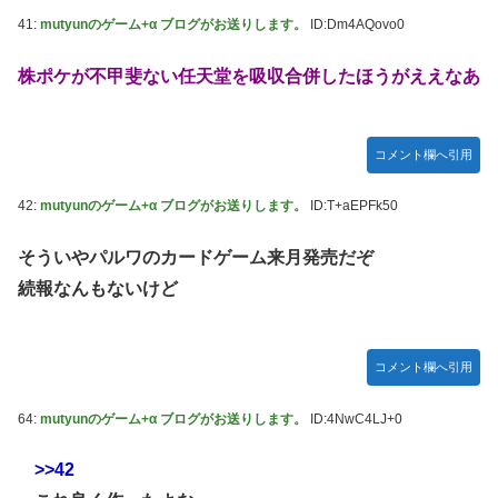
41:
mutyunのゲーム+α ブログがお送りします。
ID:Dm4AQovo0
株ポケが不甲斐ない任天堂を吸収合併したほうがええなあ
コメント欄へ引用
42:
mutyunのゲーム+α ブログがお送りします。
ID:T+aEPFk50
そういやパルワのカードゲーム来月発売だぞ
続報なんもないけど
コメント欄へ引用
64:
mutyunのゲーム+α ブログがお送りします。
ID:4NwC4LJ+0
>>42