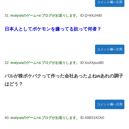
コメント欄へ引用
31:
mutyunのゲーム+α ブログがお送りします。
ID:Q+KKzHit0
日本人としてポケモンを嫌ってる奴って何者？
コメント欄へ引用
32:
mutyunのゲーム+α ブログがお送りします。
ID:XoAXpusB0
パルが株ポケパクって作った会社あったよねwあれの調子
はどう？
コメント欄へ引用
40:
mutyunのゲーム+α ブログがお送りします。
ID:A9BS1KOv0