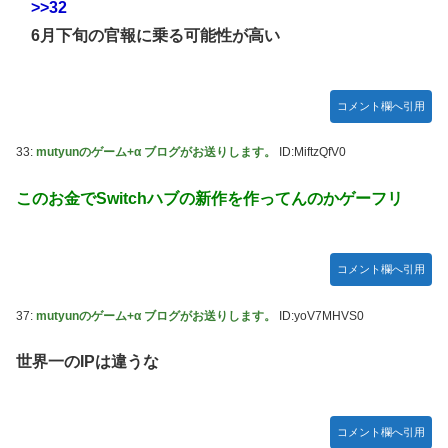
>>32
6月下旬の官報に乗る可能性が高い
コメント欄へ引用
33:
mutyunのゲーム+α ブログがお送りします。
ID:MiftzQfV0
このお金でSwitchハブの新作を作ってんのかゲーフリ
コメント欄へ引用
37:
mutyunのゲーム+α ブログがお送りします。
ID:yoV7MHVS0
世界一のIPは違うな
コメント欄へ引用