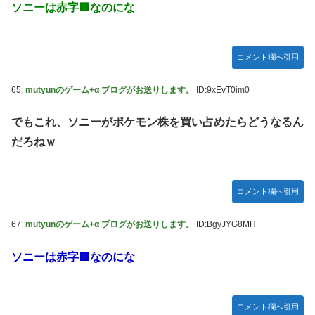
ソニーは赤字🟥なのにな
コメント欄へ引用
65:
mutyunのゲーム+α ブログがお送りします。
ID:9xEvT0im0
でもこれ、ソニーがポケモン株を買い占めたらどうなるん
だろねｗ
コメント欄へ引用
67:
mutyunのゲーム+α ブログがお送りします。
ID:BgyJYG8MH
ソニーは赤字🟥なのにな
コメント欄へ引用