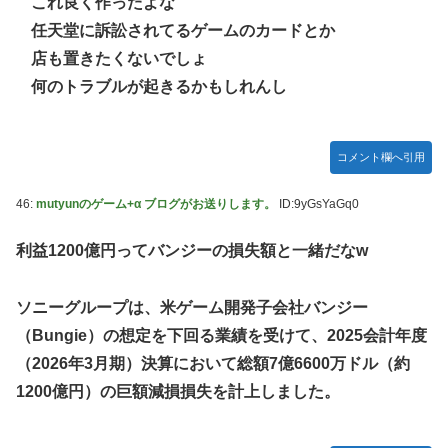
これ良く作ったよな
任天堂に訴訟されてるゲームのカードとか
店も置きたくないでしょ
何のトラブルが起きるかもしれんし
コメント欄へ引用
46:
mutyunのゲーム+α ブログがお送りします。
ID:9yGsYaGq0
利益1200億円ってバンジーの損失額と一緒だなw
ソニーグループは、米ゲーム開発子会社バンジー
（Bungie）の想定を下回る業績を受けて、2025会計年度
（2026年3月期）決算において総額7億6600万ドル（約
1200億円）の巨額減損損失を計上しました。