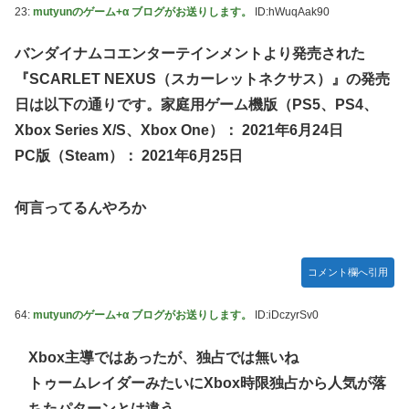
23:
mutyunのゲーム+α ブログがお送りします。
ID:hWuqAak90
バンダイナムコエンターテインメントより発売された
『SCARLET NEXUS（スカーレットネクサス）』の発売
日は以下の通りです。家庭用ゲーム機版（PS5、PS4、
Xbox Series X/S、Xbox One）： 2021年6月24日
PC版（Steam）： 2021年6月25日
何言ってるんやろか
コメント欄へ引用
64:
mutyunのゲーム+α ブログがお送りします。
ID:iDczyrSv0
Xbox主導ではあったが、独占では無いね
トゥームレイダーみたいにXbox時限独占から人気が落
ちたパターンとは違う