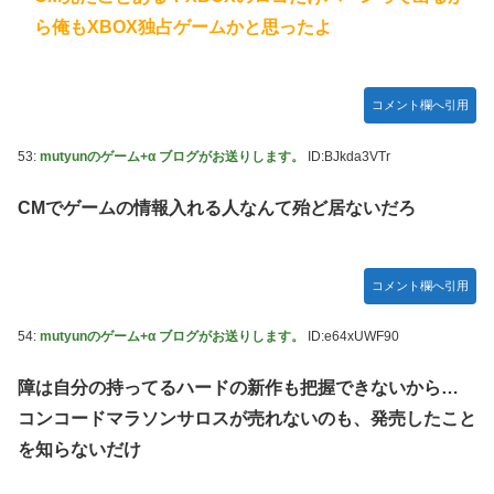
ら俺もXBOX独占ゲームかと思ったよ
コメント欄へ引用
53:
mutyunのゲーム+α ブログがお送りします。
ID:BJkda3VTr
CMでゲームの情報入れる人なんて殆ど居ないだろ
コメント欄へ引用
54:
mutyunのゲーム+α ブログがお送りします。
ID:e64xUWF90
障は自分の持ってるハードの新作も把握できないから…
コンコードマラソンサロスが売れないのも、発売したこと
を知らないだけ