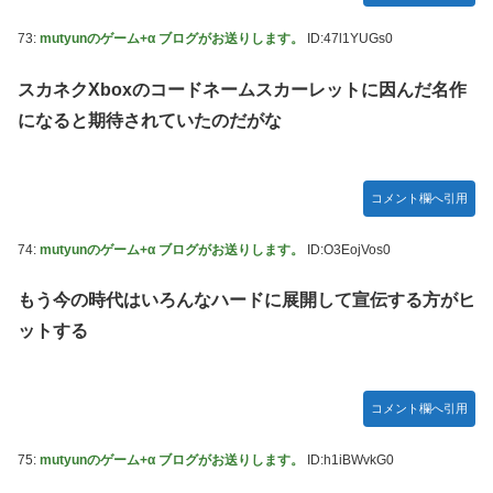
73:
mutyunのゲーム+α ブログがお送りします。
ID:47l1YUGs0
スカネクXboxのコードネームスカーレットに因んだ名作
になると期待されていたのだがな
コメント欄へ引用
74:
mutyunのゲーム+α ブログがお送りします。
ID:O3EojVos0
もう今の時代はいろんなハードに展開して宣伝する方がヒ
ットする
コメント欄へ引用
75:
mutyunのゲーム+α ブログがお送りします。
ID:h1iBWvkG0