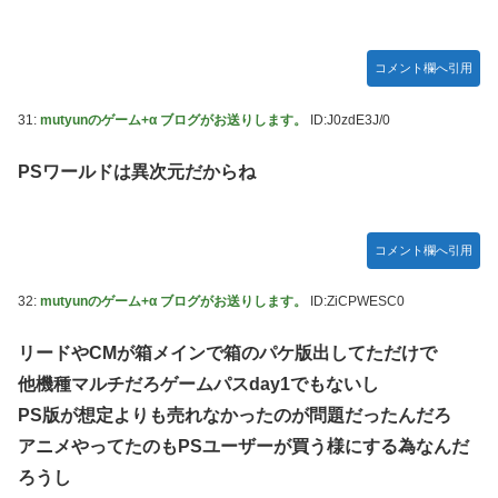
コメント欄へ引用
31:
mutyunのゲーム+α ブログがお送りします。
ID:J0zdE3J/0
PSワールドは異次元だからね
コメント欄へ引用
32:
mutyunのゲーム+α ブログがお送りします。
ID:ZiCPWESC0
リードやCMが箱メインで箱のパケ版出してただけで
他機種マルチだろゲームパスday1でもないし
PS版が想定よりも売れなかったのが問題だったんだろ
アニメやってたのもPSユーザーが買う様にする為なんだ
ろうし