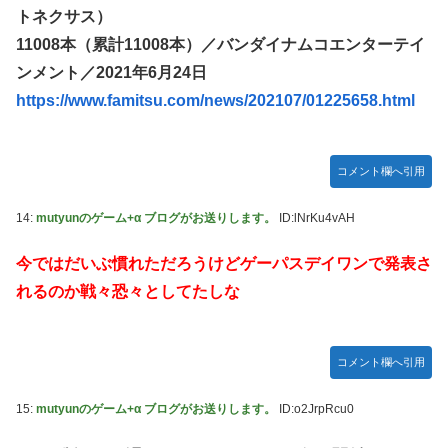
トネクサス）
11008本（累計11008本）／バンダイナムコエンターテイ
ンメント／2021年6月24日
https://www.famitsu.com/news/202107/01225658.html
コメント欄へ引用
14:
mutyunのゲーム+α ブログがお送りします。
ID:lNrKu4vAH
今ではだいぶ慣れただろうけどゲーパスデイワンで発表さ
れるのか戦々恐々としてたしな
コメント欄へ引用
15:
mutyunのゲーム+α ブログがお送りします。
ID:o2JrpRcu0