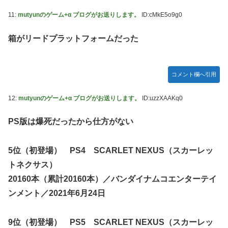
11:
mutyunのゲーム+α ブログがお送りします。
ID:cMkE5o9g0
箱がリードプラットフォームだった
コメント欄へ引用
12:
mutyunのゲーム+α ブログがお送りします。
ID:uzzXAAKq0
PS版は爆死だったから仕方がない
5位（初登場） PS4 SCARLET NEXUS（スカーレッ
トネクサス）
20160本（累計20160本）／バンダイナムコエンターテイ
ンメント／2021年6月24日
9位（初登場） PS5 SCARLET NEXUS（スカーレッ