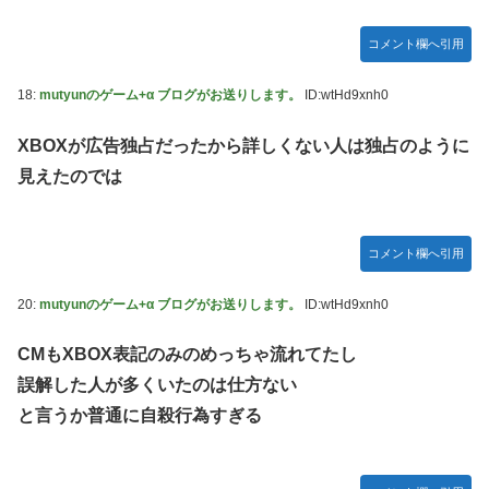
コメント欄へ引用
18:
mutyunのゲーム+α ブログがお送りします。
ID:wtHd9xnh0
XBOXが広告独占だったから詳しくない人は独占のように
見えたのでは
コメント欄へ引用
20:
mutyunのゲーム+α ブログがお送りします。
ID:wtHd9xnh0
CMもXBOX表記のみのめっちゃ流れてたし
誤解した人が多くいたのは仕方ない
と言うか普通に自殺行為すぎる