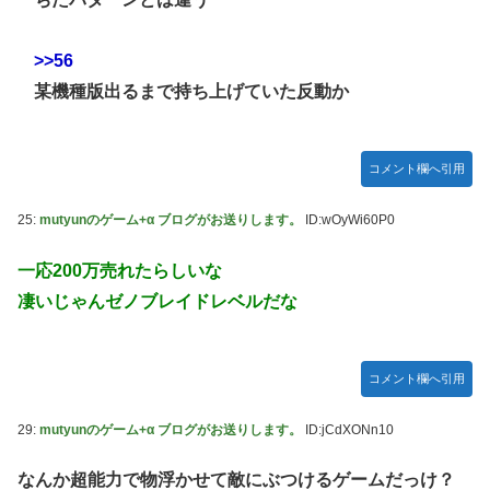
>>56
某機種版出るまで持ち上げていた反動か
コメント欄へ引用
25:
mutyunのゲーム+α ブログがお送りします。
ID:wOyWi60P0
一応200万売れたらしいな
凄いじゃんゼノブレイドレベルだな
コメント欄へ引用
29:
mutyunのゲーム+α ブログがお送りします。
ID:jCdXONn10
なんか超能力で物浮かせて敵にぶつけるゲームだっけ？