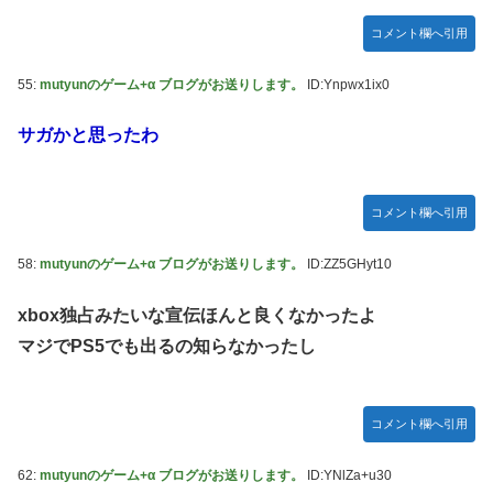
コメント欄へ引用
55:
mutyunのゲーム+α ブログがお送りします。
ID:Ynpwx1ix0
サガかと思ったわ
コメント欄へ引用
58:
mutyunのゲーム+α ブログがお送りします。
ID:ZZ5GHyt10
xbox独占みたいな宣伝ほんと良くなかったよ
マジでPS5でも出るの知らなかったし
コメント欄へ引用
62:
mutyunのゲーム+α ブログがお送りします。
ID:YNlZa+u30