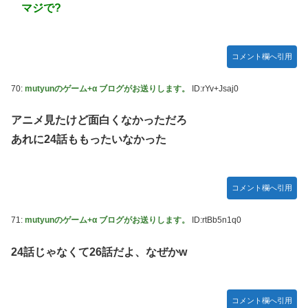
マジで?
コメント欄へ引用
70:
mutyunのゲーム+α ブログがお送りします。
ID:rYv+Jsaj0
アニメ見たけど面白くなかっただろ
あれに24話ももったいなかった
コメント欄へ引用
71:
mutyunのゲーム+α ブログがお送りします。
ID:rtBb5n1q0
24話じゃなくて26話だよ、なぜかw
コメント欄へ引用