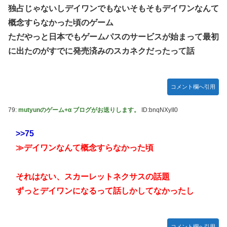
独占じゃないしデイワンでもないそもそもデイワンなんて
概念すらなかった頃のゲーム
ただやっと日本でもゲームパスのサービスが始まって最初
に出たのがすでに発売済みのスカネクだったって話
コメント欄へ引用
79:
mutyunのゲーム+α ブログがお送りします。
ID:bnqNXyII0
>>75
≫デイワンなんて概念すらなかった頃
それはない、スカーレットネクサスの話題
ずっとデイワンになるって話しかしてなかったし
コメント欄へ引用