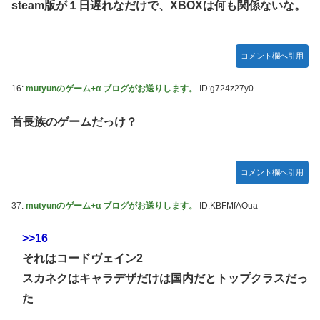
steam版が１日遅れなだけで、XBOXは何も関係ないな。
コメント欄へ引用
16:
mutyunのゲーム+α ブログがお送りします。
ID:g724z27y0
首長族のゲームだっけ？
コメント欄へ引用
37:
mutyunのゲーム+α ブログがお送りします。
ID:KBFMfAOua
>>16
それはコードヴェイン2
スカネクはキャラデザだけは国内だとトップクラスだっ
た