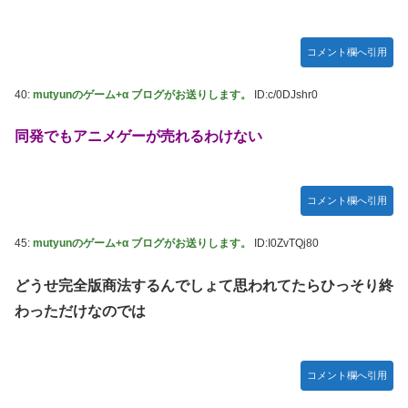
コメント欄へ引用
40:
mutyunのゲーム+α ブログがお送りします。
ID:c/0DJshr0
同発でもアニメゲーが売れるわけない
コメント欄へ引用
45:
mutyunのゲーム+α ブログがお送りします。
ID:I0ZvTQj80
どうせ完全版商法するんでしょて思われてたらひっそり終
わっただけなのでは
コメント欄へ引用