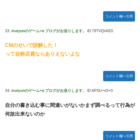
コメント欄へ引用
33:
mutyunのゲーム+α ブログがお送りします。
ID:79TVQVAE0
CMのせいで誤解した！
って自称店員ならありえないよな
コメント欄へ引用
34:
mutyunのゲーム+α ブログがお送りします。
ID:6PSU+vS+0
自分の書き込む事に間違いがないかまず調べるって行為が
何故出来ないのか
コメント欄へ引用