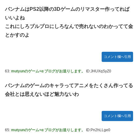
バンナムはPS2以降の3Dゲームのリマスター作ってれば
いいよね
これにしろブルプロにしろなんで売れないのわかってて金
とかすのよ
コメント欄へ引用
63:
mutyunのゲーム+α ブログがお送りします。
ID:JHUXqSyZ0
バンナムのゲームのキャラってアニメをたくさん作ってる
会社とは思えないほど魅力ないわ
コメント欄へ引用
65:
mutyunのゲーム+α ブログがお送りします。
ID:Pn2hLLge0