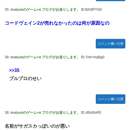
35:
mutyunのゲーム+α ブログがお送りします。
ID:BA/IlPYG0
コードヴェイン2が売れなかったのは何が原因なの
コメント欄へ引用
38:
mutyunのゲーム+α ブログがお送りします。
ID:7mf+mqBg0
>>35
ブルプロのせい
コメント欄へ引用
36:
mutyunのゲーム+α ブログがお送りします。
ID:zf0x0IoR0
名前がサガスカっぽいのが悪い