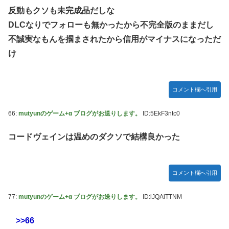
反動もクソも未完成品だしな
DLCなりでフォローも無かったから不完全版のままだし
不誠実なもんを掴まされたから信用がマイナスになっただ
け
コメント欄へ引用
66:
mutyunのゲーム+α ブログがお送りします。
ID:5EkF3ntc0
コードヴェインは温めのダクソで結構良かった
コメント欄へ引用
77:
mutyunのゲーム+α ブログがお送りします。
ID:lJQAiTTNM
>>66