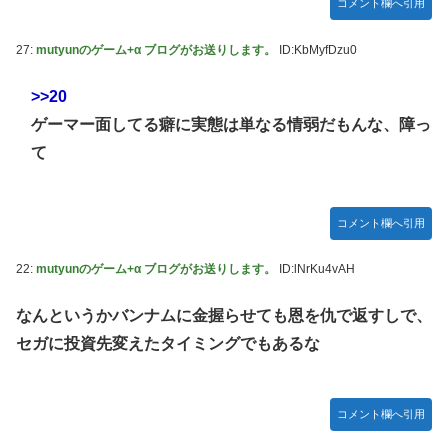
コメント欄へ引用
27:
mutyunのゲーム+α ブログがお送りします。
ID:KbMyfDzu0
>>20
ゲーマー面してる癖に実態は単なる情弱だもんな、障っ
て
コメント欄へ引用
22:
mutyunのゲーム+α ブログがお送りします。
ID:lNrKu4vAH
なんというかバンナムに金握らせても恩を仇で返すしで、
セガに投資先変えたタイミングでもあるな
コメント欄へ引用