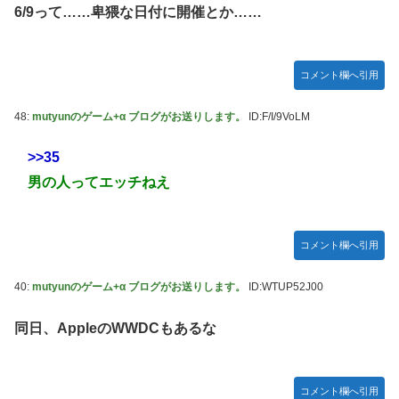
6/9って……卑猥な日付に開催とか……
コメント欄へ引用
48:
mutyunのゲーム+α ブログがお送りします。
ID:F/I/9VoLM
>>35
男の人ってエッチねえ
コメント欄へ引用
40:
mutyunのゲーム+α ブログがお送りします。
ID:WTUP52J00
同日、AppleのWWDCもあるな
コメント欄へ引用