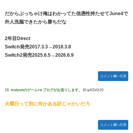
だからぶっちゃけ俺はわかってた信憑性持たせてJune4で
外人洗脳できたから勝ちだな
2年目Direct
Switch発売2017.3.3→2018.3.8
Switch2発売2025.6.5→2026.6.9
コメント欄へ引用
28:
mutyunのゲーム+α ブログがお送りします。
ID:g4lZx0r20
火曜日って別に何かある訳じゃかいだろ
コメント欄へ引用