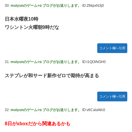
30:
mutyunのゲーム+α ブログがお送りします。
ID:Z6kpxN3j0
日本水曜夜10時
ワシントン火曜朝9時だな
コメント欄へ引用
31:
mutyunのゲーム+α ブログがお送りします。
ID:l1QOiNGH0
ステプレが和サード新作ゼロで期待が高まる
コメント欄へ引用
32:
mutyunのゲーム+α ブログがお送りします。
ID:v6CalaWc0
8日がxboxだから関連あるかも