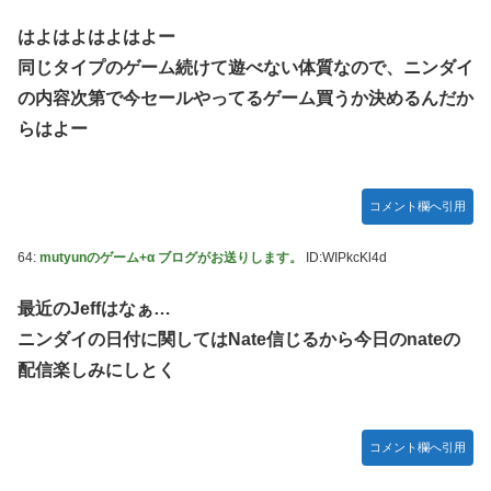
はよはよはよはよー
同じタイプのゲーム続けて遊べない体質なので、ニンダイ
の内容次第で今セールやってるゲーム買うか決めるんだか
らはよー
コメント欄へ引用
64:
mutyunのゲーム+α ブログがお送りします。
ID:WIPkcKl4d
最近のJeffはなぁ…
ニンダイの日付に関してはNate信じるから今日のnateの
配信楽しみにしとく
コメント欄へ引用