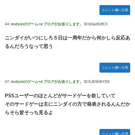
コメント欄へ引用
44:
mutyunのゲーム+α ブログがお送りします。
ID:bGazEdtC0
ニンダイがいつにしろ５日は一周年だから何かしら反応あ
るんだろうなって思う
コメント欄へ引用
47:
mutyunのゲーム+α ブログがお送りします。
ID:KJEWJbYD0
PS5ユーザーのほとんどがサードゲーを欲していて
そのサードゲーは主にニンダイの方で発表されるんんだか
らそら皆そっち見るよ
コメント欄へ引用