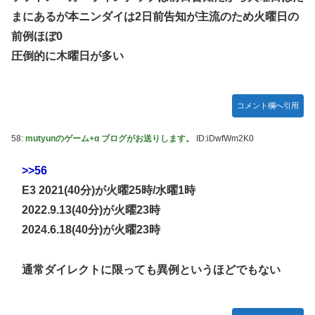
まにあるが本ニンダイは2日前告知が主流のため火曜日の
前例ほぼ0
圧倒的に木曜日が多い
コメント欄へ引用
58:
mutyunのゲーム+α ブログがお送りします。
ID:iDwfWm2K0
>>56
E3 2021(40分)が火曜25時/水曜1時
2022.9.13(40分)が火曜23時
2024.6.18(40分)が火曜23時
通常ダイレクトに限っても異例というほどでもない