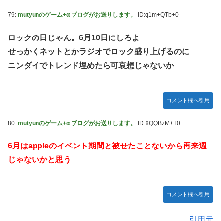
79:
mutyunのゲーム+α ブログがお送りします。
ID:q1m+QTb+0
ロックの日じゃん。6月10日にしろよ
せっかくネットとかラジオでロック盛り上げるのに
ニンダイでトレンド埋めたら可哀想じゃないか
コメント欄へ引用
80:
mutyunのゲーム+α ブログがお送りします。
ID:XQQBzM+T0
6月はappleのイベント期間と被せたことないから再来週
じゃないかと思う
コメント欄へ引用
引用元