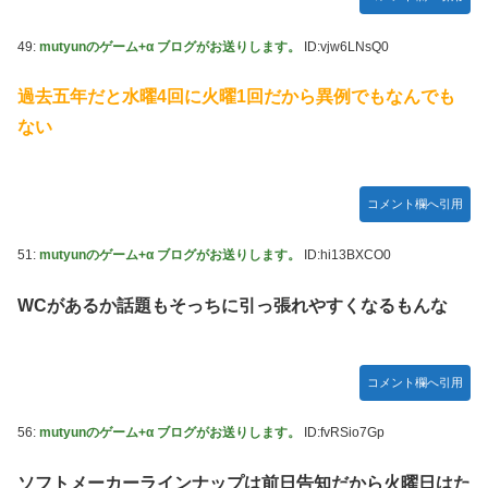
49:
mutyunのゲーム+α ブログがお送りします。
ID:vjw6LNsQ0
過去五年だと水曜4回に火曜1回だから異例でもなんでも
ない
コメント欄へ引用
51:
mutyunのゲーム+α ブログがお送りします。
ID:hi13BXCO0
WCがあるか話題もそっちに引っ張れやすくなるもんな
コメント欄へ引用
56:
mutyunのゲーム+α ブログがお送りします。
ID:fvRSio7Gp
ソフトメーカーラインナップは前日告知だから火曜日はた