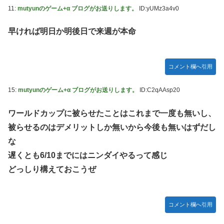
11:
mutyunのゲーム+α ブログがお送りします。
ID:yUMz3a4v0
早ければ明日か明後日で来週が本命
コメント欄へ引用
15:
mutyunのゲーム+α ブログがお送りします。
ID:C2qAAsp20
ワールドカップに被らせたことはこれまで一度も無いし、
被らせるのはデメリットしか無いから今後も無いはずだし
な
遅くとも6/10までにはニンダイやるって感じ
どっしり構えておこうぜ
コメント欄へ引用