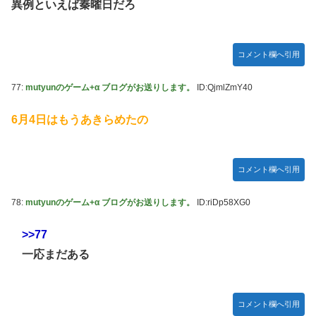
異例といえば秦曜日だろ
コメント欄へ引用
77:
mutyunのゲーム+α ブログがお送りします。
ID:QjmlZmY40
6月4日はもうあきらめたの
コメント欄へ引用
78:
mutyunのゲーム+α ブログがお送りします。
ID:riDp58XG0
>>77
一応まだある
コメント欄へ引用