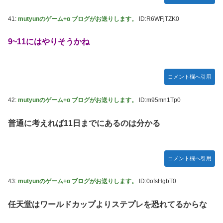
41:
mutyunのゲーム+α ブログがお送りします。
ID:R6WFjTZK0
9~11にはやりそうかね
コメント欄へ引用
42:
mutyunのゲーム+α ブログがお送りします。
ID:m95mn1Tp0
普通に考えれば11日までにあるのは分かる
コメント欄へ引用
43:
mutyunのゲーム+α ブログがお送りします。
ID:0ofsHgbT0
任天堂はワールドカップよりステプレを恐れてるからな