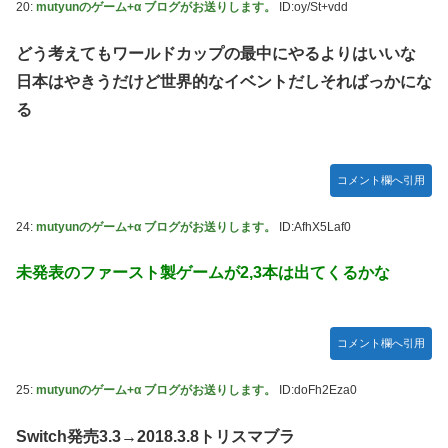
20:
mutyunのゲーム+α ブログがお送りします。
ID:oy/St+vdd
どう考えてもワールドカップの最中にやるよりはいいな
日本はやきうだけど世界的なイベントだしそればっかにな
る
コメント欄へ引用
24:
mutyunのゲーム+α ブログがお送りします。
ID:AfhX5Laf0
未発表のファースト製ゲームが2,3本は出てくるかな
コメント欄へ引用
25:
mutyunのゲーム+α ブログがお送りします。
ID:doFh2Eza0
Switch発売3.3→2018.3.8トリスマブラ