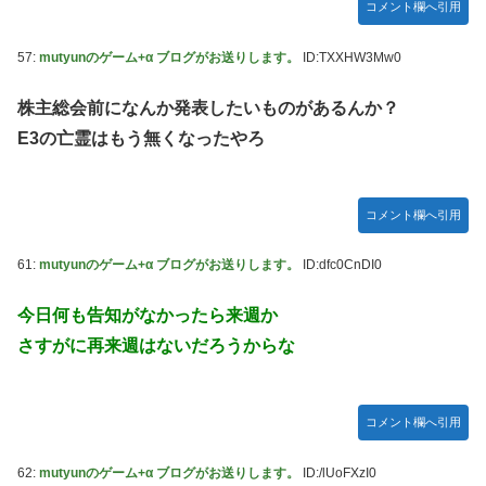
コメント欄へ引用
57:
mutyunのゲーム+α ブログがお送りします。
ID:TXXHW3Mw0
株主総会前になんか発表したいものがあるんか？
E3の亡霊はもう無くなったやろ
コメント欄へ引用
61:
mutyunのゲーム+α ブログがお送りします。
ID:dfc0CnDI0
今日何も告知がなかったら来週か
さすがに再来週はないだろうからな
コメント欄へ引用
62:
mutyunのゲーム+α ブログがお送りします。
ID:/lUoFXzI0