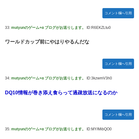
コメント欄へ引用
33:
mutyunのゲーム+α ブログがお送りします。
ID:R6EKZLtu0
ワールドカップ前にやはりやるんだな
コメント欄へ引用
34:
mutyunのゲーム+α ブログがお送りします。
ID:3kzwmV3h0
DQ10情報が巻き添え食らって過疎放送になるのか
コメント欄へ引用
35:
mutyunのゲーム+α ブログがお送りします。
ID:MY/MibQO0