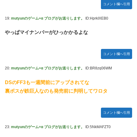
コメント欄へ引用
19:
mutyunのゲーム+α ブログがお送りします。
ID:HprkIXEB0
やっぱマイナンバーがひっかかるよな
コメント欄へ引用
20:
mutyunのゲーム+α ブログがお送りします。
ID:BR8zq06WM
DSのFF3も一週間前にアップされてな
裏ボスが鉄巨人なのも発売前に判明してワロタ
コメント欄へ引用
23:
mutyunのゲーム+α ブログがお送りします。
ID:5NkMAFZT0