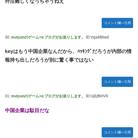
外注難しくなっちゃうねえ
コメント欄へ引用
30:
mutyunのゲーム+α ブログがお送りします。
ID:Vqa4BIrw0
keyはもう中国企業なんだから、ﾊｯｷﾝｸﾞだろうが内部の情
報持ち出しだろうが別に驚く事ではない
コメント欄へ引用
31:
mutyunのゲーム+α ブログがお送りします。
ID:UjEjf6HV0
中国企業は駄目だな
コメント欄へ引用