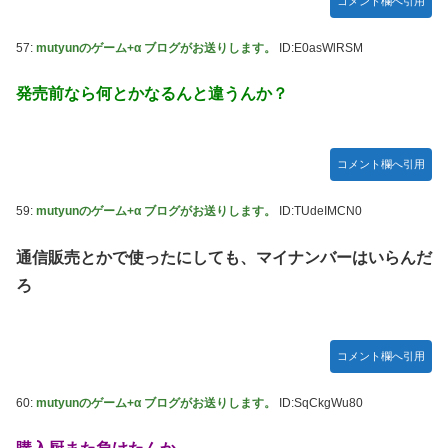
コメント欄へ引用
57:
mutyunのゲーム+α ブログがお送りします。
ID:E0asWlRSM
発売前なら何とかなるんと違うんか？
コメント欄へ引用
59:
mutyunのゲーム+α ブログがお送りします。
ID:TUdeIMCN0
通信販売とかで使ったにしても、マイナンバーはいらんだ
ろ
コメント欄へ引用
60:
mutyunのゲーム+α ブログがお送りします。
ID:SqCkgWu80