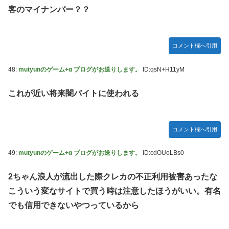
客のマイナンバー？？
コメント欄へ引用
48:
mutyunのゲーム+α ブログがお送りします。
ID:qsN+H11yM
これが近い将来闇バイトに使われる
コメント欄へ引用
49:
mutyunのゲーム+α ブログがお送りします。
ID:cdOUoLBs0
2ちゃん浪人が流出した際クレカの不正利用被害あったな
こういう変なサイトで買う時は注意したほうがいい。有名
でも信用できないやつっているから