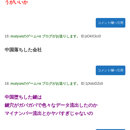
うがいいか
コメント欄へ引用
16:
mutyunのゲーム+α ブログがお送りします。
ID:jiO4X3cr0
中国落ちした会社
コメント欄へ引用
18:
mutyunのゲーム+α ブログがお送りします。
ID:1jXdoDZs0
中国堕ちした鍵は
鍵穴がガバガバで色々なデータ流出したのか
マイナンバー流出とかヤバすぎじゃないの