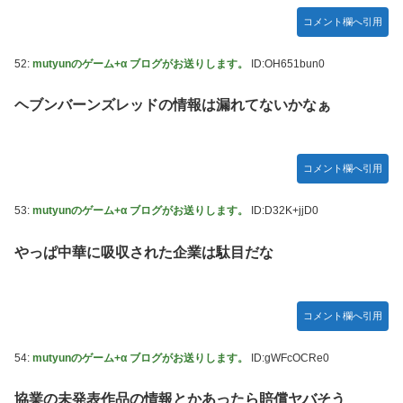
コメント欄へ引用
52:
mutyunのゲーム+α ブログがお送りします。
ID:OH651bun0
ヘブンバーンズレッドの情報は漏れてないかなぁ
コメント欄へ引用
53:
mutyunのゲーム+α ブログがお送りします。
ID:D32K+jjD0
やっぱ中華に吸収された企業は駄目だな
コメント欄へ引用
54:
mutyunのゲーム+α ブログがお送りします。
ID:gWFcOCRe0
協業の未発表作品の情報とかあったら賠償ヤバそう