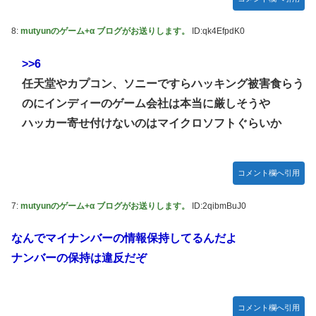
8:
mutyunのゲーム+α ブログがお送りします。
ID:qk4EfpdK0
>>6
任天堂やカプコン、ソニーですらハッキング被害食らう
のにインディーのゲーム会社は本当に厳しそうや
ハッカー寄せ付けないのはマイクロソフトぐらいか
コメント欄へ引用
7:
mutyunのゲーム+α ブログがお送りします。
ID:2qibmBuJ0
なんでマイナンバーの情報保持してるんだよ
ナンバーの保持は違反だぞ
コメント欄へ引用