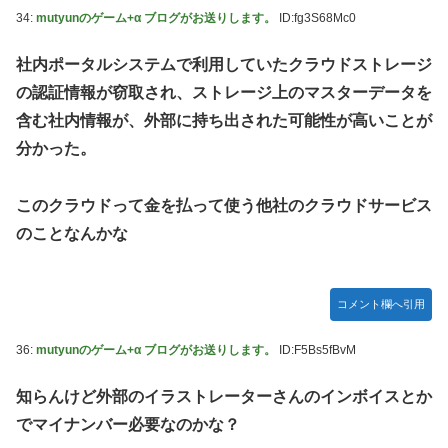
34:
mutyunのゲーム+α ブログがお送りします。
ID:fg3S68Mc0
社内ポータルシステムで利用していたクラウドストレージ
の認証情報が窃取され、ストレージ上のマスターデータを
含む社内情報が、外部に持ち出された可能性が高いことが
分かった。
このクラウドって金を払って使う他社のクラウドサービス
のことなんかな
コメント欄へ引用
36:
mutyunのゲーム+α ブログがお送りします。
ID:F5Bs5fBvM
知らんけど外部のイラストレーターさんのインボイスとか
でマイナンバー必要なのかな？