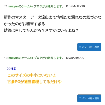
32:
mutyunのゲーム+α ブログがお送りします。
ID:5NkMAFZT0
新作のマスターデータ流出まで情報だだ漏れなの気づかな
かったのがお粗末すぎる
鯖管は何してたんだろ？さすがにいるよね？
コメント欄へ引用
41:
mutyunのゲーム+α ブログがお送りします。
ID:QBAk9XiC0
>>32
このサイズの中小はいないよ
古参PGが適当管理してるだけや
コメント欄へ引用