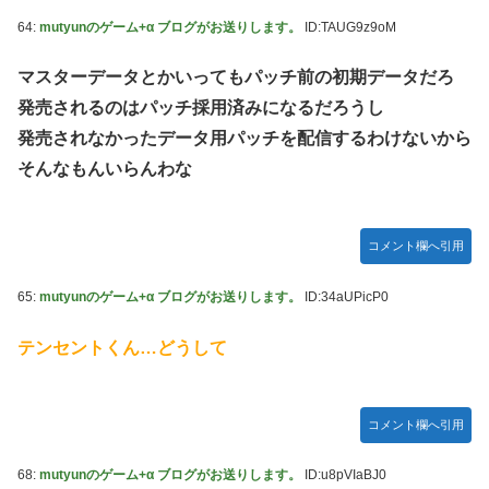
64:
mutyunのゲーム+α ブログがお送りします。
ID:TAUG9z9oM
マスターデータとかいってもパッチ前の初期データだろ
発売されるのはパッチ採用済みになるだろうし
発売されなかったデータ用パッチを配信するわけないから
そんなもんいらんわな
コメント欄へ引用
65:
mutyunのゲーム+α ブログがお送りします。
ID:34aUPicP0
テンセントくん…どうして
コメント欄へ引用
68:
mutyunのゲーム+α ブログがお送りします。
ID:u8pVIaBJ0