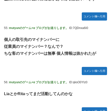
コメント欄へ引用
55:
mutyunのゲーム+α ブログがお送りします。
ID:7QDnxa6i0
個人の取引先のマイナンバーに
従業員のマイナンバー？なんで？
ちな客のマイナンバーは無事 個人情報は抜かれたが
コメント欄へ引用
56:
mutyunのゲーム+α ブログがお送りします。
ID:qksO0Ylz0
LiaとかRitaってまだ活動してんのかな