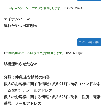
9:
mutyunのゲーム+α ブログがお送りします。
ID:Cr22nW2o0
マイナンバーｗ
漏れたやつ可哀想ｗ
コメント欄へ引用
12:
mutyunのゲーム+α ブログがお送りします。
ID:WL6LOg/V0
結構流出させたなw
分類：件数/主な情報の内容
個人のお客様に関する情報：約6,017件/氏名（ハンドルネ
ーム含む）、メールアドレス
個人のお客様に関する情報：約2,626件/氏名、住所、電話
番号、メールアドレス