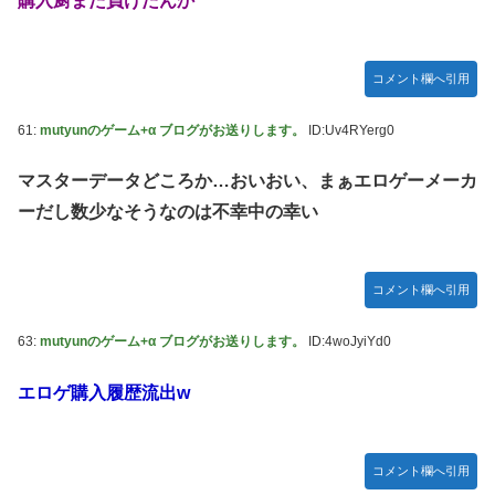
購入厨また負けたんか
コメント欄へ引用
61:
mutyunのゲーム+α ブログがお送りします。
ID:Uv4RYerg0
マスターデータどころか…おいおい、まぁエロゲーメーカ
ーだし数少なそうなのは不幸中の幸い
コメント欄へ引用
63:
mutyunのゲーム+α ブログがお送りします。
ID:4woJyiYd0
エロゲ購入履歴流出w
コメント欄へ引用