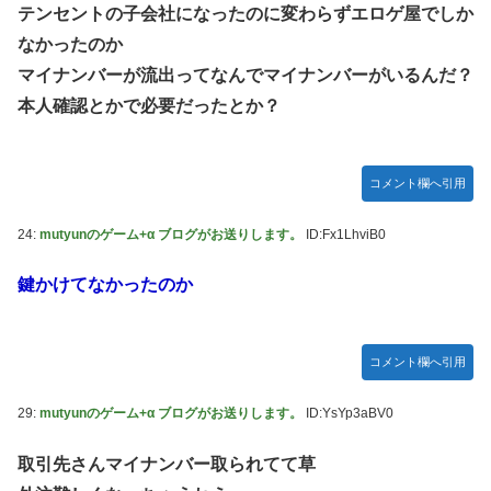
テンセントの子会社になったのに変わらずエロゲ屋でしか
なかったのか
マイナンバーが流出ってなんでマイナンバーがいるんだ？
本人確認とかで必要だったとか？
コメント欄へ引用
24:
mutyunのゲーム+α ブログがお送りします。
ID:Fx1LhviB0
鍵かけてなかったのか
コメント欄へ引用
29:
mutyunのゲーム+α ブログがお送りします。
ID:YsYp3aBV0
取引先さんマイナンバー取られてて草