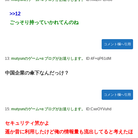
>>12
ごっそり持っていかれてんのね
コメント欄へ引用
13:
mutyunのゲーム+α ブログがお送りします。
ID:4F+qP61dM
中国企業の傘下なんだっけ？
コメント欄へ引用
15:
mutyunのゲーム+α ブログがお送りします。
ID:CxeOYVuhd
セキュリティ笊かよ
遥か昔に利用したけど俺の情報量も流出してると考えたほ