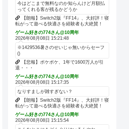
今はどこまで無料なのか知らんけど月額払
ってくれる客が残るかどうか
【朗報】Switch2版『FF14』、大好評！寝
転がって遊べる快適さを経験者も大絶賛！
ゲーム好きの774さん@10周年
2026年08月08日 15:21:48
※1429536暑さのせいじゃ無いからセーフ
()
【悲報】ポケポケ、1年で1600万人が引
退・・・
ゲーム好きの774さん@10周年
2026年08月08日 15:17:35
なりすましが雑すぎない？
【朗報】Switch2版『FF14』、大好評！寝
転がって遊べる快適さを経験者も大絶賛！
ゲーム好きの774さん@10周年
2026年08月08日 15:15:54