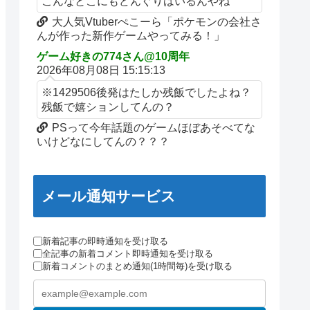
こんなとこにもどんぐりはいるんやね
大人気Vtuberぺこーら「ポケモンの会社さ
んが作った新作ゲームやってみる！」
ゲーム好きの774さん@10周年
2026年08月08日 15:15:13
※1429506後発はたしか残飯でしたよね？
残飯で嬉ションしてんの？
PSって今年話題のゲームほぼあそべてな
いけどなにしてんの？？？
メール通知サービス
新着記事の即時通知を受け取る
全記事の新着コメント即時通知を受け取る
新着コメントのまとめ通知(1時間毎)を受け取る