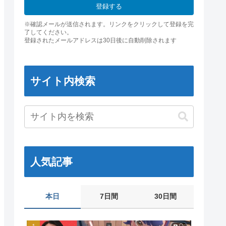
登録する
※確認メールが送信されます。リンクをクリックして登録を完
了してください。
登録されたメールアドレスは30日後に自動削除されます
サイト内検索
人気記事
本日
7日間
30日間