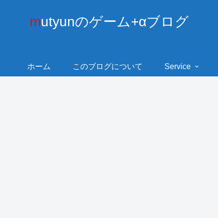
mutyunのゲーム+αブログ
ホーム
このブログについて
Service