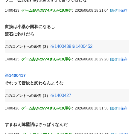
1400423:
ゲーム好きの774さん@10周年
:
2026/06/08 18:21:04
[保存]
[返信]
変換は小桑か国和になるし
流石に釣りだろ
※1400438
※1400452
このコメントへの返信（2）
1400425:
ゲーム好きの774さん@10周年
:
2026/06/08 18:29:20
[保存]
[返信]
※1400417
それって普段と変わらんような…
※1400427
このコメントへの返信（1）
1400426:
ゲーム好きの774さん@10周年
:
2026/06/08 18:31:58
[保存]
[返信]
すまねえ障壁語はさっぱりなんだ