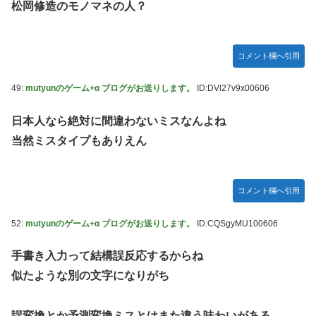
松岡修造のモノマネの人？
コメント欄へ引用
49:
mutyunのゲーム+α ブログがお送りします。
ID:DVl27v9x00606
日本人なら絶対に間違わないミスなんよね
当然ミスタイプもありえん
コメント欄へ引用
52:
mutyunのゲーム+α ブログがお送りします。
ID:CQSgyMU100606
手書き入力って結構誤反応するからね
似たような別の文字になりがち
誤変換とか予測変換ミスとはまた違う味わいがある