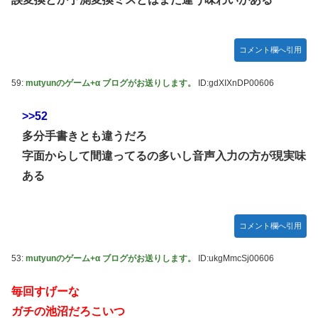
コメント欄へ引用
59:
mutyunのゲーム+α ブログがお送りします。
ID:gdXIXnDP00606
>>52
多分手書きとも違うだろ
字面からして間違ってるの多いし音声入力の方が現実味
ある
コメント欄へ引用
53:
mutyunのゲーム+α ブログがお送りします。
ID:ukgMmcSj00606
毎回すげーな
ガチの池沼だろこいつ