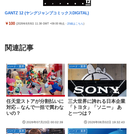
GANTZ 12 (ヤングジャンプコミックスDIGITAL)
￥100
(2026年8月8日 11:38 GMT +09:00 時点 -
詳細はこちら
)
関連記事
ハード・業界
ハード・業界
任天堂ストアが分割払いに
三大世界に誇れる日本企業
対応←なんで一括で買わな
「トヨタ」「ソニー」 あ
いの？
と一つは？
2026年07月23日 00:02:39
2026年08月02日 19:32:43
ハード・業界
ハード・業界