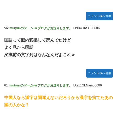
コメント欄へ引用
56:
mutyunのゲーム+α ブログがお送りします。
ID:zimUhtB000606
国語って脳内変換して読んでたけど
よく見たら国話
変換前の文字列はなんなんだよこれｗ
コメント欄へ引用
61:
mutyunのゲーム+α ブログがお送りします。
ID:zz1GLNam00606
中国人なら漢字は間違えないだろうから漢字を捨てたあの
国の人かな？