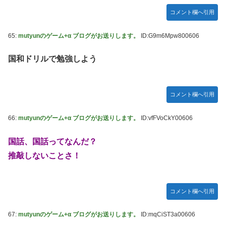
コメント欄へ引用
65:
mutyunのゲーム+α ブログがお送りします。
ID:G9m6Mpw800606
国和ドリルで勉強しよう
コメント欄へ引用
66:
mutyunのゲーム+α ブログがお送りします。
ID:vfFVoCkY00606
国話、国話ってなんだ？
推敲しないことさ！
コメント欄へ引用
67:
mutyunのゲーム+α ブログがお送りします。
ID:mqCiST3a00606