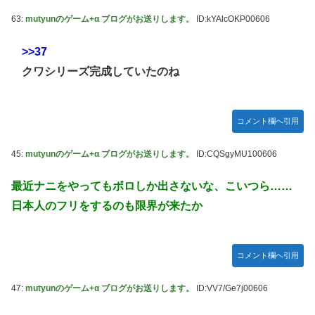
63:
mutyunのゲーム+α ブログがお送りします。
ID:kYAlcOKP00606
>>37
クワシリーズ完成していたのね
コメント欄へ引用
45:
mutyunのゲーム+α ブログがお送りします。
ID:CQSgyMU100606
最近ナニをやってもボロしか出さないな、こいつら……
日本人のフリをするのも限界が来たか
コメント欄へ引用
47:
mutyunのゲーム+α ブログがお送りします。
ID:VV7/Ge7j00606