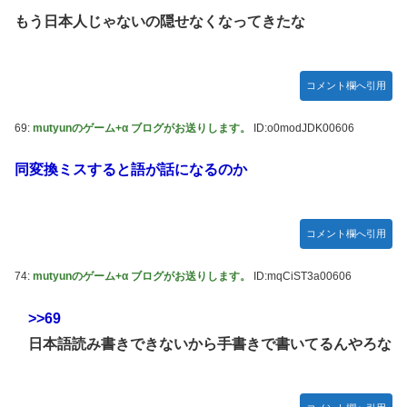
もう日本人じゃないの隠せなくなってきたな
コメント欄へ引用
69:
mutyunのゲーム+α ブログがお送りします。
ID:o0modJDK00606
同変換ミスすると語が話になるのか
コメント欄へ引用
74:
mutyunのゲーム+α ブログがお送りします。
ID:mqCiST3a00606
>>69
日本語読み書きできないから手書きで書いてるんやろな