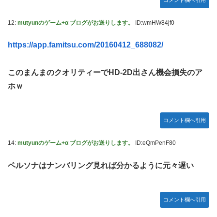
コメント欄へ引用
12:
mutyunのゲーム+α ブログがお送りします。
ID:wmHW84jf0
https://app.famitsu.com/20160412_688082/
このまんまのクオリティーでHD-2D出さん機会損失のア
ホｗ
コメント欄へ引用
14:
mutyunのゲーム+α ブログがお送りします。
ID:eQmPenF80
ペルソナはナンバリング見れば分かるように元々遅い
コメント欄へ引用