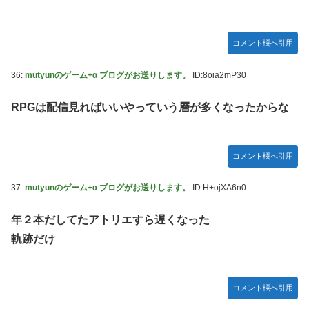
コメント欄へ引用
36:
mutyunのゲーム+α ブログがお送りします。
ID:8oia2mP30
RPGは配信見ればいいやっていう層が多くなったからな
コメント欄へ引用
37:
mutyunのゲーム+α ブログがお送りします。
ID:H+ojXA6n0
年２本だしてたアトリエすら遅くなった
軌跡だけ
コメント欄へ引用