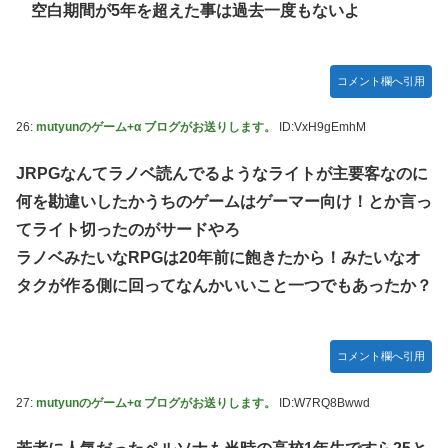
空白期間が5年を超えた事は過去一度もないよ
コメント欄へ引用
26:
mutyunのゲーム+α ブログがお送りします。
ID:VxH9gEmhM
JRPGなんてラノベ読んでるようなライトが主要客なのに
何を勘違いしたかうちのゲームはゲーマー向け！とか言っ
てライト切ったのがサードやろ
ラノベみたいなRPGは20年前に飽きたから！みたいなオ
タクが作る側に回ってなんかいいこと一つでもあったか？
コメント欄へ引用
27:
mutyunのゲーム+α ブログがお送りします。
ID:W7RQ8Bwwd