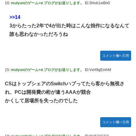
16:
mutyunのゲーム+α ブログがお送りします。
ID:3Hob1wBn0
>>14
3からたった2年で4が出た時はこんな拙作になるなんて
誰も思わなかっただろうね
コメント欄へ引用
15:
mutyunのゲーム+α ブログがお送りします。
ID:VxH9gEmhM
CSはトップシェアのSwitchハブってたら客から無視さ
れ、PCは開発費の桁が違うAAAが競合
かくして居場所を失ったのでした
コメント欄へ引用