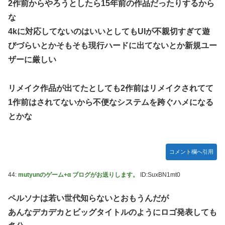
2作前からやろうとしたら15年前の作品だったりするから
な
4kに対応してないのはいいとしてもUIが不親切すぎて遊
びづらいとかそもそも現行ハードに出てないとか新規ユー
ザーに厳しい
リメイク作品が出てたとしても2作前はリメイクされてて
1作前はされてないから不便なシステムを跨ぐハメになる
とかな
コメント欄へ引用
44:
mutyunのゲーム+α ブログがお送りします。
ID:SuxBN1mt0
ペルソナは若い世代知らないとおもうんだが
あんなデカデカとビッグタイトルのようにロゴ発表しても