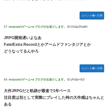
コメント欄へ引用
57:
mutyunのゲーム+α ブログがお送りします。
ID:HSdpZNaB0
JRPG開発遅いよなあ
Fate/Extra Recordとかアームドファンタジアとか
どうなってるんやろ
コメント欄へ引用
64:
mutyunのゲーム+α ブログがお送りします。
ID:yPq6j+rE0
大作JRPGだと軌跡が最速で1年ペース
注目度は別として実際にプレイした時の大作感はちゃんと
ある