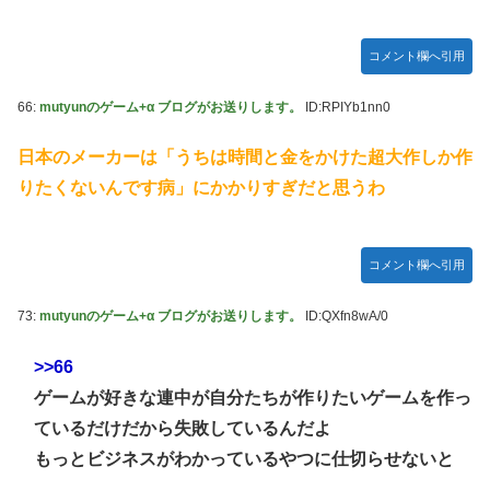
コメント欄へ引用
66:
mutyunのゲーム+α ブログがお送りします。
ID:RPIYb1nn0
日本のメーカーは「うちは時間と金をかけた超大作しか作
りたくないんです病」にかかりすぎだと思うわ
コメント欄へ引用
73:
mutyunのゲーム+α ブログがお送りします。
ID:QXfn8wA/0
>>66
ゲームが好きな連中が自分たちが作りたいゲームを作っ
ているだけだから失敗しているんだよ
もっとビジネスがわかっているやつに仕切らせないと