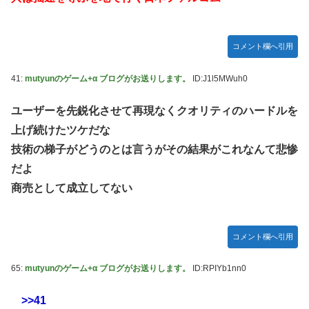
コメント欄へ引用
41:
mutyunのゲーム+α ブログがお送りします。
ID:J1l5MWuh0
ユーザーを先鋭化させて再現なくクオリティのハードルを
上げ続けたツケだな
技術の梯子がどうのとは言うがその結果がこれなんて悲惨
だよ
商売として成立してない
コメント欄へ引用
65:
mutyunのゲーム+α ブログがお送りします。
ID:RPIYb1nn0
>>41