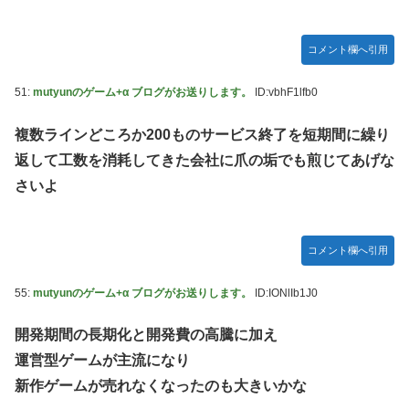
コメント欄へ引用
51:
mutyunのゲーム+α ブログがお送りします。
ID:vbhF1lfb0
複数ラインどころか200ものサービス終了を短期間に繰り
返して工数を消耗してきた会社に爪の垢でも煎じてあげな
さいよ
コメント欄へ引用
55:
mutyunのゲーム+α ブログがお送りします。
ID:IONlIb1J0
開発期間の長期化と開発費の高騰に加え
運営型ゲームが主流になり
新作ゲームが売れなくなったのも大きいかな