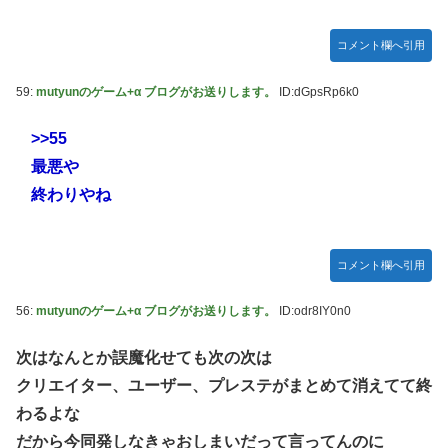
コメント欄へ引用
59:
mutyunのゲーム+α ブログがお送りします。
ID:dGpsRp6k0
>>55
最悪や
終わりやね
コメント欄へ引用
56:
mutyunのゲーム+α ブログがお送りします。
ID:odr8IY0n0
次はなんとか誤魔化せても次の次は
クリエイター、ユーザー、プレステがまとめて消えてて終
わるよな
だから今同発しなきゃおしまいだって言ってんのに