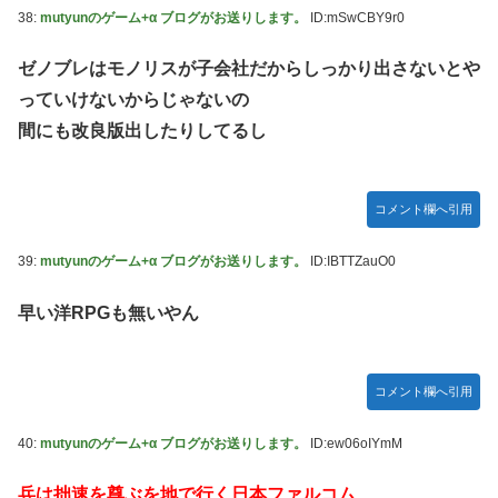
38:
mutyunのゲーム+α ブログがお送りします。
ID:mSwCBY9r0
ゼノブレはモノリスが子会社だからしっかり出さないとや
っていけないからじゃないの
間にも改良版出したりしてるし
コメント欄へ引用
39:
mutyunのゲーム+α ブログがお送りします。
ID:IBTTZauO0
早い洋RPGも無いやん
コメント欄へ引用
40:
mutyunのゲーム+α ブログがお送りします。
ID:ew06oIYmM
兵は拙速を尊ぶを地で行く日本ファルコム