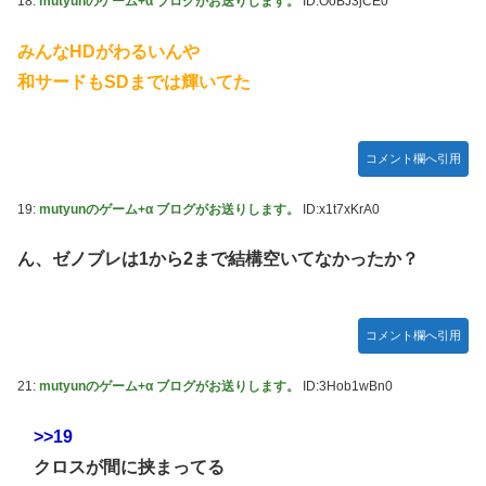
18:
mutyunのゲーム+α ブログがお送りします。
ID:OoBJ3jCE0
みんなHDがわるいんや
和サードもSDまでは輝いてた
コメント欄へ引用
19:
mutyunのゲーム+α ブログがお送りします。
ID:x1t7xKrA0
ん、ゼノブレは1から2まで結構空いてなかったか？
コメント欄へ引用
21:
mutyunのゲーム+α ブログがお送りします。
ID:3Hob1wBn0
>>19
クロスが間に挟まってる