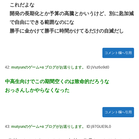
これだよな
開発の長期化とか予算の高騰とかいうけど、別に匙加減
で自由にできる範囲なのにな
勝手に金かけて勝手に時間かけてるだけの自滅だし
コメント欄へ引用
42:
mutyunのゲーム+α ブログがお送りします。
ID:jVsz6o9d0
中高生向けでこの期間空くのは致命的だろうな
おっさんしかやらなくなった
コメント欄へ引用
43:
mutyunのゲーム+α ブログがお送りします。
ID:j97GUE9L0