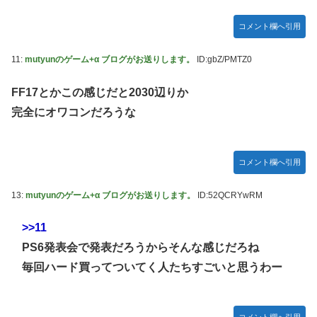
コメント欄へ引用
11:
mutyunのゲーム+α ブログがお送りします。
ID:gbZ/PMTZ0
FF17とかこの感じだと2030辺りか
完全にオワコンだろうな
コメント欄へ引用
13:
mutyunのゲーム+α ブログがお送りします。
ID:52QCRYwRM
>>11
PS6発表会で発表だろうからそんな感じだろね
毎回ハード買ってついてく人たちすごいと思うわー