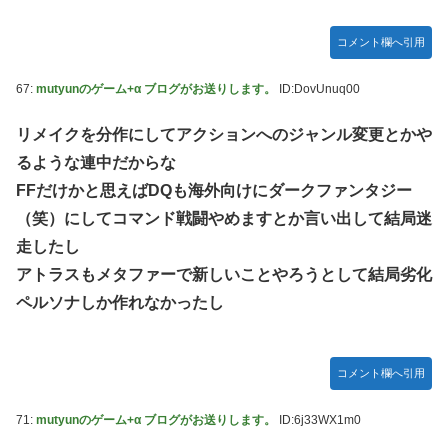
コメント欄へ引用
67:
mutyunのゲーム+α ブログがお送りします。
ID:DovUnuq00
リメイクを分作にしてアクションへのジャンル変更とかや
るような連中だからな
FFだけかと思えばDQも海外向けにダークファンタジー
（笑）にしてコマンド戦闘やめますとか言い出して結局迷
走したし
アトラスもメタファーで新しいことやろうとして結局劣化
ペルソナしか作れなかったし
コメント欄へ引用
71:
mutyunのゲーム+α ブログがお送りします。
ID:6j33WX1m0