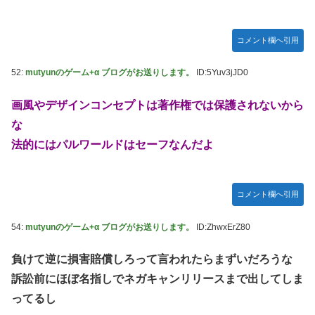
コメント欄へ引用
52:
mutyunのゲーム+α ブログがお送りします。
ID:5Yuv3jJD0
画風やデザインコンセプトは著作権では保護されないから
な
法的にはパルワールドはセーフなんだよ
コメント欄へ引用
54:
mutyunのゲーム+α ブログがお送りします。
ID:ZhwxErZ80
負けて逆に損害賠償しろって言われたらまずいだろうな
訴訟前にほぼ名指しでネガキャンリリースまで出してしま
ってるし