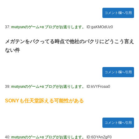
コメント欄へ引用
37:
mutyunのゲーム+α ブログがお送りします。
ID:gaKMOdUz0
メガテンをパクってる時点で他社のパクリにどうこう言え
ない件
コメント欄へ引用
39:
mutyunのゲーム+α ブログがお送りします。
ID:kVYFroaa0
SONYも任天堂訴える可能性がある
コメント欄へ引用
40:
mutyunのゲーム+α ブログがお送りします。
ID:6DYAnZgF0