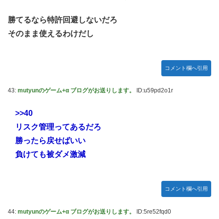
勝てるなら特許回避しないだろ
そのまま使えるわけだし
コメント欄へ引用
43:
mutyunのゲーム+α ブログがお送りします。
ID:u59pd2o1r
>>40
リスク管理ってあるだろ
勝ったら戻せばいい
負けても被ダメ激減
コメント欄へ引用
44:
mutyunのゲーム+α ブログがお送りします。
ID:5re52fqd0