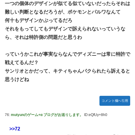
一つの個体のデザインが似てる似ていないだったらそれは
難しい判断となるだろうが、ポケモンとパルワなんて
何十もデザインかぶってるだろ
それをもってしてもデザインで訴えられないっていうな
ら、それは特許側の問題だと思うわ
っていうかこれが事実ならなんでディズニーは常に特許で
戦えてるんだ？
サンリオとかだって、キティちゃんパクられたら訴えると
思うけどね
コメント欄へ引用
76:
mutyunのゲーム+α ブログがお送りします。
ID:eQfUy+8h0
>>72