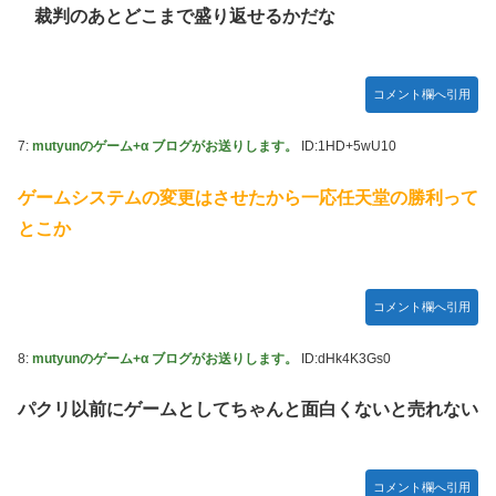
裁判のあとどこまで盛り返せるかだな
コメント欄へ引用
7:
mutyunのゲーム+α ブログがお送りします。
ID:1HD+5wU10
ゲームシステムの変更はさせたから一応任天堂の勝利って
とこか
コメント欄へ引用
8:
mutyunのゲーム+α ブログがお送りします。
ID:dHk4K3Gs0
パクリ以前にゲームとしてちゃんと面白くないと売れない
コメント欄へ引用