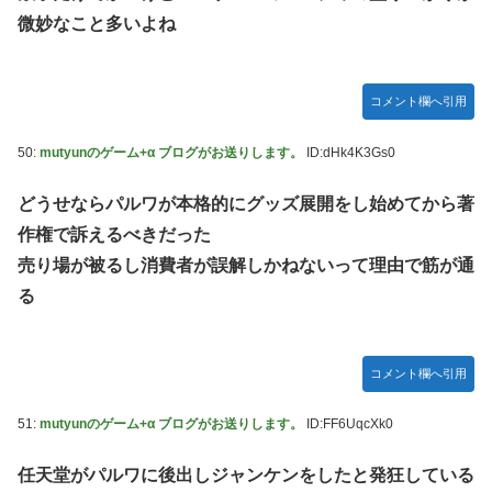
微妙なこと多いよね
コメント欄へ引用
50:
mutyunのゲーム+α ブログがお送りします。
ID:dHk4K3Gs0
どうせならパルワが本格的にグッズ展開をし始めてから著
作権で訴えるべきだった
売り場が被るし消費者が誤解しかねないって理由で筋が通
る
コメント欄へ引用
51:
mutyunのゲーム+α ブログがお送りします。
ID:FF6UqcXk0
任天堂がパルワに後出しジャンケンをしたと発狂している