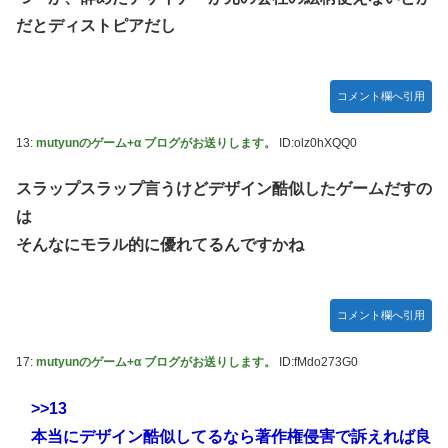
だとディストピアだし
コメント欄へ引用
13:
mutyunのゲーム+α ブログがお送りします。
ID:olz0hXQQ0
スラップスラップ言うけどデザイン酷似したゲームだすの
は
そんなにモラル的に優れてるんですかね
コメント欄へ引用
17:
mutyunのゲーム+α ブログがお送りします。
ID:fMdo273G0
>>13
本当にデザイン酷似してるなら著作権侵害で訴えれば良