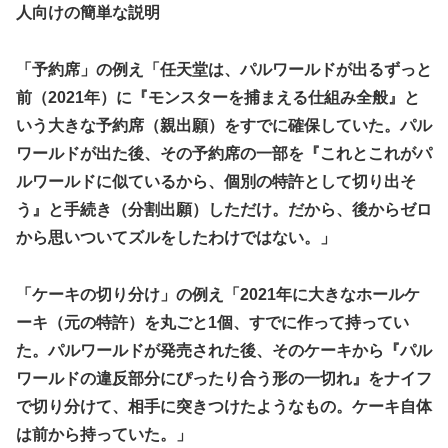
人向けの簡単な説明
「予約席」の例え「任天堂は、パルワールドが出るずっと
前（2021年）に『モンスターを捕まえる仕組み全般』と
いう大きな予約席（親出願）をすでに確保していた。パル
ワールドが出た後、その予約席の一部を『これとこれがパ
ルワールドに似ているから、個別の特許として切り出そ
う』と手続き（分割出願）しただけ。だから、後からゼロ
から思いついてズルをしたわけではない。」
「ケーキの切り分け」の例え「2021年に大きなホールケ
ーキ（元の特許）を丸ごと1個、すでに作って持ってい
た。パルワールドが発売された後、そのケーキから『パル
ワールドの違反部分にぴったり合う形の一切れ』をナイフ
で切り分けて、相手に突きつけたようなもの。ケーキ自体
は前から持っていた。」