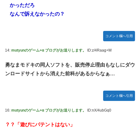
かっただろ
なんで訴えなかったの？
コメント欄へ引用
14:
mutyunのゲーム+α ブログがお送りします。
ID:z/4Raag+M
勇なまモドキの同人ソフトを、販売停止理由もなしにダウ
ンロードサイトから消えた前科があるからなぁ…
コメント欄へ引用
16:
mutyunのゲーム+α ブログがお送りします。
ID:nX/4ubGq0
？？「遊びにパテントはない」