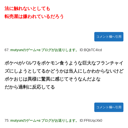
法に触れないとしても
転売屋は嫌われているだろう
コメント欄へ引用
67:
mutyunのゲーム+α ブログがお送りします。
ID:BQbTC4lcd
ポケぺがパルワをポケモン食うような巨大なフランチャイ
ズにしようとしてるかどうかは当人にしかわからないけど
ポケおじは異様に驚異に感じてそうなんだよな
だから過剰に反応してる
コメント欄へ引用
75:
mutyunのゲーム+α ブログがお送りします。
ID:FF6UqcXk0