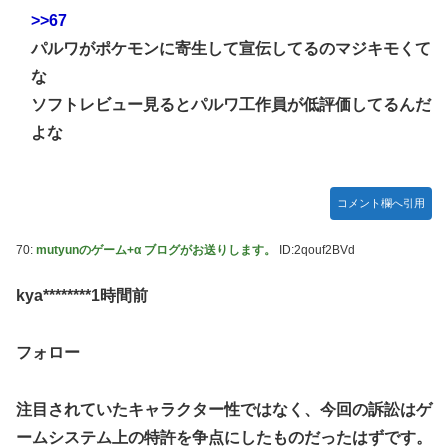
>>67
パルワがポケモンに寄生して宣伝してるのマジキモくて
な
ソフトレビュー見るとパルワ工作員が低評価してるんだ
よな
コメント欄へ引用
70:
mutyunのゲーム+α ブログがお送りします。
ID:2qouf2BVd
kya********1時間前
フォロー
注目されていたキャラクター性ではなく、今回の訴訟はゲ
ームシステム上の特許を争点にしたものだったはずです。