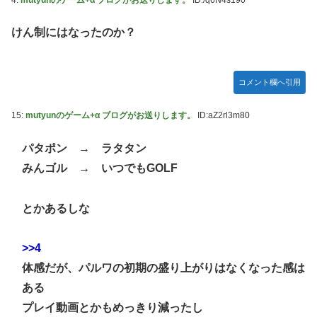
けん制にはなったのか？
コメント欄へ引用
15:
mutyunのゲーム+α ブログがお送りします。
ID:aZ2rl3m80
パタポン → ラタタン
みんゴル → いつでもGOLF
とかあるしな
>>4
体感だが、パルワの初期の盛り上がりはなくなった感は
ある
プレイ動画とかもめっきり減ったし