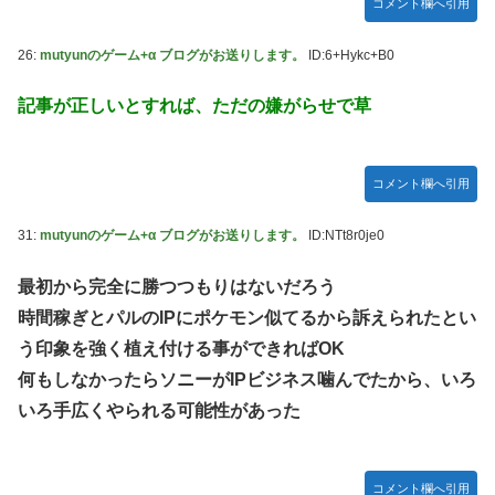
コメント欄へ引用
26:
mutyunのゲーム+α ブログがお送りします。
ID:6+Hykc+B0
記事が正しいとすれば、ただの嫌がらせで草
コメント欄へ引用
31:
mutyunのゲーム+α ブログがお送りします。
ID:NTt8r0je0
最初から完全に勝つつもりはないだろう
時間稼ぎとパルのIPにポケモン似てるから訴えられたとい
う印象を強く植え付ける事ができればOK
何もしなかったらソニーがIPビジネス噛んでたから、いろ
いろ手広くやられる可能性があった
コメント欄へ引用