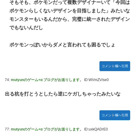
そもそも、ポケモンだって複数デザイナーいて「今回は
ポケモンらしくないデザインを目指しました」みたいな
モンスターもいるんだから、完璧に統一されたデザイン
でもないんだし
ポケモンっぽいからダメと言われても困るでしょ
コメント欄へ引用
74:
mutyunのゲーム+α ブログがお送りします。
ID:WVmZV/se0
出る杭を打とうとしたら逆にケガしちゃったみたいな
コメント欄へ引用
77:
mutyunのゲーム+α ブログがお送りします。
ID:uxkQADrE0