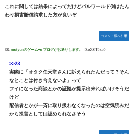
これに関しては結果によってだけどパルワールド側はたん
わり損害賠償請求した方が良いぞ
コメント欄へ引用
38:
mutyunのゲーム+α ブログがお送りします。
ID:oXZiT9za0
>>23
実際に「オタク任天堂さんに訴えられたんだって？そん
なとことは付き合えないよ」って
フイになった商談とかの証拠が提示出来ればいけそうだ
けど
配信者とかが一斉に取り扱わなくなったのは空気読みだ
から損害としては認められなさそう