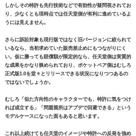
しかしその特許も先行技術などで有効性が疑問視されてお
り、少なくとも現時点では任天堂側が有利に進めているよ
うには見えません。
さらに訴訟対象も現行版ではなく旧バージョンに絞られて
いるなら、当初求めていた販売差止めにもつながりにく
い。仮に勝っても賠償額が限定的なら、任天堂側は実質的
な成果をかなり狭められており、ポケットペア側はむしろ
正式版1.0を堂々とリリースできる状況になりつつあるの
ではないでしょうか。
むしろ「似た方向性のキャラクターでも、特許に気をつけ
れば成立する」「問題箇所はアプデで回避できる」という
モデルケースになった面もあると思います。
これ以上続けても任天堂のイメージや特許への反発を強め