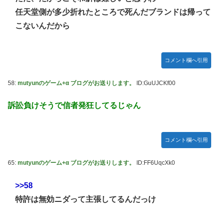
任天堂側が多少折れたところで死んだブランドは帰って
こないんだから
コメント欄へ引用
58:
mutyunのゲーム+α ブログがお送りします。
ID:GuUJCKf00
訴訟負けそうで信者発狂してるじゃん
コメント欄へ引用
65:
mutyunのゲーム+α ブログがお送りします。
ID:FF6UqcXk0
>>58
特許は無効ニダって主張してるんだっけ