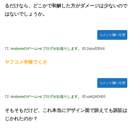
るだけなら、どこかで和解した方がダメージは少ないので
はないでしょうか。
コメント欄へ引用
71:
mutyunのゲーム+α ブログがお送りします。
ID:2qouf2BVd
ヤフコメ辛辣でくさ
コメント欄へ引用
72:
mutyunのゲーム+α ブログがお送りします。
ID:uxkQADrE0
そもそもだけど、これ本当にデザイン面で訴えても訴訟は
じかれたのか？