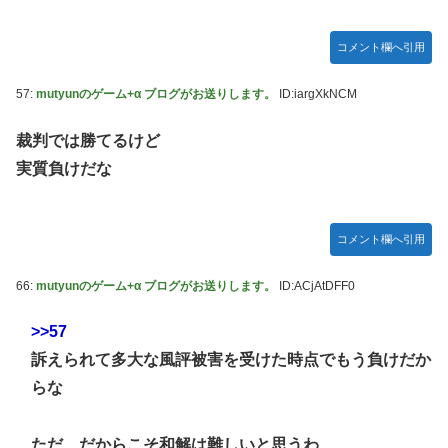
コメント欄へ引用
57:
mutyunのゲーム+α ブログがお送りします。
ID:iargXkNCM
裁判では勝てるけど
実質負けだな
コメント欄へ引用
66:
mutyunのゲーム+α ブログがお送りします。
ID:ACjAtDFF0
>>57
訴えられて多大な風評被害を受けた時点でもう負けだか
らな
ただ、だからこそ和解は難しいと思うわ