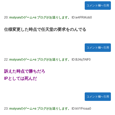
コメント欄へ引用
20:
mutyunのゲーム+α ブログがお送りします。
ID:w4FRiKob0
仕様変更した時点で任天堂の要求をのんでる
コメント欄へ引用
22:
mutyunのゲーム+α ブログがお送りします。
ID:BJ4qTAtF0
訴えた時点で勝ちだろ
IPとしては死んだ
コメント欄へ引用
23:
mutyunのゲーム+α ブログがお送りします。
ID:kVYFroaa0