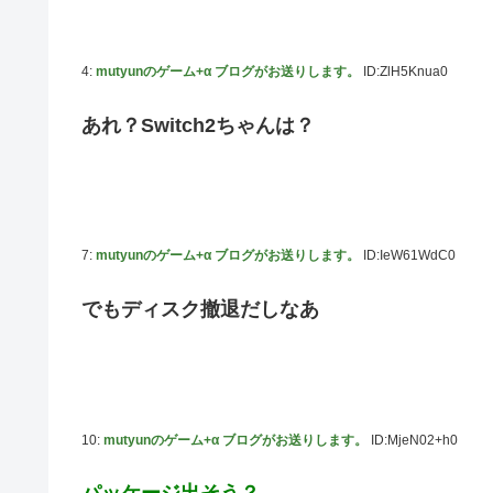
4:
mutyunのゲーム+α ブログがお送りします。
ID:ZlH5Knua0
あれ？Switch2ちゃんは？
7:
mutyunのゲーム+α ブログがお送りします。
ID:IeW61WdC0
でもディスク撤退だしなあ
10:
mutyunのゲーム+α ブログがお送りします。
ID:MjeN02+h0