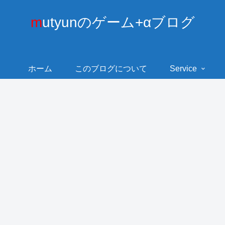
mutyunのゲーム+αブログ
ホーム
このブログについて
Service