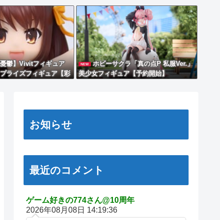
鬱】Vivitフィギュア
ホビーサクラ「真の点P 私服Ver.」
NEW
プライズフィギュア【彩
美少女フィギュア【予約開始】
お知らせ
最近のコメント
ゲーム好きの774さん@10周年
2026年08月08日 14:19:36