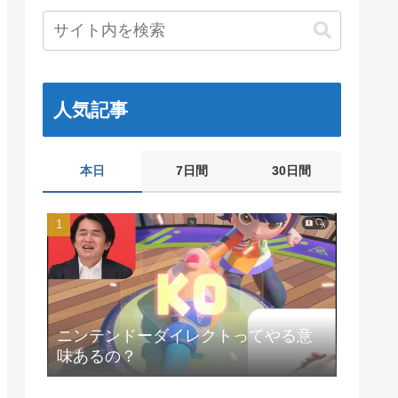
人気記事
本日
7日間
30日間
ニンテンドーダイレクトってやる意
味あるの？