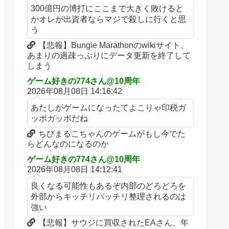
300億円の博打にここまで大きく敗けると
かオレが出資者ならマジで殺しに行くと思
う
【悲報】Bungie Marathonのwikiサイト、
あまりの過疎っぷりにデータ更新を終了して
しまう
ゲーム好きの774さん@10周年
2026年08月08日 14:16:42
あたしがゲームになったてよこりゃ印税ガ
ッポガッポだね
ちびまるこちゃんのゲームがもし今でた
らどんなのになるのか
ゲーム好きの774さん@10周年
2026年08月08日 14:12:41
良くなる可能性もあるぞ内部のどろどろを
外部からキッチリパッチリ整理されるのは
強い
【悲報】サウジに買収されたEAさん、年