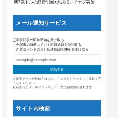
間7億ドルの経費削減+大規模レイオフ実施
メール通知サービス
新着記事の即時通知を受け取る
全記事の新着コメント即時通知を受け取る
新着コメントのまとめ通知(1時間毎)を受け取る
登録する
※確認メールが送信されます。リンクをクリックして登録を完
了してください。
登録されたメールアドレスは30日後に自動削除されます
サイト内検索