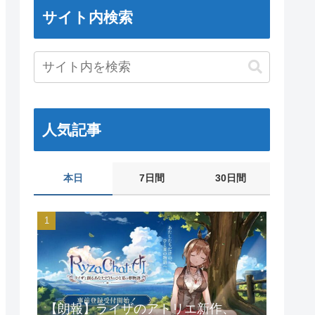
サイト内検索
人気記事
本日
7日間
30日間
【朗報】ライザのアトリエ新作、