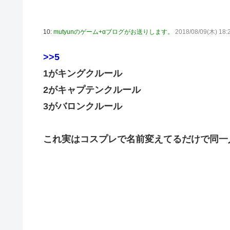
10:
mutyunのゲーム+αブログがお送りします。
2018/08/09(木) 18:
>>5
1がキングクルール
2がキャプテンクルール
3がバロンクルール
これ実はコスプレで名前変えてるだけで同一