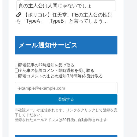
真の主人公は人間じゃないでしょ
【ポリコレ】任天堂、FEの主人公の性別
を「TypeA」「TypeB」と言ってしまう…
メール通知サービス
新着記事の即時通知を受け取る
全記事の新着コメント即時通知を受け取る
新着コメントのまとめ通知(1時間毎)を受け取る
登録する
※確認メールが送信されます。リンクをクリックして登録を完
了してください。
登録されたメールアドレスは30日後に自動削除されます