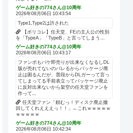
ゲーム好きの774さん@10周年
2026年08月06日 10:43:54
Type1,Type2は許された
【ポリコレ】任天堂、FEの主人公の性別
を「TypeA」「TypeB」と言ってしまう…
ゲーム好きの774さん@10周年
2026年08月06日 10:43:17
ファンボもパケ即売りが出来なくなるしDL
版が売れてないのバレるからパッケージ廃
止は困るんだが、普段からDLガーって言っ
てしまってる手前表立ってパッケージ廃止
に反対出来ないから架空の任天堂ファンを
作って...
任天堂ファン「頼むっ！ディスク廃止撤
回してくれえええっ！！」←これｗｗｗｗｗ
ｗｗｗｗｗ
ゲーム好きの774さん@10周年
2026年08月06日 10:42:34