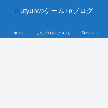
mutyunのゲーム+αブログ
ホーム
このブログについて
Service