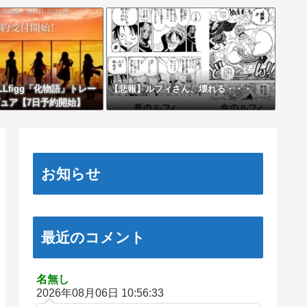
LLfigg「化物語」トレー
【悲報】ルフィさん、壊れる・・・
ュア【7日予約開始】
お知らせ
最近のコメント
名無し
2026年08月06日 10:56:33