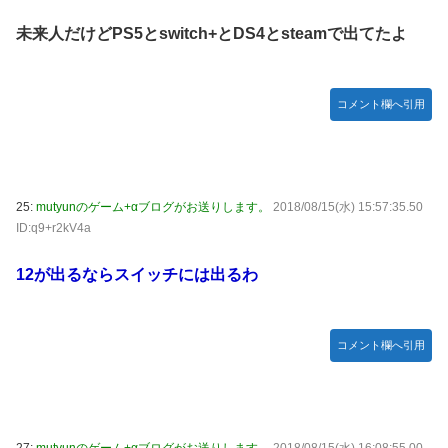
未来人だけどPS5とswitch+とDS4とsteamで出てたよ
コメント欄へ引用
25:
mutyunのゲーム+αブログがお送りします。
2018/08/15(水) 15:57:35.50
ID:q9+r2kV4a
12が出るならスイッチには出るわ
コメント欄へ引用