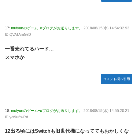
17:
mutyunのゲーム+αブログがお送りします。
2018/08/15(水) 14:54:32.93
ID:QVATAmG80
一番売れてるハード…
スマホか
コメント欄へ引用
18:
mutyunのゲーム+αブログがお送りします。
2018/08/15(水) 14:55:20.21
ID:y/x9u6wRd
12出る頃にはSwitchも旧世代機になっててもおかしくな