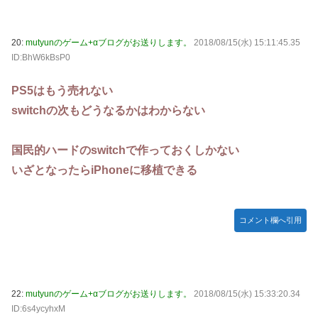
20:
mutyunのゲーム+αブログがお送りします。
2018/08/15(水) 15:11:45.35
ID:BhW6kBsP0
PS5はもう売れない
switchの次もどうなるかはわからない
国民的ハードのswitchで作っておくしかない
いざとなったらiPhoneに移植できる
コメント欄へ引用
22:
mutyunのゲーム+αブログがお送りします。
2018/08/15(水) 15:33:20.34
ID:6s4ycyhxM