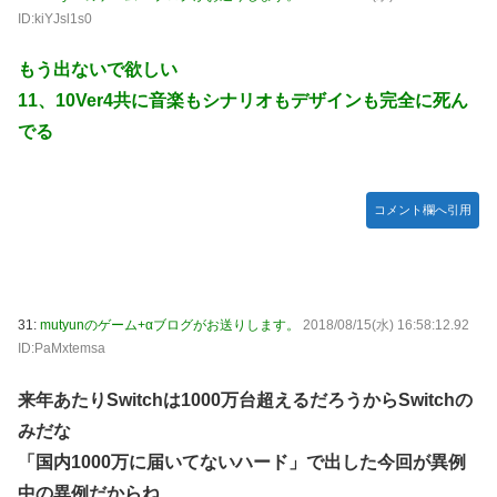
ID:kiYJsl1s0
もう出ないで欲しい
11、10Ver4共に音楽もシナリオもデザインも完全に死ん
でる
コメント欄へ引用
31:
mutyunのゲーム+αブログがお送りします。
2018/08/15(水) 16:58:12.92
ID:PaMxtemsa
来年あたりSwitchは1000万台超えるだろうからSwitchの
みだな
「国内1000万に届いてないハード」で出した今回が異例
中の異例だからね