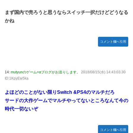
まず国内で売ろうと思うならスイッチ一択だけどどうなる
かね
コメント欄へ引用
14:
mutyunのゲーム+αブログがお送りします。
2018/08/15(水) 14:43:03.30
ID:1KpyEw5ka
よほどのことがない限りSwitch &PS4のマルチだろ
サードの大作ゲームでマルチやってないところなんて今の
時代一切ないぞ
コメント欄へ引用