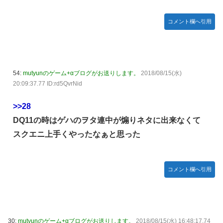
コメント欄へ引用
54:
mutyunのゲーム+αブログがお送りします。
2018/08/15(水)
20:09:37.77 ID:rd5QvrNid
>>28
DQ11の時はゲハのヲタ連中が煽りネタに出来なくて
スクエニ上手くやったなぁと思った
コメント欄へ引用
30:
mutyunのゲーム+αブログがお送りします。
2018/08/15(水) 16:48:17.74