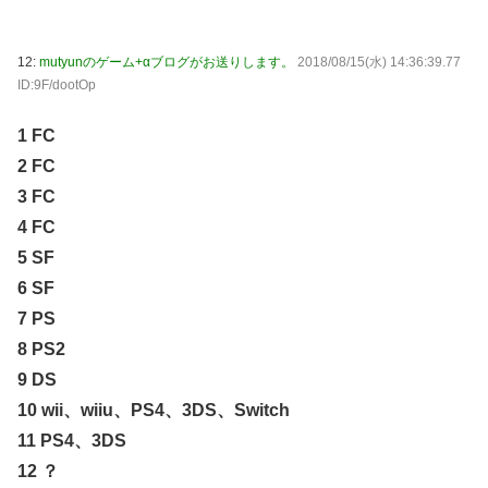
12:
mutyunのゲーム+αブログがお送りします。
2018/08/15(水) 14:36:39.77
ID:9F/dootOp
1 FC
2 FC
3 FC
4 FC
5 SF
6 SF
7 PS
8 PS2
9 DS
10 wii、wiiu、PS4、3DS、Switch
11 PS4、3DS
12 ？