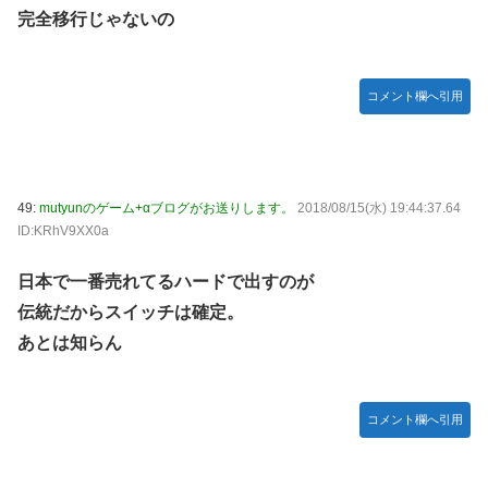
完全移行じゃないの
コメント欄へ引用
49:
mutyunのゲーム+αブログがお送りします。
2018/08/15(水) 19:44:37.64
ID:KRhV9XX0a
日本で一番売れてるハードで出すのが
伝統だからスイッチは確定。
あとは知らん
コメント欄へ引用