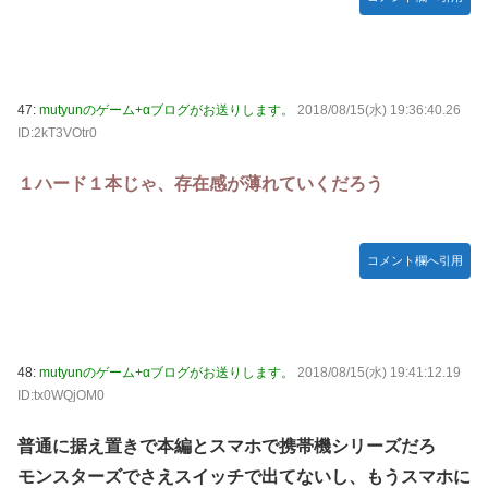
47:
mutyunのゲーム+αブログがお送りします。
2018/08/15(水) 19:36:40.26
ID:2kT3VOtr0
１ハード１本じゃ、存在感が薄れていくだろう
コメント欄へ引用
48:
mutyunのゲーム+αブログがお送りします。
2018/08/15(水) 19:41:12.19
ID:tx0WQjOM0
普通に据え置きで本編とスマホで携帯機シリーズだろ
モンスターズでさえスイッチで出てないし、もうスマホに