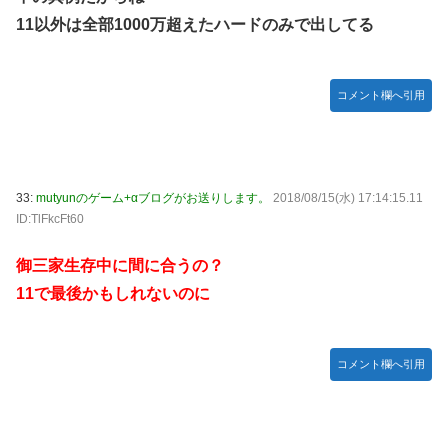
11以外は全部1000万超えたハードのみで出してる
コメント欄へ引用
33:
mutyunのゲーム+αブログがお送りします。
2018/08/15(水) 17:14:15.11
ID:TlFkcFt60
御三家生存中に間に合うの？
11で最後かもしれないのに
コメント欄へ引用