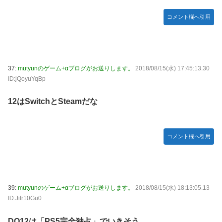
コメント欄へ引用
37:
mutyunのゲーム+αブログがお送りします。
2018/08/15(水) 17:45:13.30
ID:jQoyuYqBp
12はSwitchとSteamだな
コメント欄へ引用
39:
mutyunのゲーム+αブログがお送りします。
2018/08/15(水) 18:13:05.13
ID:JiIr10Gu0
DQ12は「PS5完全独占」でいきそう