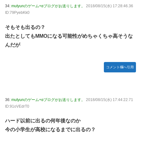
34:
mutyunのゲーム+αブログがお送りします。
2018/08/15(水) 17:28:46.36
ID:79PyebKk0
そもそも出るの？
出たとしてもMMOになる可能性がめちゃくちゃ高そうな
んだが
コメント欄へ引用
36:
mutyunのゲーム+αブログがお送りします。
2018/08/15(水) 17:44:22.71
ID:91oVEdrT0
ハード以前に出るの何年後なのか
今の小学生が高校になるまでに出るの？