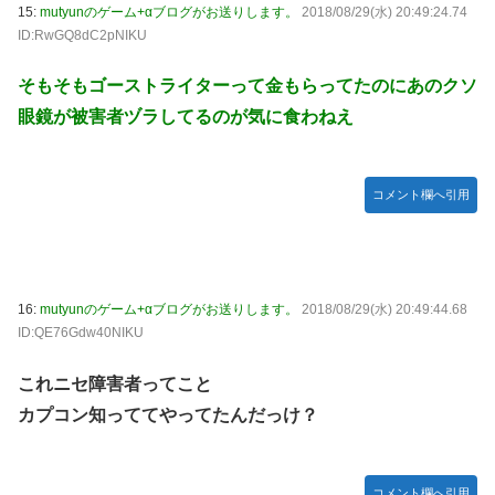
15:
mutyunのゲーム+αブログがお送りします。
2018/08/29(水) 20:49:24.74
ID:RwGQ8dC2pNIKU
そもそもゴーストライターって金もらってたのにあのクソ
眼鏡が被害者ヅラしてるのが気に食わねえ
コメント欄へ引用
16:
mutyunのゲーム+αブログがお送りします。
2018/08/29(水) 20:49:44.68
ID:QE76Gdw40NIKU
これニセ障害者ってこと
カプコン知っててやってたんだっけ？
コメント欄へ引用