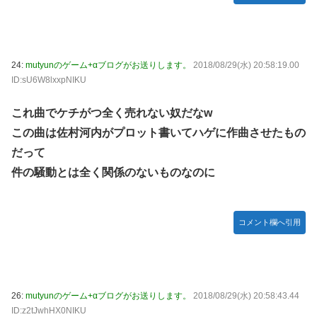
24:
mutyunのゲーム+αブログがお送りします。
2018/08/29(水) 20:58:19.00
ID:sU6W8lxxpNIKU
これ曲でケチがつ全く売れない奴だなw
この曲は佐村河内がプロット書いてハゲに作曲させたもの
だって
件の騒動とは全く関係のないものなのに
コメント欄へ引用
26:
mutyunのゲーム+αブログがお送りします。
2018/08/29(水) 20:58:43.44
ID:z2tJwhHX0NIKU