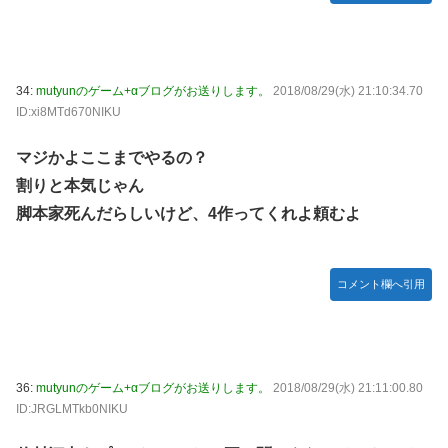
34:
mutyunのゲーム+αブログがお送りします。
2018/08/29(水) 21:10:34.70
ID:xi8MTd670NIKU
マジかよここまでやるの？
割りと本気じゃん
脚本家死んだらしいけど、4作ってくれよ頼むよ
コメント欄へ引用
36:
mutyunのゲーム+αブログがお送りします。
2018/08/29(水) 21:11:00.80
ID:JRGLMTkb0NIKU