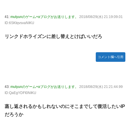
41:
mutyunのゲーム+αブログがお送りします。
2018/08/29(水) 21:19:09.01
ID:6SKtqvsvaNIKU
リンクドホライズンに差し替えとけばいいだろ
コメント欄へ引用
43:
mutyunのゲーム+αブログがお送りします。
2018/08/29(水) 21:21:44.99
ID:QaEgYDFI0NIKU
蒸し返されるかもしれないのにそこまでして復活したいIP
だろうか