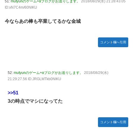
51:
mutyunのゲーム+αブログがお送りします。
2018/08/29(水) 21:28:43.05
ID:xN7C4m/60NIKU
今ならあの棒も卒業してるかな金城
コメント欄へ引用
52:
mutyunのゲーム+αブログがお送りします。
2018/08/29(水)
21:29:27.56 ID:JRGLMTkb0NIKU
>>51
3の時点でマシになってた
コメント欄へ引用