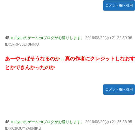
コメント欄へ引用
45:
mutyunのゲーム+αブログがお送りします。
2018/08/29(水) 21:22:59.06
ID:QkRPJ6LT0NIKU
あーやっぱそうなるのか…真の作者にクレジットしなおす
とかできんかったのか
コメント欄へ引用
48:
mutyunのゲーム+αブログがお送りします。
2018/08/29(水) 21:25:33.95
ID:KC9OUYYA0NIKU