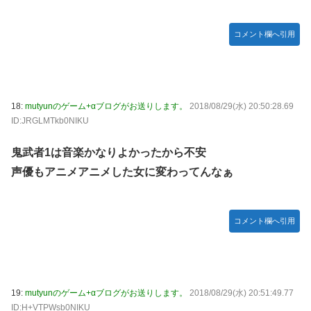
コメント欄へ引用
18:
mutyunのゲーム+αブログがお送りします。
2018/08/29(水) 20:50:28.69
ID:JRGLMTkb0NIKU
鬼武者1は音楽かなりよかったから不安
声優もアニメアニメした女に変わってんなぁ
コメント欄へ引用
19:
mutyunのゲーム+αブログがお送りします。
2018/08/29(水) 20:51:49.77
ID:H+VTPWsb0NIKU