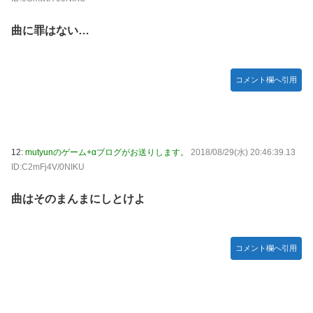
曲に罪はない…
コメント欄へ引用
12:
mutyunのゲーム+αブログがお送りします。
2018/08/29(水) 20:46:39.13
ID:C2mFj4V/0NIKU
曲はそのまんまにしとけよ
コメント欄へ引用