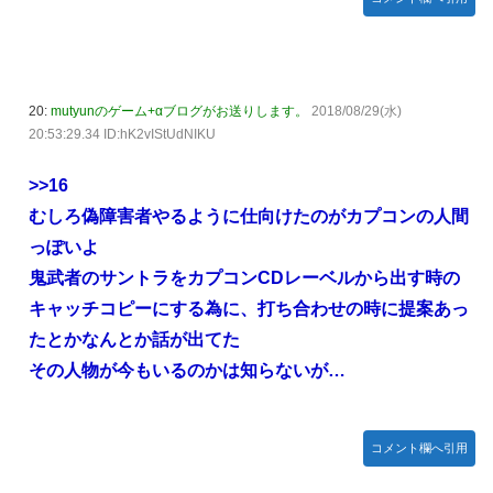
20:
mutyunのゲーム+αブログがお送りします。
2018/08/29(水)
20:53:29.34 ID:hK2vIStUdNIKU
>>16
むしろ偽障害者やるように仕向けたのがカプコンの人間
っぽいよ
鬼武者のサントラをカプコンCDレーベルから出す時の
キャッチコピーにする為に、打ち合わせの時に提案あっ
たとかなんとか話が出てた
その人物が今もいるのかは知らないが…
コメント欄へ引用