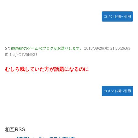
コメント欄へ引用
57:
mutyunのゲーム+αブログがお送りします。
2018/08/29(水) 21:36:26.63
ID:1sIgkO1V0NIKU
むしろ残していた方が話題になるのに
コメント欄へ引用
相互RSS