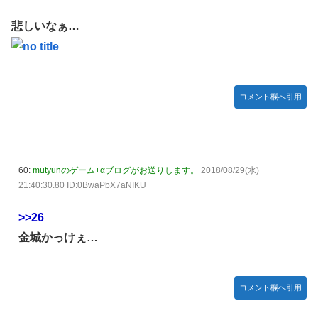
悲しいなぁ…
コメント欄へ引用
60:
mutyunのゲーム+αブログがお送りします。
2018/08/29(水)
21:40:30.80 ID:0BwaPbX7aNIKU
>>26
金城かっけぇ…
コメント欄へ引用