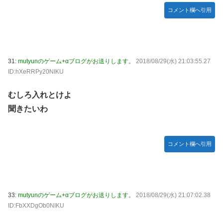
コメント欄へ引用
31:
mutyunのゲーム+αブログがお送りします。
2018/08/29(水) 21:03:55.27
ID:hXeRRPy20NIKU
むしろ入れとけよ
聞きたいわ
コメント欄へ引用
33:
mutyunのゲーム+αブログがお送りします。
2018/08/29(水) 21:07:02.38
ID:FbXXDgOb0NIKU