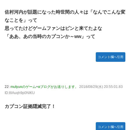
佐村河内が話題になった時世間の人々は「なんでこんな変
なことを」って
思ってたけどゲームファンはピンと来てたよな
「ああ、あの当時のカプコンか～ww」って
コメント欄へ引用
22:
mutyunのゲーム+αブログがお送りします。
2018/08/29(水) 20:55:01.83
ID:8IAuqh9p0NIKU
カプコン証拠隠滅完了！
コメント欄へ引用