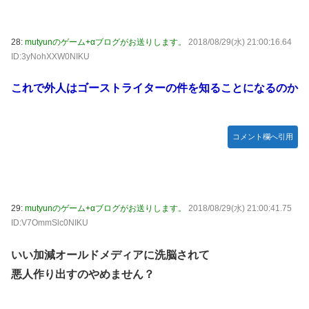
28:
mutyunのゲーム+αブログがお送りします。
2018/08/29(水) 21:00:16.64
ID:3yNohXXW0NIKU
これで外人はゴーストライターの件を知ることになるのか
コメント欄へ引用
29:
mutyunのゲーム+αブログがお送りします。
2018/08/29(水) 21:00:41.75
ID:V7OmmSlc0NIKU
いい加減オールドメディアに洗脳されて
悪人作り出すのやめません？