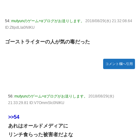
54:
mutyunのゲーム+αブログがお送りします。
2018/08/29(水) 21:32:08.64
ID:ZtlpdLIa0NIKU
ゴーストライターの人が気の毒だった
コメント欄へ引用
56:
mutyunのゲーム+αブログがお送りします。
2018/08/29(水)
21:33:29.81 ID:V7OmmSlc0NIKU
>>54
あれはオールドメディアに
リンチ食らった被害者だよな