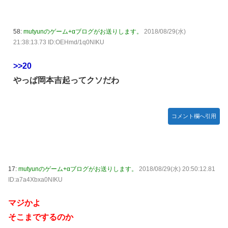
58:
mutyunのゲーム+αブログがお送りします。
2018/08/29(水)
21:38:13.73 ID:OEHmd/1q0NIKU
>>20
やっぱ岡本吉起ってクソだわ
コメント欄へ引用
17:
mutyunのゲーム+αブログがお送りします。
2018/08/29(水) 20:50:12.81
ID:a7a4Xbxa0NIKU
マジかよ
そこまでするのか