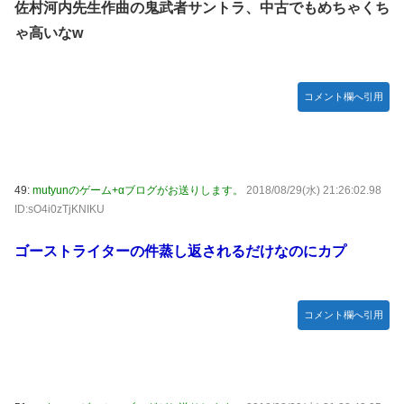
佐村河内先生作曲の鬼武者サントラ、中古でもめちゃくち
ゃ高いなw
コメント欄へ引用
49:
mutyunのゲーム+αブログがお送りします。
2018/08/29(水) 21:26:02.98
ID:sO4i0zTjKNIKU
ゴーストライターの件蒸し返されるだけなのにカプ
コメント欄へ引用