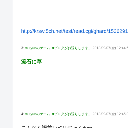
http://krsw.5ch.net/test/read.cgi/ghard/153629
3:
mutyunのゲーム+αブログがお送りします。
2018/09/07(金) 12:44:
流石に草
4:
mutyunのゲーム+αブログがお送りします。
2018/09/07(金) 12:45: