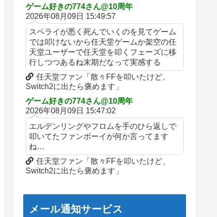
ゲーム好きの774さん@10周年
2026年08月09日 15:49:57
スペライが悉く死んでいくのを見てゲーム
では叩けないから任天堂ゲームか架空の任
天堂ユーザーで任天堂を叩くフェーズに移
行しつつあるね末期だなって実感する
任天堂ファン「散々FFを叩いたけど、
Switch2に出たら褒めます」
ゲーム好きの774さん@10周年
2026年08月09日 15:47:02
エルデンリングやフロムを手のひら返しで
叩いてたファンボーイが何か言ってます
ね…
任天堂ファン「散々FFを叩いたけど、
Switch2に出たら褒めます」
メール通知サービス