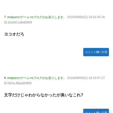
7:
mutyunのゲーム+αブログがお送りします。
2018/09/09(日) 18:32:45.26
ID:ZmyNCvdbd0909
ヨコオだろ
コメント欄へ引用
8:
mutyunのゲーム+αブログがお送りします。
2018/09/09(日) 18:33:07.27
ID:hEAL4Bpq00909
文字だけじゃわからなかったが臭いなこれ?
コメント欄へ引用