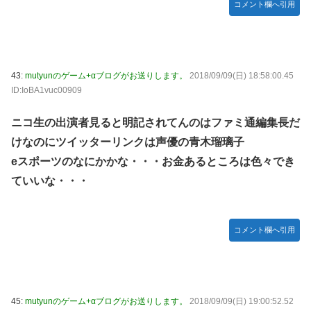
コメント欄へ引用
43:
mutyunのゲーム+αブログがお送りします。
2018/09/09(日) 18:58:00.45
ID:IoBA1vuc00909
ニコ生の出演者見ると明記されてんのはファミ通編集長だ
けなのにツイッターリンクは声優の青木瑠璃子
eスポーツのなにかかな・・・お金あるところは色々でき
ていいな・・・
コメント欄へ引用
45:
mutyunのゲーム+αブログがお送りします。
2018/09/09(日) 19:00:52.52