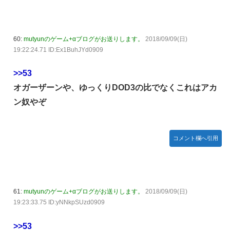
60:
mutyunのゲーム+αブログがお送りします。
2018/09/09(日)
19:22:24.71 ID:Ex1BuhJYd0909
>>53
オガーザーンや、ゆっくりDOD3の比でなくこれはアカ
ン奴やぞ
コメント欄へ引用
61:
mutyunのゲーム+αブログがお送りします。
2018/09/09(日)
19:23:33.75 ID:yNNkpSUzd0909
>>53