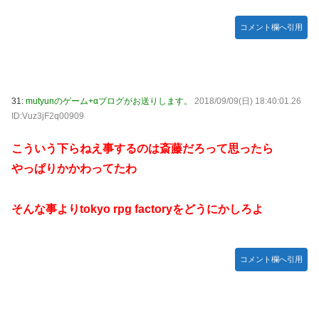
コメント欄へ引用
31:
mutyunのゲーム+αブログがお送りします。
2018/09/09(日) 18:40:01.26
ID:Vuz3jF2q00909
こういう下らねえ事するのは斎藤だろって思ったら
やっぱりかかわってたわ
そんな事よりtokyo rpg factoryをどうにかしろよ
コメント欄へ引用