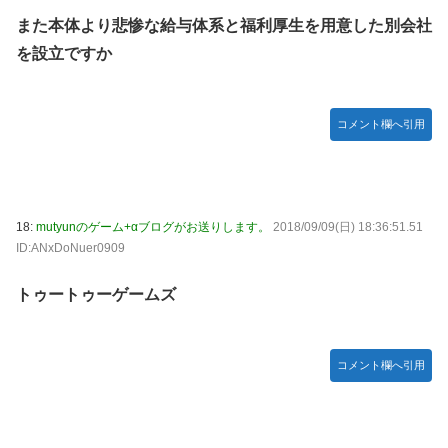
また本体より悲惨な給与体系と福利厚生を用意した別会社
を設立ですか
コメント欄へ引用
18:
mutyunのゲーム+αブログがお送りします。
2018/09/09(日) 18:36:51.51
ID:ANxDoNuer0909
トゥートゥーゲームズ
コメント欄へ引用