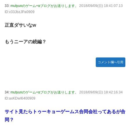
33:
mutyunのゲーム+αブログがお送りします。
2018/09/09(日) 18:41:07.13
ID:v33JbzJPa0909
正直ダサいなw
もうニーアの続編？
コメント欄へ引用
34:
mutyunのゲーム+αブログがお送りします。
2018/09/09(日) 18:42:16.34
ID:axKDwI6400909
サイト見たらトゥーキョーゲームス合同会社ってあるが合
同？