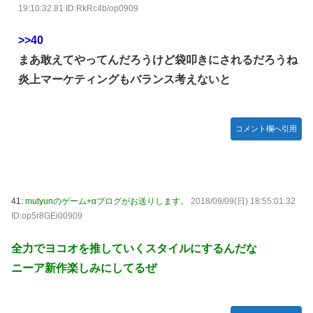
19:10:32.81 ID:RkRc4b/op0909
>>40
まあ敢えてやってんだろうけど袋叩きにされるだろうね
炎上マーケティングもバランス考えないと
コメント欄へ引用
41:
mutyunのゲーム+αブログがお送りします。
2018/09/09(日) 18:55:01.32
ID:op5r8GEi00909
全力でヨコオを推していくスタイルにするんだな
ニーア新作楽しみにしてるぜ