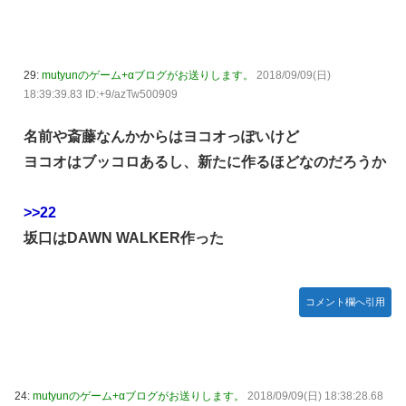
29:
mutyunのゲーム+αブログがお送りします。
2018/09/09(日)
18:39:39.83 ID:+9/azTw500909
名前や斎藤なんかからはヨコオっぽいけど
ヨコオはブッコロあるし、新たに作るほどなのだろうか
>>22
坂口はDAWN WALKER作った
コメント欄へ引用
24:
mutyunのゲーム+αブログがお送りします。
2018/09/09(日) 18:38:28.68