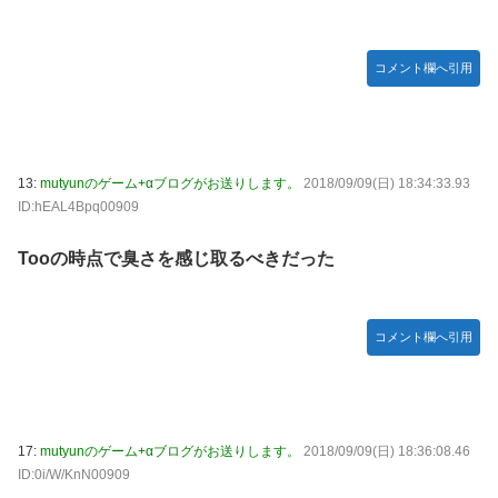
コメント欄へ引用
13:
mutyunのゲーム+αブログがお送りします。
2018/09/09(日) 18:34:33.93
ID:hEAL4Bpq00909
Tooの時点で臭さを感じ取るべきだった
コメント欄へ引用
17:
mutyunのゲーム+αブログがお送りします。
2018/09/09(日) 18:36:08.46
ID:0i/W/KnN00909