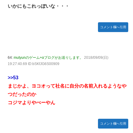
いかにもこれっぽいな・・・
コメント欄へ引用
64:
mutyunのゲーム+αブログがお送りします。
2018/09/09(日)
19:27:40.69 ID:bSKfJG6S00909
>>53
まじかよ、ヨコオって社名に自分の名前入れるようなや
つだったのか
コジマよりやべーやん
コメント欄へ引用