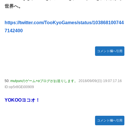
世界へ。
https://twitter.com/TooKyoGames/status/103868100744
7142400
コメント欄へ引用
50:
mutyunのゲーム+αブログがお送りします。
2018/09/09(日) 19:07:17.16
ID:op5r8GEi00909
YOKOOヨコオ！
コメント欄へ引用