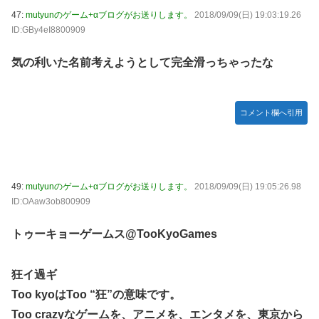
47:
mutyunのゲーム+αブログがお送りします。
2018/09/09(日) 19:03:19.26
ID:GBy4eI8800909
気の利いた名前考えようとして完全滑っちゃったな
コメント欄へ引用
49:
mutyunのゲーム+αブログがお送りします。
2018/09/09(日) 19:05:26.98
ID:OAaw3ob800909
トゥーキョーゲームス@TooKyoGames
狂イ過ギ
Too kyoはToo “狂”の意味です。
Too crazyなゲームを、アニメを、エンタメを、東京から