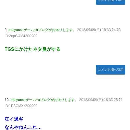
9:
mutyunのゲーム+αブログがお送りします。
2018/09/09(日) 18:33:24.73
ID:2epGUM4200909
TGSにかけたネタ臭がする
コメント欄へ引用
10:
mutyunのゲーム+αブログがお送りします。
2018/09/09(日) 18:33:25.71
ID:1PBCMXzZ00909
狂イ過ギ
なんやねんこれ…