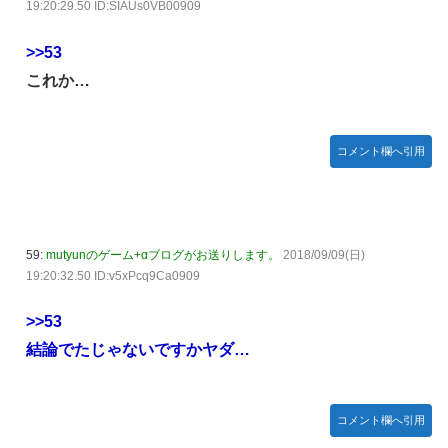
19:20:29.50 ID:SIAUs0VB00909
>>53
これか…
コメント欄へ引用
59:
mutyunのゲーム+αブログがお送りします。
2018/09/09(日)
19:20:32.50 ID:v5xPcq9Ca0909
>>53
結論でたじゃないですかヤダ…
コメント欄へ引用