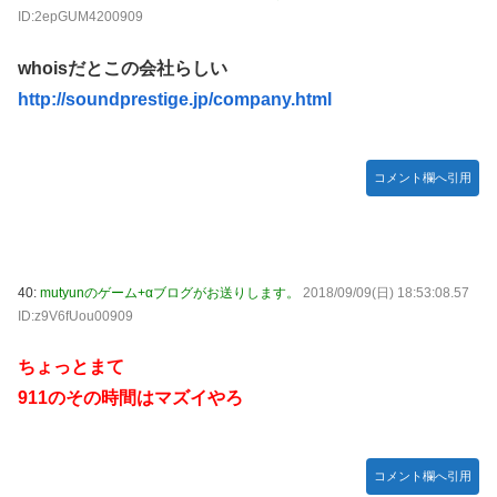
ID:2epGUM4200909
whoisだとこの会社らしい
http://soundprestige.jp/company.html
コメント欄へ引用
40:
mutyunのゲーム+αブログがお送りします。
2018/09/09(日) 18:53:08.57
ID:z9V6fUou00909
ちょっとまて
911のその時間はマズイやろ
コメント欄へ引用