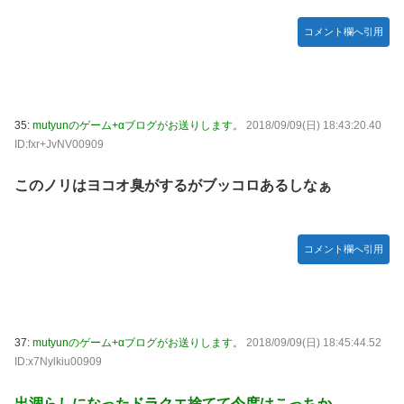
コメント欄へ引用
35:
mutyunのゲーム+αブログがお送りします。
2018/09/09(日) 18:43:20.40
ID:fxr+JvNV00909
このノリはヨコオ臭がするがブッコロあるしなぁ
コメント欄へ引用
37:
mutyunのゲーム+αブログがお送りします。
2018/09/09(日) 18:45:44.52
ID:x7Nylkiu00909
出涸らしになったドラクエ捨てて今度はこっちか…