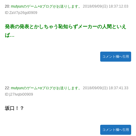
20:
mutyunのゲーム+αブログがお送りします。
2018/09/09(日) 18:37:12.03
ID:ZaV7p26gd0909
発表の発表とかしちゃう恥知らずメーカーの人間といえ
ば…
コメント欄へ引用
22:
mutyunのゲーム+αブログがお送りします。
2018/09/09(日) 18:37:41.33
ID:j27Ivqbi00909
坂口！？
コメント欄へ引用