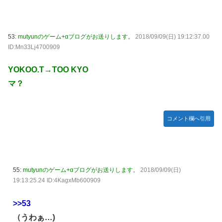
53:
mutyunのゲーム+αブログがお送りします。
2018/09/09(日) 19:12:37.00
ID:Mn33Lj4700909
YOKOO.T→TOO KYO
マ？
コメント欄へ引用
55:
mutyunのゲーム+αブログがお送りします。
2018/09/09(日)
19:13:25.24 ID:4KagxMb600909
>>53
（うわぁ…)