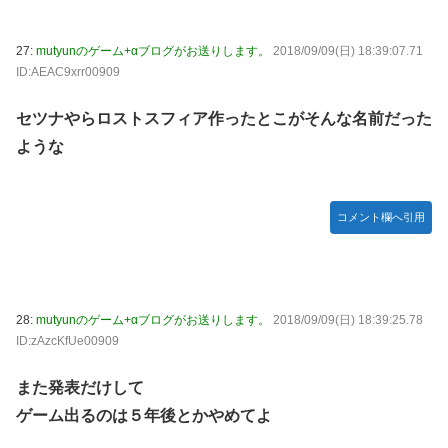
27:
mutyunのゲーム+αブログがお送りします。
2018/09/09(日) 18:39:07.71
ID:AEAC9xrr00909
セツナやらロストスフィア作ったとこがそんな名前だった
ような
コメント欄へ引用
28:
mutyunのゲーム+αブログがお送りします。
2018/09/09(日) 18:39:25.78
ID:zAzcKfUe00909
また発表だけして
ゲーム出るのは５年後とかやめてよ