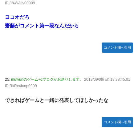
ID:8/4WAIIv00909
ヨコオだろ
齋藤がコメント第一段なんだから
コメント欄へ引用
25:
mutyunのゲーム+αブログがお送りします。
2018/09/09(日) 18:38:45.01
ID:RkRc4b/op0909
できればゲームと一緒に発表してほしかったな
コメント欄へ引用