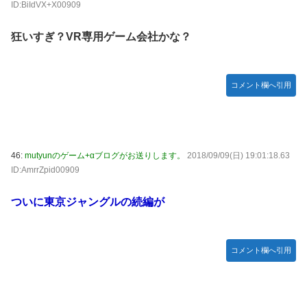
ID:BiIdVX+X00909
狂いすぎ？VR専用ゲーム会社かな？
コメント欄へ引用
46:
mutyunのゲーム+αブログがお送りします。
2018/09/09(日) 19:01:18.63
ID:AmrrZpid00909
ついに東京ジャングルの続編が
コメント欄へ引用