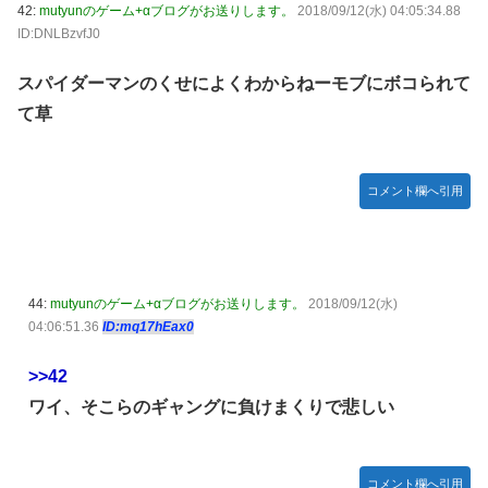
42:
mutyunのゲーム+αブログがお送りします。
2018/09/12(水) 04:05:34.88
ID:DNLBzvfJ0
スパイダーマンのくせによくわからねーモブにボコられて
て草
コメント欄へ引用
44:
mutyunのゲーム+αブログがお送りします。
2018/09/12(水)
04:06:51.36
ID:mq17hEax0
>>42
ワイ、そこらのギャングに負けまくりで悲しい
コメント欄へ引用