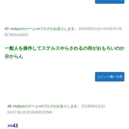
43:
mutyunのゲーム+αブログがお送りします。
2018/09/12(水) 04:06:03.34
ID:TeGnunWv0
一般人を操作してステルスやらされるの何がおもろいのか
分からん
コメント欄へ引用
46:
mutyunのゲーム+αブログがお送りします。
2018/09/12(水)
04:07:06.30 ID:KkARCPZM0
>>43