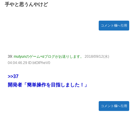
手やと思うんやけど
コメント欄へ引用
39:
mutyunのゲーム+αブログがお送りします。
2018/09/12(水)
04:04:46.29 ID:btOlPheV0
>>37
開発者「簡単操作を目指しました！」
コメント欄へ引用