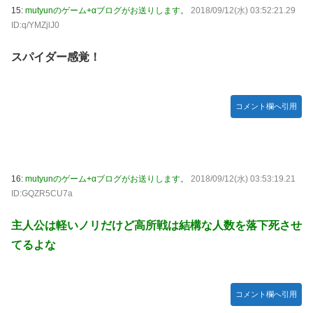
15:
mutyunのゲーム+αブログがお送りします。
2018/09/12(水) 03:52:21.29
ID:q/YMZjlJ0
スパイダー感覚！
コメント欄へ引用
16:
mutyunのゲーム+αブログがお送りします。
2018/09/12(水) 03:53:19.21
ID:GQZR5CU7a
主人公は軽いノリだけど高所戦は結構な人数を落下死させ
てるよな
コメント欄へ引用