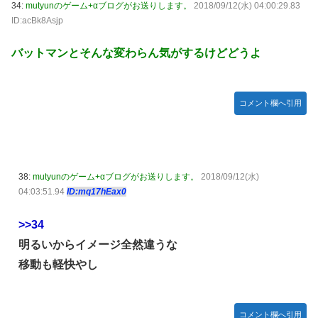
34:
mutyunのゲーム+αブログがお送りします。
2018/09/12(水) 04:00:29.83
ID:acBk8Asjp
バットマンとそんな変わらん気がするけどどうよ
コメント欄へ引用
38:
mutyunのゲーム+αブログがお送りします。
2018/09/12(水)
04:03:51.94
ID:mq17hEax0
>>34
明るいからイメージ全然違うな
移動も軽快やし
コメント欄へ引用