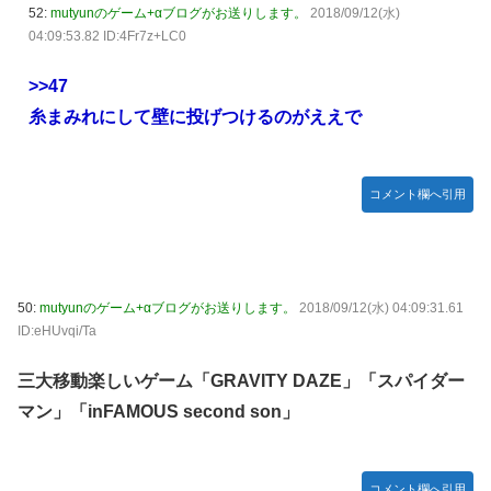
52:
mutyunのゲーム+αブログがお送りします。
2018/09/12(水)
04:09:53.82 ID:4Fr7z+LC0
>>47
糸まみれにして壁に投げつけるのがええで
コメント欄へ引用
50:
mutyunのゲーム+αブログがお送りします。
2018/09/12(水) 04:09:31.61
ID:eHUvqi/Ta
三大移動楽しいゲーム「GRAVITY DAZE」「スパイダー
マン」「inFAMOUS second son」
コメント欄へ引用