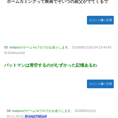
ホームカミングって映画でそいつの叔父がでてくるで
コメント欄へ引用
55:
mutyunのゲーム+αブログがお送りします。
2018/09/12(水) 04:10:44.93
ID:63dinzmOd
バットマンは滑空するのがむずかった記憶あるわ
コメント欄へ引用
59:
mutyunのゲーム+αブログがお送りします。
2018/09/12(水)
04:11:43.01
ID:mq17hEax0