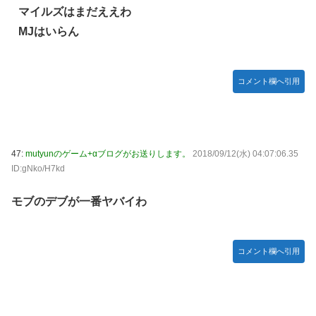
マイルズはまだええわ
MJはいらん
コメント欄へ引用
47:
mutyunのゲーム+αブログがお送りします。
2018/09/12(水) 04:07:06.35
ID:gNko/H7kd
モブのデブが一番ヤバイわ
コメント欄へ引用