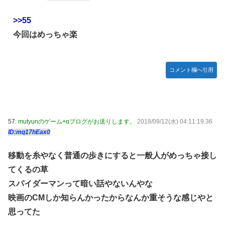
>>55
今回はめっちゃ楽
コメント欄へ引用
57:
mutyunのゲーム+αブログがお送りします。
2018/09/12(水) 04:11:19.36
ID:mq17hEax0
移動を糸やなく普通の歩きにすると一般人がめっちゃ接し
てくるの草
スパイダーマンって暗い話やないんやな
映画のCMしか知らんかったからなんか重そうな感じやと
思ってた