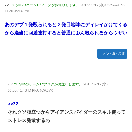
22:
mutyunのゲーム+αブログがお送りします。
2018/09/12(水) 03:54:47.58
ID:ZuNsM4uAd
あのデブ１発殴られると２発目地味にディレイかけてくる
から適当に回避連打すると普通にぶん殴られるからウザい
コメント欄へ引用
26:
mutyunのゲーム+αブログがお送りします。
2018/09/12(水)
03:55:41.43 ID:KkARCPZM0
>>22
それクソ腹立つからアイアンスパイダーのスキル使って
ストレス発散するわ