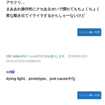
アサクリ…
まああれ操作性にクセあるせいで慣れてもちょくちょく
変な動き出てイライラするからしゃーないけど
コメント欄へ引用
152:
mutyunのゲーム+αブログがお送りします。
2018/09/12(水)
04:44:22.58 ID:UmI5B5Jn0
>>50
dying light、prototype、just causeやな
コメント欄へ引用