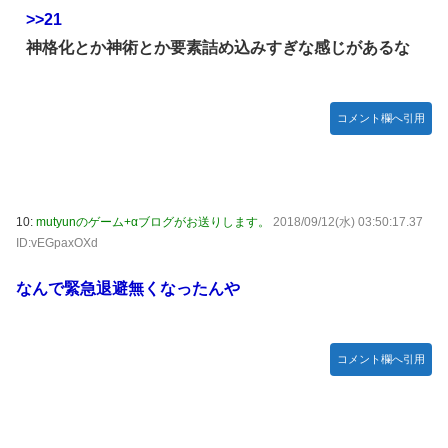
>>21
神格化とか神術とか要素詰め込みすぎな感じがあるな
コメント欄へ引用
10:
mutyunのゲーム+αブログがお送りします。
2018/09/12(水) 03:50:17.37
ID:vEGpaxOXd
なんで緊急退避無くなったんや
コメント欄へ引用