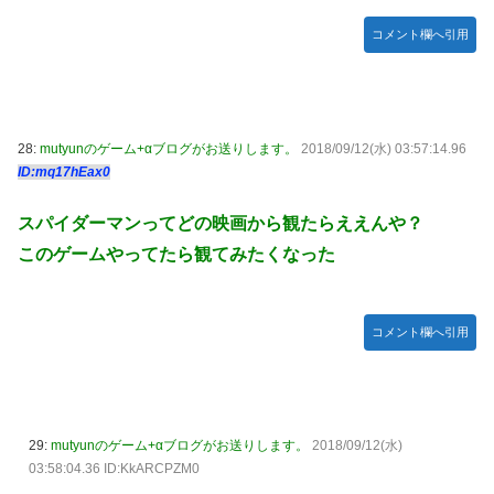
コメント欄へ引用
28:
mutyunのゲーム+αブログがお送りします。
2018/09/12(水) 03:57:14.96
ID:mq17hEax0
スパイダーマンってどの映画から観たらええんや？
このゲームやってたら観てみたくなった
コメント欄へ引用
29:
mutyunのゲーム+αブログがお送りします。
2018/09/12(水)
03:58:04.36 ID:KkARCPZM0