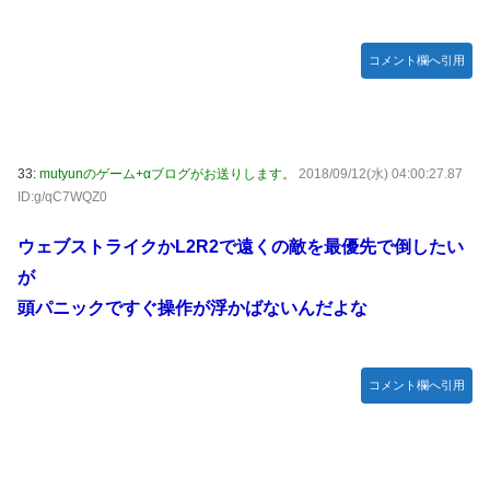
コメント欄へ引用
33:
mutyunのゲーム+αブログがお送りします。
2018/09/12(水) 04:00:27.87
ID:g/qC7WQZ0
ウェブストライクかL2R2で遠くの敵を最優先で倒したい
が
頭パニックですぐ操作が浮かばないんだよな
コメント欄へ引用