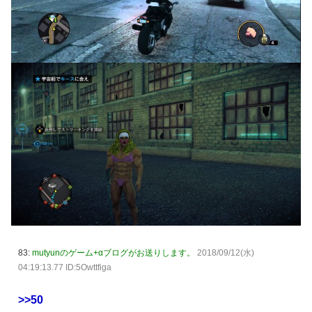
83:
mutyunのゲーム+αブログがお送りします。
2018/09/12(水)
04:19:13.77 ID:5Owttfiga
>>50