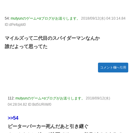
54:
mutyunのゲーム+αブログがお送りします。
2018/09/12(水) 04:10:14.84
ID:dPefqgId0
マイルズって二代目のスパイダーマンなんか
誰だよって思ってた
コメント欄へ引用
112:
mutyunのゲーム+αブログがお送りします。
2018/09/12(水)
04:28:04.82 ID:Bd5URiW/0
>>54
ピーターパーカー死んだあと引き継ぐ