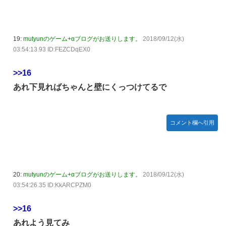
19:
mutyunのゲーム+αブログがお送りします。
2018/09/12(水)
03:54:13.93 ID:FEZCDqEX0
>>16
あれ下見ればちゃんと壁にくっつけてるで
コメント欄へ引用
20:
mutyunのゲーム+αブログがお送りします。
2018/09/12(水)
03:54:26.35 ID:KkARCPZM0
>>16
あれよう見てみ