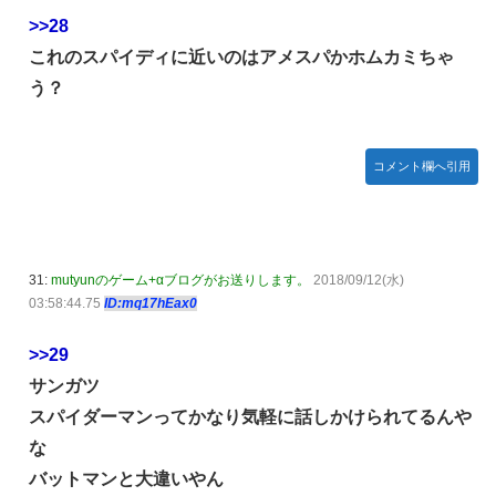
>>28
これのスパイディに近いのはアメスパかホムカミちゃ
う？
コメント欄へ引用
31:
mutyunのゲーム+αブログがお送りします。
2018/09/12(水)
03:58:44.75
ID:mq17hEax0
>>29
サンガツ
スパイダーマンってかなり気軽に話しかけられてるんや
な
バットマンと大違いやん