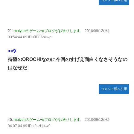
21:
mutyunのゲーム+αブログがお送りします。
2018/09/12(水)
03:54:44.69 ID:XfEFSbkwp
>>9
待望のOROCHIなのに今回のすげえ面白くなさそうなの
はなぜだ
コメント欄へ引用
45:
mutyunのゲーム+αブログがお送りします。
2018/09/12(水)
04:07:04.99 ID:z2szHj4w0