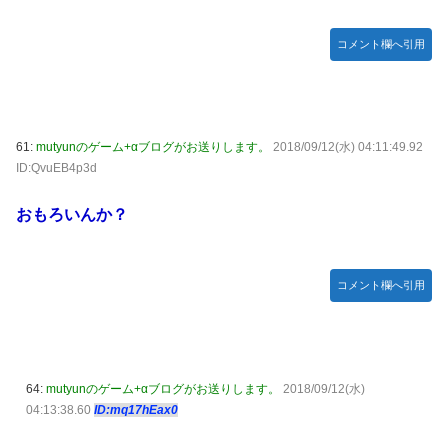
コメント欄へ引用
61:
mutyunのゲーム+αブログがお送りします。
2018/09/12(水) 04:11:49.92
ID:QvuEB4p3d
おもろいんか？
コメント欄へ引用
64:
mutyunのゲーム+αブログがお送りします。
2018/09/12(水)
04:13:38.60
ID:mq17hEax0