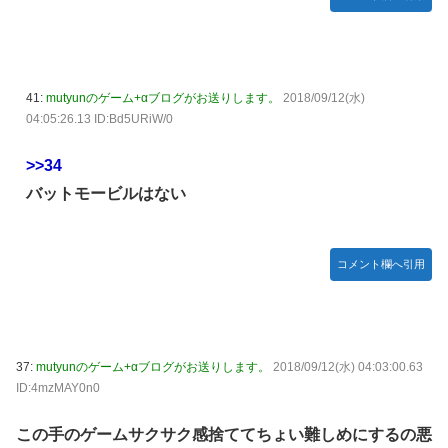
41:
mutyunのゲーム+αブログがお送りします。
2018/09/12(水)
04:05:26.13 ID:Bd5URiW/0
>>34
バットモービルはない
コメント欄へ引用
37:
mutyunのゲーム+αブログがお送りします。
2018/09/12(水) 04:03:00.63
ID:4mzMAY0n0
この手のゲームサクサク感捨ててちょい難しめにするの悪