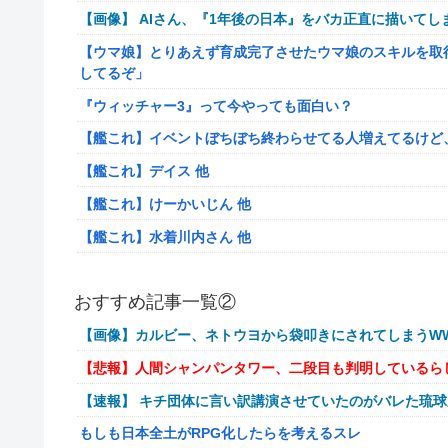
【画像】 AIさん、『1年後の日本』をバカ正直に描いてし
【ウマ娘】とりあえず育成完了させたウマ娘のスキルを取
してるぞ」
『ウィッチャー3』って今やっても面白い？
【艦これ】イベントぼちぼち終わらせてる人増えてるけど
【艦これ】デイス 他
【艦これ】けーかいじん 他
【艦これ】水着川内さん 他
洋服の青山、空調ウェアを発売ｗｗｗｗｗｗ
おすすめ記事一覧②
女「43億円注文して………キャンセルっと！」←こいつの
【画像】カルビー、ネトウヨから袋叩きにされてしまうWW
【驚愕】マチアプで会った外国人からまさかの『こう』言
【悲報】人間シャンパンタワー、二段目も判明しているら
【動画】手術中に熊本地震直撃やばすぎる
【速報】 キチ団体に言い訳講演させていたのがバレた琉
避難所にベッドがない！と文句たらたらだった左派、実際
もしも日本全土がRPG化したらを考えるスレ
『ドラクエの面白さのピークははがねのつるぎ買った時』