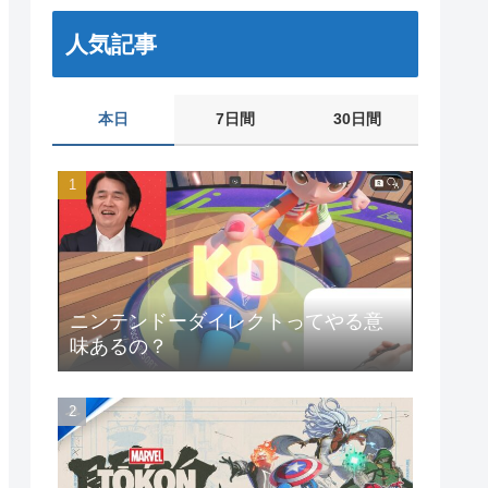
人気記事
本日
7日間
30日間
ニンテンドーダイレクトってやる意
味あるの？