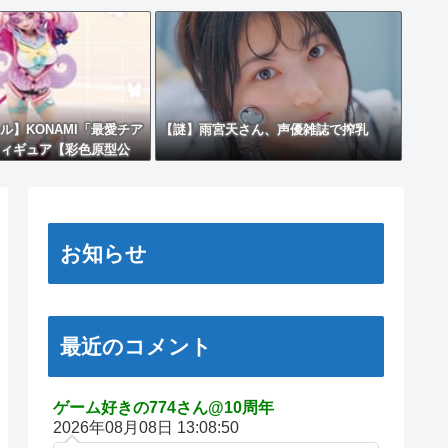
ル】KONAMI「最愛チア
【謎】雨宮天さん、声優雑誌で搾乳
ィギュア【彩色原型公
お知らせ
最近のコメント
ゲーム好きの774さん@10周年
2026年08月08日 13:08:50