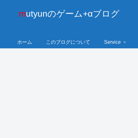
mutyunのゲーム+αブログ
ホーム
このブログについて
Service