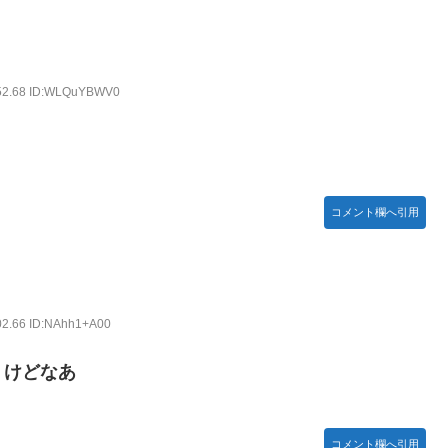
:52.68 ID:WLQuYBWV0
コメント欄へ引用
02.66 ID:NAhh1+A00
うけどなあ
コメント欄へ引用