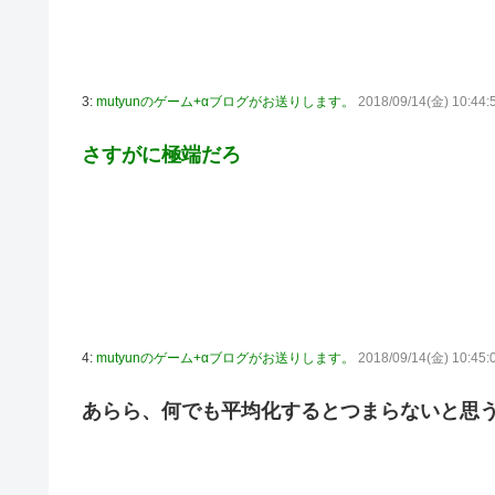
3:
mutyunのゲーム+αブログがお送りします。
2018/09/14(金) 10:44
さすがに極端だろ
4:
mutyunのゲーム+αブログがお送りします。
2018/09/14(金) 10:45:
あらら、何でも平均化するとつまらないと思