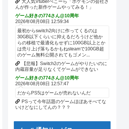
大人気Vtuberぺこーら「ポケモンの会社さ
んが作った新作ゲームやってみる！」
ゲーム好きの774さん@10周年
2026年08月08日 12:59:34
最初からswitch2向けに作ってくるのは
30GB以下くらいに抑えるだろうけど他か
らの移植で最適化もせずに100GB以上とか
は売り上げ落ちるかもねsteamで100GB超
のゲーム無料公開されてもゴメン...
【悲報】Switch2のゲームがやりたいのに
内蔵容量が足りなくてゲームができない
ゲーム好きの774さん@10周年
2026年08月08日 12:57:47
だからPS5はゲームが売れないんだ
PSって今年話題のゲームほぼあそべてな
いけどなにしてんの？？？