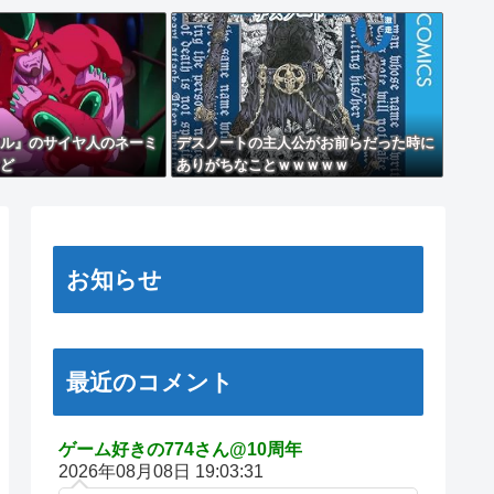
ル』のサイヤ人のネーミ
デスノートの主人公がお前らだった時に
ど
ありがちなことｗｗｗｗｗ
お知らせ
最近のコメント
ゲーム好きの774さん@10周年
2026年08月08日 19:03:31