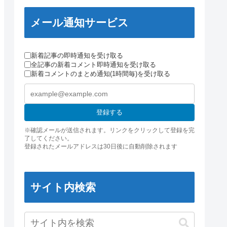
メール通知サービス
新着記事の即時通知を受け取る
全記事の新着コメント即時通知を受け取る
新着コメントのまとめ通知(1時間毎)を受け取る
登録する
※確認メールが送信されます。リンクをクリックして登録を完
了してください。
登録されたメールアドレスは30日後に自動削除されます
サイト内検索