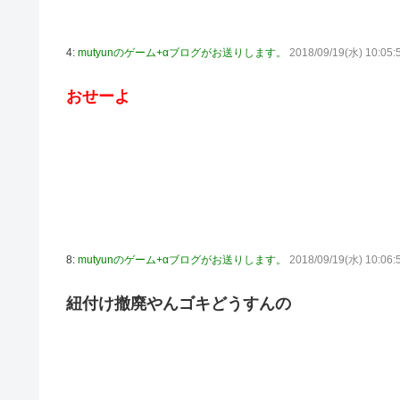
4:
mutyunのゲーム+αブログがお送りします。
2018/09/19(水) 10:05:
おせーよ
8:
mutyunのゲーム+αブログがお送りします。
2018/09/19(水) 10:06
紐付け撤廃やんゴキどうすんの