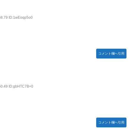
58.79 ID:1wEoqp5o0
コメント欄へ引用
:50.49 ID:gbHTC7B+0
コメント欄へ引用