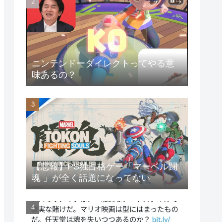
ニンテンドーダイレクトってやる意
味あるの？
【悲報】PS独占格ゲー「マーベル闘
魂 」が全く話題になってない