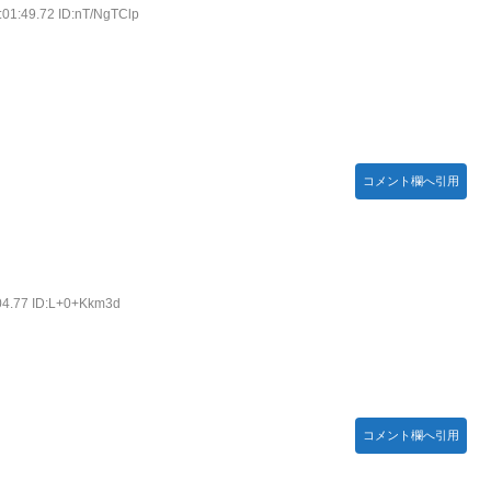
:01:49.72 ID:nT/NgTClp
コメント欄へ引用
04.77 ID:L+0+Kkm3d
コメント欄へ引用