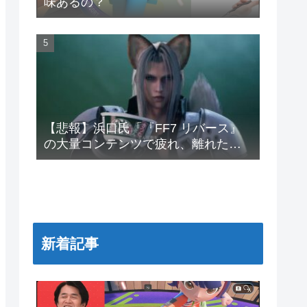
味あるの？
【悲報】浜口氏「『FF7 リバース』
の大量コンテンツで疲れ、離れたプ
レイヤーいた」
新着記事