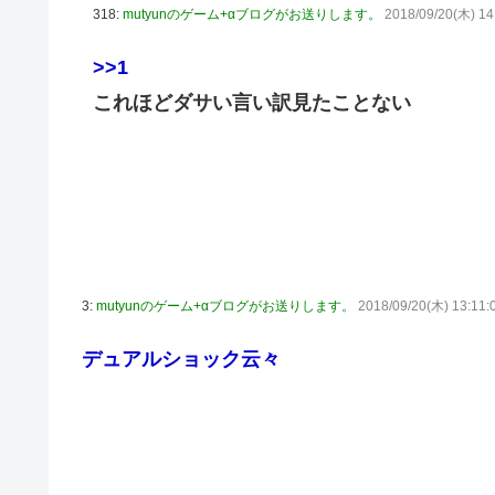
318:
mutyunのゲーム+αブログがお送りします。
2018/09/20(木) 14
>>1
これほどダサい言い訳見たことない
3:
mutyunのゲーム+αブログがお送りします。
2018/09/20(木) 13:11:
デュアルショック云々