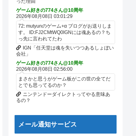
った理由
ゲーム好きの774さん@10周年
2026年08月08日 03:01:29
72: mutyunのゲーム+α ブログがお送りしま
す。 ID:FJ2CMtWQ0IGNには魂あるの？ち
っ先に言われてたわ
IGN「任天堂は魂を失いつつあるしょぼい
会社」
ゲーム好きの774さん@10周年
2026年08月08日 02:56:00
まさかと思うがゲーム板がこの世の全てだ
とでも思ってるのか？
ニンテンドーダイレクトってやる意味あ
るの？
メール通知サービス