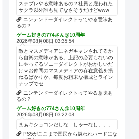
ステプレやる意味あるの？社員と雇われた
サクラ以外誰も見てなさそうだけどwww
ニンテンドーダイレクトってやる意味あ
るの？
ゲーム好きの774さん@10周年
2026年08月08日 03:35:54
敵とマスメディアにネガキャンされてるか
ら自衛の意味がある。上記の必要もないの
にやってるソニーダイレクトがおかしいだ
けｗお仲間のマスメディアの存在意義を損
ねるばかりか、毎度お粗末な構成とライン
ナップでセ...
ニンテンドーダイレクトってやる意味あ
るの？
ゲーム好きの774さん@10周年
2026年08月08日 03:22:08
まぁキショコンだしな しゃーなし、、、
PS5がここまで国民から嫌われハードにな