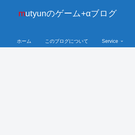
mutyunのゲーム+αブログ
ホーム
このブログについて
Service