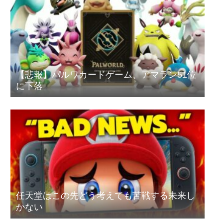
【悲報】パルワカードゲーム、アマラン51位
に下落
任天堂はこの先どう考えても苦戦する未来し
かない