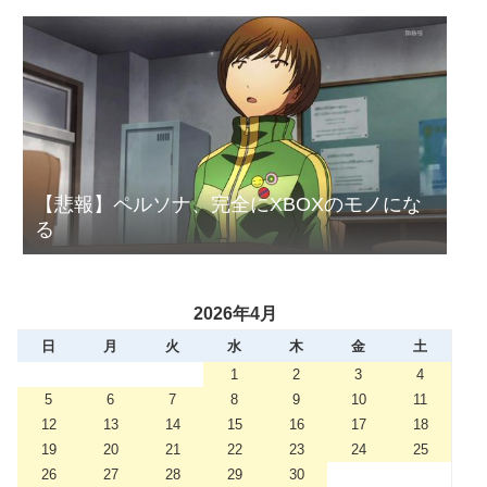
【悲報】ペルソナ、完全にXBOXのモノにな
る
2026年4月
日
月
火
水
木
金
土
1
2
3
4
5
6
7
8
9
10
11
12
13
14
15
16
17
18
19
20
21
22
23
24
25
26
27
28
29
30