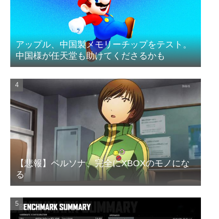
アップル、中国製メモリーチップをテスト。
中国様が任天堂も助けてくださるかも
【悲報】ペルソナ、完全にXBOXのモノにな
る