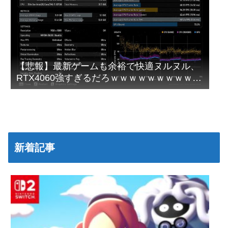
【悲報】最新ゲームも余裕で快適ヌルヌル、
RTX4060強すぎるだろｗｗｗｗｗｗｗｗｗｗ
ｗｗ
新着記事