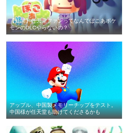
【疑問】任天堂ファンってなんでぽこあポケ
モンのDLCやらないの？
アップル、中国製メモリーチップをテスト。
中国様が任天堂も助けてくださるかも