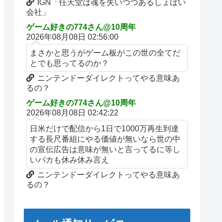
IGN「任天堂は魂を失いつつあるしょぼい
会社」
ゲーム好きの774さん@10周年
2026年08月08日 02:56:00
まさかと思うがゲーム板がこの世の全てだ
とでも思ってるのか？
ニンテンドーダイレクトってやる意味あ
るの？
ゲーム好きの774さん@10周年
2026年08月08日 02:42:22
日米だけで配信から1日で1000万再生到達
する長尺番組にやる価値が無いなら世の中
の宣伝広告は意味が無いと言ってるに等し
いバカも休み休み言え
ニンテンドーダイレクトってやる意味あ
るの？