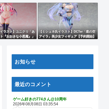
イラスト】ユニクリ「あ
【ミシュネ氏イラスト】DCTer「星の空
ト『おおきな小悪魔』」
アイラ」美少女フィギュア【予約開始】
約開始】
お知らせ
最近のコメント
ゲーム好きの774さん@10周年
2026年08月08日 03:35:54