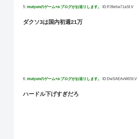
5:
mutyunのゲーム+α ブログがお送りします。
ID:PJ9eha71aSt.V
ダクソ3は国内初週21万
6:
mutyunのゲーム+α ブログがお送りします。
ID:DwSAEAvW0St.V
ハードル下げすぎだろ