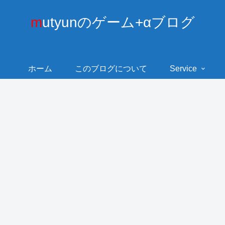
mutyunのゲーム+αブログ
ホーム
このブログについて
Service