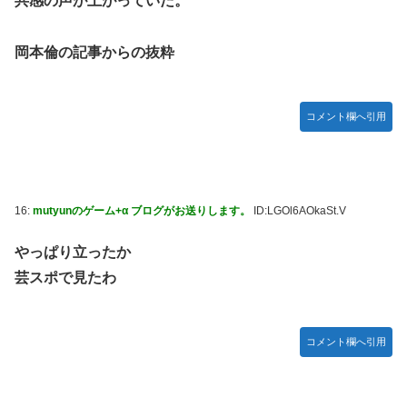
共感の声が上がっていた。
岡本倫の記事からの抜粋
コメント欄へ引用
16:
mutyunのゲーム+α ブログがお送りします。
ID:LGOl6AOkaSt.V
やっぱり立ったか
芸スポで見たわ
コメント欄へ引用