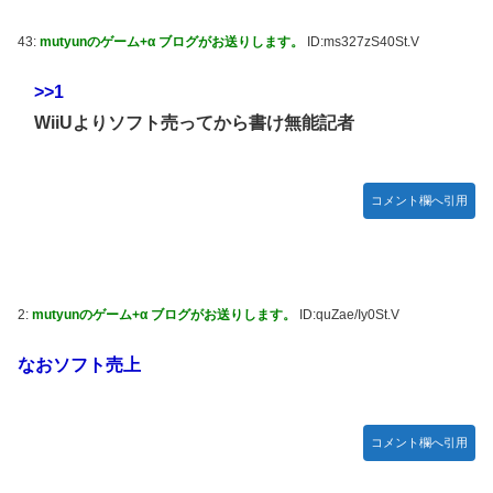
43:
mutyunのゲーム+α ブログがお送りします。
ID:ms327zS40St.V
>>1
WiiUよりソフト売ってから書け無能記者
コメント欄へ引用
2:
mutyunのゲーム+α ブログがお送りします。
ID:quZae/Iy0St.V
なおソフト売上
コメント欄へ引用