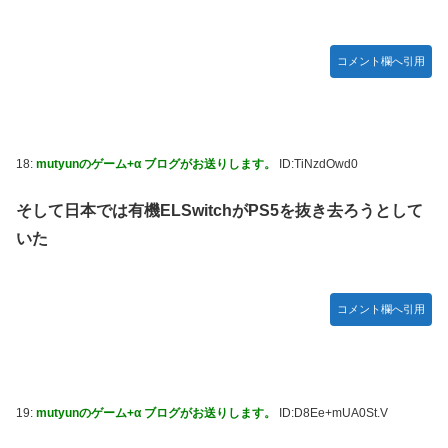
コメント欄へ引用
18:
mutyunのゲーム+α ブログがお送りします。
ID:TiNzdOwd0
そして日本では有機ELSwitchがPS5を抜き去ろうとして
いた
コメント欄へ引用
19:
mutyunのゲーム+α ブログがお送りします。
ID:D8Ee+mUA0St.V