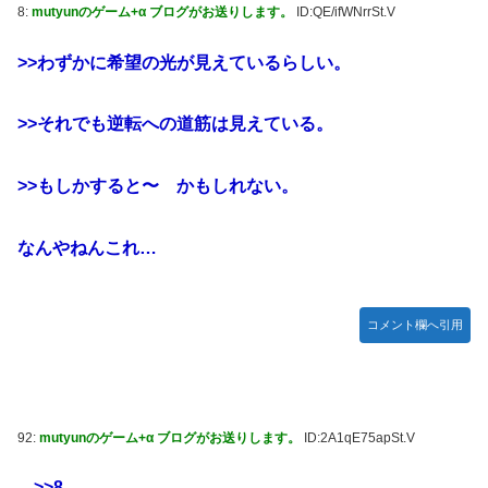
8:
mutyunのゲーム+α ブログがお送りします。
ID:QE/ifWNrrSt.V
>>わずかに希望の光が見えているらしい。
>>それでも逆転への道筋は見えている。
>>もしかすると〜 かもしれない。
なんやねんこれ…
コメント欄へ引用
92:
mutyunのゲーム+α ブログがお送りします。
ID:2A1qE75apSt.V
>>8