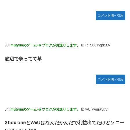
コメント欄へ引用
53:
mutyunのゲーム+α ブログがお送りします。
ID:R+S8CinqdSt.V
底辺で争ってて草
コメント欄へ引用
54:
mutyunのゲーム+α ブログがお送りします。
ID:tvUj7wgraSt.V
Xbox oneとWiiUはなんだかんだで利益出てたけどソニー