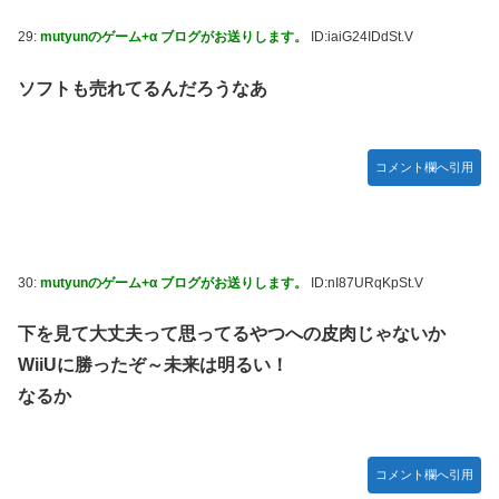
29:
mutyunのゲーム+α ブログがお送りします。
ID:iaiG24IDdSt.V
ソフトも売れてるんだろうなあ
コメント欄へ引用
30:
mutyunのゲーム+α ブログがお送りします。
ID:nI87URqKpSt.V
下を見て大丈夫って思ってるやつへの皮肉じゃないか
WiiUに勝ったぞ～未来は明るい！
なるか
コメント欄へ引用