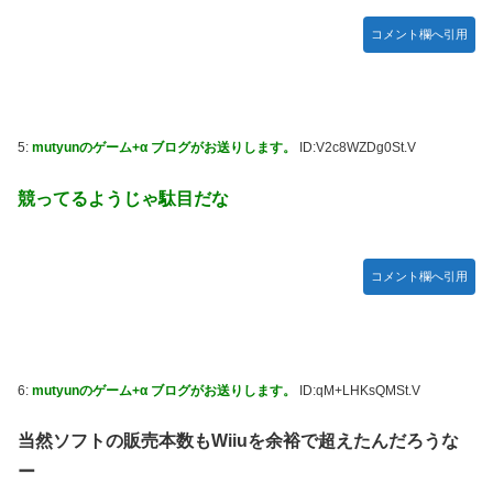
コメント欄へ引用
5:
mutyunのゲーム+α ブログがお送りします。
ID:V2c8WZDg0St.V
競ってるようじゃ駄目だな
コメント欄へ引用
6:
mutyunのゲーム+α ブログがお送りします。
ID:qM+LHKsQMSt.V
当然ソフトの販売本数もWiiuを余裕で超えたんだろうな
ー