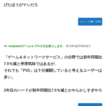
げたほうがマシだろ
コメント欄へ引用
46:
mutyunのゲーム+α ブログがお送りします。
ID:X4VQ3T550St.V
「ゲーム＆ネットワークサービス」の分野では前年同期比
7.9％減と停滞気味ではあるが、
それでも「PS5」は十分健闘していると考えるユーザーは
多い。
2年目のハードが前年同期比7.9％減とかやらかしすぎやろ