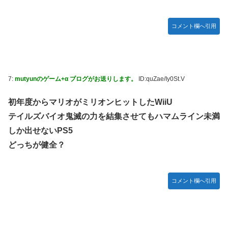
コメント欄へ引用
7:
mutyunのゲーム+α ブログがお送りします。
ID:quZae/Iy0St.V
初年度からマリオがミリオンヒットしたWiiU
テイルズバイオ鬼滅の力を結集させてもハマムライン未満
しか出せないPS5
どっちが健全？
コメント欄へ引用