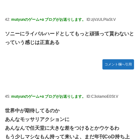
42:
mutyunのゲーム+α ブログがお送りします。
ID:zjVzULPlaSt.V
ソニーにライバルハードとしてもっと頑張って貰わないと
っていう感じは正直ある
コメント欄へ引用
45:
mutyunのゲーム+α ブログがお送りします。
ID:C3olamoE0St.V
世界中が期待してるのか
あんなモッサリアクションに
あんなんで任天堂に大きな差をつけるとかウケるわ
もう少しマシなもん持って来いよ、まだ年刊CoD持ち上