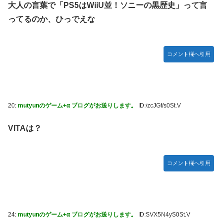
大人の言葉で「PS5はWiiU並！ソニーの黒歴史」って言
ってるのか、ひっでえな
コメント欄へ引用
20:
mutyunのゲーム+α ブログがお送りします。
ID:/zcJGf/s0St.V
VITAは？
コメント欄へ引用
24:
mutyunのゲーム+α ブログがお送りします。
ID:SVX5N4yS0St.V