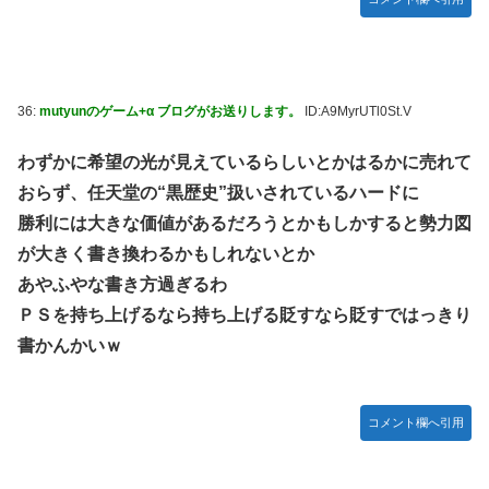
36:
mutyunのゲーム+α ブログがお送りします。
ID:A9MyrUTl0St.V
わずかに希望の光が見えているらしいとかはるかに売れて
おらず、任天堂の“黒歴史”扱いされているハードに
勝利には大きな価値があるだろうとかもしかすると勢力図
が大きく書き換わるかもしれないとか
あやふやな書き方過ぎるわ
ＰＳを持ち上げるなら持ち上げる貶すなら貶すではっきり
書かんかいｗ
コメント欄へ引用