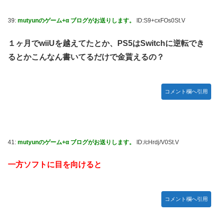
39:
mutyunのゲーム+α ブログがお送りします。
ID:S9+cxFOs0St.V
１ヶ月でwiiUを越えてたとか、PS5はSwitchに逆転でき
るとかこんなん書いてるだけで金貰えるの？
コメント欄へ引用
41:
mutyunのゲーム+α ブログがお送りします。
ID:/cHrdj/V0St.V
一方ソフトに目を向けると
コメント欄へ引用