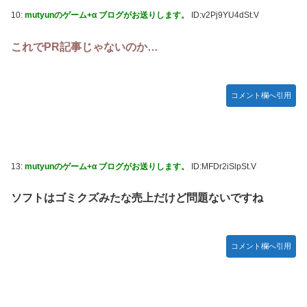
10:
mutyunのゲーム+α ブログがお送りします。
ID:v2Pj9YU4dSt.V
これでPR記事じゃないのか…
コメント欄へ引用
13:
mutyunのゲーム+α ブログがお送りします。
ID:MFDr2iSlpSt.V
ソフトはゴミクズみたな売上だけど問題ないですね
コメント欄へ引用