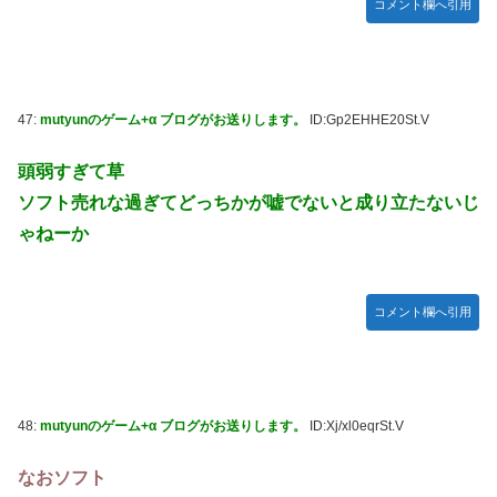
コメント欄へ引用
47:
mutyunのゲーム+α ブログがお送りします。
ID:Gp2EHHE20St.V
頭弱すぎて草
ソフト売れな過ぎてどっちかが嘘でないと成り立たないじ
ゃねーか
コメント欄へ引用
48:
mutyunのゲーム+α ブログがお送りします。
ID:Xj/xl0eqrSt.V
なおソフト