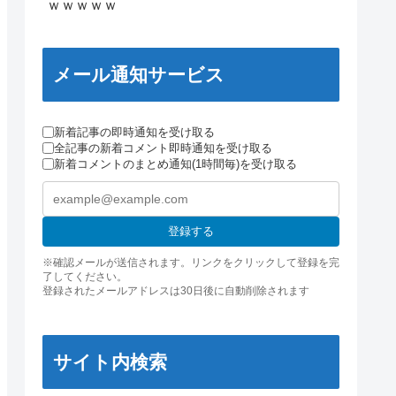
ｗｗｗｗｗ
メール通知サービス
新着記事の即時通知を受け取る
全記事の新着コメント即時通知を受け取る
新着コメントのまとめ通知(1時間毎)を受け取る
登録する
※確認メールが送信されます。リンクをクリックして登録を完
了してください。
登録されたメールアドレスは30日後に自動削除されます
サイト内検索