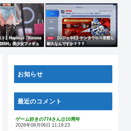
】Hapitopi「Kurona
【GジェネE】ケンタウロス形態も
NEW
n by DISH」美少女フィギュ
耐久なんですか？？？
お知らせ
最近のコメント
ゲーム好きの774さん@10周年
2026年08月06日 11:19:23