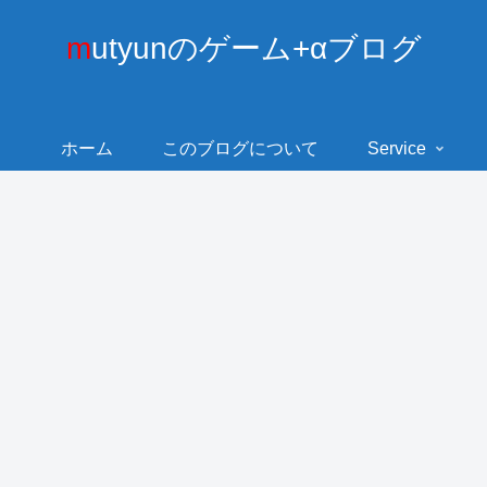
mutyunのゲーム+αブログ
ホーム
このブログについて
Service