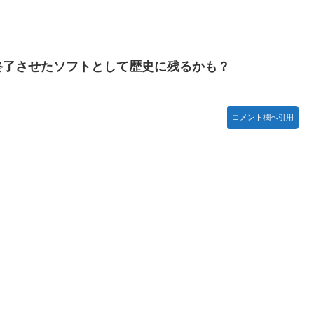
終了させたソフトとして歴史に残るかも？
コメント欄へ引用