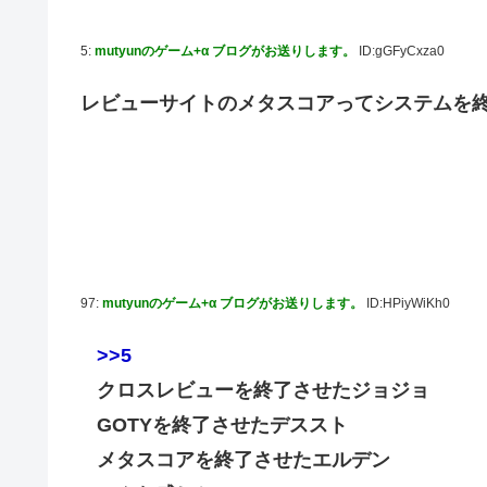
5:
mutyunのゲーム+α ブログがお送りします。
ID:gGFyCxza0
レビューサイトのメタスコアってシステムを
97:
mutyunのゲーム+α ブログがお送りします。
ID:HPiyWiKh0
>>5
クロスレビューを終了させたジョジョ
GOTYを終了させたデススト
メタスコアを終了させたエルデン