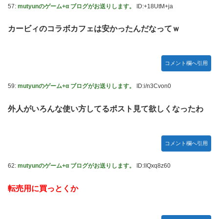
57:
mutyunのゲーム+α ブログがお送りします。
ID:+18UtM+ja
カービィのコラボカフェは安かったんだなってｗ
コメント欄へ引用
59:
mutyunのゲーム+α ブログがお送りします。
ID:i/n3Cvon0
外人がいろんな使い方してるポスト見て欲しくなったわ
コメント欄へ引用
62:
mutyunのゲーム+α ブログがお送りします。
ID:lIQxq8z60
転売用に買っとくか