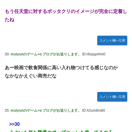
もう任天堂に対するボッタクリのイメージが完全に定着し
たね
コメント欄へ引用
30:
mutyunのゲーム+α ブログがお送りします。
ID:r8upgxHm0
あー映画で飲食関係に高い入れ物つけてる感じなのか
なかなかえぐい商売だな
コメント欄へ引用
35:
mutyunのゲーム+α ブログがお送りします。
ID:A2um8ndl0
>>30