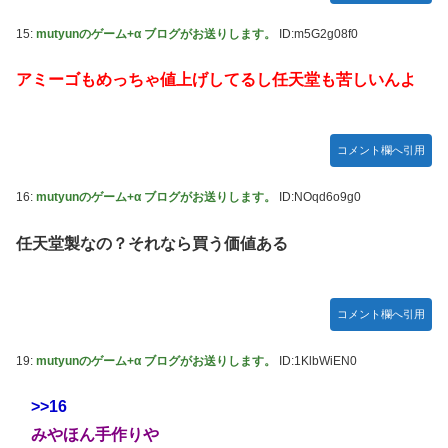
15:
mutyunのゲーム+α ブログがお送りします。
ID:m5G2g08f0
アミーゴもめっちゃ値上げしてるし任天堂も苦しいんよ
コメント欄へ引用
16:
mutyunのゲーム+α ブログがお送りします。
ID:NOqd6o9g0
任天堂製なの？それなら買う価値ある
コメント欄へ引用
19:
mutyunのゲーム+α ブログがお送りします。
ID:1KlbWiEN0
>>16
みやほん手作りや