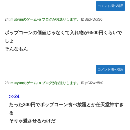
コメント欄へ引用
24:
mutyunのゲーム+α ブログがお送りします。
ID:/8pPDciG0
ポップコーンの価値じゃなくて入れ物が6500円くらいで
しょ
そんなもん
コメント欄へ引用
28:
mutyunのゲーム+α ブログがお送りします。
ID:pGl2wz5h0
>>24
たった300円でポップコーン食べ放題とか任天堂神すぎ
る
そりゃ愛させるわけだ