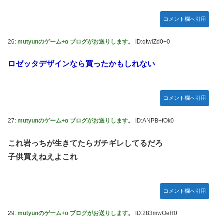
コメント欄へ引用
26:
mutyunのゲーム+α ブログがお送りします。
ID:qtwiZd0+0
ロゼッタデザインなら買ったかもしれない
コメント欄へ引用
27:
mutyunのゲーム+α ブログがお送りします。
ID:ANPB+fOk0
これ岩っちが生きてたらガチギレしてるだろ
子供買えねえよこれ
コメント欄へ引用
29:
mutyunのゲーム+α ブログがお送りします。
ID:283mwOeR0