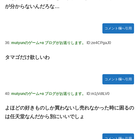
が分からないんだろな…
コメント欄へ引用
36:
mutyunのゲーム+α ブログがお送りします。
ID:ze4CPgaJ0
タマゴだけ欲しいわ
コメント欄へ引用
40:
mutyunのゲーム+α ブログがお送りします。
ID:m1jVdtLV0
よほどの好きものしか買わないし売れなかった時に困るの
は任天堂なんだから別にいいでしょ
コメント欄へ引用