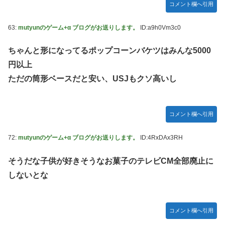
コメント欄へ引用
63:
mutyunのゲーム+α ブログがお送りします。
ID:a9h0Vm3c0
ちゃんと形になってるポップコーンバケツはみんな5000
円以上
ただの筒形ベースだと安い、USJもクソ高いし
コメント欄へ引用
72:
mutyunのゲーム+α ブログがお送りします。
ID:4RxDAx3RH
そうだな子供が好きそうなお菓子のテレビCM全部廃止に
しないとな
コメント欄へ引用