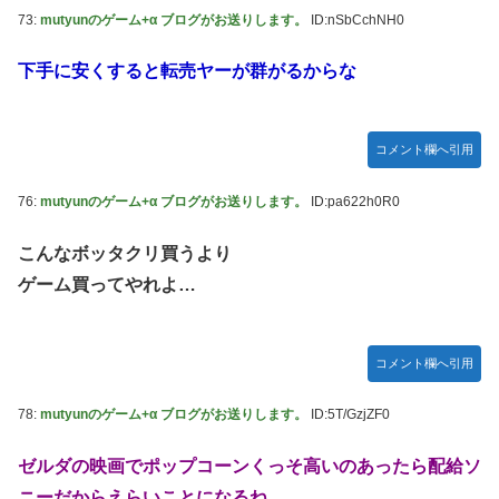
73:
mutyunのゲーム+α ブログがお送りします。
ID:nSbCchNH0
下手に安くすると転売ヤーが群がるからな
コメント欄へ引用
76:
mutyunのゲーム+α ブログがお送りします。
ID:pa622h0R0
こんなボッタクリ買うより
ゲーム買ってやれよ…
コメント欄へ引用
78:
mutyunのゲーム+α ブログがお送りします。
ID:5T/GzjZF0
ゼルダの映画でポップコーンくっそ高いのあったら配給ソ
ニーだからえらいことになるね