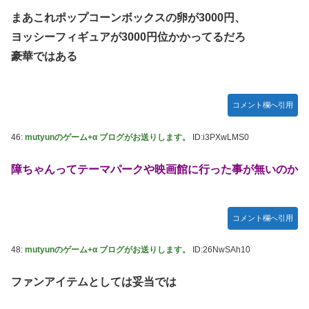
まあこれポップコーンボックスの卵が3000円、
ヨッシーフィギュアが3000円位かかってるだろ
豪華ではある
コメント欄へ引用
46:
mutyunのゲーム+α ブログがお送りします。
ID:i3PXwLMS0
障ちゃんってテーマパークや映画館に行った事が無いのか
コメント欄へ引用
48:
mutyunのゲーム+α ブログがお送りします。
ID:26NwSAh10
ファンアイテムとしては妥当では