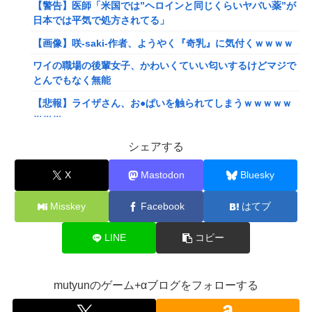
【警告】医師「米国では”ヘロインと同じくらいヤバい薬”が
日本では平気で処方されてる」
【画像】咲-saki-作者、ようやく『奇乳』に気付くｗｗｗｗ
ワイの職場の後輩女子、かわいくていい匂いするけどマジで
とんでもなく無能
【悲報】ライザさん、お●ぱいを触られてしまうｗｗｗｗｗ
ｗｗｗ
【悲報】Z世代「求刑7年のジャンポケ斎藤は口封じに被害
シェアする
者殺した方が量刑軽かっただろ」←1万いいね
X
Mastodon
Bluesky
ぐらんぶる原作最新話、ヤバすぎる
【悲報】ショートスリーパー堀さん、対面で高須幹弥にブチ
Misskey
Facebook
はてブ
ギレるｗｗｗｗ
LINE
コピー
【画像】閉店間際の回転ずし、ネタの量がバグってると話題
にｗｗｗｗｗ
【速報】ワンピースの「世界に5種しかない飛行能力」発言
mutyunのゲーム+αブログをフォローする
の謎が解けるWWW