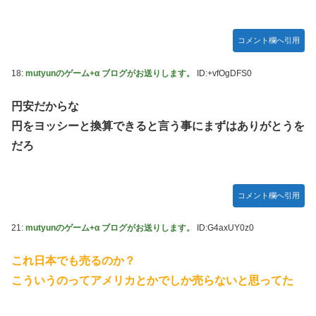
コメント欄へ引用
18:
mutyunのゲーム+α ブログがお送りします。
ID:+vfOgDFS0
円安だからな
円をヨッシーと換算できると言う事にまずはありがとうを
だろ
コメント欄へ引用
21:
mutyunのゲーム+α ブログがお送りします。
ID:G4axUY0z0
これ日本でも売るのか？
こういうのってアメリカとかでしか売らないと思ってた