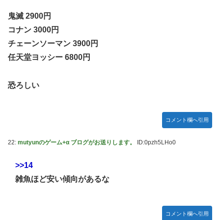
鬼滅 2900円
コナン 3000円
チェーンソーマン 3900円
任天堂ヨッシー 6800円
恐ろしい
コメント欄へ引用
22:
mutyunのゲーム+α ブログがお送りします。
ID:0pzh5LHo0
>>14
雑魚ほど安い傾向があるな
コメント欄へ引用