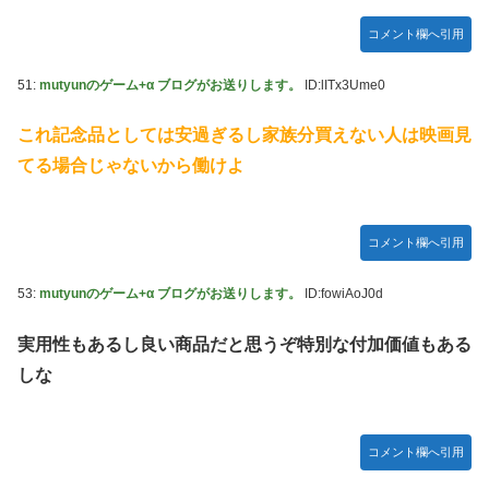
コメント欄へ引用
51:
mutyunのゲーム+α ブログがお送りします。
ID:lITx3Ume0
これ記念品としては安過ぎるし家族分買えない人は映画見
てる場合じゃないから働けよ
コメント欄へ引用
53:
mutyunのゲーム+α ブログがお送りします。
ID:fowiAoJ0d
実用性もあるし良い商品だと思うぞ特別な付加価値もある
しな
コメント欄へ引用