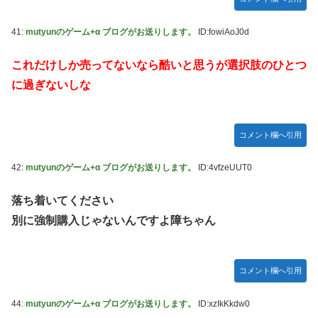
41:
mutyunのゲーム+α ブログがお送りします。
ID:fowiAoJ0d
これだけしか売ってないなら酷いと思うが選択肢のひとつ
に過ぎないしな
コメント欄へ引用
42:
mutyunのゲーム+α ブログがお送りします。
ID:4vfzeUUT0
落ち着いてください
別に強制購入じゃないんですよ障ちゃん
コメント欄へ引用
44:
mutyunのゲーム+α ブログがお送りします。
ID:xzIkKkdw0