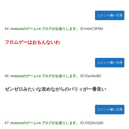
コメント欄へ引用
44:
mutyunのゲーム+α ブログがお送りします。
ID:h/doC9FM0
フロムゲーはおもんないわ
コメント欄へ引用
46:
mutyunのゲーム+α ブログがお送りします。
ID:tTpx4kvB0
ゼンゼロみたいな攻めながらのパリィが一番良い
コメント欄へ引用
47:
mutyunのゲーム+α ブログがお送りします。
ID:ASQ/4oQd0