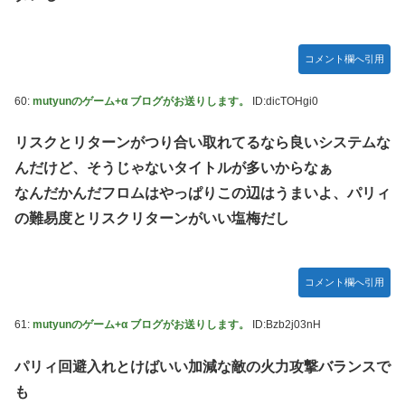
コメント欄へ引用
60:
mutyunのゲーム+α ブログがお送りします。
ID:dicTOHgi0
リスクとリターンがつり合い取れてるなら良いシステムな
んだけど、そうじゃないタイトルが多いからなぁ
なんだかんだフロムはやっぱりこの辺はうまいよ、パリィ
の難易度とリスクリターンがいい塩梅だし
コメント欄へ引用
61:
mutyunのゲーム+α ブログがお送りします。
ID:Bzb2j03nH
パリィ回避入れとけばいい加減な敵の火力攻撃バランスで
も