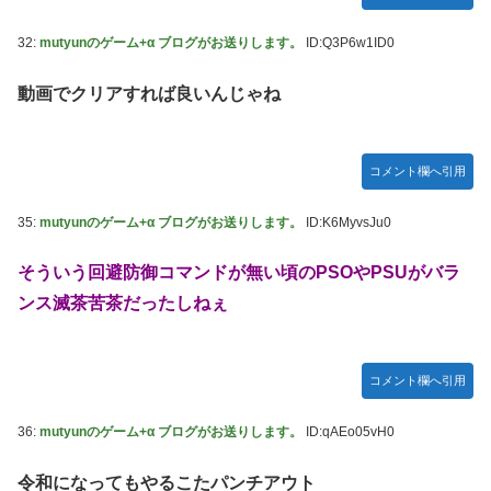
32:
mutyunのゲーム+α ブログがお送りします。
ID:Q3P6w1ID0
動画でクリアすれば良いんじゃね
コメント欄へ引用
35:
mutyunのゲーム+α ブログがお送りします。
ID:K6MyvsJu0
そういう回避防御コマンドが無い頃のPSOやPSUがバラ
ンス滅茶苦茶だったしねぇ
コメント欄へ引用
36:
mutyunのゲーム+α ブログがお送りします。
ID:qAEo05vH0
令和になってもやるこたパンチアウト