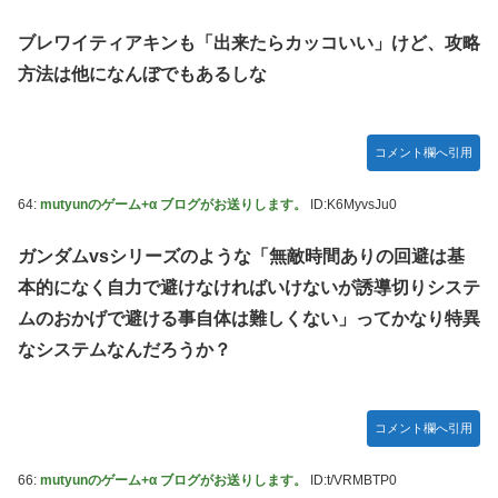
ブレワイティアキンも「出来たらカッコいい」けど、攻略
方法は他になんぼでもあるしな
コメント欄へ引用
64:
mutyunのゲーム+α ブログがお送りします。
ID:K6MyvsJu0
ガンダムvsシリーズのような「無敵時間ありの回避は基
本的になく自力で避けなければいけないが誘導切りシステ
ムのおかげで避ける事自体は難しくない」ってかなり特異
なシステムなんだろうか？
コメント欄へ引用
66:
mutyunのゲーム+α ブログがお送りします。
ID:t/VRMBTP0