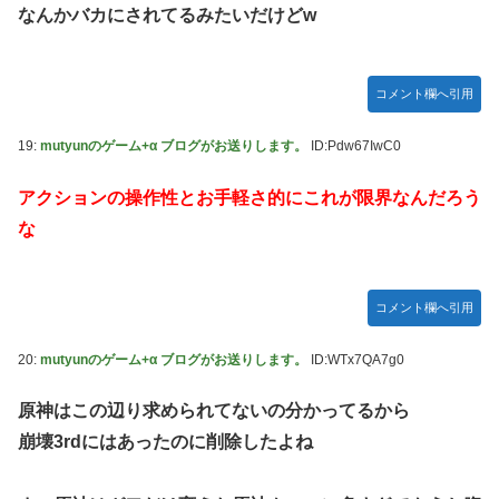
なんかバカにされてるみたいだけどw
コメント欄へ引用
19:
mutyunのゲーム+α ブログがお送りします。
ID:Pdw67IwC0
アクションの操作性とお手軽さ的にこれが限界なんだろう
な
コメント欄へ引用
20:
mutyunのゲーム+α ブログがお送りします。
ID:WTx7QA7g0
原神はこの辺り求められてないの分かってるから
崩壊3rdにはあったのに削除したよね