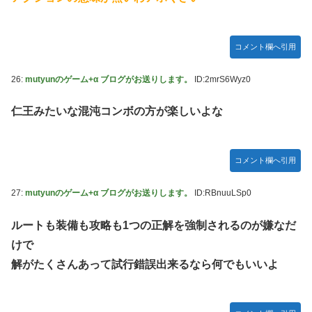
コメント欄へ引用
26:
mutyunのゲーム+α ブログがお送りします。
ID:2mrS6Wyz0
仁王みたいな混沌コンボの方が楽しいよな
コメント欄へ引用
27:
mutyunのゲーム+α ブログがお送りします。
ID:RBnuuLSp0
ルートも装備も攻略も1つの正解を強制されるのが嫌なだ
けで
解がたくさんあって試行錯誤出来るなら何でもいいよ