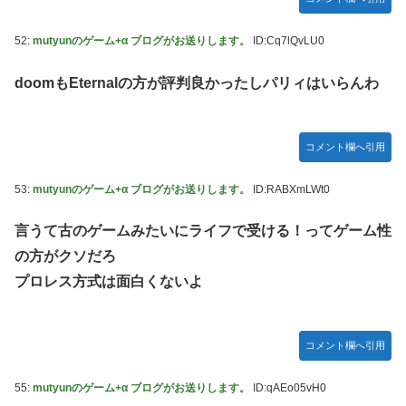
52:
mutyunのゲーム+α ブログがお送りします。
ID:Cq7lQvLU0
doomもEternalの方が評判良かったしパリィはいらんわ
コメント欄へ引用
53:
mutyunのゲーム+α ブログがお送りします。
ID:RABXmLWt0
言うて古のゲームみたいにライフで受ける！ってゲーム性
の方がクソだろ
プロレス方式は面白くないよ
コメント欄へ引用
55:
mutyunのゲーム+α ブログがお送りします。
ID:qAEo05vH0