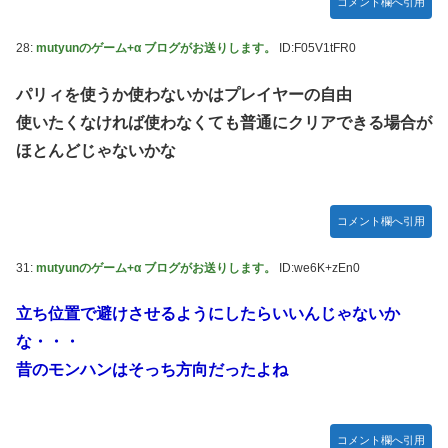
コメント欄へ引用
28:
mutyunのゲーム+α ブログがお送りします。
ID:F05V1tFR0
パリィを使うか使わないかはプレイヤーの自由
使いたくなければ使わなくても普通にクリアできる場合が
ほとんどじゃないかな
コメント欄へ引用
31:
mutyunのゲーム+α ブログがお送りします。
ID:we6K+zEn0
立ち位置で避けさせるようにしたらいいんじゃないか
な・・・
昔のモンハンはそっち方向だったよね
コメント欄へ引用