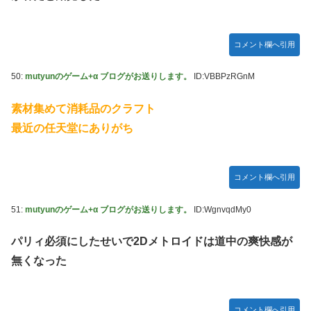
コメント欄へ引用
50:
mutyunのゲーム+α ブログがお送りします。
ID:VBBPzRGnM
素材集めて消耗品のクラフト
最近の任天堂にありがち
コメント欄へ引用
51:
mutyunのゲーム+α ブログがお送りします。
ID:WgnvqdMy0
パリィ必須にしたせいで2Dメトロイドは道中の爽快感が
無くなった
コメント欄へ引用