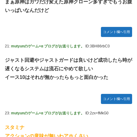
まぁ原神はガワだけ変えた原神クローン多すぎでもうお腹
いっぱいなんだけど
コメント欄へ引用
21:
mutyunのゲーム+α ブログがお送りします。
ID:3BH86rbC0
ジャスト回避やジャストガードは良いけど成功したら時が
遅くなるシステムは流石にやめて欲しい
イース10はそれが無かったらもっと面白かった
コメント欄へ引用
23:
mutyunのゲーム+α ブログがお送りします。
ID:2zx+fMkG0
スタミナ
アクションの意味が無いわアホくさい