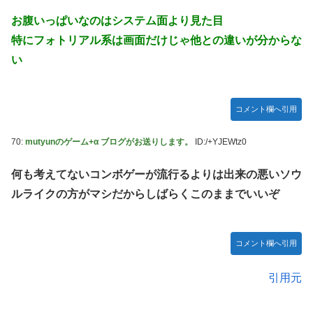
お腹いっぱいなのはシステム面より見た目
特にフォトリアル系は画面だけじゃ他との違いが分からな
い
コメント欄へ引用
70:
mutyunのゲーム+α ブログがお送りします。
ID:/+YJEWtz0
何も考えてないコンボゲーが流行るよりは出来の悪いソウ
ルライクの方がマシだからしばらくこのままでいいぞ
コメント欄へ引用
引用元