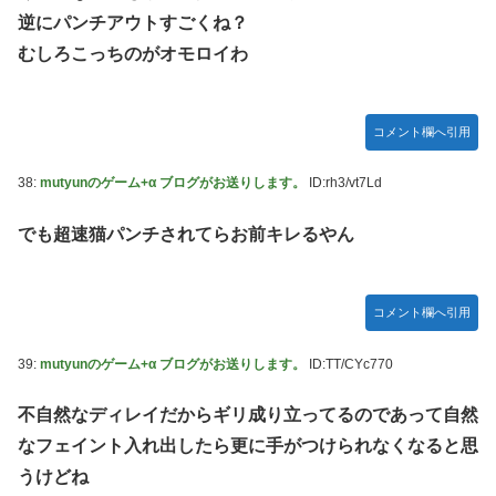
逆にパンチアウトすごくね？
むしろこっちのがオモロイわ
コメント欄へ引用
38:
mutyunのゲーム+α ブログがお送りします。
ID:rh3/vt7Ld
でも超速猫パンチされてらお前キレるやん
コメント欄へ引用
39:
mutyunのゲーム+α ブログがお送りします。
ID:TT/CYc770
不自然なディレイだからギリ成り立ってるのであって自然
なフェイント入れ出したら更に手がつけられなくなると思
うけどね