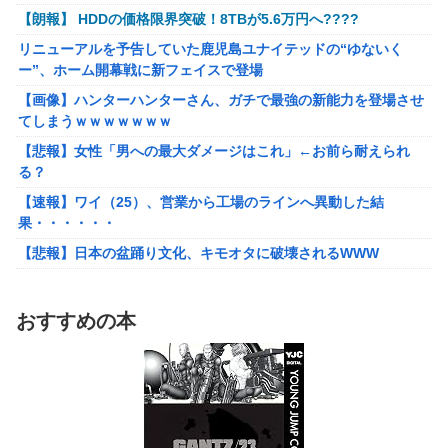
ら年間320万になったので変更に
【朗報】 HDDの価格限界突破！8TBが5.6万円へ????
フリマ民「あと500円値下げ出来ませんか」ワイ「ほ～い購入
リニューアルを予告していた鹿児島ユナイテッドの“ゆないく
ｗ」
ー”、ホーム開幕戦に新フェイスで登場
【動画】甲子園の女性審判、大誤審で炎上
【画像】ハンターハンターさん、ガチで最強の新能力を登場させ
てしまうｗｗｗｗｗｗｗ
【画像】女さん、ミニ過ぎる浴衣を着た写真を投稿して叩かれる
ｗｗｗｗ
【悲報】女性「男への最大ダメージはこれ」←お前ら耐えられ
る？
【悲報】坂口杏里を家に住ませてあげた結果ｗｗｗｗ
【速報】ワイ（25）、営業から工場のラインへ異動した結
【朗報】Vtuber界、新たなる『弱男の姫』が爆誕ｗｗｗｗｗｗｗ
果・・・・・・
ｗｗｗｗ
【悲報】日本の盆踊り文化、キモオタに破壊されるWWW
【悲報】30代女性「クソッ！特殊詐欺でお金取られた…」
SNS「詐欺られたお金、取り戻せます」女性「これだ！」→結果
ワンピース尾田っち「僕とその辺の連載作家は同じく『漫画家』
ｗｗｗｗ
と呼ばれるけど、それが不満で。」
おすすめの本
「FF10の名シーン」←思い浮かべたもの
【艦これ】でもイベントのたびに思うんだ 空母機動部隊ってクソ
だわ！
台風13号のルート、ほぼ確定する
【艦これ】ひみつの通り道 他
TBS新人アナ ブラチラ、お尻くっきり、Y字開脚！！
【艦これ】ナマケモノアガノウサギ 他
【重音テト】コナミデフォルメフィギュア「重音テト 通常衣装
Ver.」「重音テト SV衣装Ver.」【彩色原型公開】
ジャングリア沖縄「3万円です」←ディズニー超えの強気価格ｗ