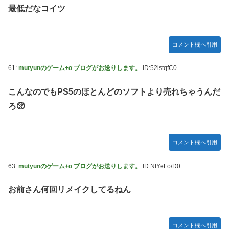
最低だなコイツ
コメント欄へ引用
61:
mutyunのゲーム+α ブログがお送りします。
ID:52lstqfC0
こんなのでもPS5のほとんどのソフトより売れちゃうんだ
ろ🥺
コメント欄へ引用
63:
mutyunのゲーム+α ブログがお送りします。
ID:NfYeLo/D0
お前さん何回リメイクしてるねん
コメント欄へ引用