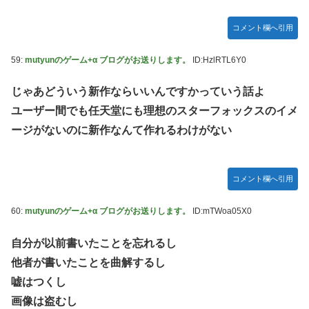
コメント欄へ引用
59:
mutyunのゲーム+α ブログがお送りします。
ID:HzlRTL6Y0
じゃあどういう新作ならいいんですかっていう話よ
ユーザー間でも任天堂にも理想のスターフォックスのイメ
ージがないのに新作なんて作れるわけがない
コメント欄へ引用
60:
mutyunのゲーム+α ブログがお送りします。
ID:mTWoa05X0
自分が以前書いたことを忘れるし
他者が書いたことを曲解するし
嘘はつくし
画像は盗むし