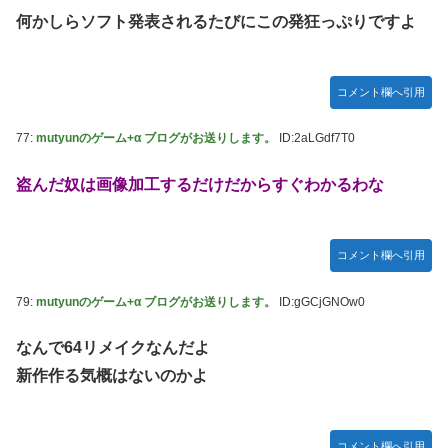
何かしらソフト発表されるたびにこの発狂っぷりですよ
コメント欄へ引用
77:
mutyunのゲーム+α ブログがお送りします。
ID:2aLGdf7T0
盗んだ奴は画像加工するだけだからすぐわかるわな
コメント欄へ引用
79:
mutyunのゲーム+α ブログがお送りします。
ID:gGCjGNOw0
なんで64リメイクなんだよ
新作作る気概はないのかよ
コメント欄へ引用