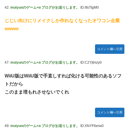
42:
mutyunのゲーム+α ブログがお送りします。
ID:/ItsTtgM0
じじい向けにリメイクしか作れなくなったオワコン企業
wwww
コメント欄へ引用
47:
mutyunのゲーム+α ブログがお送りします。
ID:C2Yjtmzy0
WiiU版はWiiU版で手直しすれば化ける可能性のあるソフ
トだから
このまま埋もれさせないでくれ
コメント欄へ引用
49:
mutyunのゲーム+α ブログがお送りします。
ID:XNYF6erw0