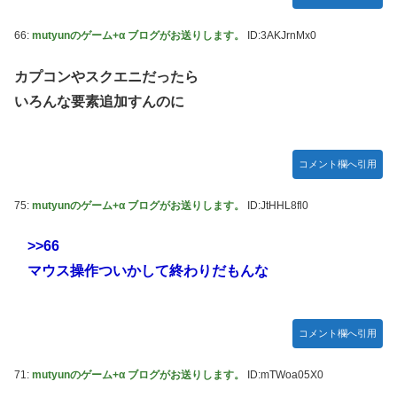
66:
mutyunのゲーム+α ブログがお送りします。
ID:3AKJrnMx0
カプコンやスクエニだったら
いろんな要素追加すんのに
コメント欄へ引用
75:
mutyunのゲーム+α ブログがお送りします。
ID:JtHHL8fl0
>>66
マウス操作ついかして終わりだもんな
コメント欄へ引用
71:
mutyunのゲーム+α ブログがお送りします。
ID:mTWoa05X0