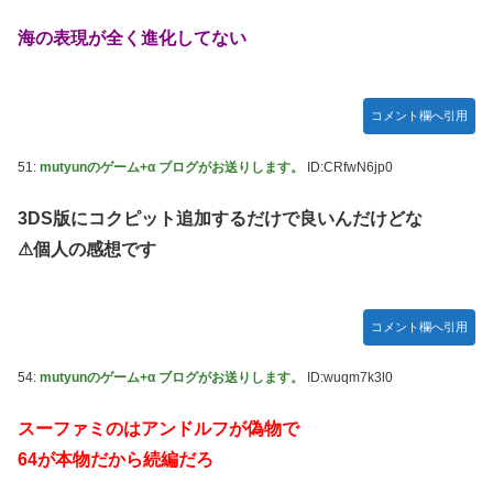
海の表現が全く進化してない
コメント欄へ引用
51:
mutyunのゲーム+α ブログがお送りします。
ID:CRfwN6jp0
3DS版にコクピット追加するだけで良いんだけどな
⚠︎︎個人の感想です
コメント欄へ引用
54:
mutyunのゲーム+α ブログがお送りします。
ID:wuqm7k3l0
スーファミのはアンドルフが偽物で
64が本物だから続編だろ