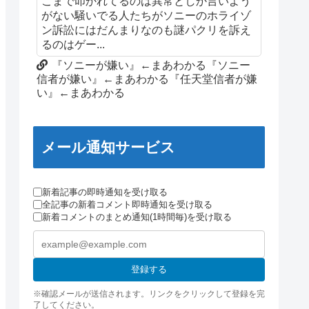
こまで叩かれてるのは異常としか言いよう
がない騒いでる人たちがソニーのホライゾ
ン訴訟にはだんまりなのも謎パクリを訴え
るのはゲー...
『ソニーが嫌い』←まあわかる『ソニー
信者が嫌い』←まあわかる『任天堂信者が嫌
い』←まあわかる
メール通知サービス
新着記事の即時通知を受け取る
全記事の新着コメント即時通知を受け取る
新着コメントのまとめ通知(1時間毎)を受け取る
登録する
※確認メールが送信されます。リンクをクリックして登録を完
了してください。