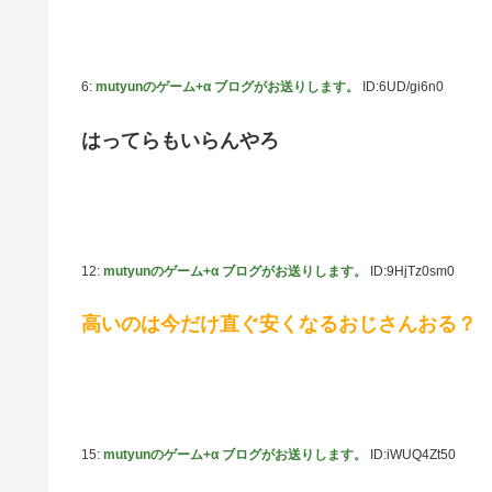
6:
mutyunのゲーム+α ブログがお送りします。
ID:6UD/gi6n0
はってらもいらんやろ
12:
mutyunのゲーム+α ブログがお送りします。
ID:9HjTz0sm0
高いのは今だけ直ぐ安くなるおじさんおる？
15:
mutyunのゲーム+α ブログがお送りします。
ID:iWUQ4Zt50