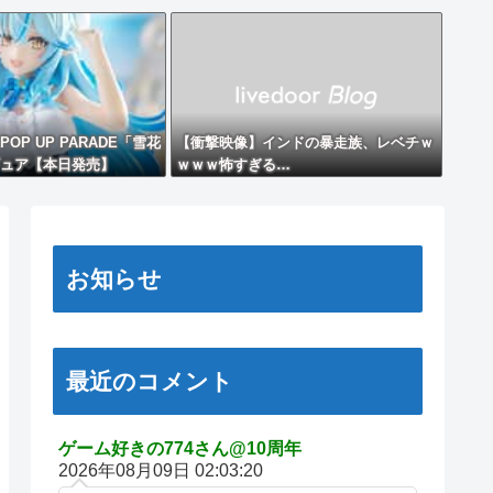
OP UP PARADE「雪花
【衝撃映像】インドの暴走族、レベチｗ
ュア【本日発売】
ｗｗｗ怖すぎる…
お知らせ
最近のコメント
ゲーム好きの774さん@10周年
2026年08月09日 02:03:20