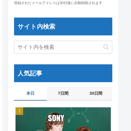
登録されたメールアドレスは30日後に自動削除されます
サイト内検索
人気記事
本日
7日間
30日間