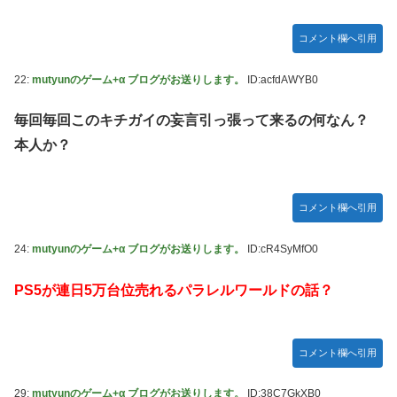
コメント欄へ引用
22:
mutyunのゲーム+α ブログがお送りします。
ID:acfdAWYB0
毎回毎回このキチガイの妄言引っ張って来るの何なん？
本人か？
コメント欄へ引用
24:
mutyunのゲーム+α ブログがお送りします。
ID:cR4SyMfO0
PS5が連日5万台位売れるパラレルワールドの話？
コメント欄へ引用
29:
mutyunのゲーム+α ブログがお送りします。
ID:38C7GkXB0