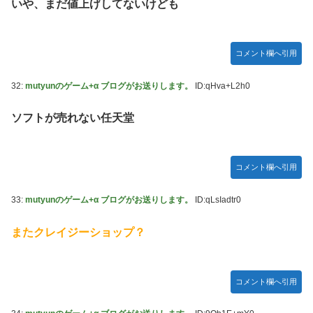
いや、まだ値上げしてないけども
コメント欄へ引用
32:
mutyunのゲーム+α ブログがお送りします。
ID:qHva+L2h0
ソフトが売れない任天堂
コメント欄へ引用
33:
mutyunのゲーム+α ブログがお送りします。
ID:qLsIadtr0
またクレイジーショップ？
コメント欄へ引用