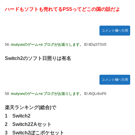
ハードもソフトも売れてるPS5ってどこの国の話だよ
コメント欄へ引用
56:
mutyunのゲーム+α ブログがお送りします。
ID:IIDqST3V0
Switch2のソフト日照りは有名
コメント欄へ引用
58:
mutyunのゲーム+α ブログがお送りします。
ID:/6QLr6oP0
楽天ランキング(総合)で
1 Switch2
2 Switch2ZAセット
3 Switch2ぽこポケセット