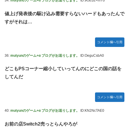
34:
mutyunのゲーム+α ブログがお送りします。
ID:9Ob1E+mY0
値上げ発表後の駆け込み需要すらないハードもあったんで
すがそれは…
コメント欄へ引用
36:
mutyunのゲーム+α ブログがお送りします。
ID:OeguCsbA0
どこもPSコーナー縮小していってんのにどこの国の話を
してんだ
コメント欄へ引用
40:
mutyunのゲーム+α ブログがお送りします。
ID:KN2NcTAE0
お前の店Switch2売っとらんやろが