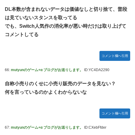
DL本数が含まれないデータは価値なしと切り捨て、普段
は見ていないスタンスを取ってる
でも、Switch人気作の消化率が悪い時だけは取り上げて
コメントしてる
コメント欄へ引用
66:
mutyunのゲーム+α ブログがお送りします。
ID:YC4DA2290
自称小売りのくせに小売り販売のデータを見ない？
何を言っているのかよくわからないな
コメント欄へ引用
67:
mutyunのゲーム+α ブログがお送りします。
ID:CXebFfder