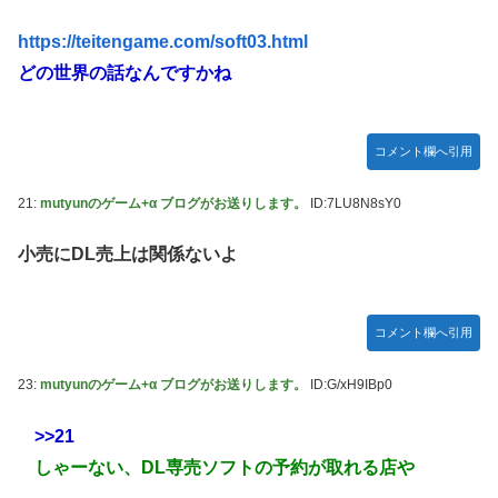
https://teitengame.com/soft03.html
どの世界の話なんですかね
コメント欄へ引用
21:
mutyunのゲーム+α ブログがお送りします。
ID:7LU8N8sY0
小売にDL売上は関係ないよ
コメント欄へ引用
23:
mutyunのゲーム+α ブログがお送りします。
ID:G/xH9IBp0
>>21
しゃーない、DL専売ソフトの予約が取れる店や