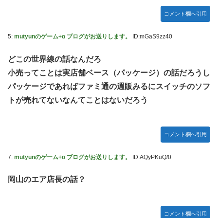
コメント欄へ引用
5:
mutyunのゲーム+α ブログがお送りします。
ID:mGaS9zz40
どこの世界線の話なんだろ
小売ってことは実店舗ベース（パッケージ）の話だろうし
パッケージであればファミ通の週販みるにスイッチのソフ
トが売れてないなんてことはないだろう
コメント欄へ引用
7:
mutyunのゲーム+α ブログがお送りします。
ID:AQyPKuQ/0
岡山のエア店長の話？
コメント欄へ引用