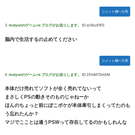
コメント欄へ引用
3:
mutyunのゲーム+α ブログがお送りします。
ID:xU9ozFIF0
脳内で生活するの止めてください
コメント欄へ引用
4:
mutyunのゲーム+α ブログがお送りします。
ID:1PmM7Dm5M
本体だけ売れてソフトが全く売れてないって
まさしくPSの動きそのものじゃねーか
ほんのちょっと前にぽこポケが本体牽引しまくってたのも
う忘れたんか？
マジでこことは違うPSWって存在してるのかもしれんな