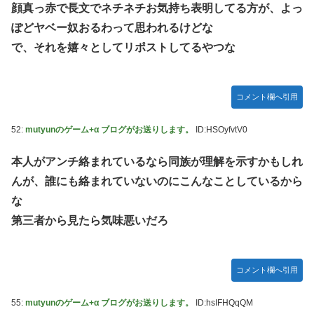
顔真っ赤で長文でネチネチお気持ち表明してる方が、よっ
ぽどヤベー奴おるわって思われるけどな
で、それを嬉々としてリポストしてるやつな
コメント欄へ引用
52:
mutyunのゲーム+α ブログがお送りします。
ID:HSOyfvtV0
本人がアンチ絡まれているなら同族が理解を示すかもしれ
んが、誰にも絡まれていないのにこんなことしているから
な
第三者から見たら気味悪いだろ
コメント欄へ引用
55:
mutyunのゲーム+α ブログがお送りします。
ID:hsIFHQqQM