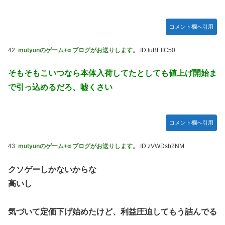
コメント欄へ引用
42:
mutyunのゲーム+α ブログがお送りします。
ID:luBEffC50
そもそもこいつなら本体入荷してたとしても値上げ開始ま
で引っ込めるだろ、嘘くさい
コメント欄へ引用
43:
mutyunのゲーム+α ブログがお送りします。
ID:zVWDsb2NM
クソゲーしかないからな
高いし
気づいて定価下げ始めたけど、利益圧迫してもう詰んでる