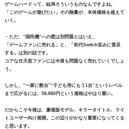
ゲームハードって、結局そういうものなんですよね。
「このゲームが遊びたい」その熱量が、本体価格を超えて
いく。
・ただ、“国民機”への壁は別問題とはいえ、
「ゲームファンに売れる」と、「初代Switch並みに普及
する」は別の話です。
コアな任天堂ファンには今後も問題なく売れていくでしょ
う。
しかし、“一家に数台”“子ども用にもう1台”というレベル
まで広がるには、59,980円という価格はやはり重い。
だからこそ今後は、廉価版モデル、キラータイトル、ライ
トユーザー向け展開。この辺りがかなり重要になってくる
と思います。