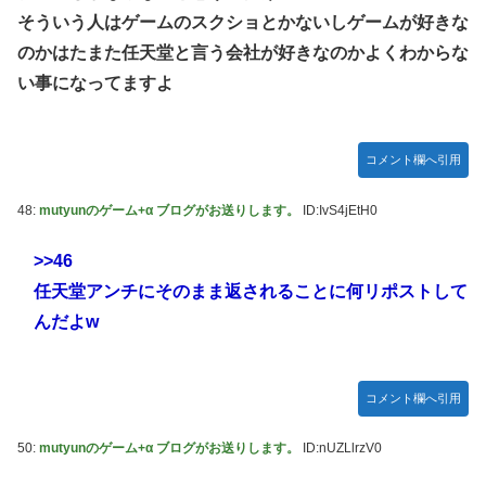
そういう人はゲームのスクショとかないしゲームが好きな
のかはたまた任天堂と言う会社が好きなのかよくわからな
い事になってますよ
コメント欄へ引用
48:
mutyunのゲーム+α ブログがお送りします。
ID:IvS4jEtH0
>>46
任天堂アンチにそのまま返されることに何リポストして
んだよw
コメント欄へ引用
50:
mutyunのゲーム+α ブログがお送りします。
ID:nUZLlrzV0