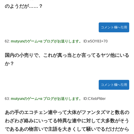
のようだが……？
コメント欄へ引用
62:
mutyunのゲーム+α ブログがお送りします。
ID:e5OY83+70
国内の小売りで、これが真っ当とか言ってるヤツ他にいる
か？
コメント欄へ引用
63:
mutyunのゲーム+α ブログがお送りします。
ID:CXebFfder
あの手のエコチェン連中って大体がファンタズマと数名の
わざわざ絡みにいってる特異な連中に対して大多数がそう
であるあの物言いで主語を大きくして騒いでるだけだから