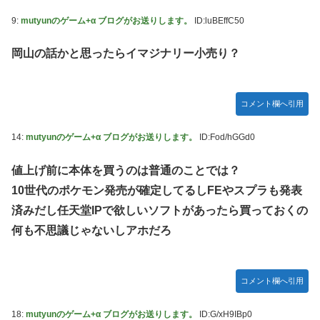
9:
mutyunのゲーム+α ブログがお送りします。
ID:luBEffC50
岡山の話かと思ったらイマジナリー小売り？
コメント欄へ引用
14:
mutyunのゲーム+α ブログがお送りします。
ID:Fod/hGGd0
値上げ前に本体を買うのは普通のことでは？
10世代のポケモン発売が確定してるしFEやスプラも発表
済みだし任天堂IPで欲しいソフトがあったら買っておくの
何も不思議じゃないしアホだろ
コメント欄へ引用
18:
mutyunのゲーム+α ブログがお送りします。
ID:G/xH9IBp0