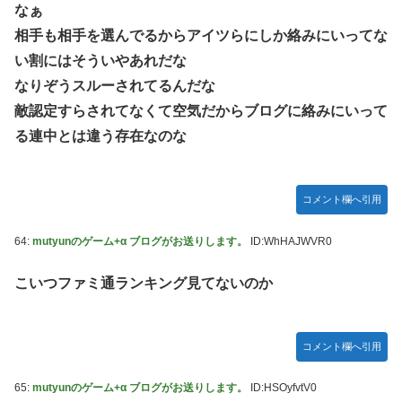
なぁ
相手も相手を選んでるからアイツらにしか絡みにいってな
い割にはそういやあれだな
なりぞうスルーされてるんだな
敵認定すらされてなくて空気だからブログに絡みにいって
る連中とは違う存在なのな
コメント欄へ引用
64:
mutyunのゲーム+α ブログがお送りします。
ID:WhHAJWVR0
こいつファミ通ランキング見てないのか
コメント欄へ引用
65:
mutyunのゲーム+α ブログがお送りします。
ID:HSOyfvtV0