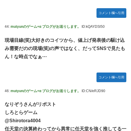
コメント欄へ引用
44:
mutyunのゲーム+α ブログがお送りします。
ID:kQAYDSl50
現場目線(笑)大好きのコイツから、値上げ発表後の駆け込
み需要だのの現場(笑)の声ではなく、だってSNSで見たも
ん！な時点でなぁ⋯
コメント欄へ引用
46:
mutyunのゲーム+α ブログがお送りします。
ID:CN/eRJD90
なりぞうさんがリポスト
しろとらゲーム
@Shirotora4004
任天堂の決算終わってから異常に任天堂を強く推してる一