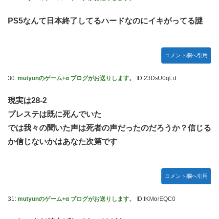
PS5なんて日本終了してるハードなのにイキがってる謎
コメント欄へ引用
30:
mutyunのゲーム+α ブログがお送りします。
ID:23DsU0qEd
現実は28-2
プレステは既に死んでいた
では我々の聞いた声は死者の声だったのだろうか？信じる
か信じないかはあなた次第です
コメント欄へ引用
31:
mutyunのゲーム+α ブログがお送りします。
ID:tKMorEQC0