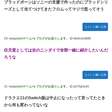
ブラッドボーンはソニーの支援で作ったのにブラッドシリ
ーズとして当てつけてきたフロムってマジで思ってそう
コメント欄へ引用
29:
mutyunのゲーム+α ブログがお送りします。
ID:4bNnXnBM0
任天堂としては次のニンダイで全部一緒に紹介したいんだ
ろうな
コメント欄へ引用
31:
mutyunのゲーム+α ブログがお送りします。
ID:zbY5jEw40
ドラクエ11のSwitch版は中止になったって言ってたとき
から何も変わってないな