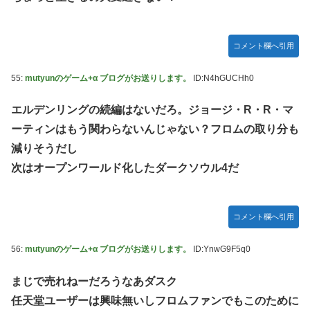
コメント欄へ引用
55:
mutyunのゲーム+α ブログがお送りします。
ID:N4hGUCHh0
エルデンリングの続編はないだろ。ジョージ・R・R・マ
ーティンはもう関わらないんじゃない？フロムの取り分も
減りそうだし
次はオープンワールド化したダークソウル4だ
コメント欄へ引用
56:
mutyunのゲーム+α ブログがお送りします。
ID:YnwG9F5q0
まじで売れねーだろうなあダスク
任天堂ユーザーは興味無いしフロムファンでもこのために