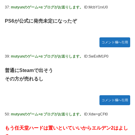
37:
mutyunのゲーム+α ブログがお送りします。
ID:McbY1rxU0
PS6が公式に発売未定になったぞ
コメント欄へ引用
39:
mutyunのゲーム+α ブログがお送りします。
ID:SwExIM1P0
普通にSteamで出そう
その方が売れるし
コメント欄へ引用
50:
mutyunのゲーム+α ブログがお送りします。
ID:Xdw+gCFt0
もう任天堂ハードは置いといていいからエルデン2はよし