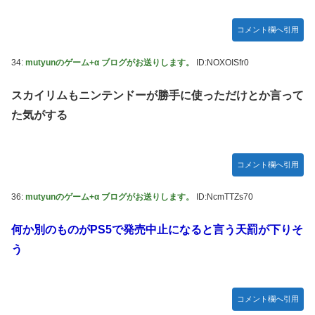
コメント欄へ引用
34:
mutyunのゲーム+α ブログがお送りします。
ID:NOXOISfr0
スカイリムもニンテンドーが勝手に使っただけとか言って
た気がする
コメント欄へ引用
36:
mutyunのゲーム+α ブログがお送りします。
ID:NcmTTZs70
何か別のものがPS5で発売中止になると言う天罰が下りそ
う
コメント欄へ引用