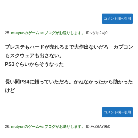
コメント欄へ引用
25:
mutyunのゲーム+α ブログがお送りします。
ID:vfy1p2wj0
プレステもハードが売れるまで大作出ないだろ カプコン
もスクウェアも出さない。
PS3ぐらいからそうなった
長い間PS4に頼っていただろ。かねなかったから助かった
けど
コメント欄へ引用
26:
mutyunのゲーム+α ブログがお送りします。
ID:FxZBAY9h0