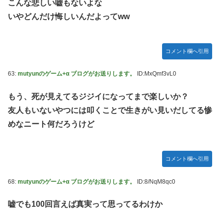
こんな悲しい嘘もないよな
いやどんだけ悔しいんだよってww
コメント欄へ引用
63:
mutyunのゲーム+α ブログがお送りします。
ID:MxQmf3vL0
もう、死が見えてるジジイになってまで楽しいか？
友人もいないやつには叩くことで生きがい見いだしてる惨
めなニート何だろうけど
コメント欄へ引用
68:
mutyunのゲーム+α ブログがお送りします。
ID:8/NqM8qc0
嘘でも100回言えば真実って思ってるわけか