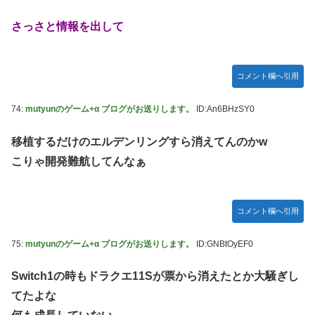
さっさと情報を出して
コメント欄へ引用
74:
mutyunのゲーム+α ブログがお送りします。
ID:An6BHzSY0
移植するだけのエルデンリングすら消えてんのかw
こりゃ開発難航してんなぁ
コメント欄へ引用
75:
mutyunのゲーム+α ブログがお送りします。
ID:GNBtOyEF0
Switch1の時もドラクエ11Sが票から消えたとか大騒ぎし
てたよな