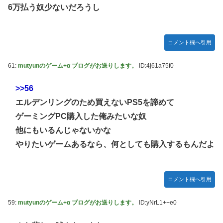
6万払う奴少ないだろうし
コメント欄へ引用
61:
mutyunのゲーム+α ブログがお送りします。
ID:4j61a75f0
>>56
エルデンリングのため買えないPS5を諦めて
ゲーミングPC購入した俺みたいな奴
他にもいるんじゃないかな
やりたいゲームあるなら、何としても購入するもんだよ
コメント欄へ引用
59:
mutyunのゲーム+α ブログがお送りします。
ID:yNrL1++e0