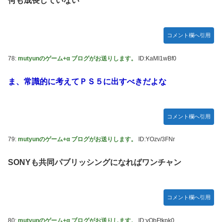
何も成長していない
コメント欄へ引用
78:
mutyunのゲーム+α ブログがお送りします。
ID:KaMI1wBf0
ま、常識的に考えてＰＳ５に出すべきだよな
コメント欄へ引用
79:
mutyunのゲーム+α ブログがお送りします。
ID:YOzv/3FNr
SONYも共同パブリッシングになればワンチャン
コメント欄へ引用
80:
mutyunのゲーム+α ブログがお送りします。
ID:yQbFtkpk0