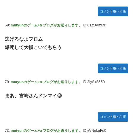
コメント欄へ引用
69:
mutyunのゲーム+α ブログがお送りします。
ID:CLz3Amufr
逃げるなよフロム
爆死して大損こいてもらう
コメント欄へ引用
70:
mutyunのゲーム+α ブログがお送りします。
ID:3lySxS650
まあ、宮崎さんドンマイ😉
コメント欄へ引用
73:
mutyunのゲーム+α ブログがお送りします。
ID:vVNgkgFe0