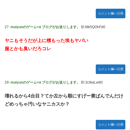
コメント欄へ引用
27:
mutyunのゲーム+α ブログがお送りします。
ID:Mk5QOhFd0
ヤニもそうだが上に積もった埃もヤバい
服とかも臭いだろコレ
コメント欄へ引用
29:
mutyunのゲーム+α ブログがお送りします。
ID:3c9ejLw80
壊れるから4台目？てか左から順にすげー黄ばんでんだけ
どめっちゃ汚いなヤニカスか？
コメント欄へ引用