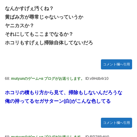
なんかすげぇ汚くね？
黄ばみ方が尋常じゃないっていうか
ヤニカスか？
それにしてもここまでなるか？
ホコリもすげぇし掃除自体してないだろ
コメント欄へ引用
68:
mutyunのゲーム+α ブログがお送りします。
ID:v9Hdb4r10
ホコリの積もり方から見て、掃除もしないんだろうな
俺の持ってるセガサターン(白)がこんな色してる
コメント欄へ引用