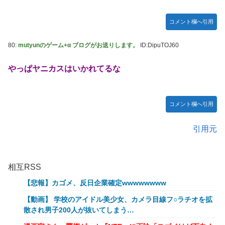
コメント欄へ引用
80:
mutyunのゲーム+α ブログがお送りします。
ID:DipuTOJ60
やっぱヤニカスはいかれてるな
コメント欄へ引用
引用元
相互RSS
【悲報】カゴメ、反日企業確定wwwwwwww
【動画】 学校のアイドル美少女、カメラ目線フ○ラチオを拡
散され男子200人が抜いてしまう…