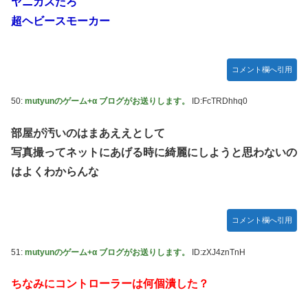
ヤニカスだろ
超ヘビースモーカー
コメント欄へ引用
50:
mutyunのゲーム+α ブログがお送りします。
ID:FcTRDhhq0
部屋が汚いのはまあええとして
写真撮ってネットにあげる時に綺麗にしようと思わないの
はよくわからんな
コメント欄へ引用
51:
mutyunのゲーム+α ブログがお送りします。
ID:zXJ4znTnH
ちなみにコントローラーは何個潰した？