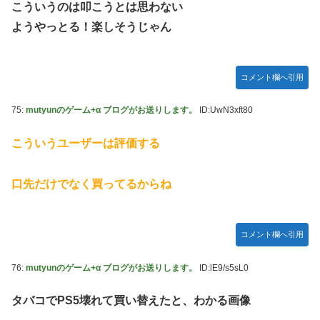
こういうのは叩こうとは思わない
ようやっとる！楽しそうじゃん
コメント欄へ引用
75:
mutyunのゲーム+α ブログがお送りします。
ID:UwN3xft80
こういうユーザーは評価する
口先だけでなく買ってるからね
コメント欄へ引用
76:
mutyunのゲーム+α ブログがお送りします。
ID:lE9/s5sL0
タバコでPS5壊れて買い替えたと、わかる画像