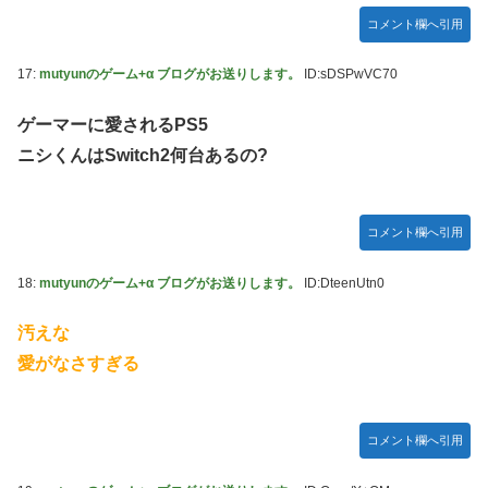
コメント欄へ引用
17:
mutyunのゲーム+α ブログがお送りします。
ID:sDSPwVC70
ゲーマーに愛されるPS5
ニシくんはSwitch2何台あるの?
コメント欄へ引用
18:
mutyunのゲーム+α ブログがお送りします。
ID:DteenUtn0
汚えな
愛がなさすぎる
コメント欄へ引用