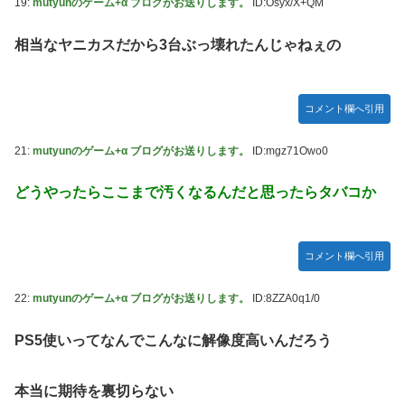
19:
mutyunのゲーム+α ブログがお送りします。
ID:Osyx/X+QM
相当なヤニカスだから3台ぶっ壊れたんじゃねぇの
コメント欄へ引用
21:
mutyunのゲーム+α ブログがお送りします。
ID:mgz71Owo0
どうやったらここまで汚くなるんだと思ったらタバコか
コメント欄へ引用
22:
mutyunのゲーム+α ブログがお送りします。
ID:8ZZA0q1/0
PS5使いってなんでこんなに解像度高いんだろう
本当に期待を裏切らない