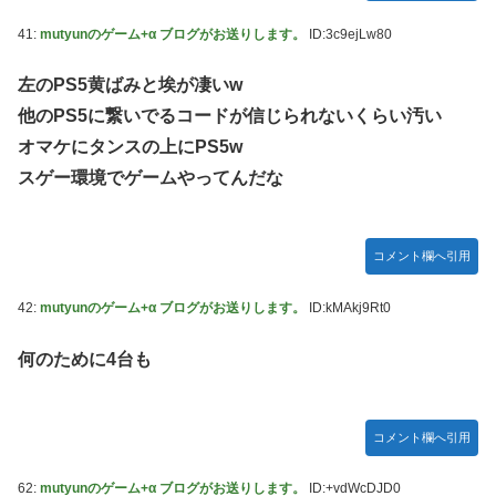
41:
mutyunのゲーム+α ブログがお送りします。
ID:3c9ejLw80
左のPS5黄ばみと埃が凄いw
他のPS5に繋いでるコードが信じられないくらい汚い
オマケにタンスの上にPS5w
スゲー環境でゲームやってんだな
コメント欄へ引用
42:
mutyunのゲーム+α ブログがお送りします。
ID:kMAkj9Rt0
何のために4台も
コメント欄へ引用
62:
mutyunのゲーム+α ブログがお送りします。
ID:+vdWcDJD0