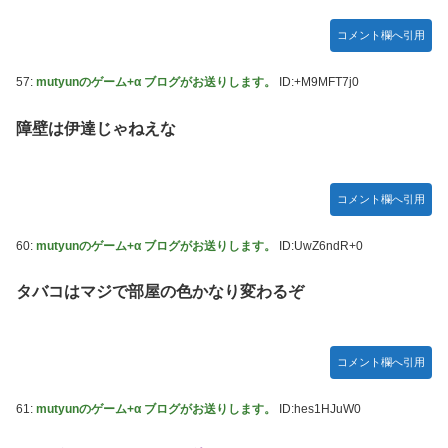
コメント欄へ引用
57:
mutyunのゲーム+α ブログがお送りします。
ID:+M9MFT7j0
障壁は伊達じゃねえな
コメント欄へ引用
60:
mutyunのゲーム+α ブログがお送りします。
ID:UwZ6ndR+0
タバコはマジで部屋の色かなり変わるぞ
コメント欄へ引用
61:
mutyunのゲーム+α ブログがお送りします。
ID:hes1HJuW0