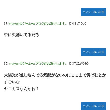
コメント欄へ引用
37:
mutyunのゲーム+α ブログがお送りします。
ID:4lBy7iDg0
中に虫湧いてるだろ
コメント欄へ引用
39:
mutyunのゲーム+α ブログがお送りします。
ID:3TgZaMXb0
太陽光が差し込んでる気配がないのにここまで黄ばむとか
すごいな
ヤニカスなんかね？
コメント欄へ引用