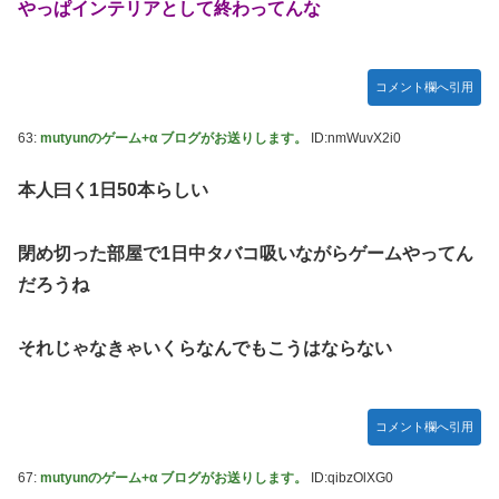
やっぱインテリアとして終わってんな
コメント欄へ引用
63:
mutyunのゲーム+α ブログがお送りします。
ID:nmWuvX2i0
本人曰く1日50本らしい
閉め切った部屋で1日中タバコ吸いながらゲームやってん
だろうね
それじゃなきゃいくらなんでもこうはならない
コメント欄へ引用
67:
mutyunのゲーム+α ブログがお送りします。
ID:qibzOlXG0