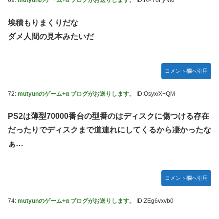
69:
mutyunのゲーム+α ブログがお送りします。
ID:RP78FyNi0
埃積もりまくりだな
ダメ人間の見本みたいだ
コメント欄へ引用
72:
mutyunのゲーム+α ブログがお送りします。
ID:Osyx/X+QM
PS2は薄型70000番台の型番のはディスクに傷つける存在
だったりでディスクまで道連れにしてくるから凄かったな
ぁ…
コメント欄へ引用
74:
mutyunのゲーム+α ブログがお送りします。
ID:ZEg6vxvb0