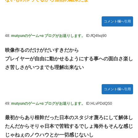
コメント欄へ引用
48:
mutyunのゲーム+α ブログがお送りします。
ID:/fQ4fxq90
映像作るのだけがだいすきだから
プレイヤーが自由に動かせるようにする事への面白さ楽し
さ苦しさがいつまでも理解出来ない
コメント欄へ引用
49:
mutyunのゲーム+α ブログがお送りします。
ID:HLvPDdQS0
最初からあり根幹だった日本のスタジオ蔑ろにして解体し
たんだからそりゃ日本で苦戦するでしょ海外もそんな感じ
じゃねぇのノウハウとか一切感じないし