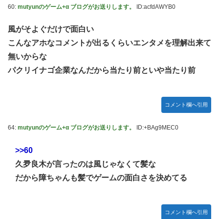
60:
mutyunのゲーム+α ブログがお送りします。
ID:acfdAWYB0
風がそよぐだけで面白い
こんなアホなコメントが出るくらいエンタメを理解出来て
無いからな
パクリイナゴ企業なんだから当たり前といや当たり前
コメント欄へ引用
64:
mutyunのゲーム+α ブログがお送りします。
ID:+BAg9MEC0
>>60
久夛良木が言ったのは風じゃなくて髪な
だから障ちゃんも髪でゲームの面白さを決めてる
コメント欄へ引用