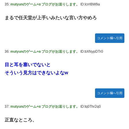
35:
mutyunのゲーム+α ブログがお送りします。
ID:IcrrlBW9a
まるで任天堂が上手いみたいな言い方やめろ
コメント欄へ引用
36:
mutyunのゲーム+α ブログがお送りします。
ID:bXNypDTr0
目と耳を塞いでないと
そういう見方はできないよなw
コメント欄へ引用
37:
mutyunのゲーム+α ブログがお送りします。
ID:tq0Thr2q0
正直なところ、