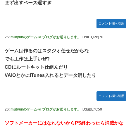
まず出すペース遅すぎ
コメント欄へ引用
25:
mutyunのゲーム+α ブログがお送りします。
ID:ui+QPBj70
ゲームは作るのはスタジオ任せだからな
でも工作は上手いぜ?
CDにルートキット仕組んだり
VAIOとかにiTunes入れるとデータ消したり
コメント欄へ引用
26:
mutyunのゲーム+α ブログがお送りします。
ID:luBEffC50
ソフトメーカーにはなれないからPS終わったら消滅かな