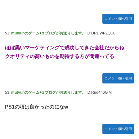
コメント欄へ引用
51:
mutyunのゲーム+α ブログがお送りします。
ID:DRDWPZQO0
ほぼ黒いマーケティングで成功してきた会社だからね
クオリティの高いものを期待する方が間違ってる
コメント欄へ引用
53:
mutyunのゲーム+α ブログがお送りします。
ID:Rud4n6GiM
PS1の頃は良かったのになw
コメント欄へ引用