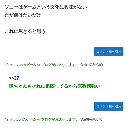
ソニーはゲームという文化に興味がない
ただ儲けたいだけ
これに尽きると思う
コメント欄へ引用
40:
mutyunのゲーム+α ブログがお送りします。
ID:4xpO2nGb0
>>37
障ちゃんもそれに追随してるから宗教感強い
コメント欄へ引用
42:
mutyunのゲーム+α ブログがお送りします。
ID:n0IAuWL70