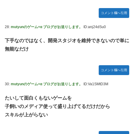
コメント欄へ引用
28:
mutyunのゲーム+α ブログがお送りします。
ID:anj24dSu0
下手なのではなく、開発スタジオを維持できないので単に
無能なだけ
コメント欄へ引用
30:
mutyunのゲーム+α ブログがお送りします。
ID:Va1SMtD3M
たいして面白くもないゲームを
子飼いのメディア使って盛り上げてるだけだから
スキルが上がらない