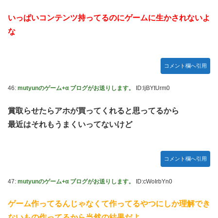
いっぱいコンテンツ持ってるのにゲームに生かされないよ
な
コメント欄へ引用
46:
mutyunのゲーム+α ブログがお送りします。
ID:ljBYtUrm0
賞取らせたらアホが買ってくれると思ってるから
最近はそれもうまくいってないけど
コメント欄へ引用
47:
mutyunのゲーム+α ブログがお送りします。
ID:cWoIrbYn0
ゲーム作ってるんじゃなくて作ってるやつにしか理解でき
ないもの作ってるから当然の結果だよ