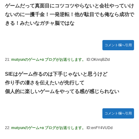
ゲームだって真面目にコツコツやらないと会社やっていけ
ないのに一攫千金！一発逆転！他が駄目でも俺なら成功で
きる！みたいなガチャ脳ではな
コメント欄へ引用
21:
mutyunのゲーム+α ブログがお送りします。
ID:OKnrqBZld
SIEはゲーム作るのは下手じゃないと思うけど
作り手の凄さを伝えたいが先行して
個人的に楽しいゲームをやってる感が感じられない
コメント欄へ引用
22:
mutyunのゲーム+α ブログがお送りします。
ID:enFY4VUDd