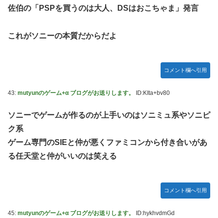
佐伯の「PSPを買うのは大人、DSはおこちゃま」発言
これがソニーの本質だからだよ
コメント欄へ引用
43:
mutyunのゲーム+α ブログがお送りします。
ID:KIta+bv80
ソニーでゲームが作るのが上手いのはソニミュ系やソニピ
ク系
ゲーム専門のSIEと仲が悪くファミコンから付き合いがあ
る任天堂と仲がいいのは笑える
コメント欄へ引用
45:
mutyunのゲーム+α ブログがお送りします。
ID:hykhvdmGd