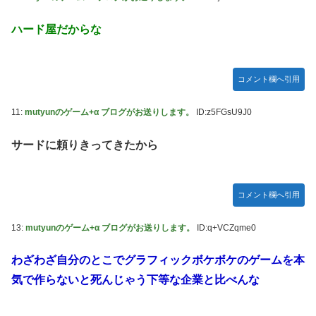
ハード屋だからな
コメント欄へ引用
11:
mutyunのゲーム+α ブログがお送りします。
ID:z5FGsU9J0
サードに頼りきってきたから
コメント欄へ引用
13:
mutyunのゲーム+α ブログがお送りします。
ID:q+VCZqme0
わざわざ自分のとこでグラフィックボケボケのゲームを本
気で作らないと死んじゃう下等な企業と比べんな