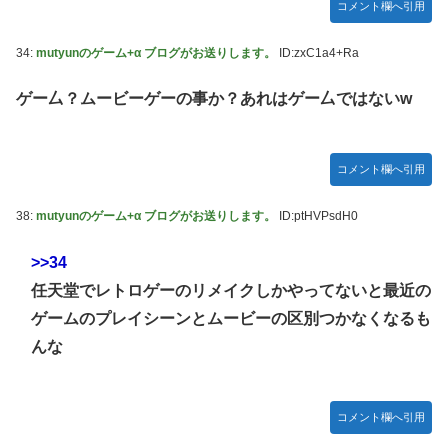
コメント欄へ引用
34:
mutyunのゲーム+α ブログがお送りします。
ID:zxC1a4+Ra
ゲー厶？ムービーゲーの事か？あれはゲー厶ではないw
コメント欄へ引用
38:
mutyunのゲーム+α ブログがお送りします。
ID:ptHVPsdH0
>>34
任天堂でレトロゲーのリメイクしかやってないと最近の
ゲームのプレイシーンとムービーの区別つかなくなるも
んな
コメント欄へ引用