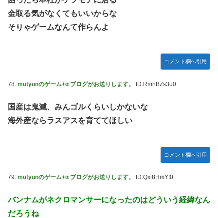
金取る気がなくてもいいからな
そりゃゲームなんて作らんよ
コメント欄へ引用
78:
mutyunのゲーム+α ブログがお送りします。
ID:RmhBZs3u0
国産は鬼滅、みんゴルくらいしかないな
海外産ならラスアスを育ててほしい
コメント欄へ引用
79:
mutyunのゲーム+α ブログがお送りします。
ID:Qxi8HmYf0
バンナムがネクロマンサーになったのはどういう経緯なん
だろうね