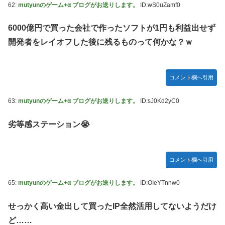
62:
mutyunのゲーム+α ブログがお送りします。
ID:wS0uZamf0
6000億円で買った会社で作ったソフトが1円も利益出せず
開発者をレイオフした後に残るものって何かな？ｗ
コメント欄へ引用
63:
mutyunのゲーム+α ブログがお送りします。
ID:sJ0Kd2yC0
劣等感ステーション😭
コメント欄へ引用
65:
mutyunのゲーム+α ブログがお送りします。
ID:OIeYTnnw0
せっかく高い金出して買ったIP全然活用してないようだけ
ど……