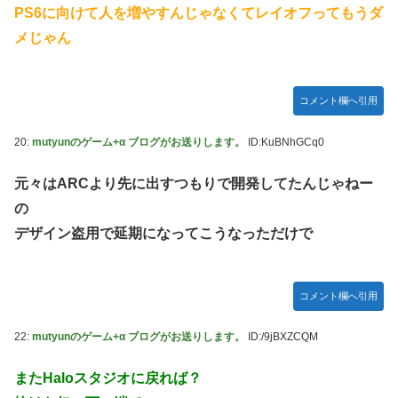
PS6に向けて人を増やすんじゃなくてレイオフってもうダ
メじゃん
コメント欄へ引用
20:
mutyunのゲーム+α ブログがお送りします。
ID:KuBNhGCq0
元々はARCより先に出すつもりで開発してたんじゃねー
の
デザイン盗用で延期になってこうなっただけで
コメント欄へ引用
22:
mutyunのゲーム+α ブログがお送りします。
ID:/9jBXZCQM
またHaloスタジオに戻れば？