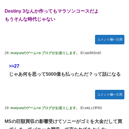
Destiny 3なんか作ってもマラソンコースだよ
もうそんな時代じゃない
コメント欄へ引用
28:
mutyunのゲーム+α ブログがお送りします。
ID:iab9K6rd0
>>27
じゃあ何を思って5000億も払ったんだ？って話になる
コメント欄へ引用
29:
mutyunのゲーム+α ブログがお送りします。
ID:wkLc1fP60
MSの巨額買収の影響受けてソニーがゴミを大金だして買