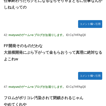
仕事終わったらクビになるならそりゃまともに仕事なんか
しねえっての
コメント欄へ引用
42:
mutyunのゲーム+α ブログがお送りします。
ID:Cq7HFAgQ0
FF開発そのものだわな
大規模開発にぶら下がって金もらおうって真理に絶対なる
よこれw
コメント欄へ引用
47:
mutyunのゲーム+α ブログがお送りします。
ID:Cq7HFAgQ0
フロムがポリコレ汚染されて閉鎖されるじゃん
やめてくれや