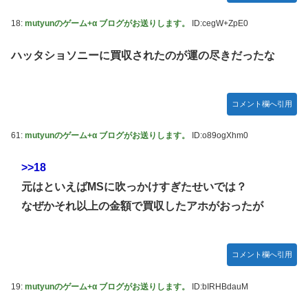
18:
mutyunのゲーム+α ブログがお送りします。
ID:cegW+ZpE0
ハッタショソニーに買収されたのが運の尽きだったな
コメント欄へ引用
61:
mutyunのゲーム+α ブログがお送りします。
ID:o89ogXhm0
>>18
元はといえばMSに吹っかけすぎたせいでは？
なぜかそれ以上の金額で買収したアホがおったが
コメント欄へ引用
19:
mutyunのゲーム+α ブログがお送りします。
ID:bIRHBdauM