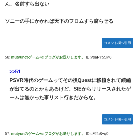
ん、名前すら出ない
ソニーの手にかかれば天下のフロムすら腐らせる
コメント欄へ引用
58:
mutyunのゲーム+α ブログがお送りします。
ID:VsaPY55M0
>>51
PSVR時代のゲームってその後Questに移植されて続編
が出てるのとかもあるけど、SIEからリリースされたゲ
ームは無かった事リスト行きだからな。
コメント欄へ引用
57:
mutyunのゲーム+α ブログがお送りします。
ID:cF2fa8+q0