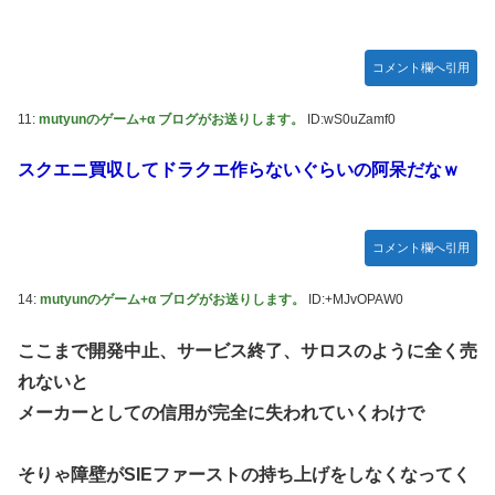
コメント欄へ引用
11:
mutyunのゲーム+α ブログがお送りします。
ID:wS0uZamf0
スクエニ買収してドラクエ作らないぐらいの阿呆だなｗ
コメント欄へ引用
14:
mutyunのゲーム+α ブログがお送りします。
ID:+MJvOPAW0
ここまで開発中止、サービス終了、サロスのように全く売
れないと
メーカーとしての信用が完全に失われていくわけで
そりゃ障壁がSIEファーストの持ち上げをしなくなってく