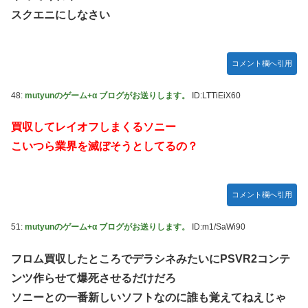
スクエニにしなさい
コメント欄へ引用
48:
mutyunのゲーム+α ブログがお送りします。
ID:LTTiEiX60
買収してレイオフしまくるソニー
こいつら業界を滅ぼそうとしてるの？
コメント欄へ引用
51:
mutyunのゲーム+α ブログがお送りします。
ID:m1/SaWi90
フロム買収したところでデラシネみたいにPSVR2コンテ
ンツ作らせて爆死させるだけだろ
ソニーとの一番新しいソフトなのに誰も覚えてねえじゃ