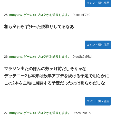
コメント欄へ引用
25:
mutyunのゲーム+α ブログがお送りします。
ID:cebinF7+0
相も変わらず狂った舵取りしてるなあ
コメント欄へ引用
26:
mutyunのゲーム+α ブログがお送りします。
ID:qoSx2M/Bd
マラソン出たのほんの数ヶ月前だしそりゃな
デッテニー2も本来は数年アプデを続ける予定で明らかに
この2本を主軸に展開する予定だったのは明らかだしな
コメント欄へ引用
27:
mutyunのゲーム+α ブログがお送りします。
ID:6Zs0zRCS0