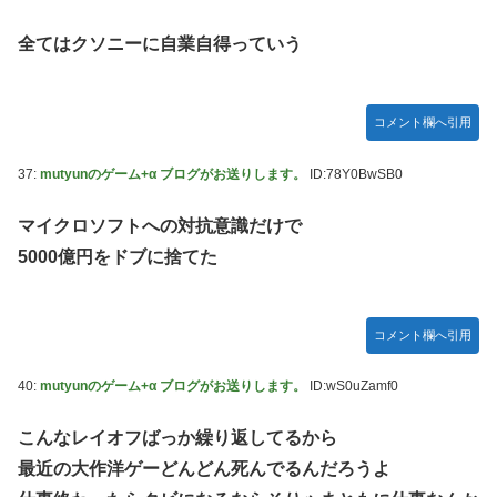
全てはクソニーに自業自得っていう
コメント欄へ引用
37:
mutyunのゲーム+α ブログがお送りします。
ID:78Y0BwSB0
マイクロソフトへの対抗意識だけで
5000億円をドブに捨てた
コメント欄へ引用
40:
mutyunのゲーム+α ブログがお送りします。
ID:wS0uZamf0
こんなレイオフばっか繰り返してるから
最近の大作洋ゲーどんどん死んでるんだろうよ