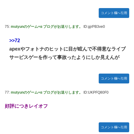
コメント欄へ引用
75:
mutyunのゲーム+α ブログがお送りします。
ID:gjrPB3ve0
>>72
apexやフォトナのヒットに目が眩んで不得意なライブ
サービスゲーを作って事故ったようにしか見えんが
コメント欄へ引用
77:
mutyunのゲーム+α ブログがお送りします。
ID:UKPFQ80F0
好評につきレイオフ
コメント欄へ引用