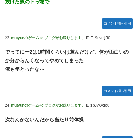
抜けた奴の下っ端で
コメント欄へ引用
23:
mutyunのゲーム+α ブログがお送りします。
ID:E+9uvmjR0
でってにー2は1時間くらいは遊んだけど、何が面白いの
か分からんくなってやめてしまった
俺も年とったな⋯
コメント欄へ引用
24:
mutyunのゲーム+α ブログがお送りします。
ID:TpJyXvdo0
次なんかないんだから当たり前体操