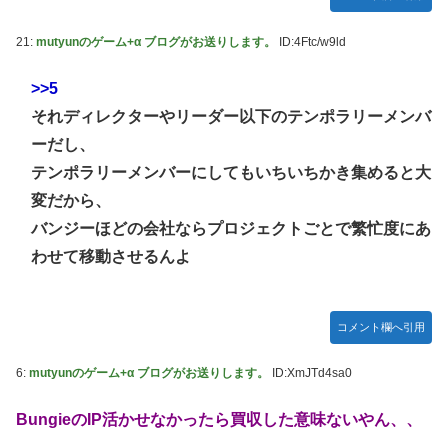
21:
mutyunのゲーム+α ブログがお送りします。
ID:4Ftc/w9ld
>>5
それディレクターやリーダー以下のテンポラリーメンバ
ーだし、
テンポラリーメンバーにしてもいちいちかき集めると大
変だから、
バンジーほどの会社ならプロジェクトごとで繁忙度にあ
わせて移動させるんよ
コメント欄へ引用
6:
mutyunのゲーム+α ブログがお送りします。
ID:XmJTd4sa0
BungieのIP活かせなかったら買収した意味ないやん、、