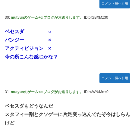
コメント欄へ引用
30:
mutyunのゲーム+α ブログがお送りします。
ID:bfGBXMz30
ベセスダ ○
バンジー ×
アクティビジョン ×
今の所こんな感じかな？
コメント欄へ引用
31:
mutyunのゲーム+α ブログがお送りします。
ID:lwWN/Mn+0
ベセスダもどうなんだ
スタフィー割とクソゲーに片足突っ込んでたぞ今はしらん
けど