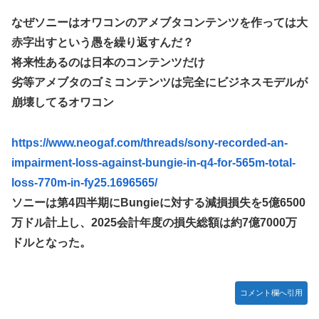
なぜソニーはオワコンのアメブタコンテンツを作っては大
赤字出すという愚を繰り返すんだ？
将来性あるのは日本のコンテンツだけ
劣等アメブタのゴミコンテンツは完全にビジネスモデルが
崩壊してるオワコン
https://www.neogaf.com/threads/sony-recorded-an-
impairment-loss-against-bungie-in-q4-for-565m-total-
loss-770m-in-fy25.1696565/
ソニーは第4四半期にBungieに対する減損損失を5億6500
万ドル計上し、2025会計年度の損失総額は約7億7000万
ドルとなった。
コメント欄へ引用