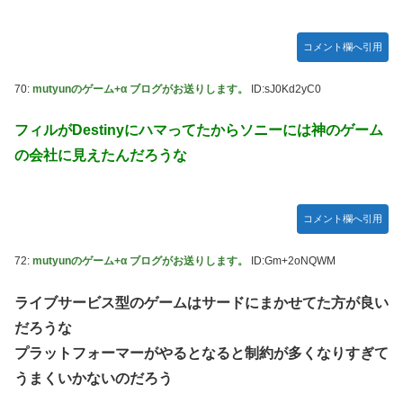
コメント欄へ引用
70:
mutyunのゲーム+α ブログがお送りします。
ID:sJ0Kd2yC0
フィルがDestinyにハマってたからソニーには神のゲーム
の会社に見えたんだろうな
コメント欄へ引用
72:
mutyunのゲーム+α ブログがお送りします。
ID:Gm+2oNQWM
ライブサービス型のゲームはサードにまかせてた方が良い
だろうな
プラットフォーマーがやるとなると制約が多くなりすぎて
うまくいかないのだろう