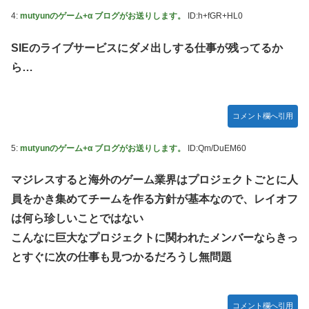
4:
mutyunのゲーム+α ブログがお送りします。
ID:h+fGR+HL0
SIEのライブサービスにダメ出しする仕事が残ってるか
ら…
コメント欄へ引用
5:
mutyunのゲーム+α ブログがお送りします。
ID:Qm/DuEM60
マジレスすると海外のゲーム業界はプロジェクトごとに人
員をかき集めてチームを作る方針が基本なので、レイオフ
は何ら珍しいことではない
こんなに巨大なプロジェクトに関われたメンバーならきっ
とすぐに次の仕事も見つかるだろうし無問題
コメント欄へ引用