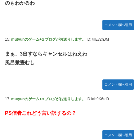
のもわかるわ
コメント欄へ引用
15:
mutyunのゲーム+α ブログがお送りします。
ID:7ilEv2hJM
まぁ、3出すならキャンセルはねえわ
風呂敷畳むし
コメント欄へ引用
17:
mutyunのゲーム+α ブログがお送りします。
ID:iab9K6rd0
PS信者これどう言い訳するの？
コメント欄へ引用