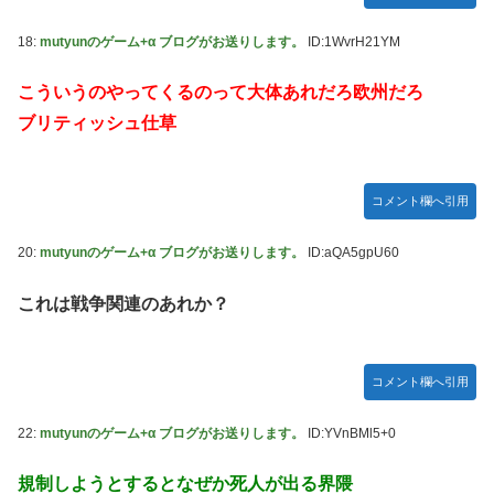
18:
mutyunのゲーム+α ブログがお送りします。
ID:1WvrH21YM
こういうのやってくるのって大体あれだろ欧州だろ
ブリティッシュ仕草
コメント欄へ引用
20:
mutyunのゲーム+α ブログがお送りします。
ID:aQA5gpU60
これは戦争関連のあれか？
コメント欄へ引用
22:
mutyunのゲーム+α ブログがお送りします。
ID:YVnBMl5+0
規制しようとするとなぜか死人が出る界隈