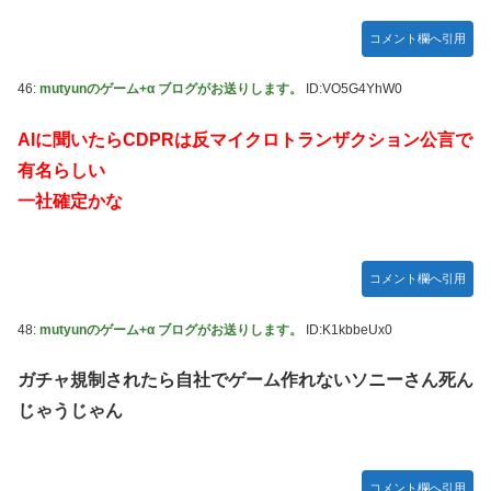
コメント欄へ引用
46:
mutyunのゲーム+α ブログがお送りします。
ID:VO5G4YhW0
AIに聞いたらCDPRは反マイクロトランザクション公言で
有名らしい
一社確定かな
コメント欄へ引用
48:
mutyunのゲーム+α ブログがお送りします。
ID:K1kbbeUx0
ガチャ規制されたら自社でゲーム作れないソニーさん死ん
じゃうじゃん
コメント欄へ引用