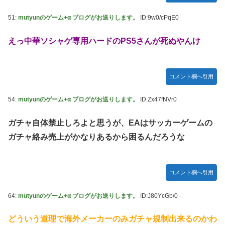
51:
mutyunのゲーム+α ブログがお送りします。
ID:9w0/cPqE0
えっ中華ソシャゲ専用ハードのPS5さんが死ぬやんけ
コメント欄へ引用
54:
mutyunのゲーム+α ブログがお送りします。
ID:Zx47fNVr0
ガチャ自体禁止しろよと思うが、EAはサッカーゲームの
ガチャ絡み売上がかなりあるから困るんだろうな
コメント欄へ引用
64:
mutyunのゲーム+α ブログがお送りします。
ID:J80YcGb/0
どういう道理で海外メーカーのみガチャ規制出来るのかわ