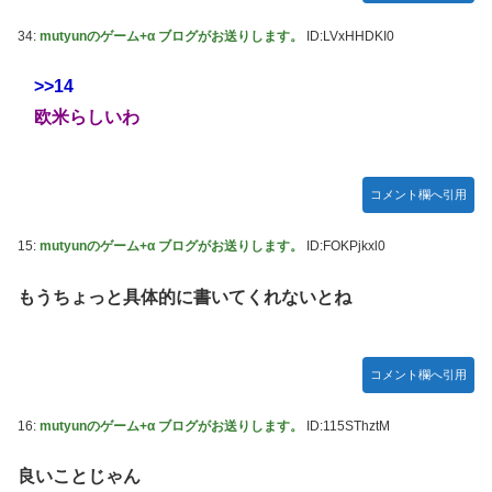
34:
mutyunのゲーム+α ブログがお送りします。
ID:LVxHHDKI0
>>14
欧米らしいわ
コメント欄へ引用
15:
mutyunのゲーム+α ブログがお送りします。
ID:FOKPjkxl0
もうちょっと具体的に書いてくれないとね
コメント欄へ引用
16:
mutyunのゲーム+α ブログがお送りします。
ID:115SThztM
良いことじゃん