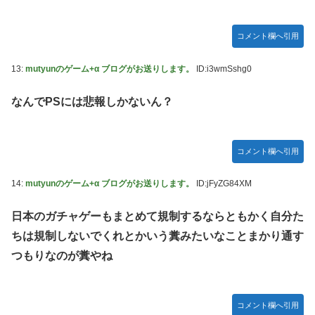
コメント欄へ引用
13:
mutyunのゲーム+α ブログがお送りします。
ID:i3wmSshg0
なんでPSには悲報しかないん？
コメント欄へ引用
14:
mutyunのゲーム+α ブログがお送りします。
ID:jFyZG84XM
日本のガチャゲーもまとめて規制するならともかく自分た
ちは規制しないでくれとかいう糞みたいなことまかり通す
つもりなのが糞やね
コメント欄へ引用