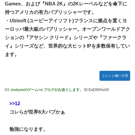
Games、および『NBA 2K』の2Kレーベルなどを傘下に
持つアメリカの有力パブリッシャーです。
・Ubisoft (ユービーアイソフト)フランスに拠点を置くヨ
ーロッパ最大級のパブリッシャー。オープンワールドアク
ションの『アサシン クリード』シリーズや『ファークラ
イ』シリーズなど、世界的な大ヒットIPを多数保有してい
ます。
コメント欄へ引用
63:
mutyunのゲーム+α ブログがお送りします。
ID:EaD90Hu50
>>12
コレらが世界6大パブかぁ
勉強になります。