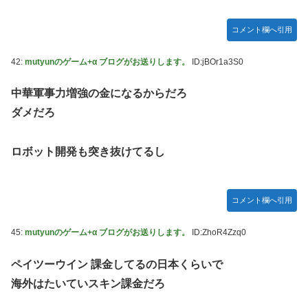
コメント欄へ引用
42:
mutyunのゲーム+α ブログがお送りします。
ID:jBOr1a3S0
中華軍事力増強の金になるからだろ
ダメだろ
ロボット開発も突き抜けてるし
コメント欄へ引用
45:
mutyunのゲーム+α ブログがお送りします。
ID:ZhoR4Zzq0
ペイツーウイン 課金してるの日本くらいで
海外はたいていスキン課金だろ