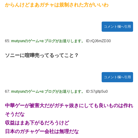
からんけどまあガチャは規制された方がいいわ
コメント欄へ引用
65:
mutyunのゲーム+α ブログがお送りします。
ID:rQJ6mZD30
ソニーに喧嘩売ってるってこと？
コメント欄へ引用
67:
mutyunのゲーム+α ブログがお送りします。
ID:S7gltp5u0
中華ゲーが被害大だがガチャ抜きにしても良いものは作れ
そうだな
収益はまあ下がるだろうけど
日本のガチャゲー会社は無理だな