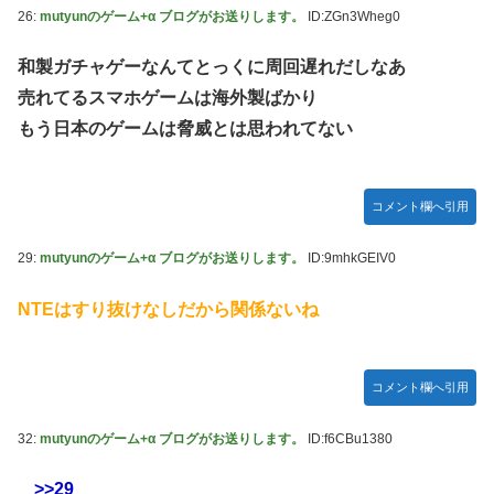
26:
mutyunのゲーム+α ブログがお送りします。
ID:ZGn3Wheg0
和製ガチャゲーなんてとっくに周回遅れだしなあ
売れてるスマホゲームは海外製ばかり
もう日本のゲームは脅威とは思われてない
コメント欄へ引用
29:
mutyunのゲーム+α ブログがお送りします。
ID:9mhkGEIV0
NTEはすり抜けなしだから関係ないね
コメント欄へ引用
32:
mutyunのゲーム+α ブログがお送りします。
ID:f6CBu1380
>>29