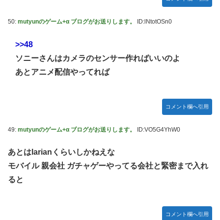
50:
mutyunのゲーム+α ブログがお送りします。
ID:lNtotOSn0
>>48
ソニーさんはカメラのセンサー作ればいいのよ
あとアニメ配信やってれば
コメント欄へ引用
49:
mutyunのゲーム+α ブログがお送りします。
ID:VO5G4YhW0
あとはlarianくらいしかねえな
モバイル 親会社 ガチャゲーやってる会社と緊密まで入れ
ると
コメント欄へ引用