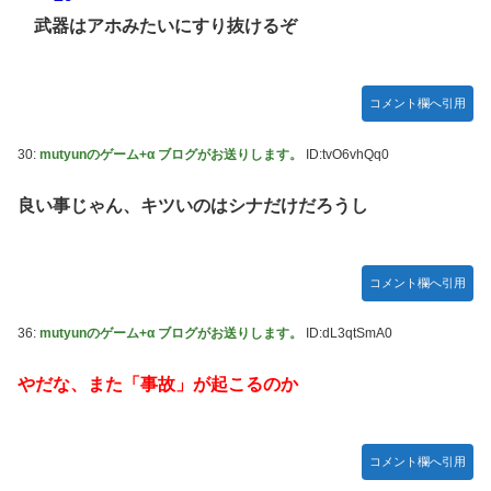
武器はアホみたいにすり抜けるぞ
コメント欄へ引用
30:
mutyunのゲーム+α ブログがお送りします。
ID:tvO6vhQq0
良い事じゃん、キツいのはシナだけだろうし
コメント欄へ引用
36:
mutyunのゲーム+α ブログがお送りします。
ID:dL3qtSmA0
やだな、また「事故」が起こるのか
コメント欄へ引用