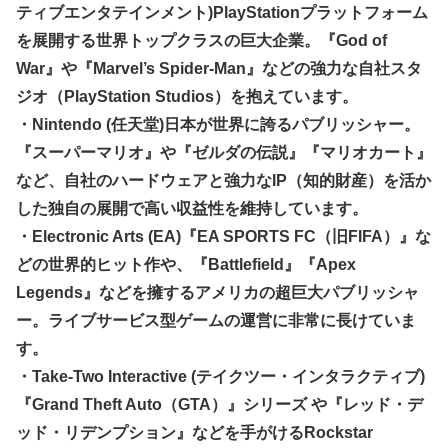
ティブエンタテインメント)PlayStationプラットフォーム
を展開する世界トップクラスの巨大企業。『God of
War』や『Marvel’s Spider-Man』などの強力な自社スタ
ジオ（PlayStation Studios）を抱えています。
・Nintendo (任天堂)日本が世界に誇るパブリッシャー。
『スーパーマリオ』や『ゼルダの伝説』『マリオカート』
など、自社のハードウェアと強力なIP（知的財産）を活か
した独自の展開で高い収益性を維持しています。
・Electronic Arts (EA)『EA SPORTS FC（旧FIFA）』な
どの世界的ヒット作や、『Battlefield』『Apex
Legends』などを擁するアメリカの超巨大パブリッシャ
ー。ライブサービス型ゲームの運営に非常に長けていま
す。
・Take-Two Interactive (テイクツー・インタラクティブ)
『Grand Theft Auto（GTA）』シリーズ や『レッド・デ
ッド・リデンプション』などを手がけるRockstar