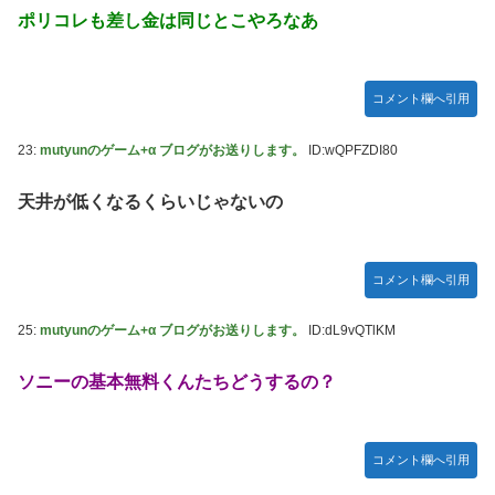
ポリコレも差し金は同じとこやろなあ
コメント欄へ引用
23:
mutyunのゲーム+α ブログがお送りします。
ID:wQPFZDI80
天井が低くなるくらいじゃないの
コメント欄へ引用
25:
mutyunのゲーム+α ブログがお送りします。
ID:dL9vQTlKM
ソニーの基本無料くんたちどうするの？
コメント欄へ引用