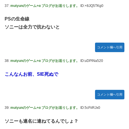
37:
mutyunのゲーム+α ブログがお送りします。
ID:+8JQ5TKg0
PSの生命線
ソニーは全力で抗わないと
コメント欄へ引用
38:
mutyunのゲーム+α ブログがお送りします。
ID:uDPlNa520
こんなんお前、SIE死ぬで
コメント欄へ引用
39:
mutyunのゲーム+α ブログがお送りします。
ID:5cFiiRJx0
ソニーも連名に連ねてるんでしょ？