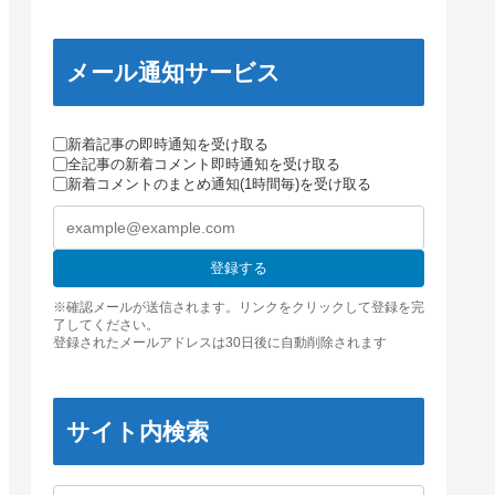
メール通知サービス
新着記事の即時通知を受け取る
全記事の新着コメント即時通知を受け取る
新着コメントのまとめ通知(1時間毎)を受け取る
登録する
※確認メールが送信されます。リンクをクリックして登録を完
了してください。
登録されたメールアドレスは30日後に自動削除されます
サイト内検索