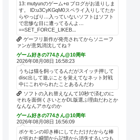
13: mutyunのゲーム+α ブログがお送りしま
す。 ID:u3CyKGqM0スペライ入りしてたか
らやっぱり…入っていないソフトはソフト
で悲惨な目に遭ってるんよ…
==SET_FORCE_LIKEB...
ゲーフリ新作が発売されてからソニーフ
ァンが意気消沈してね？
ゲーム好きの774さん@10周年
2026年08月08日 16:58:23
うちは猫を飼ってるんだがスイッチ押して
disc出して遊ぶことを覚えてなネット対戦
中にこれやられたことあるんだわ
ソフトの入れ替えなんて10秒で済むのに
それを面倒くさいとかDL版選ぶ理由だわとか
なんなんアホなのか
ゲーム好きの774さん@10周年
2026年08月08日 16:56:09
ポケモンの叩き棒にしてただけだからな棒
が折れた瞬間から記憶から消失するいつも