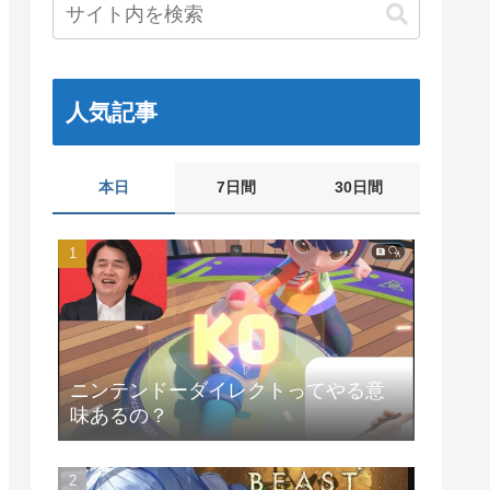
人気記事
本日
7日間
30日間
ニンテンドーダイレクトってやる意
味あるの？