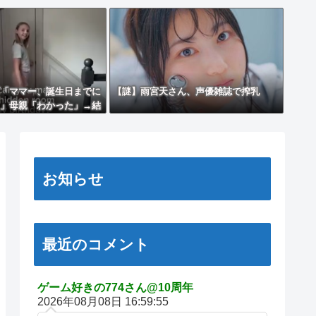
「ママー、誕生日までに
【謎】雨宮天さん、声優雑誌で搾乳
」母親「わかった」→結
お知らせ
最近のコメント
ゲーム好きの774さん@10周年
2026年08月08日 16:59:55