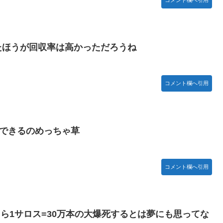
たほうが回収率は高かっただろうね
コメント欄へ引用
収できるのめっちゃ草
コメント欄へ引用
ら1サロス=30万本の大爆死するとは夢にも思ってな