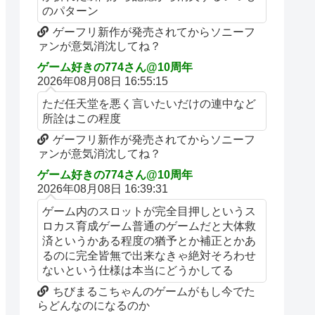
のパターン
ゲーフリ新作が発売されてからソニーフ
ァンが意気消沈してね？
ゲーム好きの774さん@10周年
2026年08月08日 16:55:15
ただ任天堂を悪く言いたいだけの連中など
所詮はこの程度
ゲーフリ新作が発売されてからソニーフ
ァンが意気消沈してね？
ゲーム好きの774さん@10周年
2026年08月08日 16:39:31
ゲーム内のスロットが完全目押しというス
ロカス育成ゲーム普通のゲームだと大体救
済というかある程度の猶予とか補正とかあ
るのに完全皆無で出来なきゃ絶対そろわせ
ないという仕様は本当にどうかしてる
ちびまるこちゃんのゲームがもし今でた
らどんなのになるのか