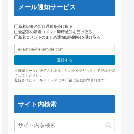
メール通知サービス
新着記事の即時通知を受け取る
全記事の新着コメント即時通知を受け取る
新着コメントのまとめ通知(1時間毎)を受け取る
登録する
※確認メールが送信されます。リンクをクリックして登録を完
了してください。
登録されたメールアドレスは30日後に自動削除されます
サイト内検索