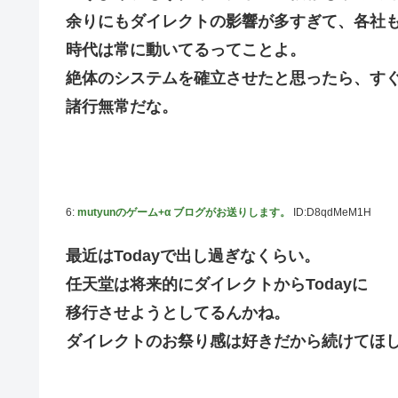
余りにもダイレクトの影響が多すぎて、各社
時代は常に動いてるってことよ。
絶体のシステムを確立させたと思ったら、す
諸行無常だな。
6:
mutyunのゲーム+α ブログがお送りします。
ID:D8qdMeM1H
最近はTodayで出し過ぎなくらい。
任天堂は将来的にダイレクトからTodayに
移行させようとしてるんかね。
ダイレクトのお祭り感は好きだから続けてほ