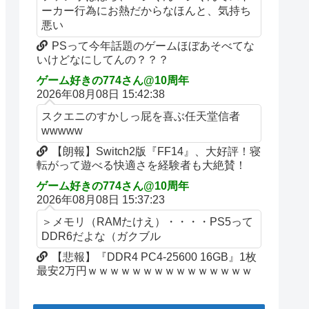
ーカー行為にお熱だからなほんと、気持ち
悪い
PSって今年話題のゲームほぼあそべてな
いけどなにしてんの？？？
ゲーム好きの774さん@10周年
2026年08月08日 15:42:38
スクエニのすかしっ屁を喜ぶ任天堂信者
wwwww
【朗報】Switch2版『FF14』、大好評！寝
転がって遊べる快適さを経験者も大絶賛！
ゲーム好きの774さん@10周年
2026年08月08日 15:37:23
＞メモリ（RAMたけえ）・・・・PS5って
DDR6だよな（ガクブル
【悲報】『DDR4 PC4-25600 16GB』1枚
最安2万円ｗｗｗｗｗｗｗｗｗｗｗｗｗｗｗ