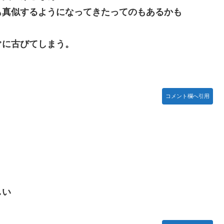
も真似するようになってきたってのもあるかも
ぐに古びてしまう。
コメント欄へ引用
しい