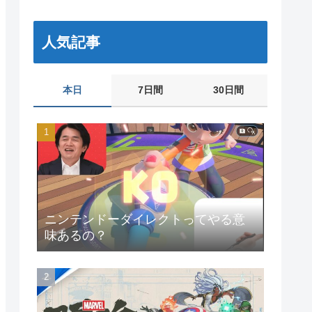
人気記事
本日
7日間
30日間
ニンテンドーダイレクトってやる意
味あるの？