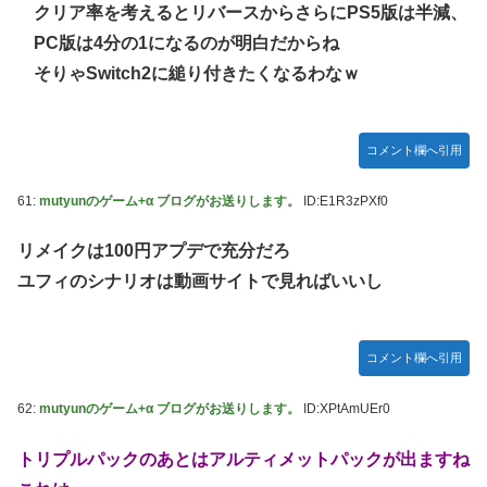
クリア率を考えるとリバースからさらにPS5版は半減、
PC版は4分の1になるのが明白だからね
そりゃSwitch2に縋り付きたくなるわなｗ
コメント欄へ引用
61:
mutyunのゲーム+α ブログがお送りします。
ID:E1R3zPXf0
リメイクは100円アプデで充分だろ
ユフィのシナリオは動画サイトで見ればいいし
コメント欄へ引用
62:
mutyunのゲーム+α ブログがお送りします。
ID:XPtAmUEr0
トリプルパックのあとはアルティメットパックが出ますね