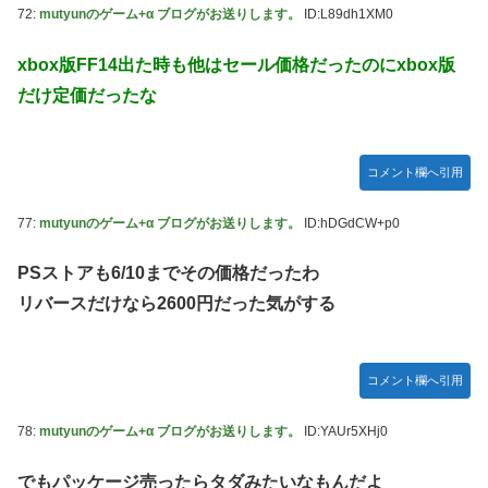
72:
mutyunのゲーム+α ブログがお送りします。
ID:L89dh1XM0
xbox版FF14出た時も他はセール価格だったのにxbox版
だけ定価だったな
コメント欄へ引用
77:
mutyunのゲーム+α ブログがお送りします。
ID:hDGdCW+p0
PSストアも6/10までその価格だったわ
リバースだけなら2600円だった気がする
コメント欄へ引用
78:
mutyunのゲーム+α ブログがお送りします。
ID:YAUr5XHj0
でもパッケージ売ったらタダみたいなもんだよ