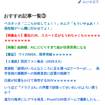
【悲報】映画館の客、ほぼバイオテロレベルのやらかしで観
みけ＠京子
客が避難する事態にｗｗｗｗ
【速報】ジャンポケ斎藤、求刑7年で逝く。実刑確実か
おすすめ記事一覧③
【悲報】落語家、亡くなったタレントからいじめられた過去
ベヨネッタ「ここらか出してぇ！！」ホムラ「もういやぁあ！！
を告白する…
高性能ゲーム機に行かせてぇ！」
【画像】AKBのセンター、レベチな事が世間にバレ始めるｗ
【画像あり】最近のJK、スカート丈がもうめちゃくちゃｗｗｗｗ
ｗｗｗｗｗｗ
ｗｗｗｗｗｗｗｗ
【シンデレラガールズ】 百鬼夜行をテーマとしたPOP UP
【画像】絵師様、AIにビビりすぎて絵が目茶苦茶になる
SHOPが東京・大阪にて開催
【爆益】 ワイのNISA、限界突破ｗｗｗｗｗｗ
メディア「Switch2、499ドルでも安い800ドル超えるか
【２連敗】西武ファン集合（2026.8.5）
も。PS5は直近での値上げ可能性低い」
恵俊彰「総理がいろんなところに足を運べばクーラーが…」 高
【エヴァンゲリオン】 セガ「アヤナミレイ（仮称）‐プラグ
市首相の避難所への視察直前に設置の指摘で
スーツVer.」プライズフィギュア【彩色原型公開】
日産が社運をかけて発売するSUVｗｗｗｗｗｗｗ
【FF16】 「ファイナルファンタジー16」発売日が6/22に決
いうほど『ドラクエ6』の序盤で頑張ってせいれいのよろい買う
定＆最新PV公開！思ったより発売早い…もう半年後か！
か？
【VTuber】千羽師匠、Grokに自分の気持ち悪いツイート聞
遠方の海岸にヒグマを発見→Pixelの100倍ズームで撮影したら…
くやつやってるのかなって思ったら相手鴨神やんけ