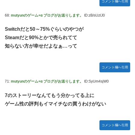
コメント欄へ引用
68:
mutyunのゲーム+α ブログがお送りします。
ID:zB/sUzlJ0
Switchだと50～75%ぐらいのやつが
Steamだと90%とかで売られてて
知らない方が幸せだよなぁ…って
コメント欄へ引用
71:
mutyunのゲーム+α ブログがお送りします。
ID:SyUm4sjW0
7のストーリーなんてもう分かってる上に
ゲーム性の評判もイマイチなの買うわけがない
コメント欄へ引用