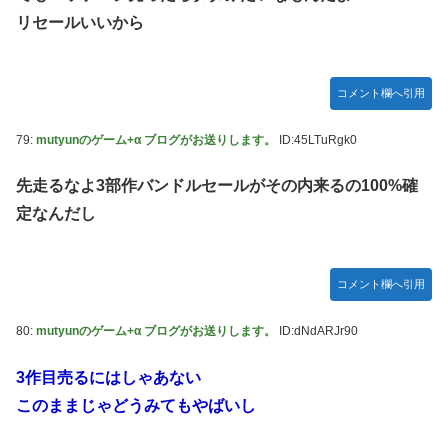
リセールいいから
コメント欄へ引用
79:
mutyunのゲーム+α ブログがお送りします。
ID:45LTuRgk0
先走るなよ3部作バンドルセールがその内来るの100%確
定なんだし
コメント欄へ引用
80:
mutyunのゲーム+α ブログがお送りします。
ID:dNdARJr90
3作目売るにはしゃあない
このままじゃどうみてもやばいし