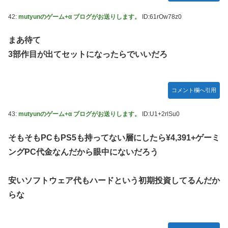
42:
mutyunのゲーム+α ブログがお送りします。
ID:61rOw78z0
まあ待て
3部作目が出てセットになったらでいいだろ
コメント欄へ引用
43:
mutyunのゲーム+α ブログがお送りします。
ID:U1+2rlSu0
そもそもPCもPS5も持ってない層にしたら¥4,391+ゲーミ
ングPC代金なんだから眼中にないだろう
安いソフトウェア代もハードという初期投資してるんだか
らな