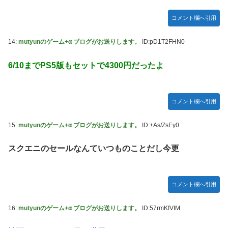
コメント欄へ引用
14:
mutyunのゲーム+α ブログがお送りします。
ID:pD1T2FHN0
6/10までPS5版もセットで4300円だったよ
コメント欄へ引用
15:
mutyunのゲーム+α ブログがお送りします。
ID:+As/ZsEy0
スクエニのセールなんていつものことだし今更
コメント欄へ引用
16:
mutyunのゲーム+α ブログがお送りします。
ID:57rmKfVIM