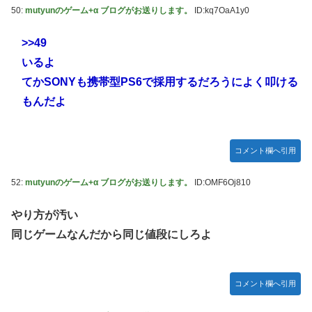
50:
mutyunのゲーム+α ブログがお送りします。
ID:kq7OaA1y0
>>49
いるよ
てかSONYも携帯型PS6で採用するだろうによく叩ける
もんだよ
コメント欄へ引用
52:
mutyunのゲーム+α ブログがお送りします。
ID:OMF6Oj810
やり方が汚い
同じゲームなんだから同じ値段にしろよ
コメント欄へ引用