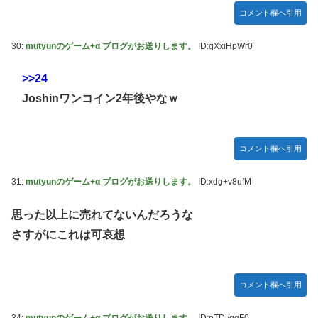
コメント欄へ引用
30:
mutyunのゲーム+α ブログがお送りします。
ID:qXxiHpWr0
>>24
Joshinワンコイン2年後やなｗ
コメント欄へ引用
31:
mutyunのゲーム+α ブログがお送りします。
ID:xdg+v8ufM
思った以上に売れてないんだろうな
さすがにこれは可哀想
コメント欄へ引用
34:
mutyunのゲーム+α ブログがお送りします。
ID:pTDj/qgF0