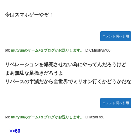
今はスマホゲーやぞ！
コメント欄へ引用
60:
mutyunのゲーム+α ブログがお送りします。
ID:CMnstWM00
リベレーションを爆死させない為にやってんだろうけど
まあ無駄な足掻きだろうよ
リバースの半減だから全世界でミリオン行くかどうかだな
コメント欄へ引用
69:
mutyunのゲーム+α ブログがお送りします。
ID:IazafFfo0
>>60