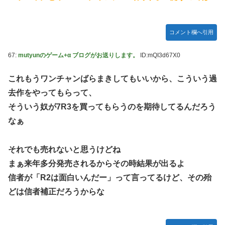
コメント欄へ引用
67:
mutyunのゲーム+α ブログがお送りします。
ID:mQI3d67X0
これもうワンチャンばらまきしてもいいから、こういう過
去作をやってもらって、
そういう奴が7R3を買ってもらうのを期待してるんだろう
なぁ
それでも売れないと思うけどね
まぁ来年多分発売されるからその時結果が出るよ
信者が「R2は面白いんだー」って言ってるけど、その殆
どは信者補正だろうからな