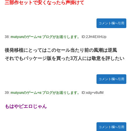
三部作セットで安くなったら声掛けて
コメント欄へ引用
38:
mutyunのゲーム+α ブログがお送りします。
ID:2JH4EXHUp
後発移植にとってはこのセール当たり前の風潮は逆風
それでもパッケージ版を買った3万人には敬意を評したい
コメント欄へ引用
39:
mutyunのゲーム+α ブログがお送りします。
ID:xdg+v8ufM
もはやピエロじゃん
コメント欄へ引用