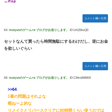
これは
コメント欄へ引用
64:
mutyunのゲーム+α ブログがお送りします。
ID:UAZt/buQ0
セットなんて買ったら時間無駄にするわけだし、逆にお金
を欲しいぐらい
コメント欄へ引用
66:
mutyunのゲーム+α ブログがお送りします。
ID:CMnstWM00
>>64
1番の問題はそれよな
暇ねーよ的な
リメイクとリバースクリアに80時間くらい使うのでは