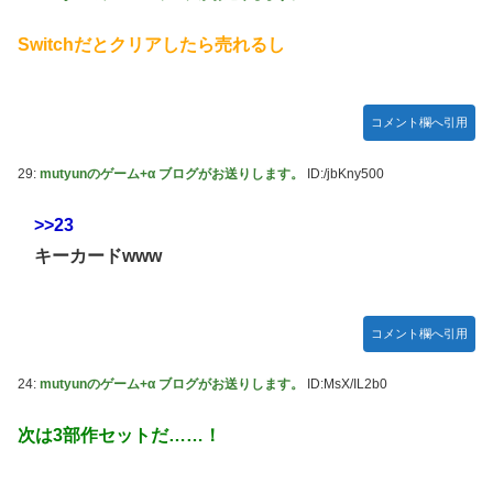
Switchだとクリアしたら売れるし
コメント欄へ引用
29:
mutyunのゲーム+α ブログがお送りします。
ID:/jbKny500
>>23
キーカードwww
コメント欄へ引用
24:
mutyunのゲーム+α ブログがお送りします。
ID:MsX/IL2b0
次は3部作セットだ……！