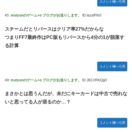
コメント欄へ引用
45:
mutyunのゲーム+α ブログがお送りします。
ID:IazafFfo0
スチームだとリバースはクリア率27%だからな
つまりFF7最終作はPC版もリバースから4分の1が脱落す
る計算
コメント欄へ引用
49:
mutyunのゲーム+α ブログがお送りします。
ID:JB1VRKQg0
まさかとは思うんだが、未だにキーカードは中古で売れな
いと思ってる人が居るのか…？
コメント欄へ引用