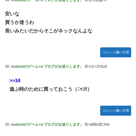
安いな
買うか迷うわ
長いみたいだからそこがネックなんよな
コメント欄へ引用
36:
mutyunのゲーム+α ブログがお送りします。
ID:U1+2rlSu0
>>34
遊ぶ時のために買っておこう（ﾆｯｺﾘ）
コメント欄へ引用
35:
mutyunのゲーム+α ブログがお送りします。
ID:wBBcBCNi0