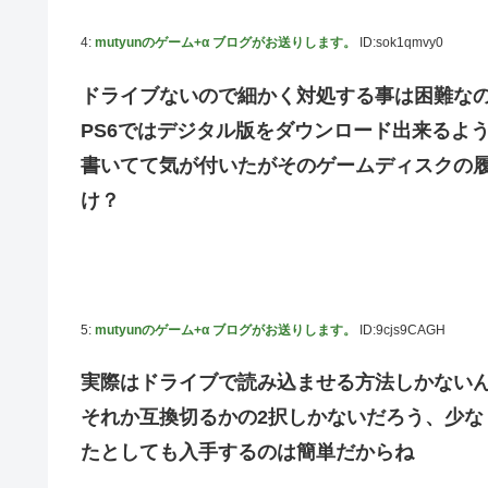
4:
mutyunのゲーム+α ブログがお送りします。
ID:sok1qmvy0
ドライブないので細かく対処する事は困難なの
PS6ではデジタル版をダウンロード出来るよ
書いてて気が付いたがそのゲームディスクの
け？
5:
mutyunのゲーム+α ブログがお送りします。
ID:9cjs9CAGH
実際はドライブで読み込ませる方法しかない
それか互換切るかの2択しかないだろう、少
たとしても入手するのは簡単だからね