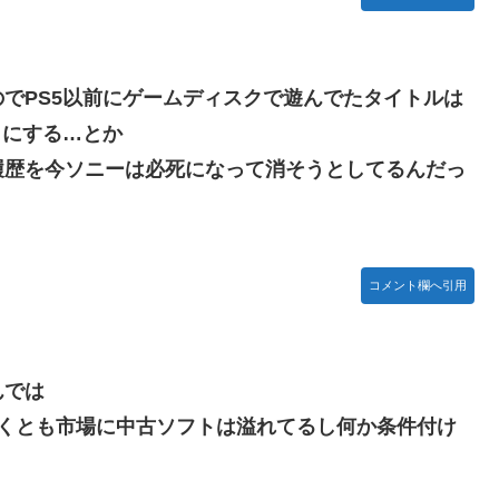
でPS5以前にゲームディスクで遊んでたタイトルは
うにする…とか
履歴を今ソニーは必死になって消そうとしてるんだっ
コメント欄へ引用
んでは
なくとも市場に中古ソフトは溢れてるし何か条件付け