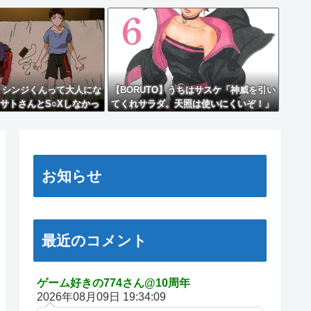
】シンジくんって大人にな
【BORUTO】うちはサスケ「神威を引い
サトさんとS○Xしなかっ
てくれサラダ。天照は使いにくいぞ！」
お知らせ
最近のコメント
ゲーム好きの774さん@10周年
2026年08月09日 19:34:09