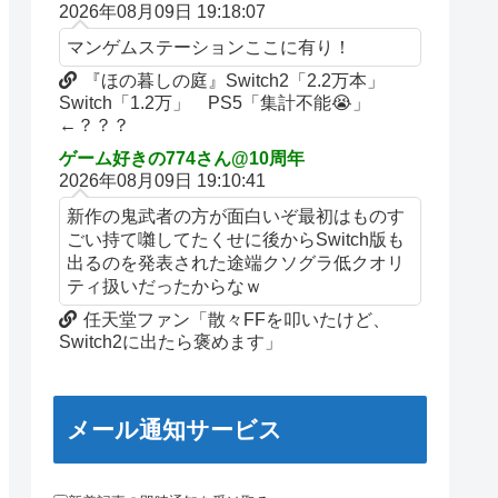
2026年08月09日 19:18:07
マンゲムステーションここに有り！
『ほの暮しの庭』Switch2「2.2万本」
Switch「1.2万」 PS5「集計不能😭」
←？？？
ゲーム好きの774さん@10周年
2026年08月09日 19:10:41
新作の鬼武者の方が面白いぞ最初はものす
ごい持て囃してたくせに後からSwitch版も
出るのを発表された途端クソグラ低クオリ
ティ扱いだったからなｗ
任天堂ファン「散々FFを叩いたけど、
Switch2に出たら褒めます」
メール通知サービス