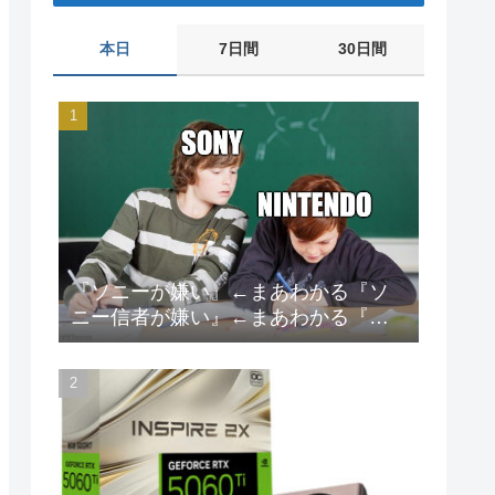
本日
7日間
30日間
『ソニーが嫌い』←まあわかる『ソ
ニー信者が嫌い』←まあわかる『任
天堂信者が嫌い』←まあわかる