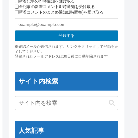
新着記事の即時通知を受け取る
全記事の新着コメント即時通知を受け取る
新着コメントのまとめ通知(1時間毎)を受け取る
登録する
※確認メールが送信されます。リンクをクリックして登録を完
了してください。
登録されたメールアドレスは30日後に自動削除されます
サイト内検索
人気記事