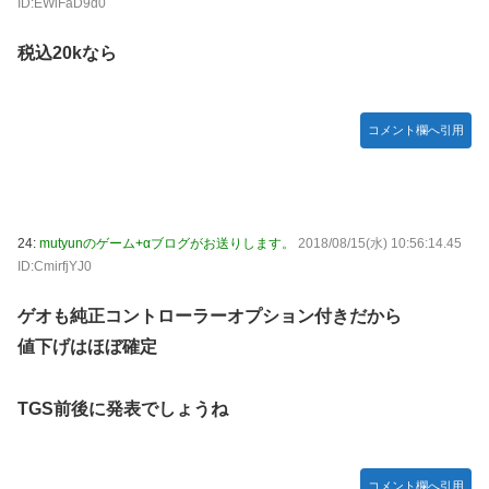
ID:EWlFaD9d0
税込20kなら
コメント欄へ引用
24:
mutyunのゲーム+αブログがお送りします。
2018/08/15(水) 10:56:14.45
ID:CmirfjYJ0
ゲオも純正コントローラーオプション付きだから
値下げはほぼ確定
TGS前後に発表でしょうね
コメント欄へ引用