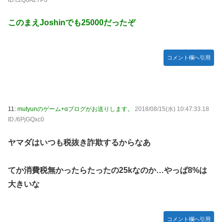
このまえJoshinでも25000だったぞ
コメント欄へ引用
11:
mutyunのゲーム+αブログがお送りします。
2018/08/15(水) 10:47:33.18
ID:/6PjGQxc0
ヤマダはいつも税抜き詐欺するからなあ
てか消費税無かったらたったの25kなのか…やっぱ8%は
大きいな
コメント欄へ引用