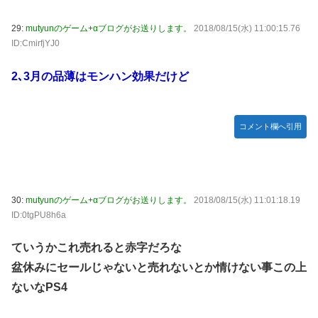
29:
mutyunのゲーム+αブログがお送りします。
2018/08/15(水) 11:00:15.76
ID:CmirfjYJ0
2､3月の品薄はモンハン効果だけど
コメント欄へ引用
30:
mutyunのゲーム+αブログがお送りします。
2018/08/15(水) 11:01:18.19
ID:0tgPU8h6a
ていうかこれ売れると赤字だろな
盆休みにセールじゃないと売れないとか情けない事この上
ないなPS4