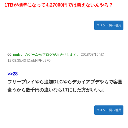
1TBが標準になっても27000円では買えないんやろ？
コメント欄へ引用
60:
mutyunのゲーム+αブログがお送りします。
2018/08/15(水)
12:08:35.43 ID:ubHPHg2F0
>>28
フリープレイやら追加DLCやらデカイアプデやらで容量
食うから数千円の違いなら1Tにした方がいいよ
コメント欄へ引用