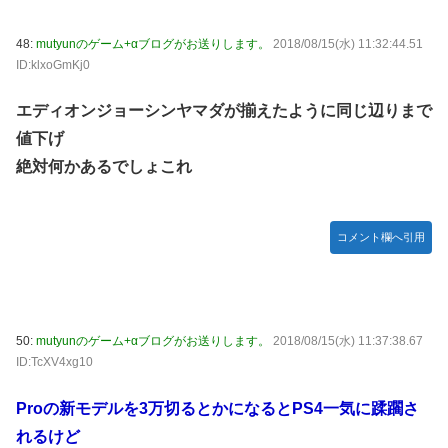
48:
mutyunのゲーム+αブログがお送りします。
2018/08/15(水) 11:32:44.51
ID:klxoGmKj0
エディオンジョーシンヤマダが揃えたように同じ辺りまで
値下げ
絶対何かあるでしょこれ
コメント欄へ引用
50:
mutyunのゲーム+αブログがお送りします。
2018/08/15(水) 11:37:38.67
ID:TcXV4xg10
Proの新モデルを3万切るとかになるとPS4一気に蹂躙さ
れるけど