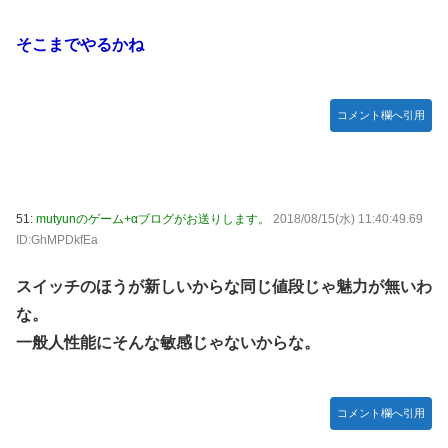
そこまでやるかね
コメント欄へ引用
51:
mutyunのゲーム+αブログがお送りします。
2018/08/15(水) 11:40:49.69
ID:GhMPDkfEa
スイッチのほうが新しいからな同じ値段じゃ魅力が無いわ
な。
一般人性能にそんな敏感じゃないからな。
コメント欄へ引用