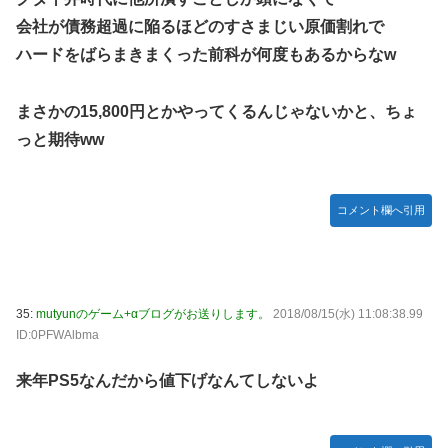
会社が債務超過に陥るほどのすさまじい原価割れで
ハードをばらまきまくった前科が何度もあるからなw
まさかの15,800円とかやってくるんじゃないかと、ちょ
っと期待ww
コメント欄へ引用
35:
mutyunのゲーム+αブログがお送りします。
2018/08/15(水) 11:08:38.99
ID:0PFWAlbma
来年PS5なんだから値下げなんてしないよ