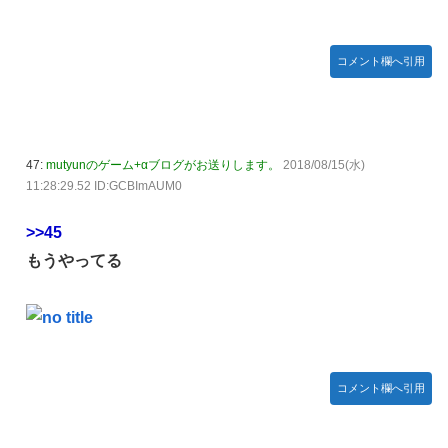
コメント欄へ引用
47:
mutyunのゲーム+αブログがお送りします。
2018/08/15(水)
11:28:29.52 ID:GCBImAUM0
>>45
もうやってる
コメント欄へ引用