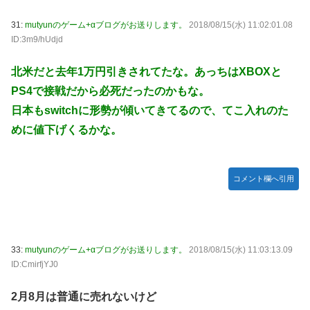
31:
mutyunのゲーム+αブログがお送りします。
2018/08/15(水) 11:02:01.08
ID:3m9/hUdjd
北米だと去年1万円引きされてたな。あっちはXBOXと
PS4で接戦だから必死だったのかもな。
日本もswitchに形勢が傾いてきてるので、てこ入れのた
めに値下げくるかな。
コメント欄へ引用
33:
mutyunのゲーム+αブログがお送りします。
2018/08/15(水) 11:03:13.09
ID:CmirfjYJ0
2月8月は普通に売れないけど