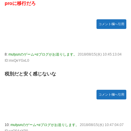
proに移行だろ
コメント欄へ引用
8:
mutyunのゲーム+αブログがお送りします。
2018/08/15(水) 10:45:13.04
ID:mxQeYGxL0
税別だと安く感じないな
コメント欄へ引用
10:
mutyunのゲーム+αブログがお送りします。
2018/08/15(水) 10:47:04.07
ID:czQ0AzYP0