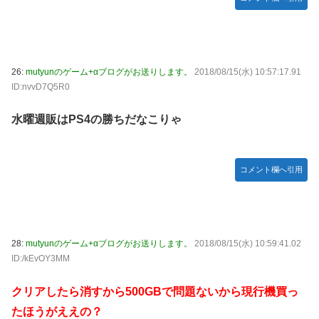
26:
mutyunのゲーム+αブログがお送りします。
2018/08/15(水) 10:57:17.91
ID:nvvD7Q5R0
水曜週販はPS4の勝ちだなこりゃ
コメント欄へ引用
28:
mutyunのゲーム+αブログがお送りします。
2018/08/15(水) 10:59:41.02
ID:/kEvOY3MM
クリアしたら消すから500GBで問題ないから現行機買っ
たほうがええの？