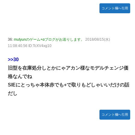
コメント欄へ引用
36:
mutyunのゲーム+αブログがお送りします。
2018/08/15(水)
11:08:40.56 ID:TcXV4xg10
>>30
旧型を在庫処分しとかにゃアカン様なモデルチェンジ価
格なんでね
SIEにとっちゃ本体赤でも+で取りもどしゃいいだけの話
だし
コメント欄へ引用