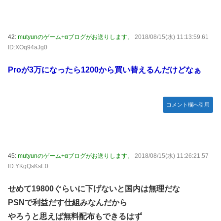
42:
mutyunのゲーム+αブログがお送りします。
2018/08/15(水) 11:13:59.61
ID:XOq94aJg0
Proが3万になったら1200から買い替えるんだけどなぁ
コメント欄へ引用
45:
mutyunのゲーム+αブログがお送りします。
2018/08/15(水) 11:26:21.57
ID:YKgQsKsE0
せめて19800ぐらいに下げないと国内は無理だな
PSNで利益だす仕組みなんだから
やろうと思えば無料配布もできるはず