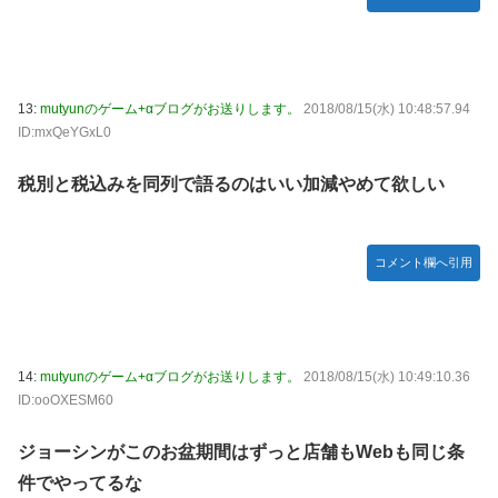
13:
mutyunのゲーム+αブログがお送りします。
2018/08/15(水) 10:48:57.94
ID:mxQeYGxL0
税別と税込みを同列で語るのはいい加減やめて欲しい
コメント欄へ引用
14:
mutyunのゲーム+αブログがお送りします。
2018/08/15(水) 10:49:10.36
ID:ooOXESM60
ジョーシンがこのお盆期間はずっと店舗もWebも同じ条
件でやってるな