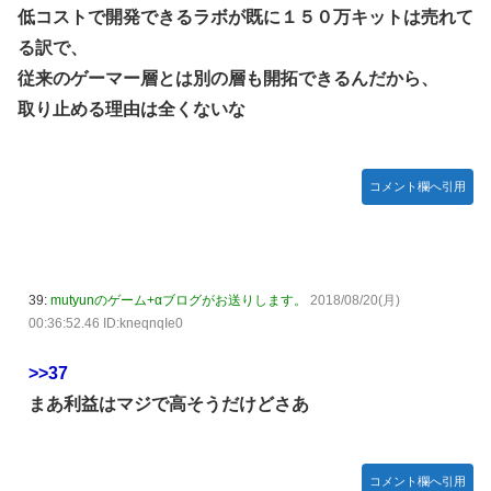
低コストで開発できるラボが既に１５０万キットは売れて
る訳で、
従来のゲーマー層とは別の層も開拓できるんだから、
取り止める理由は全くないな
コメント欄へ引用
39:
mutyunのゲーム+αブログがお送りします。
2018/08/20(月)
00:36:52.46 ID:kneqnqIe0
>>37
まあ利益はマジで高そうだけどさあ
コメント欄へ引用