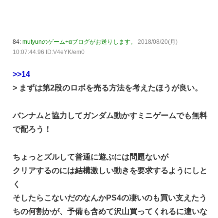
84:
mutyunのゲーム+αブログがお送りします。
2018/08/20(月)
10:07:44.96 ID:V4eYK/em0
>>14
> まずは第2段のロボを売る方法を考えたほうが良い。
バンナムと協力してガンダム動かすミニゲームでも無料
で配ろう！
ちょっとズルして普通に遊ぶには問題ないが
クリアするのには結構激しい動きを要求するようにしと
く
そしたらこないだのなんかPS4の凄いのも買い支えたう
ちの何割かが、予備も含めて沢山買ってくれるに違いな