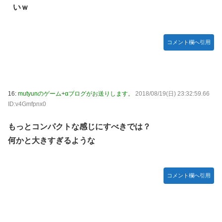
いｗ
コメント欄へ引用
16:
mutyunのゲーム+αブログがお送りします。
2018/08/19(日) 23:32:59.66
ID:v4Gmfpnx0
もっとコンパクトな感じにすべきでは？
何かと大きすぎるような
コメント欄へ引用