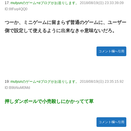
17:
mutyunのゲーム+αブログがお送りします。
2018/08/19(日) 23:33:39.09
ID:8tFuq4QQ0
つーか、ミニゲームに留まらず普通のゲームに、ユーザー
側で設定して使えるように出来なきゃ意味ないだろ。
コメント欄へ引用
19:
mutyunのゲーム+αブログがお送りします。
2018/08/19(日) 23:35:15.92
ID:B9bNuM0Md
押しダンボールで小売殺しにかかってて草
コメント欄へ引用