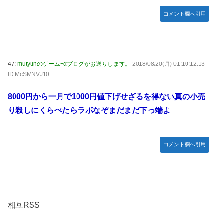
コメント欄へ引用
47:
mutyunのゲーム+αブログがお送りします。
2018/08/20(月) 01:10:12.13
ID:McSMNVJ10
8000円から一月で1000円値下げせざるを得ない真の小売
り殺しにくらべたらラボなぞまだまだ下っ端よ
コメント欄へ引用
相互RSS