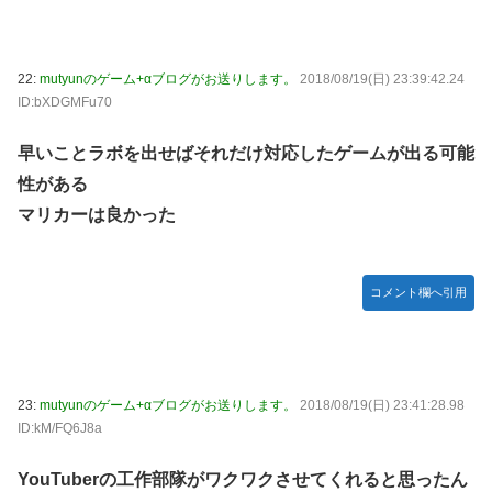
22:
mutyunのゲーム+αブログがお送りします。
2018/08/19(日) 23:39:42.24
ID:bXDGMFu70
早いことラボを出せばそれだけ対応したゲームが出る可能
性がある
マリカーは良かった
コメント欄へ引用
23:
mutyunのゲーム+αブログがお送りします。
2018/08/19(日) 23:41:28.98
ID:kM/FQ6J8a
YouTuberの工作部隊がワクワクさせてくれると思ったん