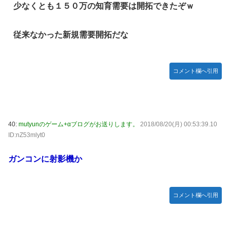
少なくとも１５０万の知育需要は開拓できたぞｗ
従来なかった新規需要開拓だな
コメント欄へ引用
40:
mutyunのゲーム+αブログがお送りします。
2018/08/20(月) 00:53:39.10
ID:nZ53mlyt0
ガンコンに射影機か
コメント欄へ引用