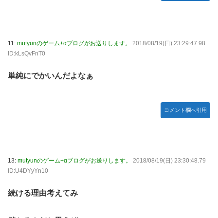
11:
mutyunのゲーム+αブログがお送りします。
2018/08/19(日) 23:29:47.98
ID:kLsQvFnT0
単純にでかいんだよなぁ
コメント欄へ引用
13:
mutyunのゲーム+αブログがお送りします。
2018/08/19(日) 23:30:48.79
ID:U4DYyYn10
続ける理由考えてみ