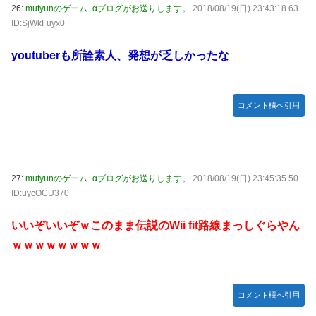
26:
mutyunのゲーム+αブログがお送りします。
2018/08/19(日) 23:43:18.63
ID:SjWkFuyx0
youtuberも所詮素人、発想が乏しかったな
コメント欄へ引用
27:
mutyunのゲーム+αブログがお送りします。
2018/08/19(日) 23:45:35.50
ID:uycOCU370
いいぞいいぞｗこのまま伝説のWii fit路線まっしぐらやん
ｗｗｗｗｗｗｗｗ
コメント欄へ引用