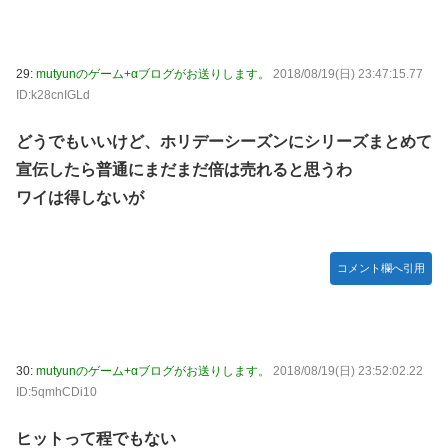
29:
mutyunのゲーム+αブログがお送りします。
2018/08/19(日) 23:47:15.77
ID:k28cnIGLd
どうでもいいけど、ホリデーシーズンにシリーズまとめて
宣伝したら普通にまだまだ倍は売れると思うわ
ワイは得しないが
コメント欄へ引用
30:
mutyunのゲーム+αブログがお送りします。
2018/08/19(日) 23:52:02.22
ID:5qmhCDi10
ヒットって程でもない