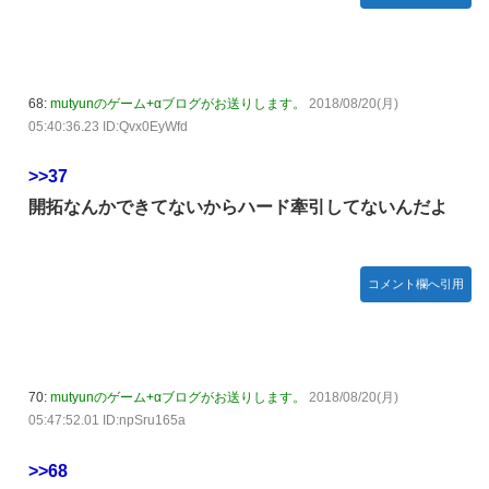
68:
mutyunのゲーム+αブログがお送りします。
2018/08/20(月)
05:40:36.23 ID:Qvx0EyWfd
>>37
開拓なんかできてないからハード牽引してないんだよ
コメント欄へ引用
70:
mutyunのゲーム+αブログがお送りします。
2018/08/20(月)
05:47:52.01 ID:npSru165a
>>68