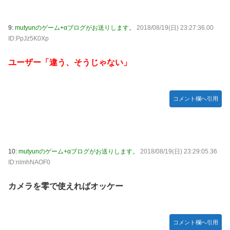
9:
mutyunのゲーム+αブログがお送りします。
2018/08/19(日) 23:27:36.00
ID:PpJz5K0Xp
ユーザー「違う、そうじゃない」
コメント欄へ引用
10:
mutyunのゲーム+αブログがお送りします。
2018/08/19(日) 23:29:05.36
ID:nlmhNAOF0
カメラを零で使えればオッケー
コメント欄へ引用