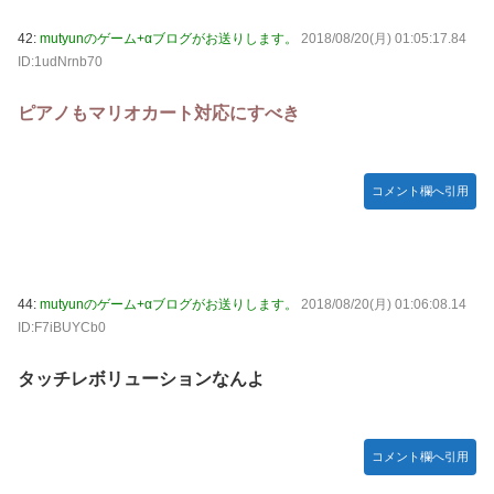
42:
mutyunのゲーム+αブログがお送りします。
2018/08/20(月) 01:05:17.84
ID:1udNrnb70
ピアノもマリオカート対応にすべき
コメント欄へ引用
44:
mutyunのゲーム+αブログがお送りします。
2018/08/20(月) 01:06:08.14
ID:F7iBUYCb0
タッチレボリューションなんよ
コメント欄へ引用