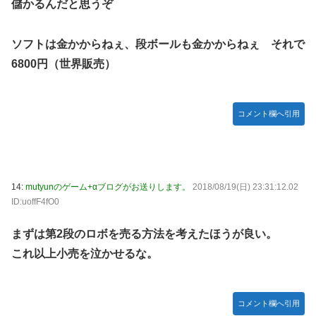
儲かるんだと思うぞ
ソフトは金かからねぇ、段ボールも金かからねぇ それで
6800円（世界販売）
コメント欄へ引用
14:
mutyunのゲーム+αブログがお送りします。
2018/08/19(日) 23:31:12.02
ID:uoffF4fO0
まずは第2段のロボを売る方法を考えたほうが良い。
これ以上小売を泣かせるな。
コメント欄へ引用