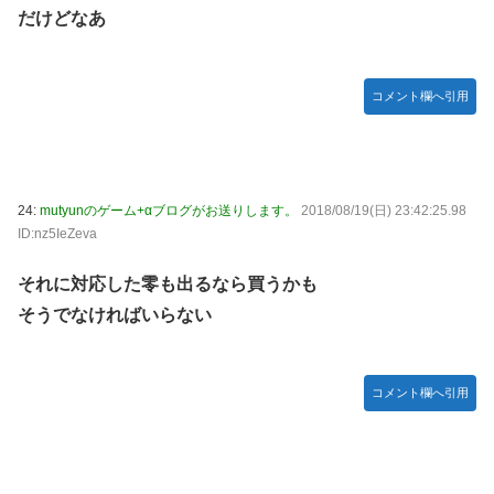
だけどなあ
コメント欄へ引用
24:
mutyunのゲーム+αブログがお送りします。
2018/08/19(日) 23:42:25.98
ID:nz5IeZeva
それに対応した零も出るなら買うかも
そうでなければいらない
コメント欄へ引用