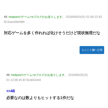
46:
mutyunのゲーム+αブログがお送りします。
2018/08/20(月) 01:08:15.93
ID:Dann0bHW0
対応ゲームを多く作れれば化けそうだけど現状無理だな
コメント欄へ引用
48:
mutyunのゲーム+αブログがお送りします。
2018/08/20(月)
01:13:08.45 ID:SUdl3vVo0
>>46
必要なのは数よりもヒットする1作だな