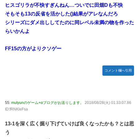
ヒスゴリラが不快すぎんねん…ついでに田畑Dも不快
そもそも13の反省を活かした()結果がアレなんだろ
シリーズにダメ出ししてたのに同レベル未満の物を作った
らいかんよ
FF15の方がよりクソゲー
コメント欄へ引用
55:
mutyunのゲーム+αブログがお送りします。
2018/08/28(火) 01:33:07.86
ID:fRNKleFsa
13-1を深く広く掘り下げていけば良くなったかも？とは思
う