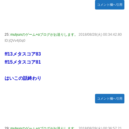
コメント欄へ引用
25:
mutyunのゲーム+αブログがお送りします。
2018/08/28(火) 00:34:42.80
ID:jQVv4j0q0
ff13メタスコア83
ff15メタスコア81
はいこの話終わり
コメント欄へ引用
29:
mutyunのゲーム+αブログがお送りします。
2018/08/28(火) 00:36:57.21