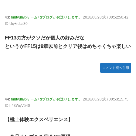
43:
mutyunのゲーム+αブログがお送りします。
2018/08/28(火) 00:52:50.42
ID:Uq+rdcs80
FF13の方がクソだが個人の好みだな
というかFF15は9章以前とクリア後はめちゃくちゃ楽しい
コメント欄へ引用
44:
mutyunのゲーム+αブログがお送りします。
2018/08/28(火) 00:53:15.75
ID:h43WqV540
【極上体験エクスペリエンス】