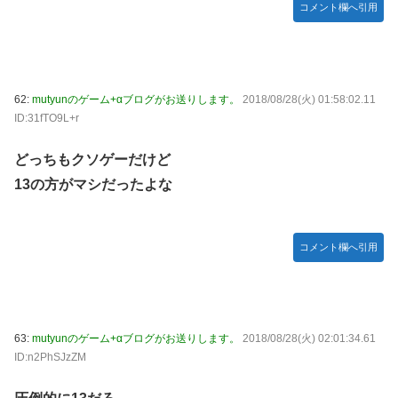
コメント欄へ引用
62:
mutyunのゲーム+αブログがお送りします。
2018/08/28(火) 01:58:02.11
ID:31fTO9L+r
どっちもクソゲーだけど
13の方がマシだったよな
コメント欄へ引用
63:
mutyunのゲーム+αブログがお送りします。
2018/08/28(火) 02:01:34.61
ID:n2PhSJzZM