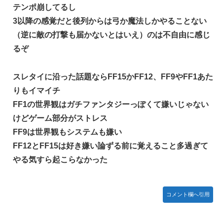
テンポ崩してるし
3以降の感覚だと後列からは弓か魔法しかやることない
（逆に敵の打撃も届かないとはいえ）のは不自由に感じ
るぞ
スレタイに沿った話題ならFF15かFF12、FF9やFF1あた
りもイマイチ
FF1の世界観はガチファンタジーっぽくて嫌いじゃない
けどゲーム部分がストレス
FF9は世界観もシステムも嫌い
FF12とFF15は好き嫌い論ずる前に覚えること多過ぎて
やる気すら起こらなかった
コメント欄へ引用