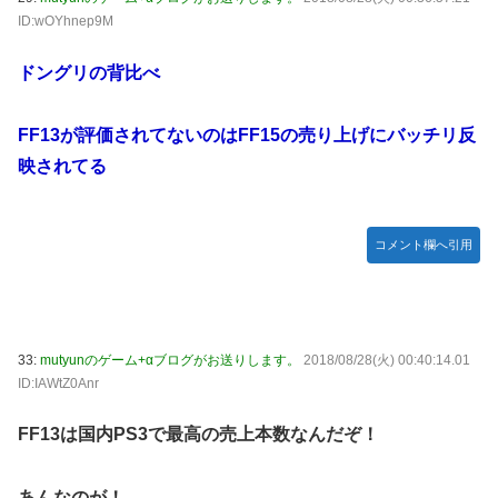
ID:wOYhnep9M
ドングリの背比べ
FF13が評価されてないのはFF15の売り上げにバッチリ反
映されてる
コメント欄へ引用
33:
mutyunのゲーム+αブログがお送りします。
2018/08/28(火) 00:40:14.01
ID:IAWtZ0Anr
FF13は国内PS3で最高の売上本数なんだぞ！
あんなのが！