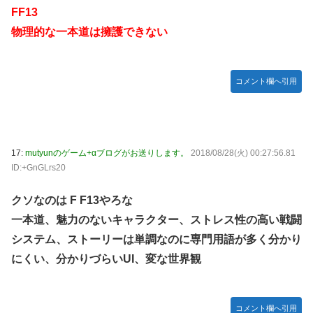
FF13
物理的な一本道は擁護できない
コメント欄へ引用
17:
mutyunのゲーム+αブログがお送りします。
2018/08/28(火) 00:27:56.81
ID:+GnGLrs20
クソなのは F F13やろな
一本道、魅力のないキャラクター、ストレス性の高い戦闘
システム、ストーリーは単調なのに専門用語が多く分かり
にくい、分かりづらいUI、変な世界観
コメント欄へ引用