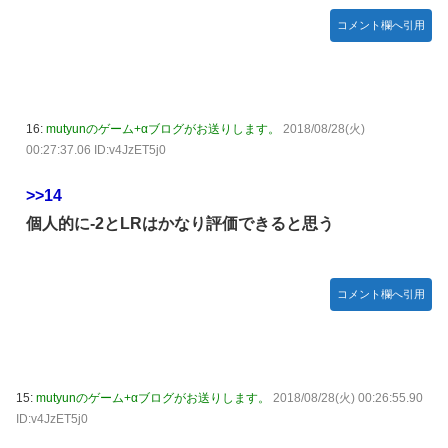
コメント欄へ引用
16:
mutyunのゲーム+αブログがお送りします。
2018/08/28(火)
00:27:37.06 ID:v4JzET5j0
>>14
個人的に-2とLRはかなり評価できると思う
コメント欄へ引用
15:
mutyunのゲーム+αブログがお送りします。
2018/08/28(火) 00:26:55.90
ID:v4JzET5j0