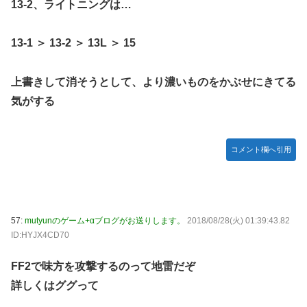
13-2、ライトニングは…
13-1 ＞ 13-2 ＞ 13L ＞ 15
上書きして消そうとして、より濃いものをかぶせにきてる
気がする
コメント欄へ引用
57:
mutyunのゲーム+αブログがお送りします。
2018/08/28(火) 01:39:43.82
ID:HYJX4CD70
FF2で味方を攻撃するのって地雷だぞ
詳しくはググって