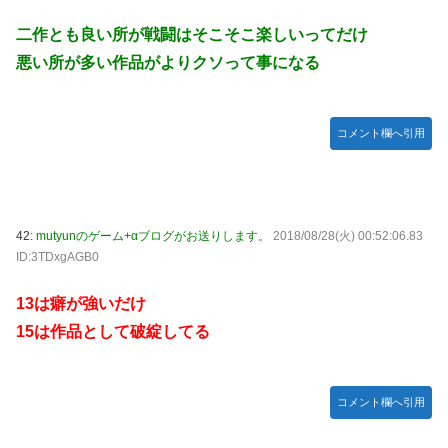
二作とも良い所が戦闘はそこそこ楽しいってだけ
悪い所が多い作品がよりクソって事になる
コメント欄へ引用
42:
mutyunのゲーム+αブログがお送りします。
2018/08/28(火) 00:52:06.83
ID:3TDxgAGB0
13は癖が強いだけ
15は作品として破綻してる
コメント欄へ引用