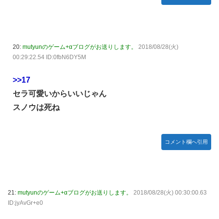
20:
mutyunのゲーム+αブログがお送りします。
2018/08/28(火)
00:29:22.54 ID:0fbN6DY5M
>>17
セラ可愛いからいいじゃん
スノウは死ね
コメント欄へ引用
21:
mutyunのゲーム+αブログがお送りします。
2018/08/28(火) 00:30:00.63
ID:jyAvGr+e0