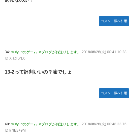
コメント欄へ引用
34:
mutyunのゲーム+αブログがお送りします。
2018/08/28(火) 00:41:10.28
ID:XjaclSrE0
13-2って評判いいの？嘘でしょ
コメント欄へ引用
40:
mutyunのゲーム+αブログがお送りします。
2018/08/28(火) 00:48:23.76
ID:I/7lE3+9M