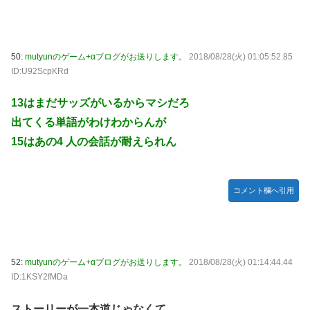
50:
mutyunのゲーム+αブログがお送りします。
2018/08/28(火) 01:05:52.85
ID:U92ScpKRd
13はまだサッズがいるからマシだろ
出てくる単語がわけわからんが
15はあの4 人の会話が耐えられん
コメント欄へ引用
52:
mutyunのゲーム+αブログがお送りします。
2018/08/28(火) 01:14:44.44
ID:1KSY2fMDa
ストーリーが一本道じゃなくて