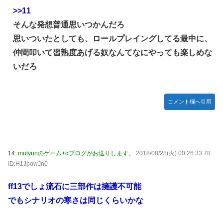
>>11
そんな発想普通思いつかんだろ
思いついたとしても、ロールプレイングしてる最中に、
仲間叩いて習熟度あげる奴なんてなにやっても楽しめな
いだろ
コメント欄へ引用
14:
mutyunのゲーム+αブログがお送りします。
2018/08/28(火) 00:26:33.78
ID:H1JpowJn0
ff13でしょ流石に三部作は擁護不可能
でもシナリオの寒さは同じくらいかな