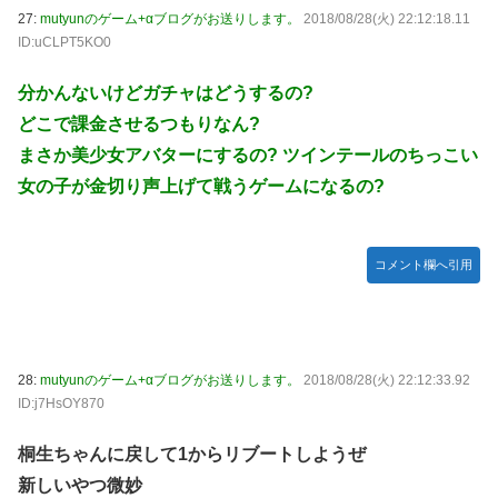
27:
mutyunのゲーム+αブログがお送りします。
2018/08/28(火) 22:12:18.11
ID:uCLPT5KO0
分かんないけどガチャはどうするの?
どこで課金させるつもりなん?
まさか美少女アバターにするの? ツインテールのちっこい
女の子が金切り声上げて戦うゲームになるの?
コメント欄へ引用
28:
mutyunのゲーム+αブログがお送りします。
2018/08/28(火) 22:12:33.92
ID:j7HsOY870
桐生ちゃんに戻して1からリブートしようぜ
新しいやつ微妙