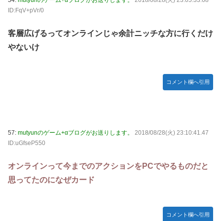
ID:FqV+pVr/0
客層広げるってオンラインじゃ余計ニッチな方に行くだけ
やないけ
コメント欄へ引用
57:
mutyunのゲーム+αブログがお送りします。
2018/08/28(火) 23:10:41.47
ID:uGfseP550
オンラインって今までのアクションをPCでやるものだと
思ってたのになぜカード
コメント欄へ引用