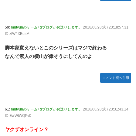
59:
mutyunのゲーム+αブログがお送りします。
2018/08/28(火) 23:18:57.31
ID:ztW4XBesM
脚本家変えないとこのシリーズはマジで終わる
なんで素人の横山が偉そうにしてんのよ
コメント欄へ引用
61:
mutyunのゲーム+αブログがお送りします。
2018/08/28(火) 23:31:43.14
ID:EwWtWQPv0
ヤクザオンライン？