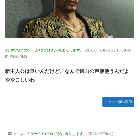
33:
mutyunのゲーム+αブログがお送りします。
2018/08/28(火) 22:16:59.49
ID:F6VorPkI0
新主人公は良いんだけど、なんで錦山の声優使うんだよ
ややこしいわ
コメント欄へ引用
39:
mutyunのゲーム+αブログがお送りします。
2018/08/28(火)