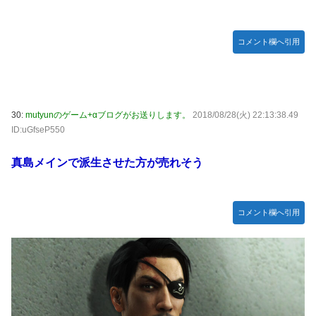
コメント欄へ引用
30:
mutyunのゲーム+αブログがお送りします。
2018/08/28(火) 22:13:38.49
ID:uGfseP550
真島メインで派生させた方が売れそう
コメント欄へ引用