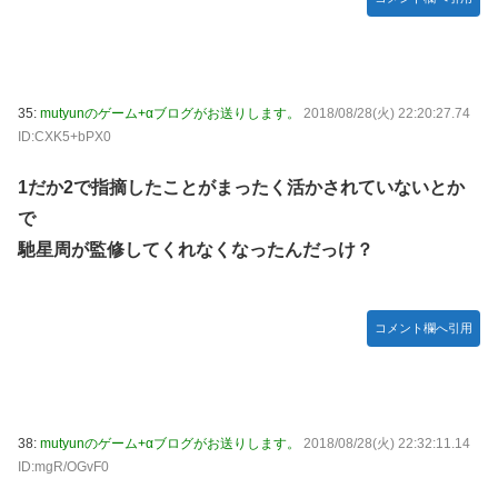
35:
mutyunのゲーム+αブログがお送りします。
2018/08/28(火) 22:20:27.74
ID:CXK5+bPX0
1だか2で指摘したことがまったく活かされていないとか
で
馳星周が監修してくれなくなったんだっけ？
コメント欄へ引用
38:
mutyunのゲーム+αブログがお送りします。
2018/08/28(火) 22:32:11.14
ID:mgR/OGvF0