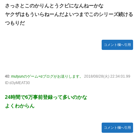
さっさとこのかりんとうクビになんねーかな
ヤクザはもういらねーんだよいつまでこのシリーズ続ける
つもりだ
コメント欄へ引用
40:
mutyunのゲーム+αブログがお送りします。
2018/08/28(火) 22:34:01.99
ID:d3yMEAT30
24時間で6万事前登録って多いのかな
よくわからん
コメント欄へ引用