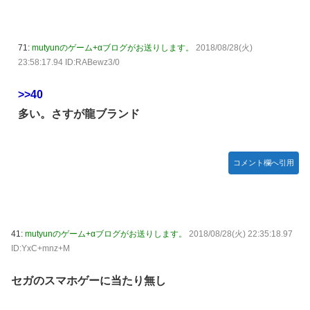
71:
mutyunのゲーム+αブログがお送りします。
2018/08/28(火)
23:58:17.94 ID:RABewz3/0
>>40
多い。さすが龍ブランド
コメント欄へ引用
41:
mutyunのゲーム+αブログがお送りします。
2018/08/28(火) 22:35:18.97
ID:YxC+mnz+M
セガのスマホゲーに当たり無し