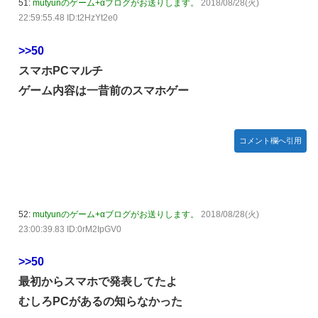
51:
mutyunのゲーム+αブログがお送りします。
2018/08/28(火)
22:59:55.48 ID:t2HzYt2e0
>>50
スマホPCマルチ
ゲーム内容は一昔前のスマホゲー
コメント欄へ引用
52:
mutyunのゲーム+αブログがお送りします。
2018/08/28(火)
23:00:39.83 ID:0rM2IpGV0
>>50
最初からスマホで発表してたよ
むしろPCがあるの知らなかった