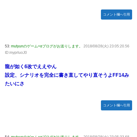
コメント欄へ引用
53:
mutyunのゲーム+αブログがお送りします。
2018/08/28(火) 23:05:20.56
ID:myprluoJ0
龍が如く6改でええやん
設定、シナリオを完全に書き直してやり直そうよFF14み
たいにさ
コメント欄へ引用
54:
mutyunのゲーム+αブログがお送りします。
2018/08/28(火) 23:05:33.68