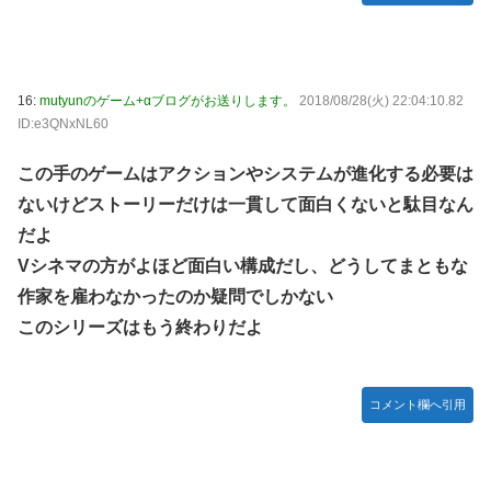
16:
mutyunのゲーム+αブログがお送りします。
2018/08/28(火) 22:04:10.82
ID:e3QNxNL60
この手のゲームはアクションやシステムが進化する必要は
ないけどストーリーだけは一貫して面白くないと駄目なん
だよ
Vシネマの方がよほど面白い構成だし、どうしてまともな
作家を雇わなかったのか疑問でしかない
このシリーズはもう終わりだよ
コメント欄へ引用