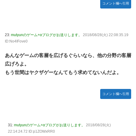
コメント欄へ引用
23:
mutyunのゲーム+αブログがお送りします。
2018/08/28(火) 22:08:35.19
ID:No4IFove0
あんなゲームの客層を広げるぐらいなら、他の分野の客層
広げろよ。
もう世間はヤクザゲーなんてもう求めてないんだよ。
コメント欄へ引用
31:
mutyunのゲーム+αブログがお送りします。
2018/08/28(火)
22:14:24.72 ID:p1ZOWxRR0