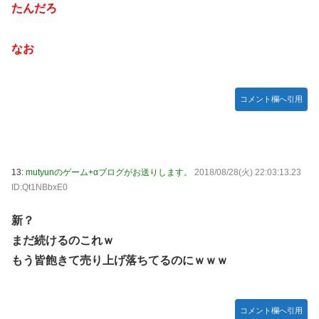
たんだろ
なお
コメント欄へ引用
13:
mutyunのゲーム+αブログがお送りします。
2018/08/28(火) 22:03:13.23
ID:Qt1NBbxE0
新？
まだ続けるのこれｗ
もう皆飽きて売り上げ落ちてるのにｗｗｗ
コメント欄へ引用