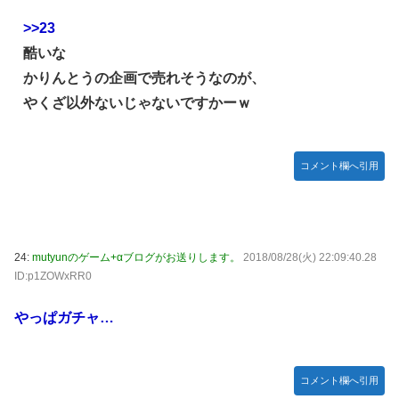
>>23
酷いな
かりんとうの企画で売れそうなのが、
やくざ以外ないじゃないですかーｗ
コメント欄へ引用
24:
mutyunのゲーム+αブログがお送りします。
2018/08/28(火) 22:09:40.28
ID:p1ZOWxRR0
やっぱガチャ…
コメント欄へ引用