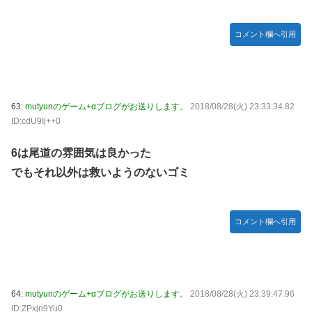
コメント欄へ引用
63:
mutyunのゲーム+αブログがお送りします。
2018/08/28(火) 23:33:34.82
ID:cdU9Ij++0
6は尾道の雰囲気は良かった
でもそれ以外は救いようのないゴミ
コメント欄へ引用
64:
mutyunのゲーム+αブログがお送りします。
2018/08/28(火) 23:39:47.96
ID:ZPxjn9Yu0