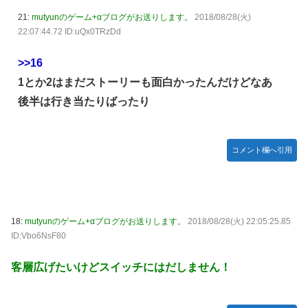
21:
mutyunのゲーム+αブログがお送りします。
2018/08/28(火)
22:07:44.72 ID:uQx0TRzDd
>>16
1とか2はまだストーリーも面白かったんだけどなあ
後半は行き当たりばったり
コメント欄へ引用
18:
mutyunのゲーム+αブログがお送りします。
2018/08/28(火) 22:05:25.85
ID:Vbo6NsF80
客層広げたいけどスイッチにはだしません！