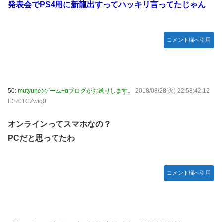
発表会でPS4用に新龍出すってハッキリ言ってたじゃん
コメント欄へ引用
50:
mutyunのゲーム+αブログがお送りします。
2018/08/28(火) 22:58:42.12
ID:z0TCZwiq0
オンラインってスマホなの？
PCだと思ってたわ
コメント欄へ引用