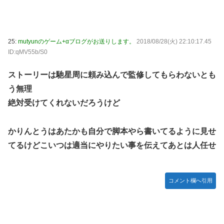
25:
mutyunのゲーム+αブログがお送りします。
2018/08/28(火) 22:10:17.45
ID:qMV55b/S0
ストーリーは馳星周に頼み込んで監修してもらわないとも
う無理
絶対受けてくれないだろうけど
かりんとうはあたかも自分で脚本やら書いてるように見せ
てるけどこいつは適当にやりたい事を伝えてあとは人任せ
コメント欄へ引用