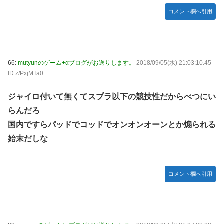
コメント欄へ引用
66:
mutyunのゲーム+αブログがお送りします。
2018/09/05(水) 21:03:10.45
ID:z/PxjMTa0
ジャイロ付いて無くてスプラ以下の競技性だからべつにい
らんだろ
国内ですらパッドでコッドでオンオンオーンとか煽られる
始末だしな
コメント欄へ引用