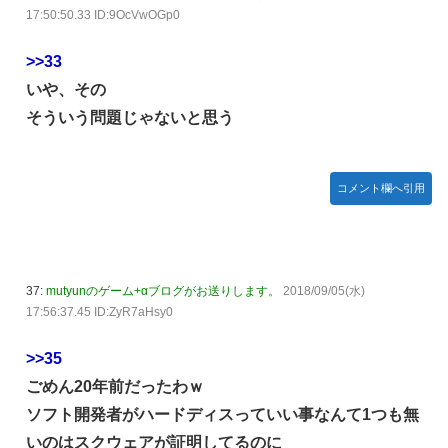
17:50:50.33 ID:9OcVwOGp0
>>33
いや、その
そういう問題じゃないと思う
コメント欄へ引用
37:
mutyunのゲーム+αブログがお送りします。
2018/09/05(水)
17:56:37.45 ID:ZyR7aHsy0
>>35
ごめん20年前だったわｗ
ソフト開発者がハードディスっていい事なんて1つも無
いのはスクウェアが証明してるのに