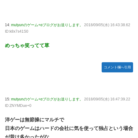
14:
mutyunのゲーム+αブログがお送りします。
2018/09/05(水) 16:43:38.62
ID:k8x7s41S0
めっちゃ笑ってて草
コメント欄へ引用
15:
mutyunのゲーム+αブログがお送りします。
2018/09/05(水) 16:47:39.22
ID:ZNYMDue+0
洋ゲーは無節操にマルチで
日本のゲームはハードの会社に気を使って独占という場合
が昔は多かったがな