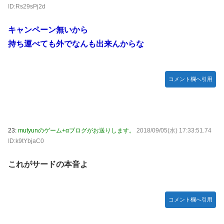
ID:Rs29sPj2d
キャンペーン無いから
持ち運べても外でなんも出来んからな
コメント欄へ引用
23:
mutyunのゲーム+αブログがお送りします。
2018/09/05(水) 17:33:51.74
ID:k9tYbjaC0
これがサードの本音よ
コメント欄へ引用