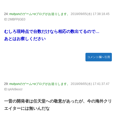
24:
mutyunのゲーム+αブログがお送りします。
2018/09/05(水) 17:38:18.45
ID:2MBFPjGE0
むしろ現時点で台数だけなら相応の数出てるので…
あとはお察しください
コメント欄へ引用
29:
mutyunのゲーム+αブログがお送りします。
2018/09/05(水) 17:41:37.47
ID:q4Ai9eocr
一昔の開発者は任天堂への敬意があったが、今の海外クリ
エイターには無いんだな