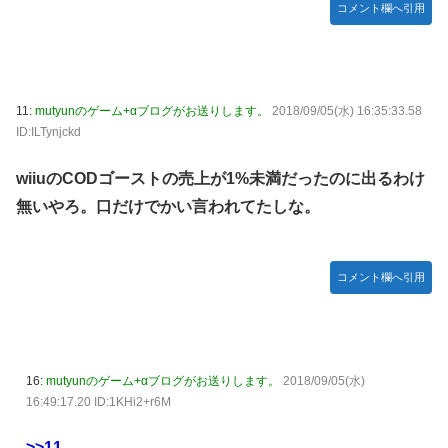
コメント欄へ引用
11:
mutyunのゲーム+αブログがお送りします。
2018/09/05(水) 16:35:33.58
ID:ILTynjckd
wiiuのCODゴーストの売上が1%未満だったのに出るわけ
無いやろ。口だけでかい言われてたしな。
コメント欄へ引用
16:
mutyunのゲーム+αブログがお送りします。
2018/09/05(水)
16:49:17.20 ID:1KHi2+r6M
>>11