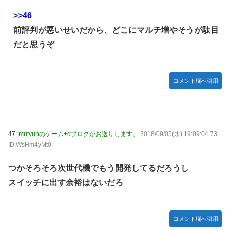
>>46
前評判が悪いせいだから、どこにマルチ増やそうが駄目
だと思うぞ
コメント欄へ引用
47:
mutyunのゲーム+αブログがお送りします。
2018/09/05(水) 19:09:04.73
ID:WsHm4yMt0
つかそろそろ次世代機でもう開発してるだろうし
スイッチに出す余裕はないだろ
コメント欄へ引用