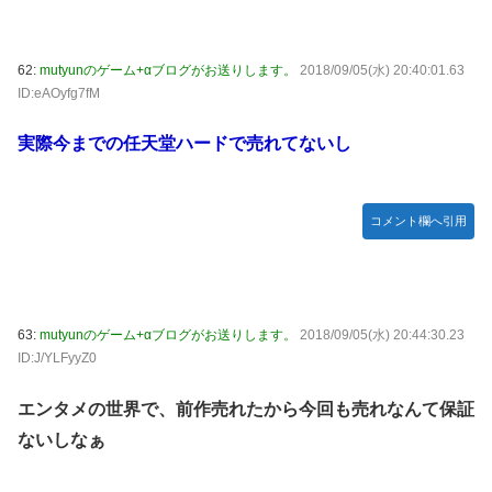
62:
mutyunのゲーム+αブログがお送りします。
2018/09/05(水) 20:40:01.63
ID:eAOyfg7fM
実際今までの任天堂ハードで売れてないし
コメント欄へ引用
63:
mutyunのゲーム+αブログがお送りします。
2018/09/05(水) 20:44:30.23
ID:J/YLFyyZ0
エンタメの世界で、前作売れたから今回も売れなんて保証
ないしなぁ