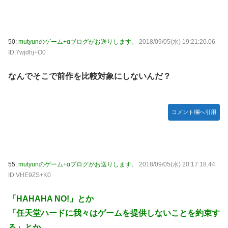
50:
mutyunのゲーム+αブログがお送りします。
2018/09/05(水) 19:21:20.06
ID:7wjdhj+O0
なんでそこで前作を比較対象にしないんだ？
コメント欄へ引用
55:
mutyunのゲーム+αブログがお送りします。
2018/09/05(水) 20:17:18.44
ID:VHE9ZS+K0
「HAHAHA NO!」とか
「任天堂ハードに我々はゲームを提供しないことを約束す
る」とか