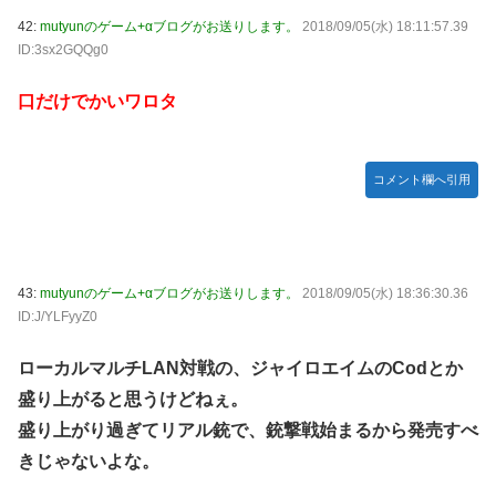
42:
mutyunのゲーム+αブログがお送りします。
2018/09/05(水) 18:11:57.39
ID:3sx2GQQg0
口だけでかいワロタ
コメント欄へ引用
43:
mutyunのゲーム+αブログがお送りします。
2018/09/05(水) 18:36:30.36
ID:J/YLFyyZ0
ローカルマルチLAN対戦の、ジャイロエイムのCodとか
盛り上がると思うけどねぇ。
盛り上がり過ぎてリアル銃で、銃撃戦始まるから発売すべ
きじゃないよな。