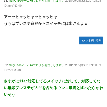
68:
mutyunのゲーム+αブログがお送りします。
2018/09/05(水) 21:07:08.08
ID:amqYt2Kj0
アーッヒャッヒャッヒャッヒャ
うちはプレステ命だからスイッチには出さんよｗ
コメント欄へ引用
69:
mutyunのゲーム+αブログがお送りします。
2018/09/05(水) 21:09:38.89
ID:z/PxjMTa0
さすがに11ac対応してるスイッチに対して、対応してな
い無印プレステが大半を占めるウンコ環境と比べたらかわ
いそう