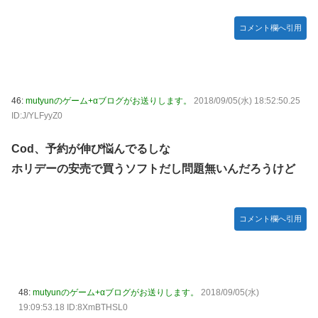
コメント欄へ引用
46:
mutyunのゲーム+αブログがお送りします。
2018/09/05(水) 18:52:50.25
ID:J/YLFyyZ0
Cod、予約が伸び悩んでるしな
ホリデーの安売で買うソフトだし問題無いんだろうけど
コメント欄へ引用
48:
mutyunのゲーム+αブログがお送りします。
2018/09/05(水)
19:09:53.18 ID:8XmBTHSL0