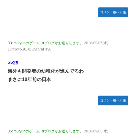
コメント欄へ引用
33:
mutyunのゲーム+αブログがお送りします。
2018/09/05(水)
17:46:45.91 ID:ZyR7aHsy0
>>29
海外も開発者の幼稚化が進んでるわ
まさに10年前の日本
コメント欄へ引用
35:
mutyunのゲーム+αブログがお送りします。
2018/09/05(水)