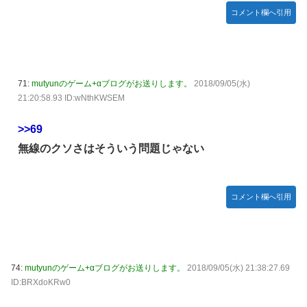
コメント欄へ引用
71:
mutyunのゲーム+αブログがお送りします。
2018/09/05(水)
21:20:58.93 ID:wNthKWSEM
>>69
無線のクソさはそういう問題じゃない
コメント欄へ引用
74:
mutyunのゲーム+αブログがお送りします。
2018/09/05(水) 21:38:27.69
ID:BRXdoKRw0