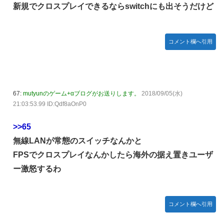
新規でクロスプレイできるならswitchにも出そうだけど
コメント欄へ引用
67:
mutyunのゲーム+αブログがお送りします。
2018/09/05(水)
21:03:53.99 ID:Qdf8aOnP0
>>65
無線LANが常態のスイッチなんかと
FPSでクロスプレイなんかしたら海外の据え置きユーザ
ー激怒するわ
コメント欄へ引用