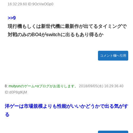
16:32:29.60 ID:9OcVwOGp0
>>9
現行機もしくは新世代機に最新作が出てるタイミングで
対戦のみのBO4がswitchに出るもあり得るか
コメント欄へ引用
8:
mutyunのゲーム+αブログがお送りします。
2018/09/05(水) 16:29:36.40
ID:d0P8gtKjM
洋ゲーは市場規模よりも性能がいいかどうかで出る気がす
る