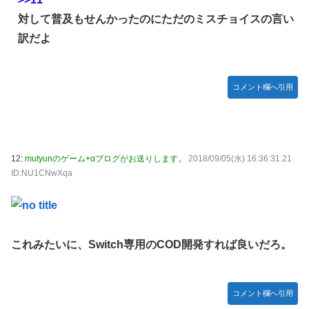
対して普及もせんかったのにただのミスチョイスの言い
訳だよ
コメント欄へ引用
12:
mutyunのゲーム+αブログがお送りします。
2018/09/05(水) 16:36:31.21
ID:NU1CNwXqa
これみたいに、Switch専用のCOD開発すれば良いだろ。
コメント欄へ引用