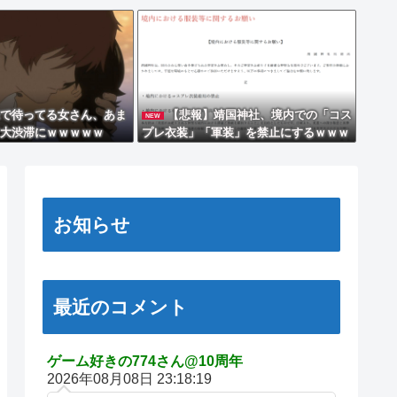
で待ってる女さん、あま
【悲報】靖国神社、境内での「コス
NEW
大渋滞にｗｗｗｗｗ
プレ衣装」「軍装」を禁止にするｗｗｗ
ｗ
お知らせ
最近のコメント
ゲーム好きの774さん@10周年
2026年08月08日 23:18:19