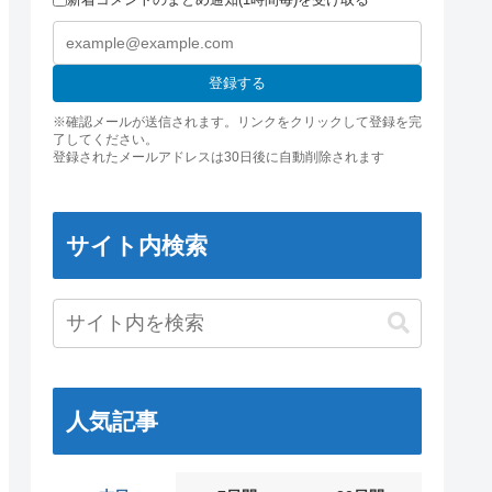
登録する
※確認メールが送信されます。リンクをクリックして登録を完
了してください。
登録されたメールアドレスは30日後に自動削除されます
サイト内検索
人気記事