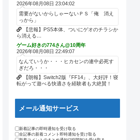
2026年08月08日 23:04:02
需要がないからしゃーないＰＳ「俺 消え
っから」
【悲報】PS5本体、ついにゲオのチラシか
ら消える…
ゲーム好きの774さん@10周年
2026年08月08日 22:49:07
なんていうか・・・ヒカセンの連中必死す
ぎだろ・・・
【朗報】Switch2版『FF14』、大好評！寝
転がって遊べる快適さを経験者も大絶賛！
メール通知サービス
新着記事の即時通知を受け取る
全記事の新着コメント即時通知を受け取る
新着コメントのまとめ通知(1時間毎)を受け取る