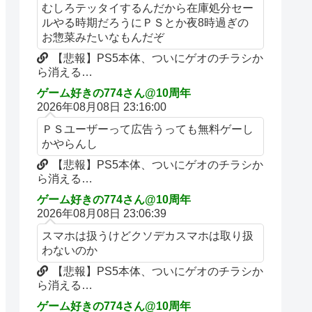
むしろテッタイするんだから在庫処分セー
ルやる時期だろうにＰＳとか夜8時過ぎの
お惣菜みたいなもんだぞ
【悲報】PS5本体、ついにゲオのチラシか
ら消える…
ゲーム好きの774さん@10周年
2026年08月08日 23:16:00
ＰＳユーザーって広告うっても無料ゲーし
かやらんし
【悲報】PS5本体、ついにゲオのチラシか
ら消える…
ゲーム好きの774さん@10周年
2026年08月08日 23:06:39
スマホは扱うけどクソデカスマホは取り扱
わないのか
【悲報】PS5本体、ついにゲオのチラシか
ら消える…
ゲーム好きの774さん@10周年