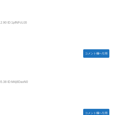
12.90 ID:1pfNFcUJ0
コメント欄へ引用
35.38 ID:M4j8DaxN0
コメント欄へ引用