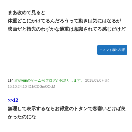
まあ改めて見ると
体重どこにかけてるんだろうって動きは気にはなるが
映画だと指先のわずかな過重は意識されてる感じだけど
コメント欄へ引用
114:
mutyunのゲーム+αブログがお送りします。
2018/09/07(金)
15:10:24.10 ID:hCDGmOCcM
>>12
無理して表示するならお得意のトタンで窓塞いどけば良
かったのにな