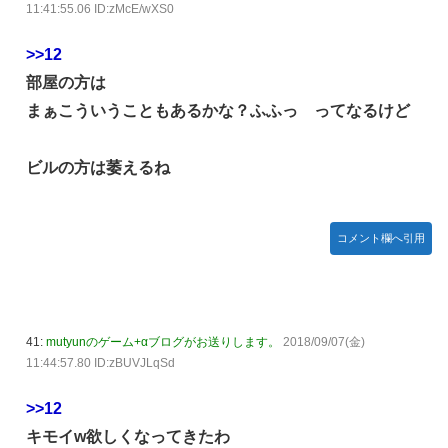
11:41:55.06 ID:zMcE/wXS0
>>12
部屋の方は
まぁこういうこともあるかな？ふふっ ってなるけど
ビルの方は萎えるね
コメント欄へ引用
41:
mutyunのゲーム+αブログがお送りします。
2018/09/07(金)
11:44:57.80 ID:zBUVJLqSd
>>12
キモイw欲しくなってきたわ