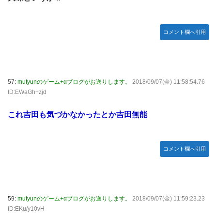
コメント欄へ引用
57:
mutyunのゲーム+αブログがお送りします。
2018/09/07(金) 11:58:54.76
ID:EWaGh+zjd
これ吉田も気づかなかったとか吉田無能
コメント欄へ引用
59:
mutyunのゲーム+αブログがお送りします。
2018/09/07(金) 11:59:23.23
ID:EKu/y10vH