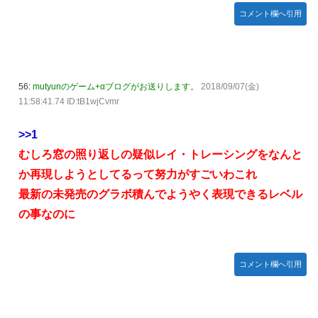
コメント欄へ引用
56:
mutyunのゲーム+αブログがお送りします。
2018/09/07(金)
11:58:41.74 ID:tB1wjCvmr
>>1
むしろ窓の照り返しの疑似レイ・トレーシングをなんと
か再現しようとしてるって努力がすごいわこれ
最新の未発売のグラボ積んでようやく表現できるレベル
の事なのに
コメント欄へ引用