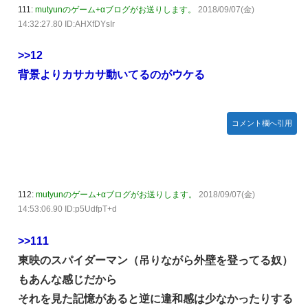
111:
mutyunのゲーム+αブログがお送りします。
2018/09/07(金)
14:32:27.80 ID:AHXfDYsIr
>>12
背景よりカサカサ動いてるのがウケる
コメント欄へ引用
112:
mutyunのゲーム+αブログがお送りします。
2018/09/07(金)
14:53:06.90 ID:p5UdfpT+d
>>111
東映のスパイダーマン（吊りながら外壁を登ってる奴）
もあんな感じだから
それを見た記憶があると逆に違和感は少なかったりする