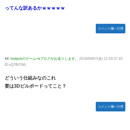
ってんな訳あるかｗｗｗｗｗ
コメント欄へ引用
44:
mutyunのゲーム+αブログがお送りします。
2018/09/07(金) 11:50:37.93
ID:sQ7fNTl00
どういう仕組みなのこれ
要は3Dビルボードってこと？
コメント欄へ引用