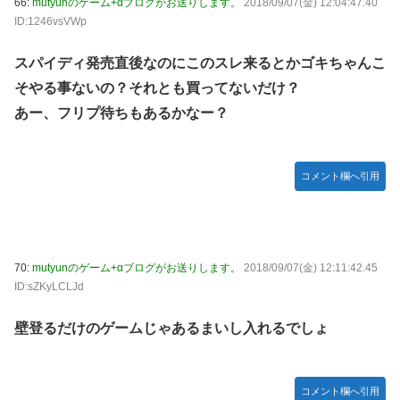
66:
mutyunのゲーム+αブログがお送りします。
2018/09/07(金) 12:04:47.40
ID:1246vsVWp
スパイディ発売直後なのにこのスレ来るとかゴキちゃんこ
そやる事ないの？それとも買ってないだけ？
あー、フリプ待ちもあるかなー？
コメント欄へ引用
70:
mutyunのゲーム+αブログがお送りします。
2018/09/07(金) 12:11:42.45
ID:sZKyLCLJd
壁登るだけのゲームじゃあるまいし入れるでしょ
コメント欄へ引用