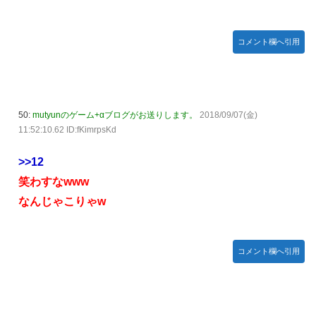
コメント欄へ引用
50:
mutyunのゲーム+αブログがお送りします。
2018/09/07(金)
11:52:10.62 ID:fKimrpsKd
>>12
笑わすなwww
なんじゃこりゃw
コメント欄へ引用