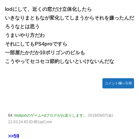
lodにして、近くの窓だけ立体化したら
いきなりまともなが変化してしまうからそれを嫌ったんだ
ろうなとは思う
うまいやり方だわ
それにしてもPS4proですら
一部屋たかだか10ポリゴンのビルも
こうやってセコセコ節約しないといけないんだな
コメント欄へ引用
64:
mutyunのゲーム+αブログがお送りします。
2018/09/07(金)
12:03:24.65 ID:tB1wjCvmr
>>59