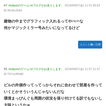
47:
mutyunのゲーム+αブログがお送りします。
2018/09/07(金) 11:51:09.83
ID:4Ex9cZe8d
建物の中までグラフィック入れるってやべーな
何かマジックミラー号みたいになってるけど
コメント欄へ引用
55:
mutyunのゲーム+αブログがお送りします。
2018/09/07(金) 11:57:21.47
ID:TXYxUfHW0
ビルの外側作ってってっからそれに合わせて部屋を作って
いくとかそういうんじゃないんだな
環境まっぴんぐも周囲の状況を張り付けてる訳でもないし
大味というかｗ