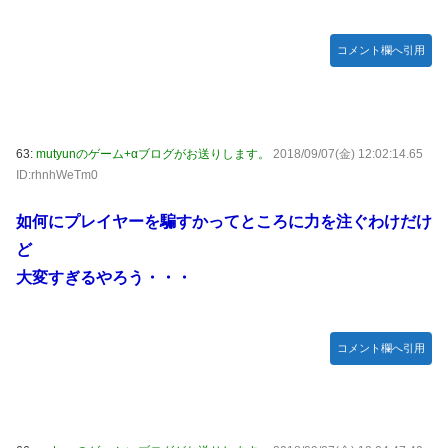
コメント欄へ引用
63:
mutyunのゲーム+αブログがお送りします。
2018/09/07(金) 12:02:14.65
ID:rhnhWeTm0
如何にプレイヤーを騙すかってところに力を注ぐわけだけ
ど
大変すぎるやろう・・・
コメント欄へ引用