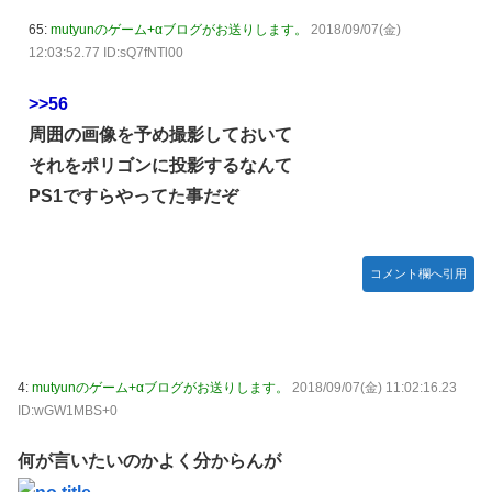
65:
mutyunのゲーム+αブログがお送りします。
2018/09/07(金)
12:03:52.77 ID:sQ7fNTl00
>>56
周囲の画像を予め撮影しておいて
それをポリゴンに投影するなんて
PS1ですらやってた事だぞ
コメント欄へ引用
4:
mutyunのゲーム+αブログがお送りします。
2018/09/07(金) 11:02:16.23
ID:wGW1MBS+0
何が言いたいのかよく分からんが