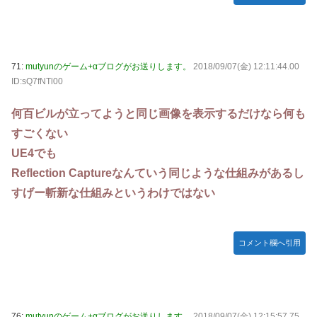
71:
mutyunのゲーム+αブログがお送りします。
2018/09/07(金) 12:11:44.00
ID:sQ7fNTl00
何百ビルが立ってようと同じ画像を表示するだけなら何も
すごくない
UE4でも
Reflection Captureなんていう同じような仕組みがあるし
すげー斬新な仕組みというわけではない
コメント欄へ引用
76:
mutyunのゲーム+αブログがお送りします。
2018/09/07(金) 12:15:57.75