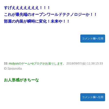
すげえええええええ！！！
これが最先端のオープンワールドテクノロジーか！！
部屋の内装が瞬時に変化！未来や！！
コメント欄へ引用
33:
mutyunのゲーム+αブログがお送りします。
2018/09/07(金) 11:38:15.33
ID:Spvjuno6a
お人形感がきちーな
コメント欄へ引用