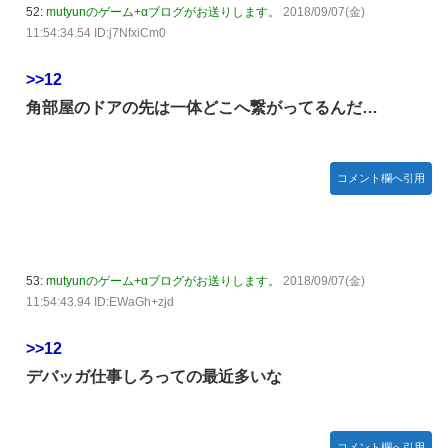
52:
mutyunのゲーム+αブログがお送りします。
2018/09/07(金)
11:54:34.54 ID:j7NfxiCm0
>>12
角部屋のドアの先は一体どこへ繋がってるんだ…
コメント欄へ引用
53:
mutyunのゲーム+αブログがお送りします。
2018/09/07(金)
11:54:43.94 ID:EWaGh+zjd
>>12
デバッガ仕事しろっての最近多いな
コメント欄へ引用