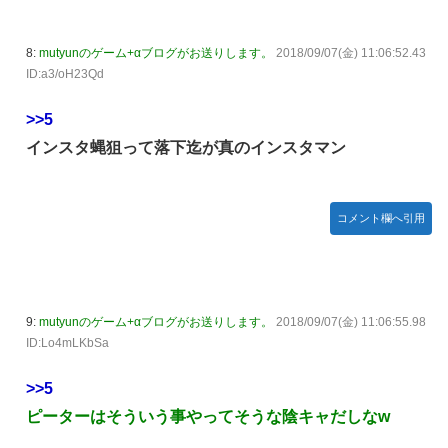
8:
mutyunのゲーム+αブログがお送りします。
2018/09/07(金) 11:06:52.43
ID:a3/oH23Qd
>>5
インスタ蝿狙って落下迄が真のインスタマン
コメント欄へ引用
9:
mutyunのゲーム+αブログがお送りします。
2018/09/07(金) 11:06:55.98
ID:Lo4mLKbSa
>>5
ピーターはそういう事やってそうな陰キャだしなw