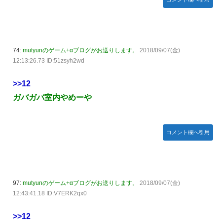
74:
mutyunのゲーム+αブログがお送りします。
2018/09/07(金)
12:13:26.73 ID:51zsyh2wd
>>12
ガバガバ室内やめーや
コメント欄へ引用
97:
mutyunのゲーム+αブログがお送りします。
2018/09/07(金)
12:43:41.18 ID:V7ERK2qx0
>>12