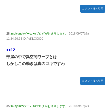
コメント欄へ引用
28:
mutyunのゲーム+αブログがお送りします。
2018/09/07(金)
11:34:56.64 ID:PqKLCQ800
>>12
部屋の中で異空間ワープとは
しかしこの動きは真のゴキですわ
コメント欄へ引用
35:
mutyunのゲーム+αブログがお送りします。
2018/09/07(金)