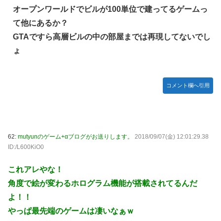
オープンワールドでビルが100単位で建ってるゲームっ
て他にあるか？
GTAですら高層ビルの中の部屋までは再現してないでし
ょ
コメント欄へ引用
62:
mutyunのゲーム+αブログがお送りします。
2018/09/07(金) 12:01:29.38
ID:/L600KiO0
これアレやな！
角度で絵が変わるホログラム機能が搭載されてるんだ
よ！！
やっぱ最先端のゲームは凄いなぁｗ