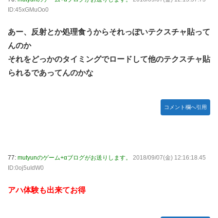
ID:45xGMuOo0
あー、反射とか処理食うからそれっぽいテクスチャ貼って
んのか
それをどっかのタイミングでロードして他のテクスチャ貼
られるであってんのかな
コメント欄へ引用
77:
mutyunのゲーム+αブログがお送りします。
2018/09/07(金) 12:16:18.45
ID:0oj5uIdW0
アハ体験も出来てお得