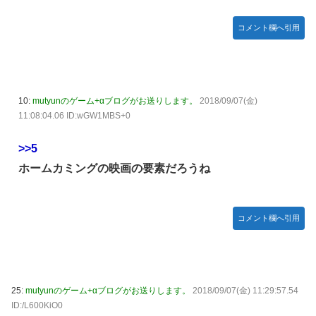
コメント欄へ引用
10:
mutyunのゲーム+αブログがお送りします。
2018/09/07(金)
11:08:04.06 ID:wGW1MBS+0
>>5
ホームカミングの映画の要素だろうね
コメント欄へ引用
25:
mutyunのゲーム+αブログがお送りします。
2018/09/07(金) 11:29:57.54
ID:/L600KiO0