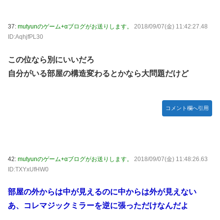
37:
mutyunのゲーム+αブログがお送りします。
2018/09/07(金) 11:42:27.48
ID:AqhjfPL30
この位なら別にいいだろ
自分がいる部屋の構造変わるとかなら大問題だけど
コメント欄へ引用
42:
mutyunのゲーム+αブログがお送りします。
2018/09/07(金) 11:48:26.63
ID:TXYxUfHW0
部屋の外からは中が見えるのに中からは外が見えない
あ、コレマジックミラーを逆に張っただけなんだよ