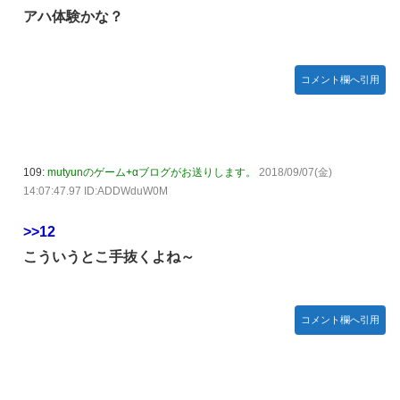
アハ体験かな？
コメント欄へ引用
109:
mutyunのゲーム+αブログがお送りします。
2018/09/07(金)
14:07:47.97 ID:ADDWduW0M
>>12
こういうとこ手抜くよね～
コメント欄へ引用