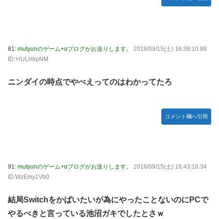
81:
mutyunのゲーム+αブログがお送りします。
2018/09/15(土) 16:38:10.88
ID:+rULHkpNM
ニンダイの時点でやべえってのはわかってたろ
コメント欄へ引用
91:
mutyunのゲーム+αブログがお送りします。
2018/09/15(土) 16:43:18.34
ID:WzEmy1Vb0
結局Switchをかばいたいが為にやったことないのにPCで
やるべきと言っている池沼ガキでしたとさｗ