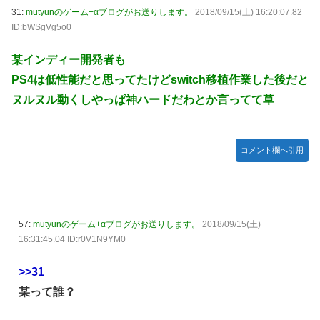
31:
mutyunのゲーム+αブログがお送りします。
2018/09/15(土) 16:20:07.82
ID:bWSgVg5o0
某インディー開発者も
PS4は低性能だと思ってたけどswitch移植作業した後だと
ヌルヌル動くしやっぱ神ハードだわとか言ってて草
コメント欄へ引用
57:
mutyunのゲーム+αブログがお送りします。
2018/09/15(土)
16:31:45.04 ID:r0V1N9YM0
>>31
某って誰？