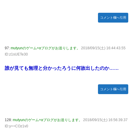
コメント欄へ引用
97:
mutyunのゲーム+αブログがお送りします。
2018/09/15(土) 16:44:43.55
ID:z1sUETe30
誰が見ても無理と分かったろうに何故出したのか……
コメント欄へ引用
128:
mutyunのゲーム+αブログがお送りします。
2018/09/15(土) 16:56:39.37
ID:y++COz1v0