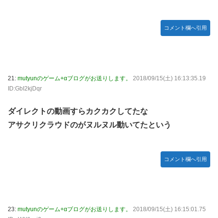
コメント欄へ引用
21:
mutyunのゲーム+αブログがお送りします。
2018/09/15(土) 16:13:35.19
ID:GbI2kjDqr
ダイレクトの動画すらカクカクしてたな
アサクリクラウドのがヌルヌル動いてたという
コメント欄へ引用
23:
mutyunのゲーム+αブログがお送りします。
2018/09/15(土) 16:15:01.75