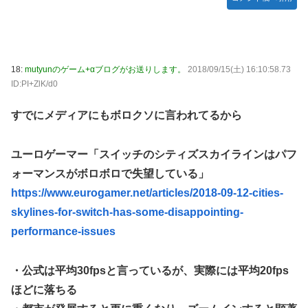
18:
mutyunのゲーム+αブログがお送りします。
2018/09/15(土) 16:10:58.73
ID:PI+ZlK/d0
すでにメディアにもボロクソに言われてるから
ユーロゲーマー「スイッチのシティズスカイラインはパフ
ォーマンスがボロボロで失望している」
https://www.eurogamer.net/articles/2018-09-12-cities-
skylines-for-switch-has-some-disappointing-
performance-issues
・公式は平均30fpsと言っているが、実際には平均20fps
ほどに落ちる