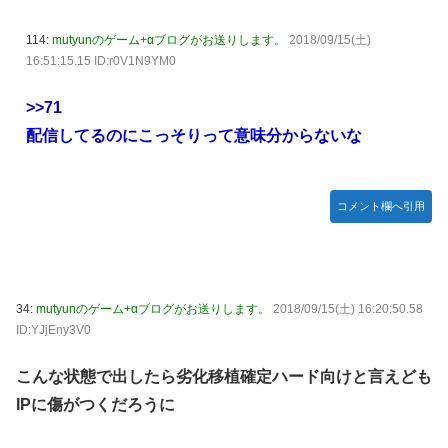
114:
mutyunのゲーム+αブログがお送りします。
2018/09/15(土)
16:51:15.15 ID:r0V1N9YM0
>>71
配信してるのにこっそりって意味分からないな
コメント欄へ引用
34:
mutyunのゲーム+αブログがお送りします。
2018/09/15(土) 16:20:50.58
ID:YJjEny3V0
こんな状態で出したら劣化移植確定ハード向けと言えども
IPに傷がつくだろうに