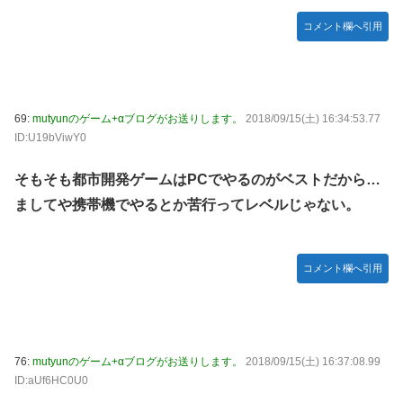
コメント欄へ引用
69:
mutyunのゲーム+αブログがお送りします。
2018/09/15(土) 16:34:53.77
ID:U19bViwY0
そもそも都市開発ゲームはPCでやるのがベストだから…
ましてや携帯機でやるとか苦行ってレベルじゃない。
コメント欄へ引用
76:
mutyunのゲーム+αブログがお送りします。
2018/09/15(土) 16:37:08.99
ID:aUf6HC0U0