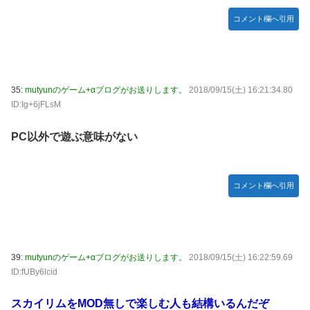
コメント欄へ引用
35:
mutyunのゲーム+αブログがお送りします。
2018/09/15(土) 16:21:34.80
ID:Ig+6jFLsM
PC以外で遊ぶ意味がない
コメント欄へ引用
39:
mutyunのゲーム+αブログがお送りします。
2018/09/15(土) 16:22:59.69
ID:fUBy6lcid
スカイリムをMOD無しで楽しむ人も結構いるんだぞ