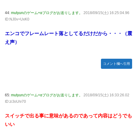
44:
mutyunのゲーム+αブログがお送りします。
2018/09/15(土) 16:25:04.96
ID:NJ0v+UxK0
エンコでフレームレート落としてるだけだから・・・（震
え声）
コメント欄へ引用
65:
mutyunのゲーム+αブログがお送りします。
2018/09/15(土) 16:33:26.02
ID:z/JoU/v70
スイッチで出る事に意味があるのであって内容はどうでも
いい