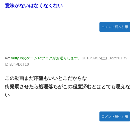
意味がないはなくなくない
コメント欄へ引用
42:
mutyunのゲーム+αブログがお送りします。
2018/09/15(土) 16:25:01.79
ID:BJhPDcT10
この動画まだ序盤もいいとこだからな
街発展させたら処理落ちがこの程度済むとはとても思えな
い
コメント欄へ引用