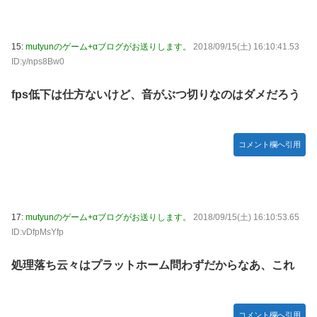
15:
mutyunのゲーム+αブログがお送りします。
2018/09/15(土) 16:10:41.53
ID:y/nps8Bw0
fps低下は仕方ないけど、音がぶつ切りなのはダメだろう
コメント欄へ引用
17:
mutyunのゲーム+αブログがお送りします。
2018/09/15(土) 16:10:53.65
ID:vDfpMsYfp
処理落ち云々はプラットホーム問わずだからなあ、これ
コメント欄へ引用