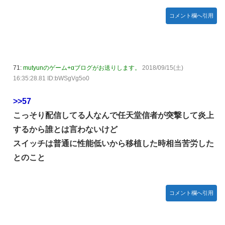
コメント欄へ引用
71:
mutyunのゲーム+αブログがお送りします。
2018/09/15(土)
16:35:28.81 ID:bWSgVg5o0
>>57
こっそり配信してる人なんで任天堂信者が突撃して炎上
するから誰とは言わないけど
スイッチは普通に性能低いから移植した時相当苦労した
とのこと
コメント欄へ引用