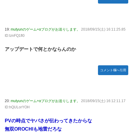
19:
mutyunのゲーム+αブログがお送りします。
2018/09/15(土) 16:11:25.85
ID:lznFQ1fl0
アップデートで何とかならんのか
コメント欄へ引用
20:
mutyunのゲーム+αブログがお送りします。
2018/09/15(土) 16:12:11.17
ID:hQULorYOH
PVの時点でヤバさが伝わってきたからな
無双OROCHIも地雷だろな