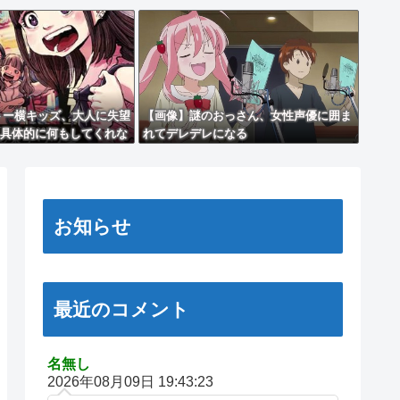
トー横キッズ、大人に失望
【画像】謎のおっさん、女性声優に囲ま
具体的に何もしてくれな
れてデレデレになる
つく。福祉は自由が奪わ
お知らせ
最近のコメント
名無し
2026年08月09日 19:43:23