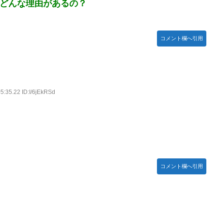
にどんな理由があるの？
コメント欄へ引用
5:35.22 ID:I/6jEkRSd
コメント欄へ引用