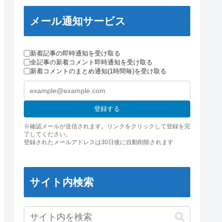
メール通知サービス
新着記事の即時通知を受け取る
全記事の新着コメント即時通知を受け取る
新着コメントのまとめ通知(1時間毎)を受け取る
登録する
※確認メールが送信されます。リンクをクリックして登録を完
了してください。
登録されたメールアドレスは30日後に自動削除されます
サイト内検索