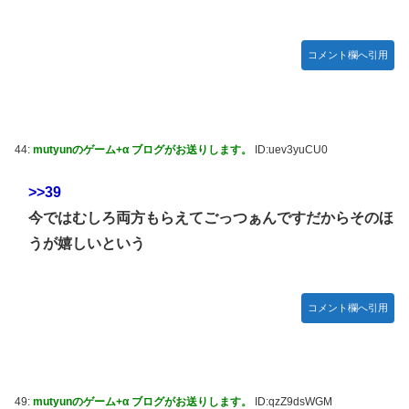
コメント欄へ引用
44:
mutyunのゲーム+α ブログがお送りします。
ID:uev3yuCU0
>>39
今ではむしろ両方もらえてごっつぁんですだからそのほ
うが嬉しいという
コメント欄へ引用
49:
mutyunのゲーム+α ブログがお送りします。
ID:qzZ9dsWGM