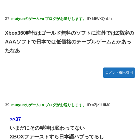
37:
mutyunのゲーム+α ブログがお送りします。
ID:IdfWKQnUa
Xbox360時代はゴールド無料のソフトに海外ではZ指定の
AAAソフトで日本では低価格のテーブルゲームとかあっ
たなあ
コメント欄へ引用
39:
mutyunのゲーム+α ブログがお送りします。
ID:aZjz1UiM0
>>37
いまだにその精神は変わってない
XBOXファーストすら日本語ハブってるし