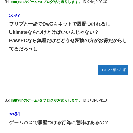
54:
mutyunのゲーム+α ブログがお送りします。
ID:0Hwj9YCX0
>>27
フリプと一緒でDwGもネットで履歴つけれるし
Ultimateならつけとけばいいんじゃない？
PassPCなら無理だけどどうせ変換の方がお得だからし
てるだろうし
コメント欄へ引用
86:
mutyunのゲーム+α ブログがお送りします。
ID:1+DP8Pk10
>>54
ゲームパスで履歴つける行為に意味はあるの？