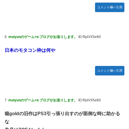
コメント欄へ引用
6:
mutyunのゲーム+α ブログがお送りします。
ID:RplVX5e60
日本のモタコン枠は何や
コメント欄へ引用
7:
mutyunのゲーム+α ブログがお送りします。
ID:RplVX5e60
箱goldの旧作はPS3引っ張り出すのが面倒な時に助かる
な