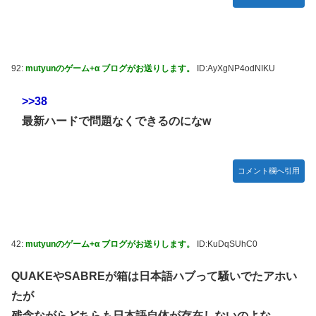
92:
mutyunのゲーム+α ブログがお送りします。
ID:AyXgNP4odNIKU
>>38
最新ハードで問題なくできるのになw
コメント欄へ引用
42:
mutyunのゲーム+α ブログがお送りします。
ID:KuDqSUhC0
QUAKEやSABREが箱は日本語ハブって騒いでたアホい
たが
残念ながらどちらも日本語自体が存在しないのよな