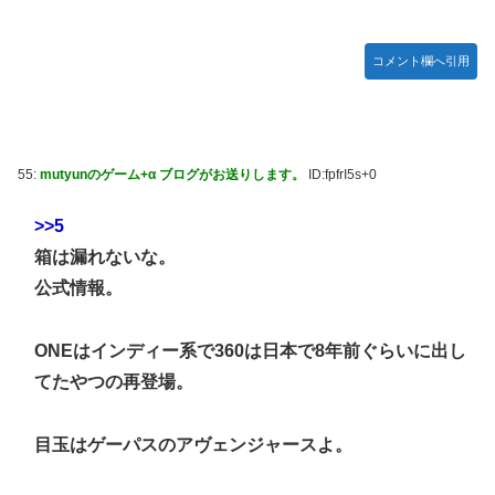
コメント欄へ引用
55:
mutyunのゲーム+α ブログがお送りします。
ID:fpfrI5s+0
>>5
箱は漏れないな。
公式情報。
ONEはインディー系で360は日本で8年前ぐらいに出し
てたやつの再登場。
目玉はゲーパスのアヴェンジャースよ。