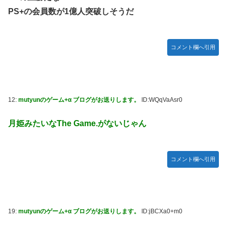
PS+の会員数が1億人突破しそうだ
コメント欄へ引用
12:
mutyunのゲーム+α ブログがお送りします。
ID:WQqVaAsr0
月姫みたいなThe Game.がないじゃん
コメント欄へ引用
19:
mutyunのゲーム+α ブログがお送りします。
ID:jBCXa0+m0