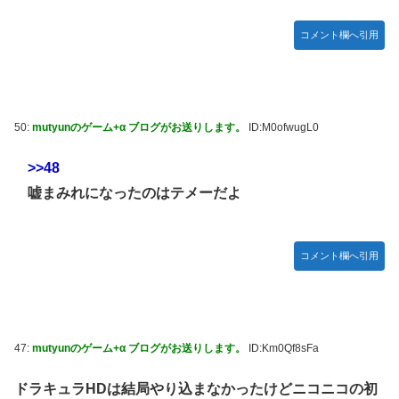
コメント欄へ引用
50:
mutyunのゲーム+α ブログがお送りします。
ID:M0ofwugL0
>>48
嘘まみれになったのはテメーだよ
コメント欄へ引用
47:
mutyunのゲーム+α ブログがお送りします。
ID:Km0Qf8sFa
ドラキュラHDは結局やり込まなかったけどニコニコの初