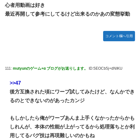
心者用動画は好き
最近再開して参考にしてるけど出来るのかあの変態挙動
コメント欄へ引用
111:
mutyunのゲーム+α ブログがお送りします。
ID:5EOCb5j+dNIKU
>>47
後方互換された頃にワープ試してみたけど、なんかでき
るのとできないのがあったカンジ
もしかしたら俺がワープあんま上手くなかったからかも
しれんが、本体の性能が上がってるから処理落ちとか利
用してるバグ技は再現難しいのかもね