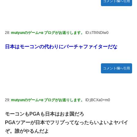
コメント欄へ引用
28:
mutyunのゲーム+α ブログがお送りします。
ID:cTfXNDlw0
日本はモーコンの代わりにバーチャファイターだな
コメント欄へ引用
29:
mutyunのゲーム+α ブログがお送りします。
ID:jBCXa0+m0
モーコンもPGAも日本はおま国だろ
PGAツアーが日本でフリプってなったらいよいよヤバイ
ぞ。誰がやるんだよ