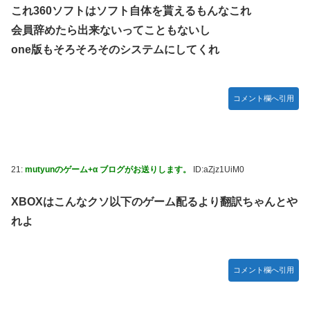
これ360ソフトはソフト自体を貰えるもんなこれ
会員辞めたら出来ないってこともないし
one版もそろそろそのシステムにしてくれ
コメント欄へ引用
21:
mutyunのゲーム+α ブログがお送りします。
ID:aZjz1UiM0
XBOXはこんなクソ以下のゲーム配るより翻訳ちゃんとや
れよ
コメント欄へ引用