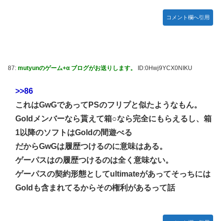
コメント欄へ引用
87:
mutyunのゲーム+α ブログがお送りします。
ID:0Hwj9YCX0NIKU
>>86
これはGwGであってPSのフリプと似たようなもん。
Goldメンバーなら貰えて箱○なら完全にもらえるし、箱
1以降のソフトはGoldの間遊べる
だからGwGは履歴つけるのに意味はある。
ゲーパスはの履歴つけるのは全く意味ない。
ゲーパスの契約形態としてultimateがあってそっちには
Goldも含まれてるからその権利があるって話