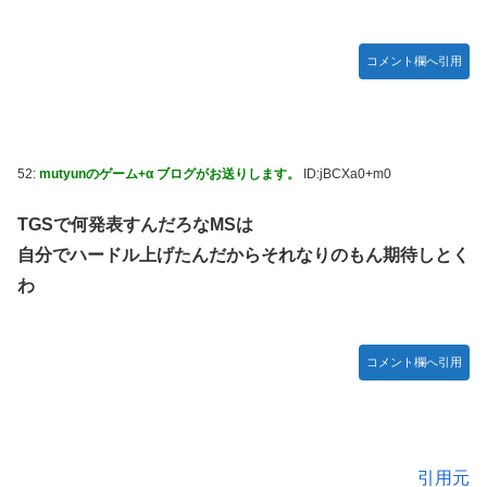
コメント欄へ引用
52:
mutyunのゲーム+α ブログがお送りします。
ID:jBCXa0+m0
TGSで何発表すんだろなMSは
自分でハードル上げたんだからそれなりのもん期待しとく
わ
コメント欄へ引用
引用元