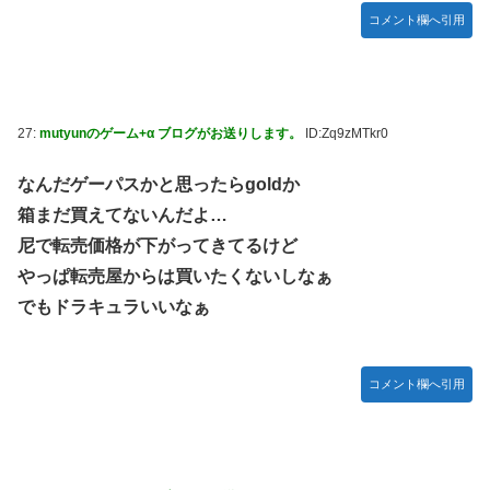
コメント欄へ引用
27:
mutyunのゲーム+α ブログがお送りします。
ID:Zq9zMTkr0
なんだゲーパスかと思ったらgoldか
箱まだ買えてないんだよ…
尼で転売価格が下がってきてるけど
やっぱ転売屋からは買いたくないしなぁ
でもドラキュラいいなぁ
コメント欄へ引用