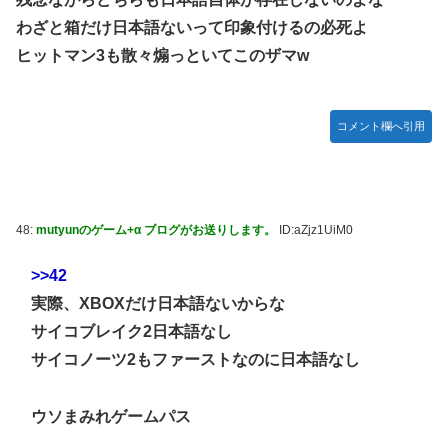
わざと箱だけ日本語ないって印象付けるの必死よ
ヒットマン3も散々煽っといてこのザマw
コメント欄へ引用
48:
mutyunのゲーム+α ブログがお送りします。
ID:aZjz1UiM0
>>42
実際、XBOXだけ日本語ないからな
サイコブレイク2日本語なし
サイコノーツ2もファーストなのに日本語なし
ウソまみれゲームパス