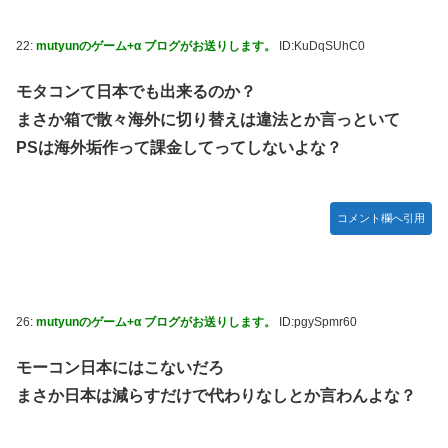
22:
mutyunのゲーム+α ブログがお送りします。
ID:KuDqSUhC0
モタコンて日本でも出来るのか？
まさか箱で散々海外に切り替えは違法とか言っといて
PSは海外垢作って課金してってしないよな？
コメント欄へ引用
26:
mutyunのゲーム+α ブログがお送りします。
ID:pgySpmr60
モーコン日本にはこないだろ
まさか日本は減らすだけで代わりなしとか言わんよな？