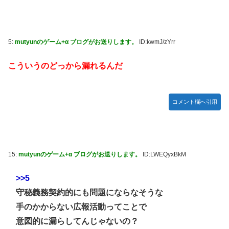
5:
mutyunのゲーム+α ブログがお送りします。
ID:kwmJ/zYrr
こういうのどっから漏れるんだ
コメント欄へ引用
15:
mutyunのゲーム+α ブログがお送りします。
ID:LWEQyxBkM
>>5
守秘義務契約的にも問題にならなそうな
手のかからない広報活動ってことで
意図的に漏らしてんじゃないの？