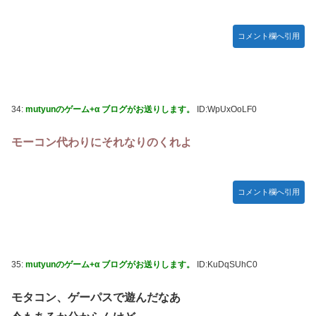
コメント欄へ引用
34:
mutyunのゲーム+α ブログがお送りします。
ID:WpUxOoLF0
モーコン代わりにそれなりのくれよ
コメント欄へ引用
35:
mutyunのゲーム+α ブログがお送りします。
ID:KuDqSUhC0
モタコン、ゲーパスで遊んだなあ