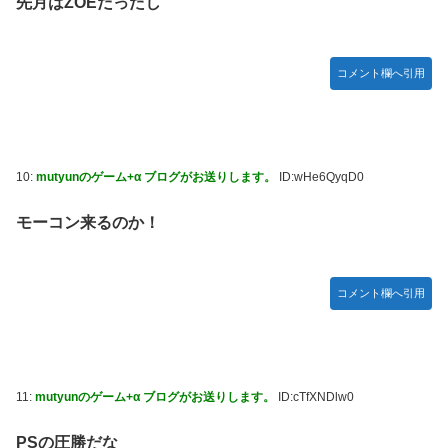
先月はZOEだったし
コメント欄へ引用
10:
mutyunのゲーム+α ブログがお送りします。
ID:wHe6QyqD0
モーコン来るのか！
コメント欄へ引用
11:
mutyunのゲーム+α ブログがお送りします。
ID:cTfXNDlw0
PSの圧勝だな